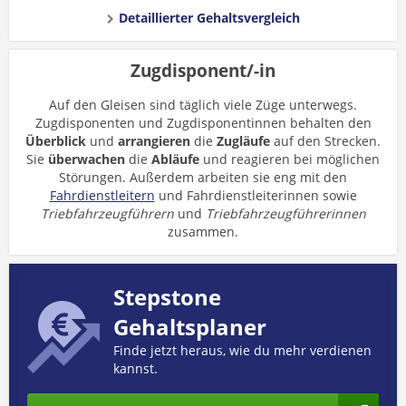
Detaillierter Gehaltsvergleich
Zugdisponent/-in
Auf den Gleisen sind täglich viele Züge unterwegs.
Zugdisponenten und Zugdisponentinnen behalten den
Überblick
und
arrangieren
die
Zugläufe
auf den Strecken.
Sie
überwachen
die
Abläufe
und reagieren bei möglichen
Störungen. Außerdem arbeiten sie eng mit den
Fahrdienstleitern
und Fahrdienstleiterinnen sowie
Triebfahrzeugführern
und
Triebfahrzeugführerinnen
zusammen.
Stepstone
Gehaltsplaner
Finde jetzt heraus, wie du mehr verdienen
kannst.