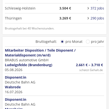
Schleswig-Holstein
3.504 €
372 Jobs
Thüringen
3.269 €
290 Jobs
Bruttogehalt bei 40 Wochenstunden.
Bruttogehalt:
pro Monat
pro Jahr
Mitarbeiter Disposition / Teile Disponent /
Materialdisponent (m/w/d)
BRABUS automotive GmbH
Ludwigsfelde (Brandenburg)
2.661 € – 3.710 €
05.08.2026
schätzt Gehalt.de
Disponent:in
Deutsche Bahn AG
Walsrode
16.07.2026
Disponent:in
Deutsche Bahn AG