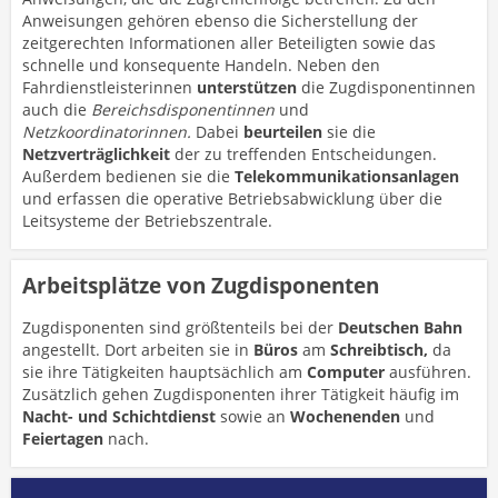
Anweisungen gehören ebenso die Sicherstellung der
zeitgerechten Informationen aller Beteiligten sowie das
schnelle und konsequente Handeln. Neben den
Fahrdienstleisterinnen
unterstützen
die Zugdisponentinnen
auch die
Bereichsdisponentinnen
und
Netzkoordinatorinnen.
Dabei
beurteilen
sie die
Netzverträglichkeit
der zu treffenden Entscheidungen.
Außerdem bedienen sie die
Telekommunikationsanlagen
und erfassen die operative Betriebsabwicklung über die
Leitsysteme der Betriebszentrale.
Arbeitsplätze von Zugdisponenten
Zugdisponenten sind größtenteils bei der
Deutschen Bahn
angestellt. Dort arbeiten sie in
Büros
am
Schreibtisch,
da
sie ihre Tätigkeiten hauptsächlich am
Computer
ausführen.
Zusätzlich gehen Zugdisponenten ihrer Tätigkeit häufig im
Nacht- und Schichtdienst
sowie an
Wochenenden
und
Feiertagen
nach.