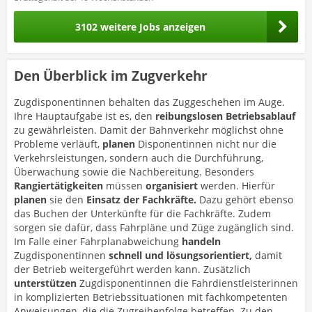
3102 weitere Jobs anzeigen
Den Überblick im Zugverkehr
Zugdisponentinnen behalten das Zuggeschehen im Auge.
Ihre Hauptaufgabe ist es, den
reibungslosen Betriebsablauf
zu gewährleisten. Damit der Bahnverkehr möglichst ohne
Probleme verläuft,
planen
Disponentinnen nicht nur die
Verkehrsleistungen, sondern auch die Durchführung,
Überwachung sowie die Nachbereitung. Besonders
Rangiertätigkeiten
müssen
organisiert
werden. Hierfür
planen
sie den
Einsatz der Fachkräfte.
Dazu gehört ebenso
das Buchen der Unterkünfte für die Fachkräfte. Zudem
sorgen sie dafür, dass Fahrpläne und Züge zugänglich sind.
Im Falle einer Fahrplanabweichung
handeln
Zugdisponentinnen
schnell und lösungsorientiert,
damit
der Betrieb weitergeführt werden kann. Zusätzlich
unterstützen
Zugdisponentinnen die Fahrdienstleisterinnen
in komplizierten Betriebssituationen mit fachkompetenten
Anweisungen, die die Zugreihenfolge betreffen. Zu den