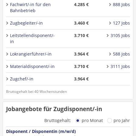
Fachwirt/-in für den
4.285 €
888 Jobs
Bahnbetrieb
Zugbegleiter/-in
3.460 €
127 Jobs
Leitstellendisponent/-
3.710 €
3105 Jobs
in
Lokrangierführer/-in
3.964 €
588 Jobs
Materialdisponent/-in
3.710 €
3111 Jobs
Zugchef/-in
3.964 €
Bruttogehalt bei 40 Wochenstunden
Jobangebote für Zugdisponent/-in
Bruttogehalt:
pro Monat
pro Jahr
Disponent / Disponentin (m/w/d)