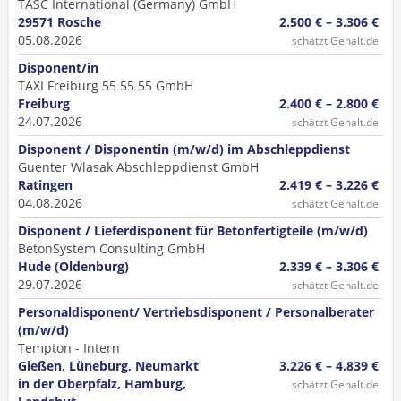
TASC International (Germany) GmbH
29571 Rosche
2.500 € – 3.306 €
05.08.2026
schätzt Gehalt.de
Disponent/in
TAXI Freiburg 55 55 55 GmbH
Freiburg
2.400 € – 2.800 €
24.07.2026
schätzt Gehalt.de
Disponent / Disponentin (m/w/d) im Abschleppdienst
Guenter Wlasak Abschleppdienst GmbH
Ratingen
2.419 € – 3.226 €
04.08.2026
schätzt Gehalt.de
Disponent / Lieferdisponent für Betonfertigteile (m/w/d)
BetonSystem Consulting GmbH
Hude (Oldenburg)
2.339 € – 3.306 €
29.07.2026
schätzt Gehalt.de
Personaldisponent/ Vertriebsdisponent / Personalberater
(m/w/d)
Tempton - Intern
Gießen, Lüneburg, Neumarkt
3.226 € – 4.839 €
in der Oberpfalz, Hamburg,
schätzt Gehalt.de