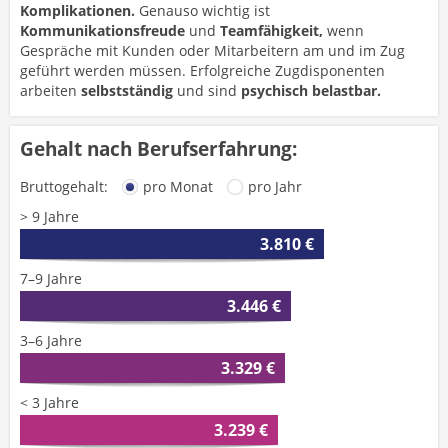
Komplikationen.
Genauso wichtig ist
Kommunikationsfreude
und
Teamfähigkeit,
wenn
Gespräche mit Kunden oder Mitarbeitern am und im Zug
geführt werden müssen. Erfolgreiche Zugdisponenten
arbeiten
selbstständig
und sind
psychisch belastbar.
Gehalt nach Berufserfahrung:
Bruttogehalt:
pro Monat
pro Jahr
> 9 Jahre
3.810 €
7–9 Jahre
3.446 €
3–6 Jahre
3.329 €
< 3 Jahre
3.239 €