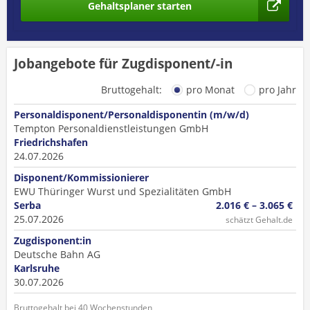
Gehaltsplaner starten
Jobangebote für Zugdisponent/-in
Bruttogehalt:
pro Monat
pro Jahr
Personaldisponent/Personaldisponentin (m/w/d)
Tempton Personaldienstleistungen GmbH
Friedrichshafen
24.07.2026
Disponent/Kommissionierer
EWU Thüringer Wurst und Spezialitäten GmbH
Serba
2.016 € – 3.065 €
25.07.2026
schätzt Gehalt.de
Zugdisponent:in
Deutsche Bahn AG
Karlsruhe
30.07.2026
Bruttogehalt bei 40 Wochenstunden