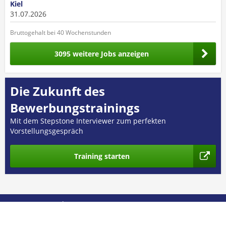
Kiel
31.07.2026
Bruttogehalt bei 40 Wochenstunden
3095 weitere Jobs anzeigen
Die Zukunft des
Bewerbungstrainings
Mit dem Stepstone Interviewer zum perfekten
Vorstellungsgespräch
Training starten
© 2026 GEHALT.de
Über uns
Presse
Nutzungsbedingungen
Datenschutz