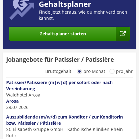
Gehaltsplaner
Finde jetzt heraus, wie du mehr verdienen
kannst.
Gehaltsplaner starten
Jobangebote für Patissier / Patissière
Bruttogehalt:
pro Monat
pro Jahr
Patissier/Patissière (m|w|d) per sofort oder nach
Vereinbarung
Waldhotel Arosa
Arosa
29.07.2026
Auszubildende (m/w/d) zum Konditor / zur Konditorin
bzw. Pâtissier / Pâtissière
St. Elisabeth Gruppe GmbH - Katholische Kliniken Rhein-
Ruhr