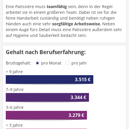
Eine Patissière muss
teamfähig
sein, denn in der Regel
arbeitet sie in einem größeren Team. Dabei ist sie für die
feine Handarbeit zuständig und benötigt neben ruhigen
Händen auch eine sehr
sorgfältige Arbeitsweise.
Neben
einem Auge fürs Detail muss eine Patissière außerdem sehr
auf Hygiene und Sauberkeit bedacht sein.
Gehalt nach Berufserfahrung:
Bruttogehalt:
pro Monat
pro Jahr
> 9 Jahre
3.515 €
7–9 Jahre
3.344 €
3–6 Jahre
3.279 €
< 3 Jahre