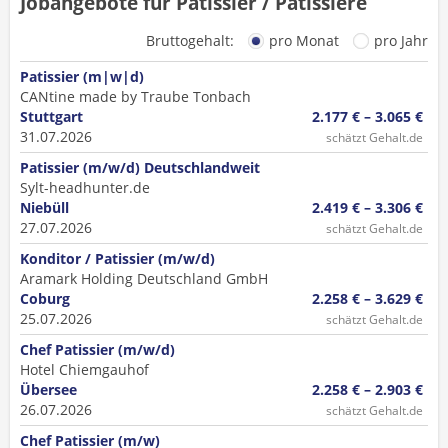
Jobangebote für Patissier / Patissière
Bruttogehalt:
pro Monat
pro Jahr
Patissier (m|w|d)
CANtine made by Traube Tonbach
Stuttgart
2.177 € – 3.065 €
31.07.2026
schätzt Gehalt.de
Patissier (m/w/d) Deutschlandweit
Sylt-headhunter.de
Niebüll
2.419 € – 3.306 €
27.07.2026
schätzt Gehalt.de
Konditor / Patissier (m/w/d)
Aramark Holding Deutschland GmbH
Coburg
2.258 € – 3.629 €
25.07.2026
schätzt Gehalt.de
Chef Patissier (m/w/d)
Hotel Chiemgauhof
Übersee
2.258 € – 2.903 €
26.07.2026
schätzt Gehalt.de
Chef Patissier (m/w)