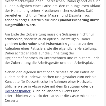
Geschmacksexplosionen überraschen. Dabei gehört es auch
zu den Aufgaben eines Patissiers, den reibungslosen Ablauf
der Herstellung seiner Kreationen sicherzustellen. Dafür
bereitet er nicht nur Teige, Massen und Eissorten vor,
sondern sorgt zusätzlich für eine
Qualitätssicherung durch
ausgewählte Ware.
Am Ende der Zubereitung muss die Süßspeise nicht nur
schmecken, sondern auch optisch überzeugen. Daher
gehören
Dekoration und Präsentation
genauso zu den
Aufgaben eines Patissiers wie die eigentliche Herstellung.
Dabei achtet er stets auf die Einhaltung der
Hygienemaßnahmen im Unternehmen und reinigt am Ende
der Zubereitung die Arbeitsgeräte und den Arbeitsplatz.
Neben den eigenen Kreationen richtet sich ein Patissier
zudem nach Kundenwünschen und gestaltet zum Beispiel
Konzepte für Desserttische im Rahmen einer Hochzeit,
üblicherweise in Absprache mit dem Brautpaar oder dem
Hochzeitsplaner
. Auch bei anderen Events und
Feierlichkeiten verzückt der Patissier die Gäste mit seinen
Desserts.