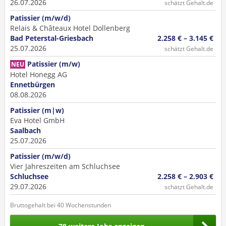
26.07.2026
schätzt Gehalt.de
Patissier (m/w/d)
Relais & Châteaux Hotel Dollenberg
Bad Peterstal-Griesbach
2.258 € – 3.145 €
25.07.2026
schätzt Gehalt.de
Patissier (m/w)
NEU
Hotel Honegg AG
Ennetbürgen
08.08.2026
Patissier (m|w)
Eva Hotel GmbH
Saalbach
25.07.2026
Patissier (m/w/d)
Vier Jahreszeiten am Schluchsee
Schluchsee
2.258 € – 2.903 €
29.07.2026
schätzt Gehalt.de
Bruttogehalt bei 40 Wochenstunden