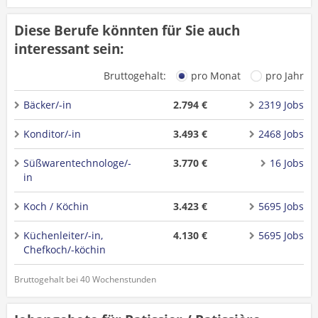
Diese Berufe könnten für Sie auch
interessant sein:
Bruttogehalt:
pro Monat
pro Jahr
Bäcker/-in
2.794 €
2319 Jobs
Konditor/-in
3.493 €
2468 Jobs
Süßwarentechnologe/-
3.770 €
16 Jobs
in
Koch / Köchin
3.423 €
5695 Jobs
Küchenleiter/-in,
4.130 €
5695 Jobs
Chefkoch/-köchin
Bruttogehalt bei 40 Wochenstunden