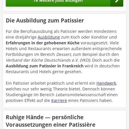
78 weitere Jobs anzeigen
Die Ausbildung zum Patissier
Für die Berufsausübung als Patissier werden mindestens
eine dreijährige
Ausbildung
zum Koch oder Konditor und
Erfahrungen in der gehobenen Küche
vorausgesetzt. Viele
Hotels und Restaurants erwarten außerdem entsprechende
Fortbildungen im Bereich
Dessert,
zum Beispiel durch den
Verband der Köche Deutschlands e.V. (VKD).
Doch auch die
Ausbildung zum Patissier in Frankreich
wird in deutschen
Restaurants und Hotels gerne gesehen.
Ein Patissier arbeitet praktisch und erlernt ein
Handwerk
,
welches nur sehr wenig Theorie bietet. Dennoch können
Studiengänge im Bereich
Lebensmittelwissenschaft
einen
positiven Effekt auf die
Karriere
eines Patissiers haben.
Ruhige Hände — persönliche
Voraussetzungen einer Patissière