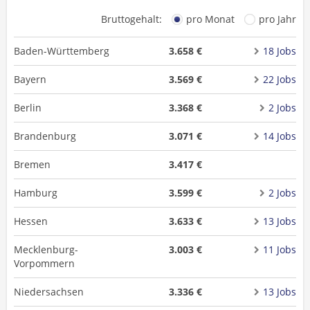
Bruttogehalt:
pro Monat
pro Jahr
Baden-Württemberg
3.658 €
18 Jobs
Bayern
3.569 €
22 Jobs
Berlin
3.368 €
2 Jobs
Brandenburg
3.071 €
14 Jobs
Bremen
3.417 €
Hamburg
3.599 €
2 Jobs
Hessen
3.633 €
13 Jobs
Mecklenburg-
3.003 €
11 Jobs
Vorpommern
Niedersachsen
3.336 €
13 Jobs