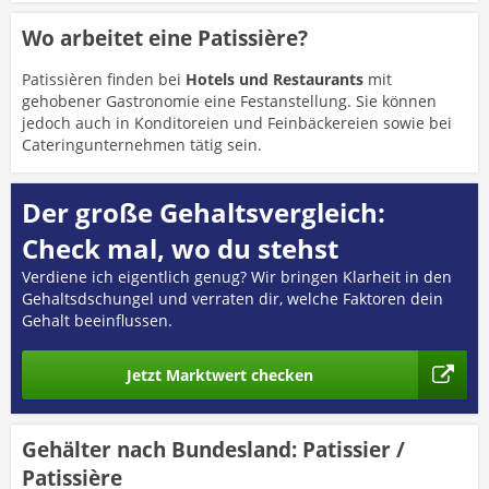
Wo arbeitet eine Patissière?
Patissièren finden bei
Hotels und Restaurants
mit
gehobener Gastronomie eine Festanstellung. Sie können
jedoch auch in Konditoreien und Feinbäckereien sowie bei
Cateringunternehmen tätig sein.
Der große Gehaltsvergleich:
Check mal, wo du stehst
Verdiene ich eigentlich genug? Wir bringen Klarheit in den
Gehaltsdschungel und verraten dir, welche Faktoren dein
Gehalt beeinflussen.
Jetzt Marktwert checken
Gehälter nach Bundesland: Patissier /
Patissière