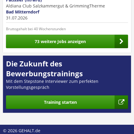
Aldiana Club Salzkammergut & GrimmingTherme
Bad Mitterndorf
31.07.2026
Bruttogehalt bei 40 Wochenstunden
73 weitere Jobs anzeigen
Die Zukunft des
Bewerbungstrainings
Mit dem Stepstone Interviewer zum perfekten
Vorstellungsgespräch
Training starten
© 2026 GEHALT.de