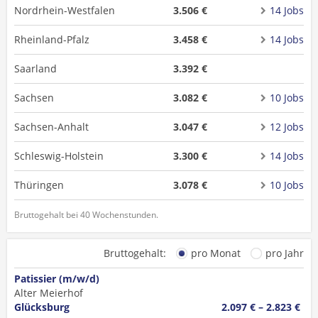
Nordrhein-Westfalen
3.506 €
14 Jobs
Rheinland-Pfalz
3.458 €
14 Jobs
Saarland
3.392 €
Sachsen
3.082 €
10 Jobs
Sachsen-Anhalt
3.047 €
12 Jobs
Schleswig-Holstein
3.300 €
14 Jobs
Thüringen
3.078 €
10 Jobs
Bruttogehalt bei 40 Wochenstunden.
Bruttogehalt:
pro Monat
pro Jahr
Patissier (m/w/d)
Alter Meierhof
Glücksburg
2.097 € – 2.823 €