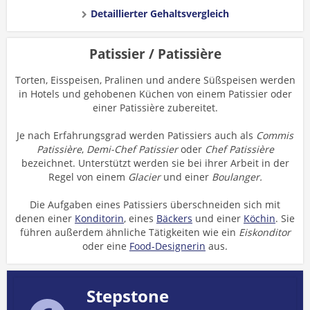
Detaillierter Gehaltsvergleich
Patissier / Patissière
Torten, Eisspeisen, Pralinen und andere Süßspeisen werden
in Hotels und gehobenen Küchen von einem Patissier oder
einer Patissière zubereitet.
Je nach Erfahrungsgrad werden Patissiers auch als
Commis
Patissière
,
Demi-Chef Patissier
oder
Chef Patissière
bezeichnet. Unterstützt werden sie bei ihrer Arbeit in der
Regel von einem
Glacier
und einer
Boulanger.
Die Aufgaben eines Patissiers überschneiden sich mit
denen einer
Konditorin
, eines
Bäckers
und einer
Köchin
. Sie
führen außerdem ähnliche Tätigkeiten wie ein
Eiskonditor
oder eine
Food-Designerin
aus.
Stepstone