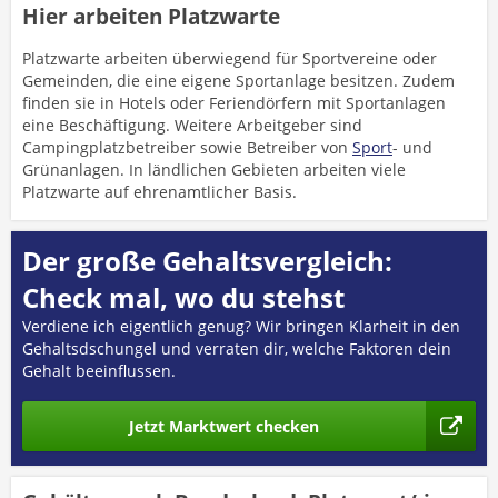
Hier arbeiten Platzwarte
Platzwarte arbeiten überwiegend für Sportvereine oder
Gemeinden, die eine eigene Sportanlage besitzen. Zudem
finden sie in Hotels oder Feriendörfern mit Sportanlagen
eine Beschäftigung. Weitere Arbeitgeber sind
Campingplatzbetreiber sowie Betreiber von
Sport
- und
Grünanlagen. In ländlichen Gebieten arbeiten viele
Platzwarte auf ehrenamtlicher Basis.
Der große Gehaltsvergleich:
Check mal, wo du stehst
Verdiene ich eigentlich genug? Wir bringen Klarheit in den
Gehaltsdschungel und verraten dir, welche Faktoren dein
Gehalt beeinflussen.
Jetzt Marktwert checken