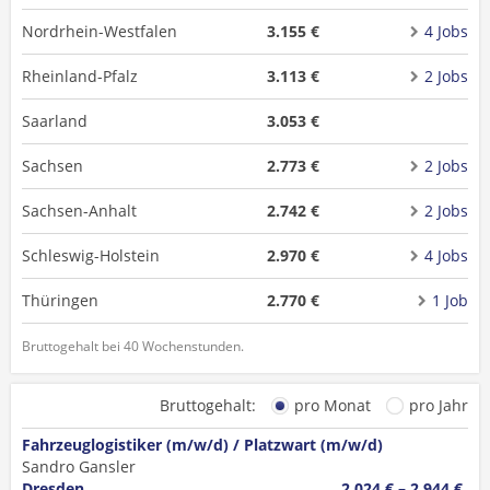
Nordrhein-Westfalen
3.155 €
4 Jobs
Rheinland-Pfalz
3.113 €
2 Jobs
Saarland
3.053 €
Sachsen
2.773 €
2 Jobs
Sachsen-Anhalt
2.742 €
2 Jobs
Schleswig-Holstein
2.970 €
4 Jobs
Thüringen
2.770 €
1 Job
Bruttogehalt bei 40 Wochenstunden.
Bruttogehalt:
pro Monat
pro Jahr
Fahrzeuglogistiker (m/w/d) / Platzwart (m/w/d)
Sandro Gansler
Dresden
2.024 € – 2.944 €