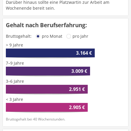
Darüber hinaus sollte eine Platzwartin zur Arbeit am
Wochenende bereit sein.
Gehalt nach Berufserfahrung:
Bruttogehalt:
pro Monat
pro Jahr
> 9 Jahre
3.164 €
7–9 Jahre
3.009 €
3–6 Jahre
2.951 €
< 3 Jahre
2.905 €
Bruttogehalt bei 40 Wochenstunden.