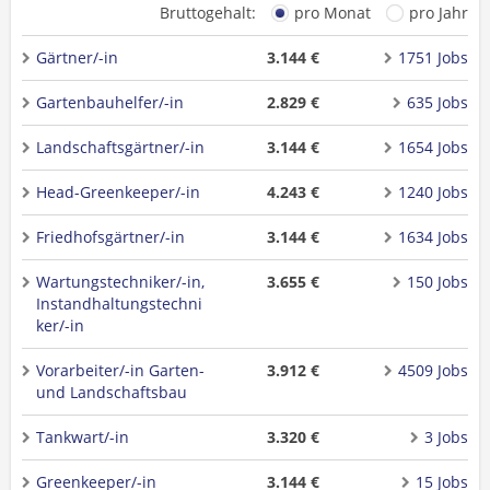
Bruttogehalt:
pro Monat
pro Jahr
Gärtner/-in
3.144 €
1751 Jobs
Gartenbauhelfer/-in
2.829 €
635 Jobs
Landschaftsgärtner/-in
3.144 €
1654 Jobs
Head-Greenkeeper/-in
4.243 €
1240 Jobs
Friedhofsgärtner/-in
3.144 €
1634 Jobs
Wartungstechniker/-in,
3.655 €
150 Jobs
Instandhaltungstechni
ker/-in
Vorarbeiter/-in Garten-
3.912 €
4509 Jobs
und Landschaftsbau
Tankwart/-in
3.320 €
3 Jobs
Greenkeeper/-in
3.144 €
15 Jobs