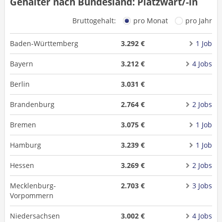
Gehälter nach Bundesland: Platzwart/-in
Bruttogehalt:
pro Monat
pro Jahr
Baden-Württemberg
3.292 €
1 Job
Bayern
3.212 €
4 Jobs
Berlin
3.031 €
Brandenburg
2.764 €
2 Jobs
Bremen
3.075 €
1 Job
Hamburg
3.239 €
1 Job
Hessen
3.269 €
2 Jobs
Mecklenburg-
2.703 €
3 Jobs
Vorpommern
Niedersachsen
3.002 €
4 Jobs