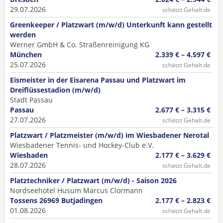
29.07.2026
schätzt Gehalt.de
Greenkeeper / Platzwart (m/w/d) Unterkunft kann gestellt
werden
Werner GmbH & Co. Straßenreinigung KG
München
2.339 € – 4.597 €
25.07.2026
schätzt Gehalt.de
Eismeister in der Eisarena Passau und Platzwart im
Dreiflüssestadion (m/w/d)
Stadt Passau
Passau
2.677 € – 3.315 €
27.07.2026
schätzt Gehalt.de
Platzwart / Platzmeister (m/w/d) im Wiesbadener Nerotal
Wiesbadener Tennis- und Hockey-Club e.V.
Wiesbaden
2.177 € – 3.629 €
28.07.2026
schätzt Gehalt.de
Platztechniker / Platzwart (m/w/d) - Saison 2026
Nordseehotel Husum Marcus Clormann
Tossens 26969 Butjadingen
2.177 € – 2.823 €
01.08.2026
schätzt Gehalt.de