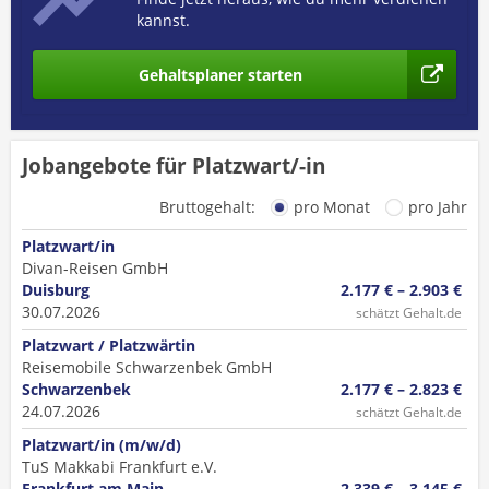
kannst.
Gehaltsplaner starten
Jobangebote für Platzwart/-in
Bruttogehalt:
pro Monat
pro Jahr
Platzwart/in
Divan-Reisen GmbH
Duisburg
2.177 € – 2.903 €
30.07.2026
schätzt Gehalt.de
Platzwart / Platzwärtin
Reisemobile Schwarzenbek GmbH
Schwarzenbek
2.177 € – 2.823 €
24.07.2026
schätzt Gehalt.de
Platzwart/in (m/w/d)
TuS Makkabi Frankfurt e.V.
Frankfurt am Main
2.339 € – 3.145 €