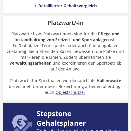
Detaillierter Gehaltsvergleich
Platzwart/-in
Platzwarte bzw. Platzwartinnen sind für die
Pflege und
Instandhaltung von Freizeit- und Sportanlagen
wie
Fußballplätze, Tennisplätze oder auch Campingplätze
zuständig. Sie mähen den Rasen, bewässern die Plätze und
markieren die Linien. Zudem übernehmen sie
Verwaltungsarbeiten
und koordinieren den Sportbetrieb
auf der Anlage.
Platzwarte für Sporthallen werden auch als
Hallenwarte
bezeichnet. Unter dieser Bezeichnung arbeiten allerdings
auch
Objektschützer
.
Stepstone
Gehaltsplaner
Finde jetzt heraus, wie du mehr verdienen