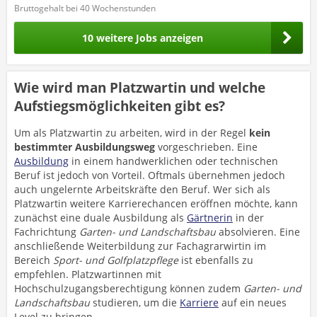
Bruttogehalt bei 40 Wochenstunden
10 weitere Jobs anzeigen
Wie wird man Platzwartin und welche
Aufstiegsmöglichkeiten gibt es?
Um als Platzwartin zu arbeiten, wird in der Regel
kein
bestimmter Ausbildungsweg
vorgeschrieben. Eine
Ausbildung
in einem handwerklichen oder technischen
Beruf ist jedoch von Vorteil. Oftmals übernehmen jedoch
auch ungelernte Arbeitskräfte den Beruf. Wer sich als
Platzwartin weitere Karrierechancen eröffnen möchte, kann
zunächst eine duale Ausbildung als
Gärtnerin
in der
Fachrichtung
Garten- und Landschaftsbau
absolvieren. Eine
anschließende Weiterbildung zur Fachagrarwirtin im
Bereich
Sport- und Golfplatzpflege
ist ebenfalls zu
empfehlen. Platzwartinnen mit
Hochschulzugangsberechtigung können zudem
Garten- und
Landschaftsbau
studieren, um die
Karriere
auf ein neues
Level zu bringen.