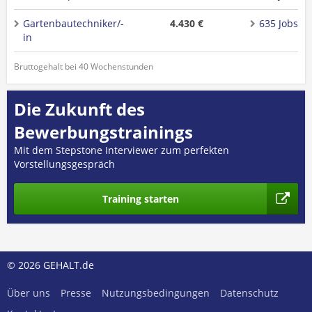
Gartenbautechniker/-
4.430 €
635 Jobs
in
Bruttogehalt bei 40 Wochenstunden
Die Zukunft des
Bewerbungstrainings
Mit dem Stepstone Interviewer zum perfekten
Vorstellungsgespräch
Training starten
© 2026 GEHALT.de
Über uns
Presse
Nutzungsbedingungen
Datenschutz