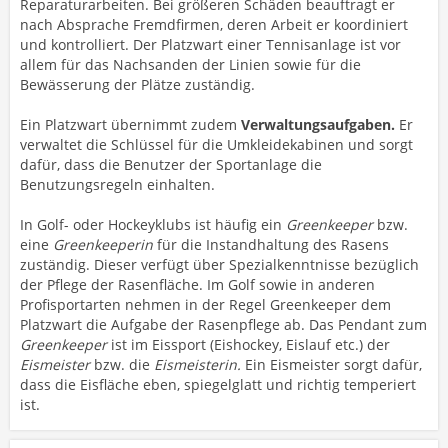
Reparaturarbeiten. Bei größeren Schäden beauftragt er
nach Absprache Fremdfirmen, deren Arbeit er koordiniert
und kontrolliert. Der Platzwart einer Tennisanlage ist vor
allem für das Nachsanden der Linien sowie für die
Bewässerung der Plätze zuständig.
Ein Platzwart übernimmt zudem
Verwaltungsaufgaben.
Er
verwaltet die Schlüssel für die Umkleidekabinen und sorgt
dafür, dass die Benutzer der Sportanlage die
Benutzungsregeln einhalten.
In Golf- oder Hockeyklubs ist häufig ein
Greenkeeper
bzw.
eine
Greenkeeperin
für die Instandhaltung des Rasens
zuständig. Dieser verfügt über Spezialkenntnisse bezüglich
der Pflege der Rasenfläche. Im Golf sowie in anderen
Profisportarten nehmen in der Regel Greenkeeper dem
Platzwart die Aufgabe der Rasenpflege ab. Das Pendant zum
Greenkeeper
ist im Eissport (Eishockey, Eislauf etc.) der
Eismeister
bzw. die
Eismeisterin.
Ein Eismeister sorgt dafür,
dass die Eisfläche eben, spiegelglatt und richtig temperiert
ist.