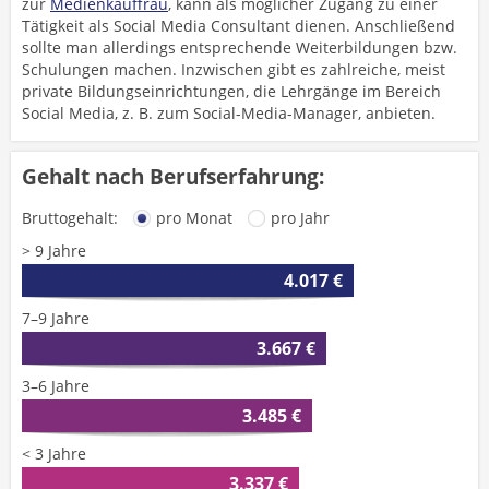
zur
Medienkauffrau
, kann als möglicher Zugang zu einer
Tätigkeit als Social Media Consultant dienen. Anschließend
sollte man allerdings entsprechende Weiterbildungen bzw.
Schulungen machen. Inzwischen gibt es zahlreiche, meist
private Bildungseinrichtungen, die Lehrgänge im Bereich
Social Media, z. B. zum Social-Media-Manager, anbieten.
Gehalt nach Berufserfahrung:
Bruttogehalt:
pro Monat
pro Jahr
> 9 Jahre
4.017 €
7–9 Jahre
3.667 €
3–6 Jahre
3.485 €
< 3 Jahre
3.337 €