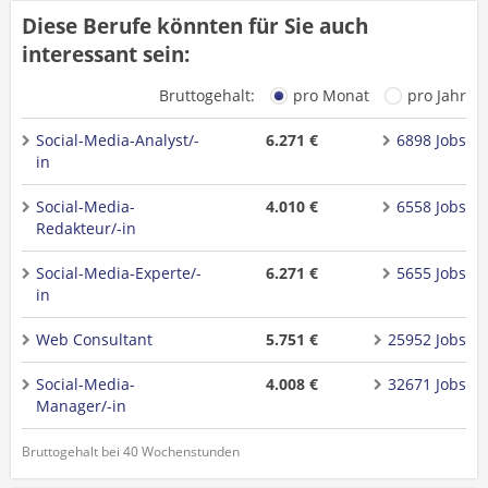
Diese Berufe könnten für Sie auch
interessant sein:
Bruttogehalt:
pro Monat
pro Jahr
Social-Media-Analyst/-
6.271 €
6898 Jobs
in
Social-Media-
4.010 €
6558 Jobs
Redakteur/-in
Social-Media-Experte/-
6.271 €
5655 Jobs
in
Web Consultant
5.751 €
25952 Jobs
Social-Media-
4.008 €
32671 Jobs
Manager/-in
Bruttogehalt bei 40 Wochenstunden