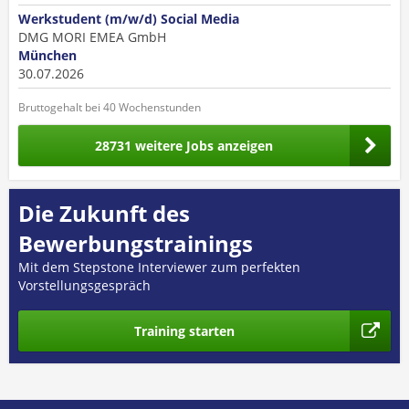
Werkstudent (m/w/d) Social Media
DMG MORI EMEA GmbH
München
30.07.2026
Bruttogehalt bei 40 Wochenstunden
28731 weitere Jobs anzeigen
Die Zukunft des
Bewerbungstrainings
Mit dem Stepstone Interviewer zum perfekten
Vorstellungsgespräch
Training starten