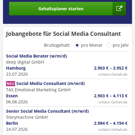
Gehaltsplaner starten
Jobangebote für Social Media Consultant
Bruttogehalt:
pro Monat
pro Jahr
Social Media Berater (w/m/d)
deep digital GmbH
Hamburg
2.903 € – 3.952 €
23.07.2026
schätzt Gehalt.de
Social Media Consultant (m/w/d)
NEU
TAS Emotional Marketing GmbH
Essen
2.903 € – 4.113 €
06.08.2026
schätzt Gehalt.de
Senior Social Media Consultant (m/w/d)
Storymachine GmbH
Berlin
2.984 € – 4.194 €
24.07.2026
schätzt Gehalt.de