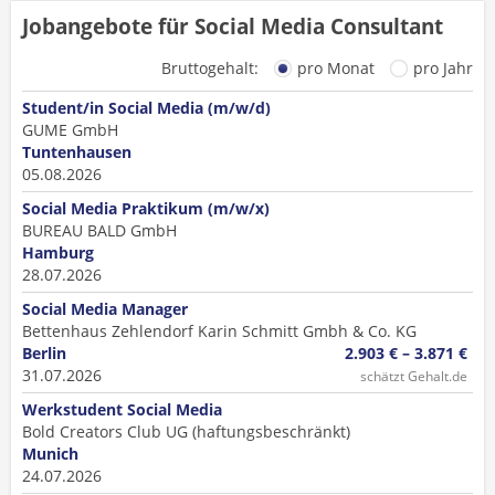
Jobangebote für Social Media Consultant
Bruttogehalt:
pro Monat
pro Jahr
Student/in Social Media (m/w/d)
GUME GmbH
Tuntenhausen
05.08.2026
Social Media Praktikum (m/w/x)
BUREAU BALD GmbH
Hamburg
28.07.2026
Social Media Manager
Bettenhaus Zehlendorf Karin Schmitt Gmbh & Co. KG
Berlin
2.903 € – 3.871 €
31.07.2026
schätzt Gehalt.de
Werkstudent Social Media
Bold Creators Club UG (haftungsbeschränkt)
Munich
24.07.2026