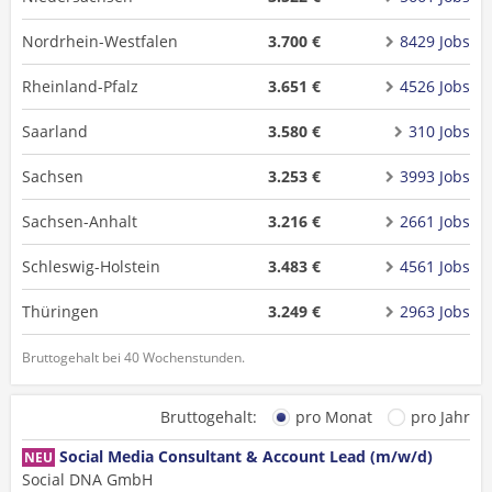
Nordrhein-Westfalen
3.700 €
8429 Jobs
Rheinland-Pfalz
3.651 €
4526 Jobs
Saarland
3.580 €
310 Jobs
Sachsen
3.253 €
3993 Jobs
Sachsen-Anhalt
3.216 €
2661 Jobs
Schleswig-Holstein
3.483 €
4561 Jobs
Thüringen
3.249 €
2963 Jobs
Bruttogehalt bei 40 Wochenstunden.
Bruttogehalt:
pro Monat
pro Jahr
Social Media Consultant & Account Lead (m/w/d)
NEU
Social DNA GmbH