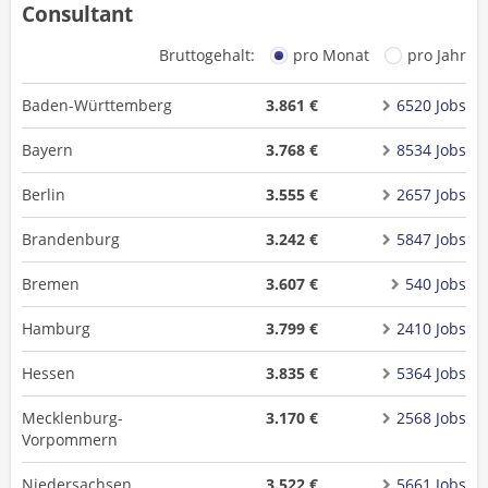
Consultant
Bruttogehalt:
pro Monat
pro Jahr
Baden-Württemberg
3.861 €
6520 Jobs
Bayern
3.768 €
8534 Jobs
Berlin
3.555 €
2657 Jobs
Brandenburg
3.242 €
5847 Jobs
Bremen
3.607 €
540 Jobs
Hamburg
3.799 €
2410 Jobs
Hessen
3.835 €
5364 Jobs
Mecklenburg-
3.170 €
2568 Jobs
Vorpommern
Niedersachsen
3.522 €
5661 Jobs