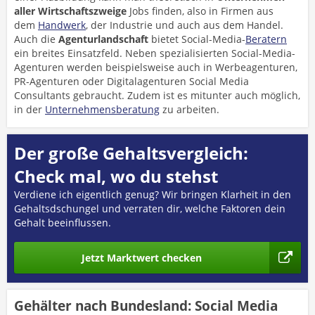
aller Wirtschaftszweige
Jobs finden, also in Firmen aus
dem
Handwerk
, der Industrie und auch aus dem Handel.
Auch die
Agenturlandschaft
bietet Social-Media-
Beratern
ein breites Einsatzfeld. Neben spezialisierten Social-Media-
Agenturen werden beispielsweise auch in Werbeagenturen,
PR-Agenturen oder Digitalagenturen Social Media
Consultants gebraucht. Zudem ist es mitunter auch möglich,
in der
Unternehmensberatung
zu arbeiten.
Der große Gehaltsvergleich:
Check mal, wo du stehst
Verdiene ich eigentlich genug? Wir bringen Klarheit in den
Gehaltsdschungel und verraten dir, welche Faktoren dein
Gehalt beeinflussen.
Jetzt Marktwert checken
Gehälter nach Bundesland: Social Media