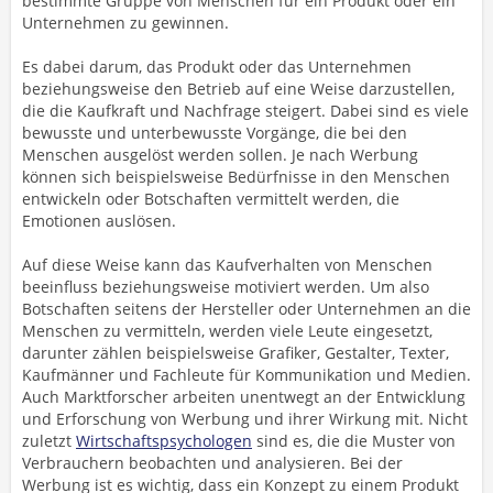
bestimmte Gruppe von Menschen für ein Produkt oder ein
Unternehmen zu gewinnen.
Es dabei darum, das Produkt oder das Unternehmen
beziehungsweise den Betrieb auf eine Weise darzustellen,
die die Kaufkraft und Nachfrage steigert. Dabei sind es viele
bewusste und unterbewusste Vorgänge, die bei den
Menschen ausgelöst werden sollen. Je nach Werbung
können sich beispielsweise Bedürfnisse in den Menschen
entwickeln oder Botschaften vermittelt werden, die
Emotionen auslösen.
Auf diese Weise kann das Kaufverhalten von Menschen
beeinfluss beziehungsweise motiviert werden. Um also
Botschaften seitens der Hersteller oder Unternehmen an die
Menschen zu vermitteln, werden viele Leute eingesetzt,
darunter zählen beispielsweise Grafiker, Gestalter, Texter,
Kaufmänner und Fachleute für Kommunikation und Medien.
Auch Marktforscher arbeiten unentwegt an der Entwicklung
und Erforschung von Werbung und ihrer Wirkung mit. Nicht
zuletzt
Wirtschaftspsychologen
sind es, die die Muster von
Verbrauchern beobachten und analysieren. Bei der
Werbung ist es wichtig, dass ein Konzept zu einem Produkt