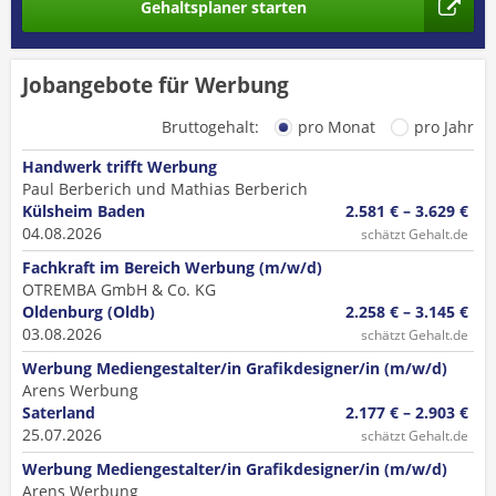
Gehaltsplaner starten
Jobangebote für Werbung
Bruttogehalt:
pro Monat
pro Jahr
Handwerk trifft Werbung
Paul Berberich und Mathias Berberich
Külsheim Baden
2.581 € – 3.629 €
04.08.2026
schätzt Gehalt.de
Fachkraft im Bereich Werbung (m/w/d)
OTREMBA GmbH & Co. KG
Oldenburg (Oldb)
2.258 € – 3.145 €
03.08.2026
schätzt Gehalt.de
Werbung Mediengestalter/in Grafikdesigner/in (m/w/d)
Arens Werbung
Saterland
2.177 € – 2.903 €
25.07.2026
schätzt Gehalt.de
Werbung Mediengestalter/in Grafikdesigner/in (m/w/d)
Arens Werbung