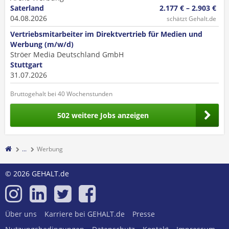
Saterland
2.177 € – 2.903 €
04.08.2026
schätzt Gehalt.de
Vertriebsmitarbeiter im Direktvertrieb für Medien und
Werbung (m/w/d)
Ströer Media Deutschland GmbH
Stuttgart
31.07.2026
Bruttogehalt bei 40 Wochenstunden
502 weitere Jobs anzeigen
...
Werbung
© 2026 GEHALT.de
Über uns
Karriere bei GEHALT.de
Presse