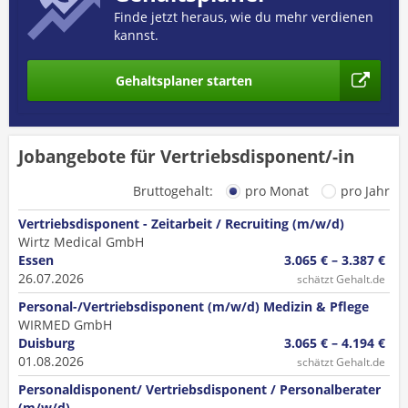
Finde jetzt heraus, wie du mehr verdienen
kannst.
Gehaltsplaner starten
Jobangebote für Vertriebsdisponent/-in
Bruttogehalt:
pro Monat
pro Jahr
Vertriebsdisponent - Zeitarbeit / Recruiting (m/w/d)
Wirtz Medical GmbH
Essen
3.065 € – 3.387 €
26.07.2026
schätzt Gehalt.de
Personal-/Vertriebsdisponent (m/w/d) Medizin & Pflege
WIRMED GmbH
Duisburg
3.065 € – 4.194 €
01.08.2026
schätzt Gehalt.de
Personaldisponent/ Vertriebsdisponent / Personalberater
(m/w/d)