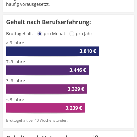
häufig vorausgesetzt.
Gehalt nach Berufserfahrung:
Bruttogehalt:
pro Monat
pro Jahr
> 9 Jahre
3.810 €
7–9 Jahre
3.446 €
3–6 Jahre
3.329 €
< 3 Jahre
3.239 €
Bruttogehalt bei 40 Wochenstunden.