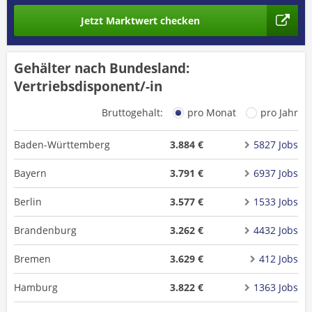
Jetzt Marktwert checken
Gehälter nach Bundesland:
Vertriebsdisponent/-in
Bruttogehalt:
pro Monat
pro Jahr
Baden-Württemberg
3.884 €
5827 Jobs
Bayern
3.791 €
6937 Jobs
Berlin
3.577 €
1533 Jobs
Brandenburg
3.262 €
4432 Jobs
Bremen
3.629 €
412 Jobs
Hamburg
3.822 €
1363 Jobs