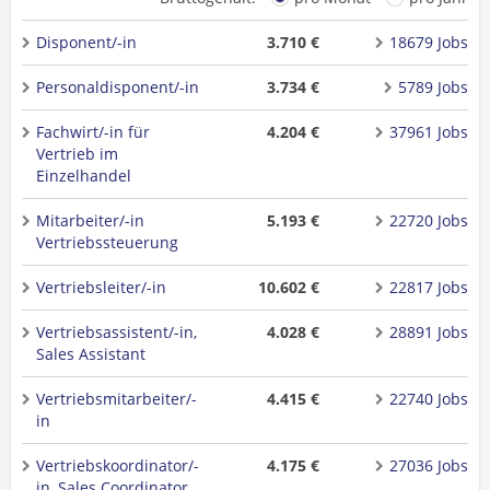
Disponent/-in
3.710 €
18679 Jobs
Personaldisponent/-in
3.734 €
5789 Jobs
Fachwirt/-in für
4.204 €
37961 Jobs
Vertrieb im
Einzelhandel
Mitarbeiter/-in
5.193 €
22720 Jobs
Vertriebssteuerung
Vertriebsleiter/-in
10.602 €
22817 Jobs
Vertriebsassistent/-in,
4.028 €
28891 Jobs
Sales Assistant
Vertriebsmitarbeiter/-
4.415 €
22740 Jobs
in
Vertriebskoordinator/-
4.175 €
27036 Jobs
in, Sales Coordinator