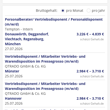
Bruttogehalt:
pro Monat
pro Jahr
Personalberater/ Vertriebsdisponent / Personaldisponent
(m/w/d)
Tempton - Intern
Donauwörth, Deggendorf,
3.226 € – 4.839 €
Viechtach, Regensburg,
schätzt Gehalt.de
München
27.07.2026
Vertriebsdisponent / Mitarbeiter Vertriebs- und
Warendisposition im Pressegrosso (m/w/d)
QTRADO GmbH & Co. KG
Münster
2.984 € – 3.710 €
25.07.2026
schätzt Gehalt.de
Vertriebsdisponent / Mitarbeiter Vertriebs- und
Warendisposition im Pressegrosso (m/w/d)
QTRADO GmbH & Co. KG
Hannover
2.984 € – 3.710 €
25.07.2026
schätzt Gehalt.de