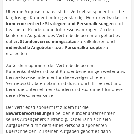
Über die Akquise hinaus ist der Vertriebsdisponent für die
langfristige Kundenbindung zuständig. Hierfür entwickelt er
kundenorientierte Strategien und Personallösungen
und
bearbeitet Kunden- und Interessensanfragen. Zu den
konkreten Aufgaben des Vertriebsdisponenten gehört es
daher,
Stundenverrechnungssätze
zu kalkulieren und
individuelle Angebote
sowie
Personalkonzepte
zu
erarbeiten.
Außerdem optimiert der Vertriebsdisponent
Kundenkontakte und baut Kundenbeziehungen weiter aus,
beispielsweise indem er für diese zielgerichteten
Vertriebsaktivitäten plant und durchführt. Er betreut und
berät die Unternehmenskunden und koordiniert für diese
deren Personaleinsätze.
Der Vertriebsdisponent ist zudem für die
Bewerbervorstellungen
bei den Kundenunternehmen
seines Arbeitgebers zuständig. Dabei kann sich sein
Aufgabenfeld mit dem eines Personaldisponenten
überschneiden: Zu seinen Aufgaben gehört es dann