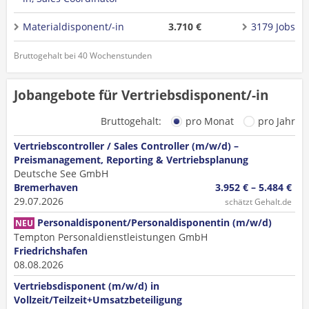
Materialdisponent/-in
3.710 €
3179 Jobs
Bruttogehalt bei 40 Wochenstunden
Jobangebote für Vertriebsdisponent/-in
Bruttogehalt:
pro Monat
pro Jahr
Vertriebscontroller / Sales Controller (m/w/d) –
Preismanagement, Reporting & Vertriebsplanung
Deutsche See GmbH
Bremerhaven
3.952 € – 5.484 €
29.07.2026
schätzt Gehalt.de
Personaldisponent/Personaldisponentin (m/w/d)
NEU
Tempton Personaldienstleistungen GmbH
Friedrichshafen
08.08.2026
Vertriebsdisponent (m/w/d) in
Vollzeit/Teilzeit+Umsatzbeteiligung