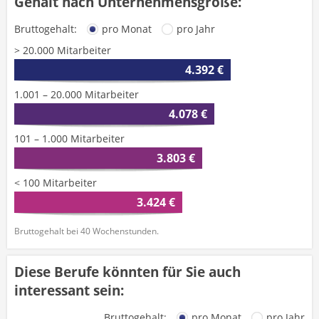
Gehalt nach Unternehmensgröße:
Bruttogehalt:
pro Monat
pro Jahr
> 20.000 Mitarbeiter
4.392 €
1.001 – 20.000 Mitarbeiter
4.078 €
101 – 1.000 Mitarbeiter
3.803 €
< 100 Mitarbeiter
3.424 €
Bruttogehalt bei 40 Wochenstunden.
Diese Berufe könnten für Sie auch
interessant sein:
Bruttogehalt:
pro Monat
pro Jahr