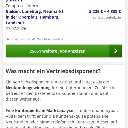
Tempton - Intern
Gießen, Lüneburg, Neumarkt
3.226 € – 4.839 €
in der Oberpfalz, Hamburg,
schätzt Gehalt.de
Landshut
27.07.2026
Bruttogehalt bei 40 Wochenstunden
25651 weitere Jobs anzeigen
Was macht ein Vertriebsdisponent?
Ein Vertriebsdisponent unterstützt und leitet aktiv die
Neukundengewinnung
für ein Unternehmen. Zusätzlich
betreut er den bestehenden Kundenstamm und baut
diesen weiter aus.
Eine
kontinuierliche Marktanalyse
ist dabei unabdingbar.
Außerdem trifft er für die Kundenakquise potenzielle
Neukunden oder nimmt telefonisch Kontakt zu diesen auf
und pflegt den Kontakt zuverlässig und regelmäßig.