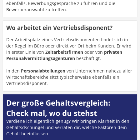
ebenfalls, Bewerbungsgespräche zu führen und die
Bewerberauswahl zu treffen.
Wo arbeitet ein Vertriebsdisponent?
Der Arbeitsplatz eines Vertriebsdisponenten findet sich in
der Regel im Büro oder direkt vor Ort beim Kunden. Er wird
in erster Linie von
Zeitarbeitsfirmen
oder von
privaten
Personalvermittlungsagenturen
beschäftigt.
In den
Personalabteilungen
von Unternehmen nahezu aller
Wirtschaftsbereiche sitzt typischerweise ebenfalls ein
Vertriebsdisponent.
Der große Gehaltsvergleich:
Check mal, wo du stehst
Verdiene ich eigentlich genug? Wir bringen Klarheit in den
Gehaltsdschungel und verraten dir, welche Faktoren dein
Gehalt beeinflussen.