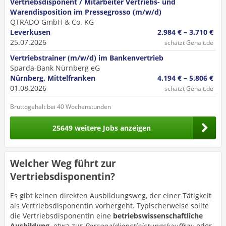
Vertriebsdisponent / Mitarbeiter Vertriebs- und
Warendisposition im Pressegrosso (m/w/d)
QTRADO GmbH & Co. KG
Leverkusen
2.984 € – 3.710 €
25.07.2026
schätzt Gehalt.de
Vertriebstrainer (m/w/d) im Bankenvertrieb
Sparda-Bank Nürnberg eG
Nürnberg, Mittelfranken
4.194 € – 5.806 €
01.08.2026
schätzt Gehalt.de
Bruttogehalt bei 40 Wochenstunden
25649 weitere Jobs anzeigen
Welcher Weg führt zur
Vertriebsdisponentin?
Es gibt keinen direkten Ausbildungsweg, der einer Tätigkeit
als Vertriebsdisponentin vorhergeht. Typischerweise sollte
die Vertriebsdisponentin eine
betriebswissenschaftliche
Ausbildung,
etwa zur
Personaldienstleistungskauffrau
oder