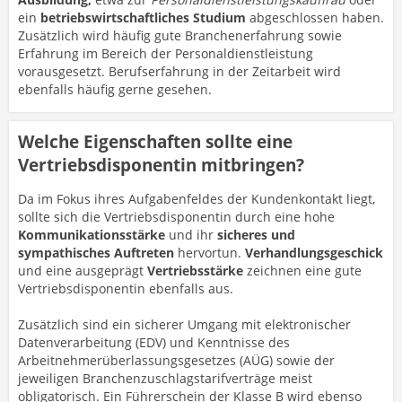
ein
betriebswirtschaftliches Studium
abgeschlossen haben.
Zusätzlich wird häufig gute Branchenerfahrung sowie
Erfahrung im Bereich der Personaldienstleistung
vorausgesetzt. Berufserfahrung in der Zeitarbeit wird
ebenfalls häufig gerne gesehen.
Welche Eigenschaften sollte eine
Vertriebsdisponentin mitbringen?
Da im Fokus ihres Aufgabenfeldes der Kundenkontakt liegt,
sollte sich die Vertriebsdisponentin durch eine hohe
Kommunikationsstärke
und ihr
sicheres und
sympathisches Auftreten
hervortun.
Verhandlungsgeschick
und eine ausgeprägt
Vertriebsstärke
zeichnen eine gute
Vertriebsdisponentin ebenfalls aus.
Zusätzlich sind ein sicherer Umgang mit elektronischer
Datenverarbeitung (EDV) und Kenntnisse des
Arbeitnehmerüberlassungsgesetzes (AÜG) sowie der
jeweiligen Branchenzuschlagstarifverträge meist
obligatorisch. Ein Führerschein der Klasse B wird ebenso