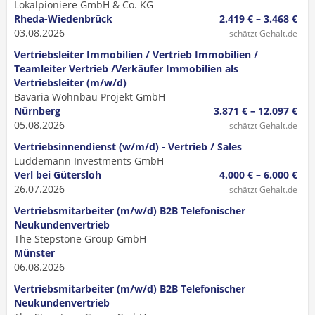
Lokalpioniere GmbH & Co. KG
Rheda-Wiedenbrück
2.419 € – 3.468 €
03.08.2026
schätzt Gehalt.de
Vertriebsleiter Immobilien / Vertrieb Immobilien /
Teamleiter Vertrieb /Verkäufer Immobilien als
Vertriebsleiter (m/w/d)
Bavaria Wohnbau Projekt GmbH
Nürnberg
3.871 € – 12.097 €
05.08.2026
schätzt Gehalt.de
Vertriebsinnendienst (w/m/d) - Vertrieb / Sales
Lüddemann Investments GmbH
Verl bei Gütersloh
4.000 € – 6.000 €
26.07.2026
schätzt Gehalt.de
Vertriebsmitarbeiter (m/w/d) B2B Telefonischer
Neukundenvertrieb
The Stepstone Group GmbH
Münster
06.08.2026
Vertriebsmitarbeiter (m/w/d) B2B Telefonischer
Neukundenvertrieb