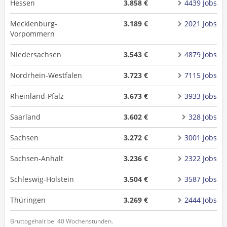
Hessen
3.858 €
4439 Jobs
Mecklenburg-
3.189 €
2021 Jobs
Vorpommern
Niedersachsen
3.543 €
4879 Jobs
Nordrhein-Westfalen
3.723 €
7115 Jobs
Rheinland-Pfalz
3.673 €
3933 Jobs
Saarland
3.602 €
328 Jobs
Sachsen
3.272 €
3001 Jobs
Sachsen-Anhalt
3.236 €
2322 Jobs
Schleswig-Holstein
3.504 €
3587 Jobs
Thüringen
3.269 €
2444 Jobs
Bruttogehalt bei 40 Wochenstunden.