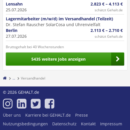
Lensahn
2.823 € – 4.113 €
25.07.2026
schätzt Gehalt.de
Lagermitarbeiter (m/w/d) im Versandhandel (Teilzeit)
Dr. Stefan Rauscher SolarCosa und Uhrenvielfalt
Berlin
2.113 € – 2.710 €
27.07.2026
schätzt Gehalt.de
Bruttogehalt bei 40 Wochenstunden
5435 weitere Jobs anzeigen
...
Versandhandel
© 2026 GEHALT.de
Über uns
Karriere bei GEHALT.de
Presse
Nutzungsbedingungen
Datenschutz
Kontakt
Impressum