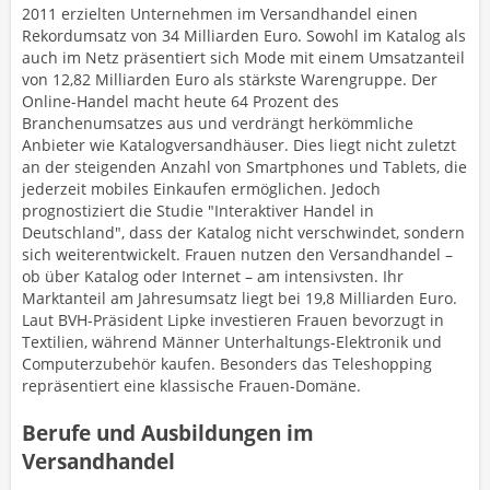
2011 erzielten Unternehmen im Versandhandel einen
Rekordumsatz von 34 Milliarden Euro. Sowohl im Katalog als
auch im Netz präsentiert sich Mode mit einem Umsatzanteil
von 12,82 Milliarden Euro als stärkste Warengruppe. Der
Online-Handel macht heute 64 Prozent des
Branchenumsatzes aus und verdrängt herkömmliche
Anbieter wie Katalogversandhäuser. Dies liegt nicht zuletzt
an der steigenden Anzahl von Smartphones und Tablets, die
jederzeit mobiles Einkaufen ermöglichen. Jedoch
prognostiziert die Studie "Interaktiver Handel in
Deutschland", dass der Katalog nicht verschwindet, sondern
sich weiterentwickelt. Frauen nutzen den Versandhandel –
ob über Katalog oder Internet – am intensivsten. Ihr
Marktanteil am Jahresumsatz liegt bei 19,8 Milliarden Euro.
Laut BVH-Präsident Lipke investieren Frauen bevorzugt in
Textilien, während Männer Unterhaltungs-Elektronik und
Computerzubehör kaufen. Besonders das Teleshopping
repräsentiert eine klassische Frauen-Domäne.
Berufe und Ausbildungen im
Versandhandel