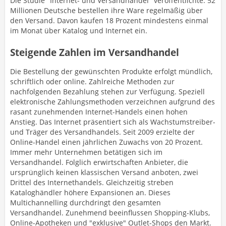
Die Studie "Internet- und Versandhandel" veröffentlichte: 52
Millionen Deutsche bestellen ihre Ware regelmäßig über
den Versand. Davon kaufen 18 Prozent mindestens einmal
im Monat über Katalog und Internet ein.
Steigende Zahlen im Versandhandel
Die Bestellung der gewünschten Produkte erfolgt mündlich,
schriftlich oder online. Zahlreiche Methoden zur
nachfolgenden Bezahlung stehen zur Verfügung. Speziell
elektronische Zahlungsmethoden verzeichnen aufgrund des
rasant zunehmenden Internet-Handels einen hohen
Anstieg. Das Internet präsentiert sich als Wachstumstreiber-
und Träger des Versandhandels. Seit 2009 erzielte der
Online-Handel einen jährlichen Zuwachs von 20 Prozent.
Immer mehr Unternehmen betätigen sich im
Versandhandel. Folglich erwirtschaften Anbieter, die
ursprünglich keinen klassischen Versand anboten, zwei
Drittel des Internethandels. Gleichzeitig streben
Kataloghändler höhere Expansionen an. Dieses
Multichannelling durchdringt den gesamten
Versandhandel. Zunehmend beeinflussen Shopping-Klubs,
Online-Apotheken und "exklusive" Outlet-Shops den Markt.