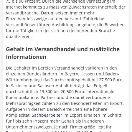
75 bis 90 Prozent. Durch die wachsende Vernetzung im
Internet kommt es zu massiven Zuwachsraten innerhalb der
Versandbranche. Darum setzen immer mehr
Einzelhandelszweige auf den Versand. Zahlreiche
Versandhäuser führen Ausbildungsangebote, die Bewerber
für die Tätigkeit in der sich neu definierenden Branche
qualifizieren.
Gehalt im Versandhandel und zusätzliche
Informationen
Die Gehälter im Bereich Versandhandel variieren in den
einzelnen Bundesländern. In Bayern, Hessen und Baden-
Württemberg liegt dasDurchschnittsgehalt bei 27.500 Euro.
In Sachsen und Sachsen-Anhalt beträgt das Entgelt
durchschnittlich 19.500 bis 20.500 Euro. Internationale
Kommunikations-Partner und die damit verbundene
Mehrsprachigkeit zählen zu den Besonderheiten im Export.
Aufgaben in diesem Bereich erreichen eine höhere
Komplexität.
Sachbearbeiter
im Export erhalten im Schnitt
fünf bis zehn Prozent mehr Gehalt als in anderen
Unternehmenszweigen. Je nach Firmengröße liegt ihr