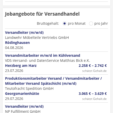
Jobangebote für Versandhandel
Bruttogehalt:
pro Monat
pro Jahr
Versandleiter (m/w/d)
Landwehr Möbelteile Vertriebs GmbH
Rödinghausen
04.08.2026
Versandmitarbeiter m/w/d im Kühlversand
VDS-Versand- und DatenService Matthias Bick e.K.
Herzberg am Harz
2.258 € – 2.742 €
23.07.2026
schätzt Gehalt.de
Produktionsmitarbeiter Versand / Versandmitarbeiter /
Mitarbeiter Versand Spätschicht (m/w/d)
Teutofracht Spedition GmbH
Georgsmarienhütte
3.065 € – 3.629 €
29.07.2026
schätzt Gehalt.de
Versandleiter (m/w/d)
NP Fulfillment GmbH