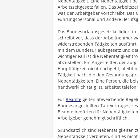
Nebentätigkeit. Eine Nebentätigkeit be
Arbeitszeitgesetz fallen. Das Arbeitsze
was der Arbeitgeber vorschreibt. Das 
Führungspersonal und andere Berufs
Das Bundesurlaubsgesetz kollidiert in 
schreibt vor, dass der Arbeitnehmer 
widerstrebenden Tätigkeiten ausführt.
mit dem Bundesurlaubsgesetz und dem 
wichtiger Fall ist die Nebentätigkeit tro
abzustellen. Ein Angestellter, der au
Haupttätigkeit nicht nachgeht, bleibt 
Tätigkeit nach, die den Gesundungspro
Nebentätigkeiten. Eine Person, die be
handwerklich tätig ist, arbeitet telefon
Für
Beamte
gelten abweichende Regelu
Bundesangestellten-Tarifvertrages, res
Beamte bedürfen für Nebentätigkeite
Arbeitgeber genehmigt schriftlich.
Grundsätzlich sind Nebentätigkeiten z
Nebentätigkeit verbieten, sind es nicht