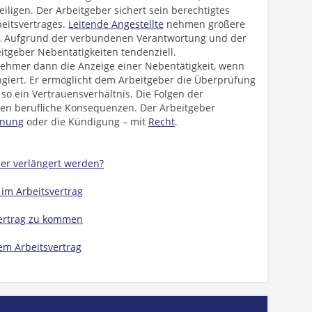
igen. Der Arbeitgeber sichert sein berechtigtes
beitsvertrages.
Leitende Angestellte
nehmen größere
n. Aufgrund der verbundenen Verantwortung und der
tgeber Nebentätigkeiten tendenziell.
ehmer dann die Anzeige einer Nebentätigkeit, wenn
angiert. Er ermöglicht dem Arbeitgeber die Überprüfung
so ein Vertrauensverhältnis. Die Folgen der
en berufliche Konsequenzen. Der Arbeitgeber
nung
oder die Kündigung – mit
Recht
.
f er verlängert werden?
im Arbeitsvertrag
vertrag zu kommen
tem Arbeitsvertrag