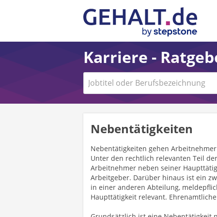
Karriere - Ratge
Nebentätigkeiten
Nebentätigkeiten gehen Arbeitnehmer n
Unter den rechtlich relevanten Teil der
Arbeitnehmer neben seiner Haupttätig
Arbeitgeber. Darüber hinaus ist ein zw
in einer anderen Abteilung, meldepflic
Haupttätigkeit relevant. Ehrenamtliche 
Grundsätzlich ist eine Nebentätigkeit