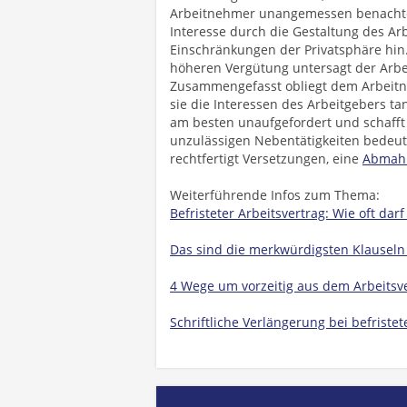
Arbeitnehmer unangemessen benachteil
Interesse durch die Gestaltung des Ar
Einschränkungen der Privatsphäre hi
höheren Vergütung untersagt der Arbei
Zusammengefasst obliegt dem Arbeitn
sie die Interessen des Arbeitgebers t
am besten unaufgefordert und schafft 
unzulässigen Nebentätigkeiten bedeut
rechtfertigt Versetzungen, eine
Abmah
Weiterführende Infos zum Thema:
Befristeter Arbeitsvertrag: Wie oft dar
Das sind die merkwürdigsten Klauseln 
4 Wege um vorzeitig aus dem Arbeits
Schriftliche Verlängerung bei befriste