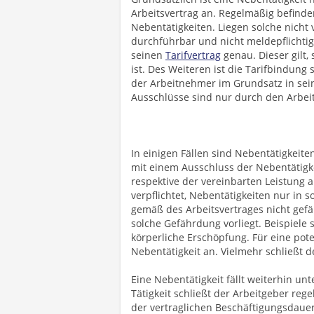
Arbeitsvertrag an. Regelmäßig befind
Nebentätigkeiten. Liegen solche nicht
durchführbar und nicht meldepflichtig
seinen
Tarifvertrag
genau. Dieser gilt,
ist. Des Weiteren ist die Tarifbindung
der Arbeitnehmer im Grundsatz in seine
Ausschlüsse sind nur durch den Arbeits
In einigen Fällen sind Nebentätigkeite
mit einem Ausschluss der Nebentätigk
respektive der vereinbarten Leistung 
verpflichtet, Nebentätigkeiten nur in
gemäß des Arbeitsvertrages nicht gefä
solche Gefährdung vorliegt. Beispiele
körperliche Erschöpfung. Für eine pot
Nebentätigkeit an. Vielmehr schließt d
Eine Nebentätigkeit fällt weiterhin u
Tätigkeit schließt der Arbeitgeber re
der vertraglichen Beschäftigungsdauer