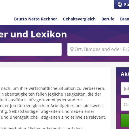
Fü
Brutto Netto Rechner
Gehaltsvergleich
Berufe
Bra
ber und Lexikon
Akt
ach, um ihre wirtschaftliche Situation zu verbessern.
 Nebentätigkeiten fallen jegliche Tätigkeiten, die der
keit ausführt. Infrage kommt jeder andere
eiter Job für den gleichen Arbeitgeber, beispielsweise
htig. Selbstständige Tätigkeiten sind neben einer
und unentgeltliche Tätigkeiten sind teilweise relevant.
 nicht verboten. Vielmehr kommt es auf den