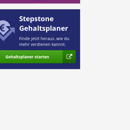
Stepstone
Gehaltsplaner
Finde jetzt heraus, wie du
mehr verdienen kannst.
Gehaltsplaner starten