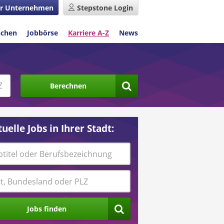
r Unternehmen
Stepstone Login
nchen
Jobbörse
Karriere A-Z
News
Berechnen
uelle Jobs in Ihrer Stadt:
Jobs finden