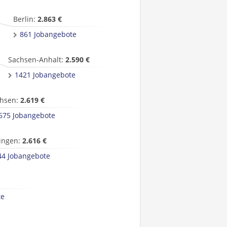
Berlin:
2.863 €
861 Jobangebote
Sachsen-Anhalt:
2.590 €
1421 Jobangebote
hsen:
2.619 €
675 Jobangebote
ingen:
2.616 €
44 Jobangebote
te