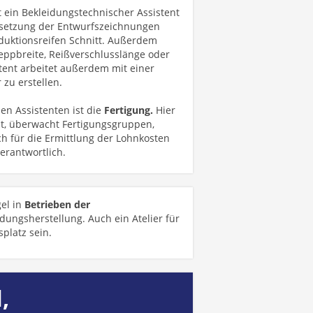
t ein Bekleidungstechnischer Assistent
msetzung der Entwurfszeichnungen
duktionsreifen Schnitt. Außerdem
teppbreite, Reißverschlusslänge oder
tent arbeitet außerdem mit einer
 zu erstellen.
en Assistenten ist die
Fertigung.
Hier
it, überwacht Fertigungsgruppen,
uch für die Ermittlung der Lohnkosten
verantwortlich.
gel in
Betrieben der
dungsherstellung. Auch ein Atelier für
platz sein.
,