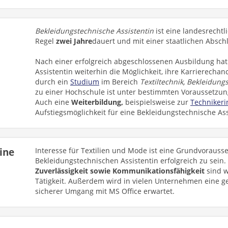
Bekleidungstechnische Assistentin
ist eine landesrechtl
Regel
zwei Jahre
dauert und mit einer staatlichen Absc
Nach einer erfolgreich abgeschlossenen Ausbildung hat
Assistentin weiterhin die Möglichkeit, ihre Karrierechan
durch ein
Studium
im Bereich
Textiltechnik, Bekleidung
zu einer Hochschule ist unter bestimmten Voraussetzun
Auch eine
Weiterbildung,
beispielsweise zur
Technikeri
Aufstiegsmöglichkeit für eine Bekleidungstechnische Ass
eine
Interesse für Textilien und Mode ist eine Grundvorauss
Bekleidungstechnischen Assistentin erfolgreich zu sein
Zuverlässigkeit sowie Kommunikationsfähigkeit
sind w
Tätigkeit. Außerdem wird in vielen Unternehmen eine ge
sicherer Umgang mit MS Office erwartet.