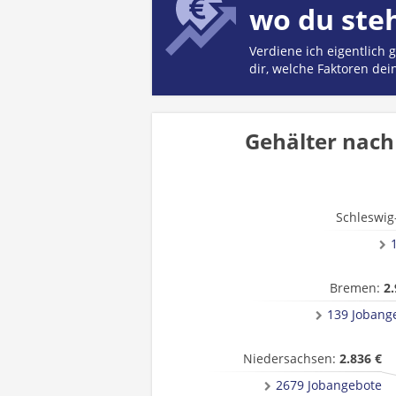
wo du ste
Verdiene ich eigentlich
dir, welche Faktoren dei
Gehälter nach
Schleswig
Bremen:
2.
139 Jobang
Niedersachsen:
2.836 €
2679 Jobangebote