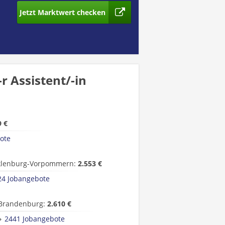
Jetzt Marktwert checken
 Assistent/-in
9 €
ote
lenburg-Vorpommern:
2.553 €
24 Jobangebote
Brandenburg:
2.610 €
2441 Jobangebote