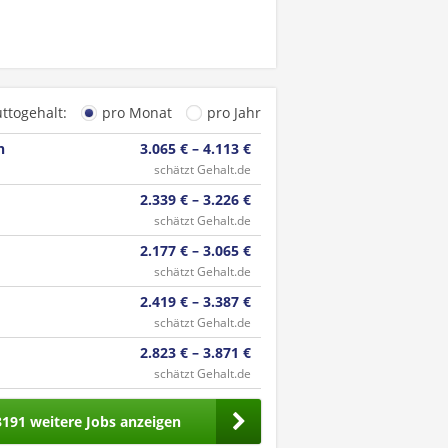
uttogehalt:
pro Monat
pro Jahr
n
3.065 € – 4.113 €
schätzt Gehalt.de
2.339 € – 3.226 €
schätzt Gehalt.de
2.177 € – 3.065 €
schätzt Gehalt.de
2.419 € – 3.387 €
schätzt Gehalt.de
2.823 € – 3.871 €
schätzt Gehalt.de
3191 weitere Jobs anzeigen