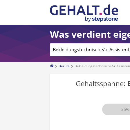
Was verdient eige
Berufe
Bekleidungstechnische/-r Assistent
Gehaltsspanne:
25%