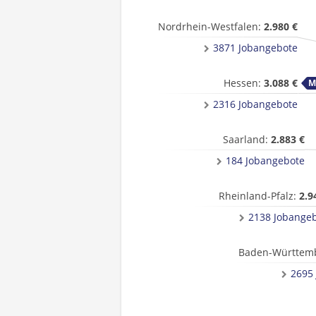
Nordrhein-Westfalen:
2.980 €
3871 Jobangebote
Hessen:
3.088 €
2316 Jobangebote
Saarland:
2.883 €
184 Jobangebote
Rheinland-Pfalz:
2.9
2138 Jobange
Baden-Württem
2695