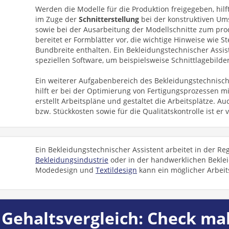
Werden die Modelle für die Produktion freigegeben, hilf
im Zuge der
Schnitterstellung
bei der konstruktiven U
sowie bei der Ausarbeitung der Modellschnitte zum pro
bereitet er Formblätter vor, die wichtige Hinweise wie S
Bundbreite enthalten. Ein Bekleidungstechnischer Assis
speziellen Software, um beispielsweise Schnittlagebilder
Ein weiterer Aufgabenbereich des Bekleidungstechnisch
hilft er bei der Optimierung von Fertigungsprozessen m
erstellt Arbeitspläne und gestaltet die Arbeitsplätze. A
bzw. Stückkosten sowie für die Qualitätskontrolle ist er 
Ein Bekleidungstechnischer Assistent arbeitet in der Re
Bekleidungsindustrie
oder in der handwerklichen Beklei
Modedesign und
Textildesign
kann ein möglicher Arbeits
Gehaltsvergleich: Check mal