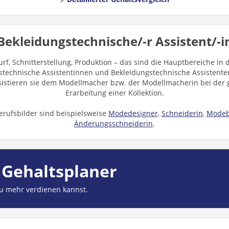
Bekleidungstechnische/-r Assistent/-i
rf, Schnitterstellung, Produktion – das sind die Hauptbereiche in
technische Assistentinnen und Bekleidungstechnische Assistenten 
sistieren sie dem Modellmacher bzw. der Modellmacherin bei der
Erarbeitung einer Kollektion.
erufsbilder sind beispielsweise
Modedesigner
,
Schneiderin
,
Modeb
Änderungsschneiderin
.
 Gehaltsplaner
du mehr verdienen kannst.