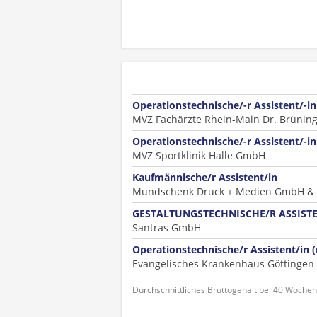
Operationstechnische/-r Assistent/-i
MVZ Fachärzte Rhein-Main Dr. Brüning
Operationstechnische/-r Assistent/-i
MVZ Sportklinik Halle GmbH
Kaufmännische/r Assistent/in
Mundschenk Druck + Medien GmbH & 
GESTALTUNGSTECHNISCHE/R ASSISTE
Santras GmbH
Operationstechnische/r Assistent/in 
Evangelisches Krankenhaus Götting
Durchschnittliches Bruttogehalt bei 40 Woche