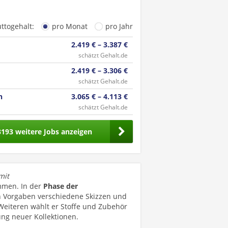
uttogehalt:
pro Monat
pro Jahr
2.419 € – 3.387 €
schätzt Gehalt.de
2.419 € – 3.306 €
schätzt Gehalt.de
n
3.065 € – 4.113 €
schätzt Gehalt.de
3193 weitere Jobs anzeigen
mit
men. In der
Phase der
n Vorgaben verschiedene Skizzen und
Weiteren wählt er Stoffe und Zubehör
ng neuer Kollektionen.