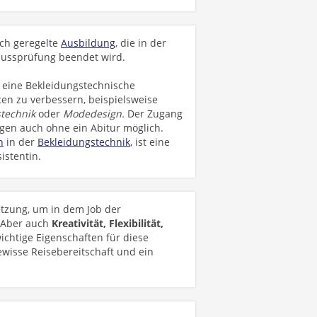
ich geregelte
Ausbildung
, die in der
hlussprüfung beendet wird.
 eine Bekleidungstechnische
cen zu verbessern, beispielsweise
stechnik
oder
Modedesign.
Der Zugang
gen auch ohne ein Abitur möglich.
n
in der
Bekleidungstechnik
, ist eine
istentin.
etzung, um in dem Job der
. Aber auch
Kreativität, Flexibilität,
ichtige Eigenschaften für diese
wisse Reisebereitschaft und ein