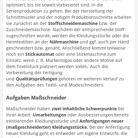
optimiert, bis sie soweit vorbereitet sind, in die
Serienproduktion zu gehen. Bei der Herstellung der
Schnittmuster und der nötigen Produktionsschnitte arbeiten
sie zunächst an der
Stoffschneidemaschine
bzw. der
Zuschneidemaschine. Nachdem der entsprechende Stoff
zugeschnitten wurde, werden die Kleidungsstücke oder die
Heimtextilien an der
Nähmaschine
und ggf. auch per Hand
geschneidert bzw. genäht. Anschließend kommt teilweise
noch ein
Stickautomat
oder eine Stickmaschine zum
Einsatz, wenn z. B. Markenlogos oder andere Motive auf
dem Textilstück platziert werden sollen. Auch die
Vorbereitung der Fertigung
und
Qualitätsprüfungen
gehören im weiteren Verlauf zu
den Aufgaben des Textil- und Modeschneiders.
Aufgaben Maßschneider
Maßschneider haben
zwei inhaltliche Schwerpunkte
bei
ihrer Arbeit:
Umarbeitungen
oder Ausbesserungen bereits
existierender Kleidungsstücke und
Anfertigungen neuer
(maßgeschneiderter) Kleidungsstücke.
Bei der Anfertigung
neuer Kleidung geht es entweder um eigene Entwürfe, die