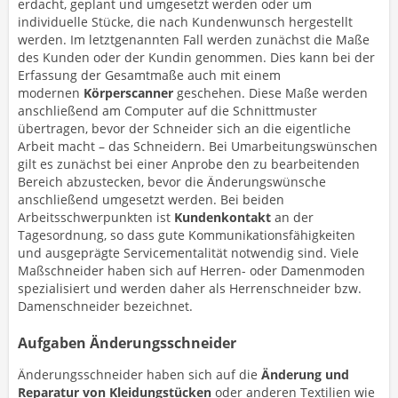
erdacht, geplant und umgesetzt werden oder um
individuelle Stücke, die nach Kundenwunsch hergestellt
werden. Im letztgenannten Fall werden zunächst die Maße
des Kunden oder der Kundin genommen. Dies kann bei der
Erfassung der Gesamtmaße auch mit einem
modernen
Körperscanner
geschehen. Diese Maße werden
anschließend am Computer auf die Schnittmuster
übertragen, bevor der Schneider sich an die eigentliche
Arbeit macht – das Schneidern. Bei Umarbeitungswünschen
gilt es zunächst bei einer Anprobe den zu bearbeitenden
Bereich abzustecken, bevor die Änderungswünsche
anschließend umgesetzt werden. Bei beiden
Arbeitsschwerpunkten ist
Kundenkontakt
an der
Tagesordnung, so dass gute Kommunikationsfähigkeiten
und ausgeprägte Servicementalität notwendig sind. Viele
Maßschneider haben sich auf Herren- oder Damenmoden
spezialisiert und werden daher als Herrenschneider bzw.
Damenschneider bezeichnet.
Aufgaben Änderungsschneider
Änderungsschneider haben sich auf die
Änderung und
Reparatur von Kleidungstücken
oder anderen Textilien wie