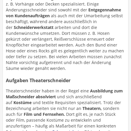
z. B. Vorhänge oder Decken spezialisiert. Einige
Änderungsschneider sind sowohl mit der
Entgegennahme
von Kundenaufträgen
als auch mit der Umarbeitung selbst
beschäftigt, während andere ausschließlich in
der
Schneiderwerkstatt
arbeiten und dort die
Kundenwünsche umsetzen. Dort müssen z. B. Hosen
gekürzt oder verlängert, Reißverschlüsse erneuert oder
Knopflöcher eingearbeitet werden. Auch den Bund einer
Hose oder eines Rocks gilt es gelegentlich weiter zu machen
oder tiefer zu setzen. Bei vielen Arbeiten müssen zunächst
Nähte vorsichtig aufgetrennt und nach der Änderung
Säume wieder genäht werden.
Aufgaben Theaterschneider
Theaterschneider haben in der Regel eine
Ausbildung zum
Maßschneider absolviert
und sich anschließend
auf
Kostüme
und textile Requisiten spezialisiert. Trotz der
Bezeichnung arbeiten sie nicht nur an
Theatern,
sondern
auch für
Film und Fernsehen.
Dort gilt es, je nach Stück
oder Film, passende Kostüme zu entwickeln und
anzufertigen – häufig als Maßarbeit für einen konkreten