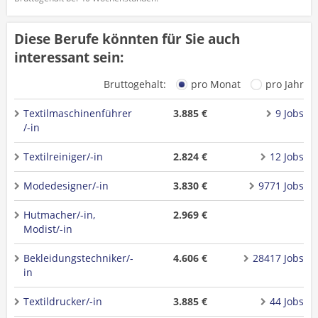
Diese Berufe könnten für Sie auch
interessant sein:
Bruttogehalt:
pro Monat
pro Jahr
Textilmaschinenführer
3.885 €
9 Jobs
/-in
Textilreiniger/-in
2.824 €
12 Jobs
Modedesigner/-in
3.830 €
9771 Jobs
Hutmacher/-in,
2.969 €
Modist/-in
Bekleidungstechniker/-
4.606 €
28417 Jobs
in
Textildrucker/-in
3.885 €
44 Jobs