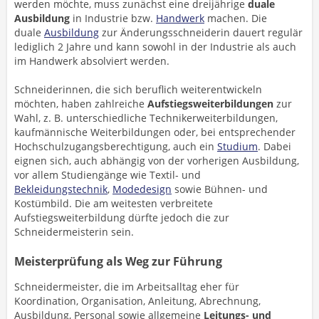
werden möchte, muss zunächst eine dreijährige
duale
Ausbildung
in Industrie bzw.
Handwerk
machen. Die
duale
Ausbildung
zur Änderungsschneiderin dauert regulär
lediglich 2 Jahre und kann sowohl in der Industrie als auch
im Handwerk absolviert werden.
Schneiderinnen, die sich beruflich weiterentwickeln
möchten, haben zahlreiche
Aufstiegsweiterbildungen
zur
Wahl, z. B. unterschiedliche Technikerweiterbildungen,
kaufmännische Weiterbildungen oder, bei entsprechender
Hochschulzugangsberechtigung, auch ein
Studium
. Dabei
eignen sich, auch abhängig von der vorherigen Ausbildung,
vor allem Studiengänge wie Textil- und
Bekleidungstechnik
,
Modedesign
sowie Bühnen- und
Kostümbild. Die am weitesten verbreitete
Aufstiegsweiterbildung dürfte jedoch die zur
Schneidermeisterin sein.
Meisterprüfung als Weg zur Führung
Schneidermeister, die im Arbeitsalltag eher für
Koordination, Organisation, Anleitung, Abrechnung,
Ausbildung, Personal sowie allgemeine
Leitungs- und