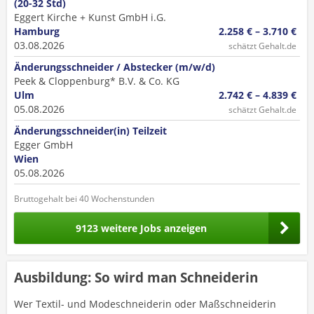
(20-32 Std)
Eggert Kirche + Kunst GmbH i.G.
Hamburg
2.258 € – 3.710 €
03.08.2026
schätzt Gehalt.de
Änderungsschneider / Abstecker (m/w/d)
Peek & Cloppenburg* B.V. & Co. KG
Ulm
2.742 € – 4.839 €
05.08.2026
schätzt Gehalt.de
Änderungsschneider(in) Teilzeit
Egger GmbH
Wien
05.08.2026
Bruttogehalt bei 40 Wochenstunden
9123 weitere Jobs anzeigen
Ausbildung: So wird man Schneiderin
Wer Textil- und Modeschneiderin oder Maßschneiderin