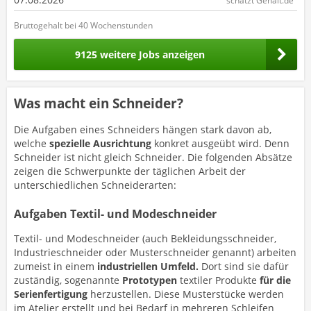
schätzt Gehalt.de
Bruttogehalt bei 40 Wochenstunden
9125 weitere Jobs anzeigen
Was macht ein Schneider?
Die Aufgaben eines Schneiders hängen stark davon ab,
welche
spezielle Ausrichtung
konkret ausgeübt wird. Denn
Schneider ist nicht gleich Schneider. Die folgenden Absätze
zeigen die Schwerpunkte der täglichen Arbeit der
unterschiedlichen Schneiderarten:
Aufgaben Textil- und Modeschneider
Textil- und Modeschneider (auch Bekleidungsschneider,
Industrieschneider oder Musterschneider genannt) arbeiten
zumeist in einem
industriellen Umfeld.
Dort sind sie dafür
zuständig, sogenannte
Prototypen
textiler Produkte
für die
Serienfertigung
herzustellen. Diese Musterstücke werden
im Atelier erstellt und bei Bedarf in mehreren Schleifen