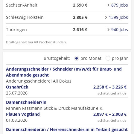
Sachsen-Anhalt
2.590 €
879 Jobs
Schleswig-Holstein
2.805 €
1399 Jobs
Thüringen
2.616 €
940 Jobs
Bruttogehalt bei 40 Wochenstunden.
Bruttogehalt:
pro Monat
pro Jahr
Änderungsschneider / Schneider (m/w/d) für Braut- und
Abendmode gesucht
Änderungsschneiderei Ali Dokuz
Osnabrück
2.258 € – 3.226 €
25.07.2026
schätzt Gehalt.de
Damenschneider/in
Fahnen Fassmann Stick & Druck Manufaktur e.K.
Plauen Vogtland
2.097 € – 2.903 €
01.08.2026
schätzt Gehalt.de
Damenschneider:in / Herrenschneider:in in Teilzeit gesucht