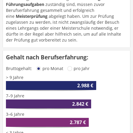
Führungsaufgaben
zuständig sind, müssen zuvor
Berufserfahrung gesammelt und erfolgreich
eine
Meisterprüfung
abgelegt haben. Um zur Prüfung
zugelassen zu werden, ist nicht zwangsläufig der Besuch
eines Lehrgangs oder einer Meisterschule notwendig, er
dürfte in der Regel aber hilfreich sein, um auf alle Inhalte
der Prüfung gut vorbereitet zu sein.
Gehalt nach Berufserfahrung:
Bruttogehalt:
pro Monat
pro Jahr
> 9 Jahre
2.988 €
7–9 Jahre
2.842 €
3–6 Jahre
2.787 €
< 3 Jahre