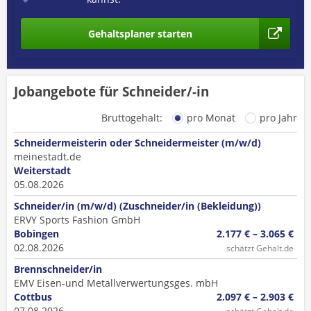
Gehaltsplaner starten
Jobangebote für Schneider/-in
Bruttogehalt:
pro Monat
pro Jahr
Schneidermeisterin oder Schneidermeister (m/w/d)
meinestadt.de
Weiterstadt
05.08.2026
Schneider/in (m/w/d) (Zuschneider/in (Bekleidung))
ERVY Sports Fashion GmbH
Bobingen
2.177 € – 3.065 €
02.08.2026
schätzt Gehalt.de
Brennschneider/in
EMV Eisen-und Metallverwertungsges. mbH
Cottbus
2.097 € – 2.903 €
07.08.2026