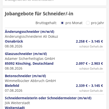
Jobangebote für Schneider/-in
Bruttogehalt:
pro Monat
pro Jahr
Änderungsschneider (m/w/d)
Änderungsschneiderei Ali Dokuz
Osnabrück
2.258 € – 3.145 €
08.08.2026
schätzt Gehalt.de
Glaszuschneider (m/w/d)
Adamer Sicherheitsglas GmbH
85092 Kösching, Deutschland
2.097 € – 2.903 €
08.08.2026
schätzt Gehalt.de
Betonschneider (m/w/d)
Wimmelbücker Abbruch GmbH
Bielefeld
2.339 € – 3.145 €
07.08.2026
schätzt Gehalt.de
Schneidermeisterin oder Schneidermeister (m/w/d)
JVA Weiterstadt
Weiterstadt