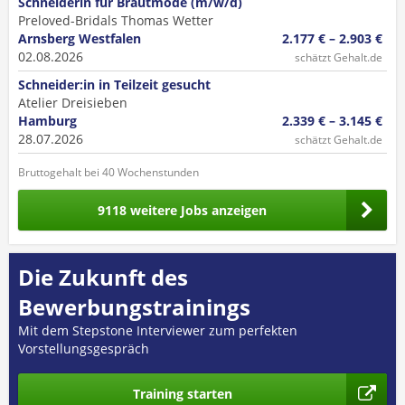
Schneiderin für Brautmode (m/w/d)
Preloved-Bridals Thomas Wetter
Arnsberg Westfalen
2.177 € – 2.903 €
02.08.2026
schätzt Gehalt.de
Schneider:in in Teilzeit gesucht
Atelier Dreisieben
Hamburg
2.339 € – 3.145 €
28.07.2026
schätzt Gehalt.de
Bruttogehalt bei 40 Wochenstunden
9118 weitere Jobs anzeigen
Die Zukunft des
Bewerbungstrainings
Mit dem Stepstone Interviewer zum perfekten
Vorstellungsgespräch
Training starten