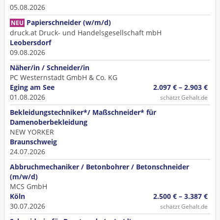
05.08.2026
Papierschneider (w/m/d)
NEU
druck.at Druck- und Handelsgesellschaft mbH
Leobersdorf
09.08.2026
Näher/in / Schneider/in
PC Westernstadt GmbH & Co. KG
Eging am See
2.097 € – 2.903 €
01.08.2026
schätzt Gehalt.de
Bekleidungstechniker*/ Maßschneider* für
Damenoberbekleidung
NEW YORKER
Braunschweig
24.07.2026
Abbruchmechaniker / Betonbohrer / Betonschneider
(m/w/d)
MCS GmbH
Köln
2.500 € – 3.387 €
30.07.2026
schätzt Gehalt.de