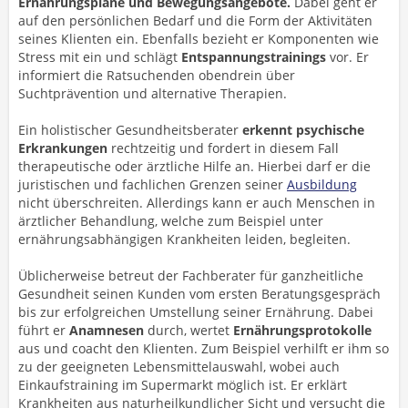
Ernährungspläne und Bewegungsangebote.
Dabei geht er
auf den persönlichen Bedarf und die Form der Aktivitäten
seines Klienten ein. Ebenfalls bezieht er Komponenten wie
Stress mit ein und schlägt
Entspannungstrainings
vor. Er
informiert die Ratsuchenden obendrein über
Suchtprävention und alternative Therapien.
Ein holistischer Gesundheitsberater
erkennt psychische
Erkrankungen
rechtzeitig und fordert in diesem Fall
therapeutische oder ärztliche Hilfe an. Hierbei darf er die
juristischen und fachlichen Grenzen seiner
Ausbildung
nicht überschreiten. Allerdings kann er auch Menschen in
ärztlicher Behandlung, welche zum Beispiel unter
ernährungsabhängigen Krankheiten leiden, begleiten.
Üblicherweise betreut der Fachberater für ganzheitliche
Gesundheit seinen Kunden vom ersten Beratungsgespräch
bis zur erfolgreichen Umstellung seiner Ernährung. Dabei
führt er
Anamnesen
durch, wertet
Ernährungsprotokolle
aus und coacht den Klienten. Zum Beispiel verhilft er ihm so
zu der geeigneten Lebensmittelauswahl, wobei auch
Einkaufstraining im Supermarkt möglich ist. Er erklärt
Krankheiten aus naturheilkundlicher Sicht und versucht die