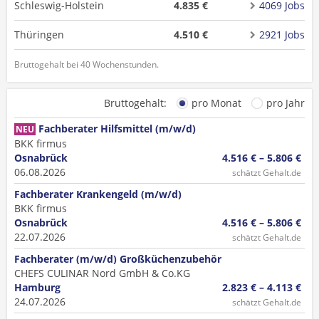
Schleswig-Holstein
4.835 €
4069 Jobs
Thüringen
4.510 €
2921 Jobs
Bruttogehalt bei 40 Wochenstunden.
Bruttogehalt:
pro Monat
pro Jahr
Fachberater Hilfsmittel (m/w/d)
NEU
BKK firmus
Osnabrück
4.516 € – 5.806 €
06.08.2026
schätzt Gehalt.de
Fachberater Krankengeld (m/w/d)
BKK firmus
Osnabrück
4.516 € – 5.806 €
22.07.2026
schätzt Gehalt.de
Fachberater (m/w/d) Großküchenzubehör
CHEFS CULINAR Nord GmbH & Co.KG
Hamburg
2.823 € – 4.113 €
24.07.2026
schätzt Gehalt.de