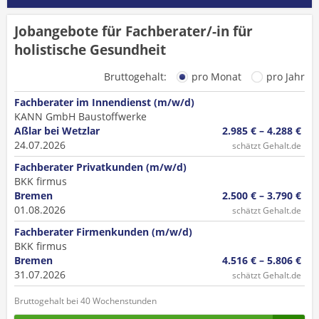
Jobangebote für Fachberater/-in für
holistische Gesundheit
Bruttogehalt:
pro Monat
pro Jahr
Fachberater im Innendienst (m/w/d)
KANN GmbH Baustoffwerke
Aßlar bei Wetzlar
2.985 € – 4.288 €
24.07.2026
schätzt Gehalt.de
Fachberater Privatkunden (m/w/d)
BKK firmus
Bremen
2.500 € – 3.790 €
01.08.2026
schätzt Gehalt.de
Fachberater Firmenkunden (m/w/d)
BKK firmus
Bremen
4.516 € – 5.806 €
31.07.2026
schätzt Gehalt.de
Bruttogehalt bei 40 Wochenstunden