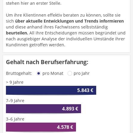
stehen hier an erster Stelle.
Um ihre Klientinnen effektiv beraten zu können, sollte sie
sich
über aktuelle Entwicklungen und Trends informieren
und diese anhand ihres Fachwissens selbstständig
beurteilen.
All ihre Entscheidungen müssen begründet und
nach ausgiebiger Analyse der individuellen Umstände ihrer
Kundinnen getroffen werden.
Gehalt nach Berufserfahrung:
Bruttogehalt:
pro Monat
pro Jahr
> 9 Jahre
5.843 €
7–9 Jahre
4.893 €
3–6 Jahre
4.578 €