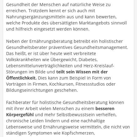
Gesundheit der Menschen auf natürliche Weise zu
erreichen. Trotzdem kennt er sich auch mit
Nahrungsergänzungsmitteln aus und kann bewerten,
welche Produkte des übersättigten Marktangebots sinnvoll
und hilfreich eingesetzt werden können.
Neben der Ernährungsberatung betreibt ein holistischer
Gesundheitsberater präventives Gesundheitsmanagement.
Das heißt, er ist über heute weit verbreitete
Volkskrankheiten wie Übergewicht, Diabetes,
Lebensmittelunverträglichkeiten und Herz-Kreislauf-
Störungen im Bilde und
teilt sein Wissen mit der
Öffentlichkeit.
Dies kann zum Beispiel in Form von
Vorträgen in Firmen, Kochkursen, Fitnessstudios oder
Bildungseinrichtungen geschehen.
Fachberater für holistische Gesundheitsberatung können
mit ihrer Arbeit vielen Menschen zu einem
besseren
Körpergefühl
und mehr Selbstbewusstsein verhelfen,
chronische Leiden lindern und eine nachhaltige
Lebensweise und Ernährungsweise vermitteln, die nicht von
ständigen Symptomen wie Kopfschmerzen,