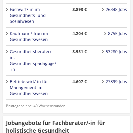
Fachwirt/-in im
3.893 €
26348 Jobs
Gesundheits- und
Sozialwesen
Kaufmann/-frau im
4.204 €
8755 Jobs
Gesundheitswesen
Gesundheitsberater/-
3.951 €
53280 Jobs
in,
Gesundheitspädagoge/
-in
Betriebswirt/-in für
4.607 €
27899 Jobs
Management im
Gesundheitswesen
Bruttogehalt bei 40 Wochenstunden
Jobangebote für Fachberater/-in für
holistische Gesundheit