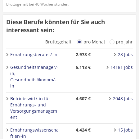
Bruttogehalt bei 40 Wochenstunden.
Diese Berufe könnten für Sie auch
interessant sein:
Bruttogehalt:
pro Monat
pro Jahr
Ernährungsberater/-in
2.978 €
28 Jobs
Gesundheitsmanager/-
5.118 €
14181 Jobs
in,
Gesundheitsökonom/-
in
Betriebswirt/-in für
4.607 €
2048 Jobs
Ernährungs- und
Versorgungsmanagem
ent
Ernährungswissenscha
4.424 €
15 Jobs
ftler/-in