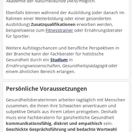
Akademie der Naturheilkunde (AKN)
möglich.
Ebenfalls können während der Ausbildung (oder danach im
Rahmen einer Weiterbildung oder einer gesonderten
Ausbildung)
Zusatzqualifikationen
erworben werden,
beispielsweise zum
Fitnesstrainer
oder Ernährungsberater
für Sportler.
Weitere Aufstiegschancen und berufliche Perspektiven in
der Branche kann der Fachberater für holistische
Gesundheit durch ein
Studium
in
Ernährungswissenschaften, Gesundheitspädagogik
oder
einem ähnlichen Bereich erlangen.
Persönliche Voraussetzungen
Gesundheitsberaterinnen arbeiten tagtäglich mit Menschen
zusammen, die ihnen ihre Schwächen anvertrauen und
subjektive Details aus ihrem Leben preisgeben. Deshalb
muss eine Fachberaterin für ganzheitliche Gesundheit
kommunikationsfähig, diskret und empathisch
sein.
Geschickte Gesprächsführung und bedachte Wortwahl