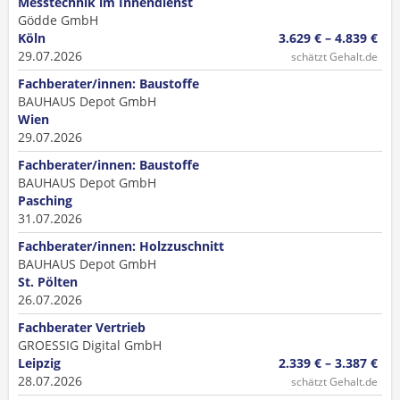
Messtechnik im Innendienst
Gödde GmbH
Köln
3.629 € – 4.839 €
29.07.2026
schätzt Gehalt.de
Fachberater/innen: Baustoffe
BAUHAUS Depot GmbH
Wien
29.07.2026
Fachberater/innen: Baustoffe
BAUHAUS Depot GmbH
Pasching
31.07.2026
Fachberater/innen: Holzzuschnitt
BAUHAUS Depot GmbH
St. Pölten
26.07.2026
Fachberater Vertrieb
GROESSIG Digital GmbH
Leipzig
2.339 € – 3.387 €
28.07.2026
schätzt Gehalt.de