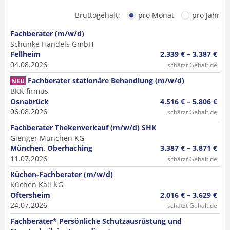
Bruttogehalt:
pro Monat
pro Jahr
Fachberater (m/w/d)
Schunke Handels GmbH
Fellheim
2.339 € – 3.387 €
04.08.2026
schätzt Gehalt.de
Fachberater stationäre Behandlung (m/w/d)
NEU
BKK firmus
Osnabrück
4.516 € – 5.806 €
06.08.2026
schätzt Gehalt.de
Fachberater Thekenverkauf (m/w/d) SHK
Gienger München KG
München, Oberhaching
3.387 € – 3.871 €
11.07.2026
schätzt Gehalt.de
Küchen-Fachberater (m/w/d)
Küchen Kall KG
Oftersheim
2.016 € – 3.629 €
24.07.2026
schätzt Gehalt.de
Fachberater* Persönliche Schutzausrüstung und