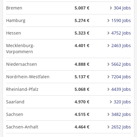
Bremen
5.007 €
304 Jobs
Hamburg
5.274 €
1590 Jobs
Hessen
5.323 €
4752 Jobs
Mecklenburg-
4.401 €
2463 Jobs
Vorpommern
Niedersachsen
4.888 €
5662 Jobs
Nordrhein-Westfalen
5.137 €
7204 Jobs
Rheinland-Pfalz
5.068 €
4439 Jobs
Saarland
4.970 €
320 Jobs
Sachsen
4.515 €
3482 Jobs
Sachsen-Anhalt
4.464 €
2652 Jobs