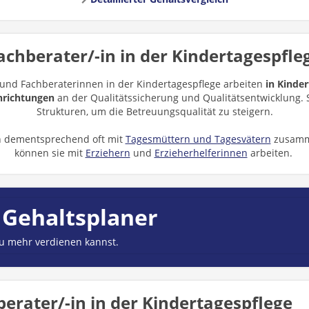
achberater/-in in der Kindertagespfle
und Fachberaterinnen in der Kindertagespflege arbeiten
in Kinde
nrichtungen
an der Qualitätssicherung und Qualitätsentwicklung. 
Strukturen, um die Betreuungsqualität zu steigern.
en dementsprechend oft mit
Tagesmüttern und Tagesvätern
zusamm
können sie mit
Erziehern
und
Erzieherhelferinnen
arbeiten.
 Gehaltsplaner
du mehr verdienen kannst.
erater/-in in der Kindertagespflege