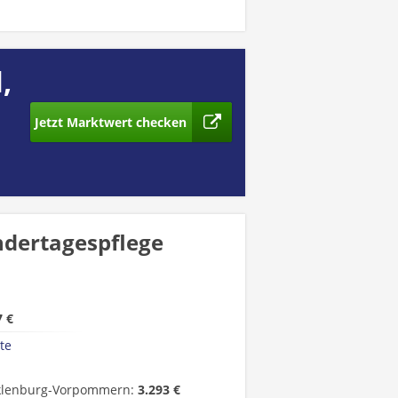
,
Jetzt Marktwert checken
ndertagespflege
7 €
te
lenburg-Vorpommern:
3.293 €