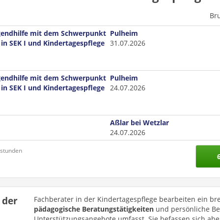
Br
gendhilfe mit dem Schwerpunkt
Pulheim
in SEK I und Kindertagespflege
31.07.2026
gendhilfe mit dem Schwerpunkt
Pulheim
in SEK I und Kindertagespflege
24.07.2026
Aßlar bei Wetzlar
24.07.2026
nstunden
 der
Fachberater in der Kindertagespflege bearbeiten ein br
pädagogische Beratungstätigkeiten
und persönliche Be
Unterstützungsangebote umfasst. Sie befassen sich abe