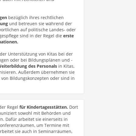
egen
bezüglich ihres rechtlichen
nung
und betreuen sie während der
ortlichen auf politische Landes- oder
espflege sind in der Regel die
erste
uationen.
der Unterstützung von Kitas bei der
gen oder bei Bildungsplänen und -
eiterbildung des Personals
in Kitas,
ganisieren. Außerdem übernehmen sie
 von Bildungskonzepten oder sind in
 der Regel
für Kindertagesstätten.
Dort
niziert sowohl mit Behörden und
 Dafür arbeitet sie einerseits in
Konferenzräumen, um Termine mit
beitet sie auch in Seminarräumen,