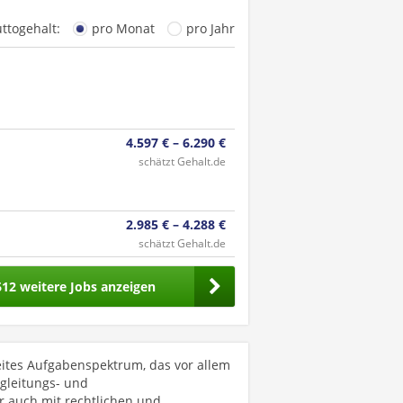
uttogehalt:
pro Monat
pro Jahr
4.597 € – 6.290 €
schätzt Gehalt.de
2.985 € – 4.288 €
schätzt Gehalt.de
612 weitere Jobs anzeigen
eites Aufgabenspektrum, das vor allem
gleitungs- und
r auch mit rechtlichen und