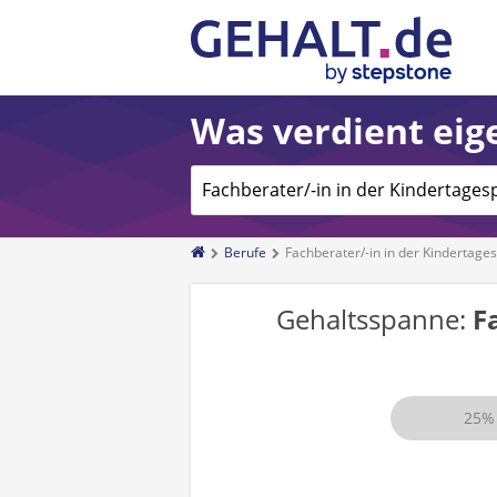
Was verdient eige
Berufe
Fachberater/-in in der Kindertage
Gehaltsspanne:
F
25%