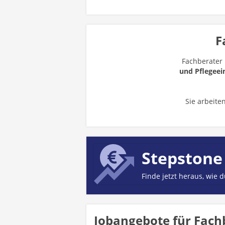
F
Fachberater 
und Pflegeei
Sie arbeit
Stepstone
Finde jetzt heraus, wie 
Jobangebote für Fachb