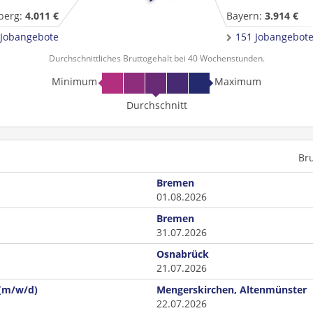
berg:
4.011 €
Bayern:
3.914 €
 Jobangebote
151 Jobangebot
Durchschnittliches Bruttogehalt bei 40 Wochenstunden.
Minimum
Maximum
Durchschnitt
Br
Bremen
01.08.2026
Bremen
31.07.2026
Osnabrück
21.07.2026
 (m/w/d)
Mengerskirchen, Altenmünster
22.07.2026