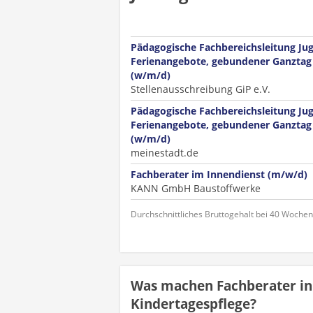
Pädagogische Fachbereichsleitung Ju
Ferienangebote, gebundener Ganztag 
(w/m/d)
Stellenausschreibung GiP e.V.
Pädagogische Fachbereichsleitung Ju
Ferienangebote, gebundener Ganztag 
(w/m/d)
meinestadt.de
Fachberater im Innendienst (m/w/d)
KANN GmbH Baustoffwerke
Durchschnittliches Bruttogehalt bei 40 Woche
Was machen Fachberater in
Kindertagespflege?