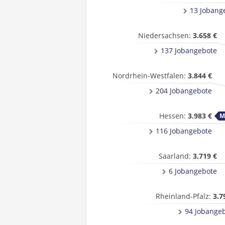
13 Jobang
Niedersachsen:
3.658 €
137 Jobangebote
Nordrhein-Westfalen:
3.844 €
204 Jobangebote
Hessen:
3.983 €
116 Jobangebote
Saarland:
3.719 €
6 Jobangebote
Rheinland-Pfalz:
3.7
94 Jobange