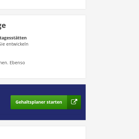
ge
rtagesstätten
Sie entwickeln
en. Ebenso
Gehaltsplaner starten