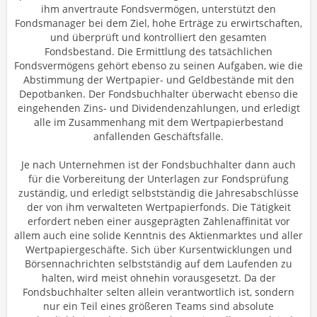
ihm anvertraute Fondsvermögen, unterstützt den
Fondsmanager bei dem Ziel, hohe Erträge zu erwirtschaften,
und überprüft und kontrolliert den gesamten
Fondsbestand. Die Ermittlung des tatsächlichen
Fondsvermögens gehört ebenso zu seinen Aufgaben, wie die
Abstimmung der Wertpapier- und Geldbestände mit den
Depotbanken. Der Fondsbuchhalter überwacht ebenso die
eingehenden Zins- und Dividendenzahlungen, und erledigt
alle im Zusammenhang mit dem Wertpapierbestand
anfallenden Geschäftsfälle.
Je nach Unternehmen ist der Fondsbuchhalter dann auch
für die Vorbereitung der Unterlagen zur Fondsprüfung
zuständig, und erledigt selbstständig die Jahresabschlüsse
der von ihm verwalteten Wertpapierfonds. Die Tätigkeit
erfordert neben einer ausgeprägten Zahlenaffinität vor
allem auch eine solide Kenntnis des Aktienmarktes und aller
Wertpapiergeschäfte. Sich über Kursentwicklungen und
Börsennachrichten selbstständig auf dem Laufenden zu
halten, wird meist ohnehin vorausgesetzt. Da der
Fondsbuchhalter selten allein verantwortlich ist, sondern
nur ein Teil eines größeren Teams sind absolute