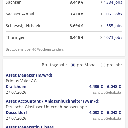
Sachsen
3.449 €
1384 Jobs
Sachsen-Anhalt
3.410 €
1050 Jobs
Schleswig-Holstein
3.694 €
1555 Jobs
Thüringen
3.445 €
1073 Jobs
Bruttogehalt bei 40 Wochenstunden.
Bruttogehalt:
pro Monat
pro Jahr
Asset Manager (m/w/d)
Primus Valor AG
Crailsheim
4.435 € – 6.048 €
27.07.2026
schätzt Gehalt.de
Asset Accountant / Anlagenbuchhalter (w/m/d)
Deutsche Glasfaser Unternehmensgruppe
Düsseldorf
4.032 € – 5.242 €
27.07.2026
schätzt Gehalt.de
Asset Manager:in Biogas