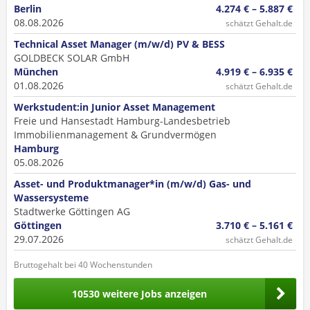
Berlin
4.274 € – 5.887 €
08.08.2026
schätzt Gehalt.de
Technical Asset Manager (m/w/d) PV & BESS
GOLDBECK SOLAR GmbH
München
4.919 € – 6.935 €
01.08.2026
schätzt Gehalt.de
Werkstudent:in Junior Asset Management
Freie und Hansestadt Hamburg-Landesbetrieb
Immobilienmanagement & Grundvermögen
Hamburg
05.08.2026
Asset- und Produktmanager*in (m/w/d) Gas- und
Wassersysteme
Stadtwerke Göttingen AG
Göttingen
3.710 € – 5.161 €
29.07.2026
schätzt Gehalt.de
Bruttogehalt bei 40 Wochenstunden
10530 weitere Jobs anzeigen