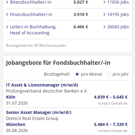
Bilanzbuchhalter/-in
5.027 €
11656 Jobs
Finanzbuchhalter/-in
3.910 €
10195 Jobs
Leiter/-in Buchhaltung,
6.406 €
26043 Jobs
Head of Accounting
Bruttogehalt bei 40 Wochenstunden
Jobangebote für Fondsbuchhalter/-in
Bruttogehalt:
pro Monat
pro Jahr
IT Asset & Lizenzmanager (m/w/d)
Prüfungsverband deutscher Banken e.V.
Köln
4.839 € – 5.645 €
31.07.2026
schätzt Gehalt.de
Senior Asset Manager (m/w/d/)
Domicil Real Estate Group
München
5.484 € – 7.339 €
05.08.2026
schätzt Gehalt.de