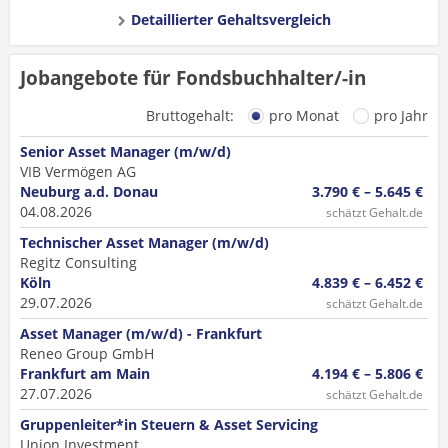
Detaillierter Gehaltsvergleich
Jobangebote für Fondsbuchhalter/-in
Bruttogehalt:
pro Monat
pro Jahr
Senior Asset Manager (m/w/d)
VIB Vermögen AG
Neuburg a.d. Donau
3.790 € – 5.645 €
04.08.2026
schätzt Gehalt.de
Technischer Asset Manager (m/w/d)
Regitz Consulting
Köln
4.839 € – 6.452 €
29.07.2026
schätzt Gehalt.de
Asset Manager (m/w/d) - Frankfurt
Reneo Group GmbH
Frankfurt am Main
4.194 € – 5.806 €
27.07.2026
schätzt Gehalt.de
Gruppenleiter*in Steuern & Asset Servicing
Union Investment