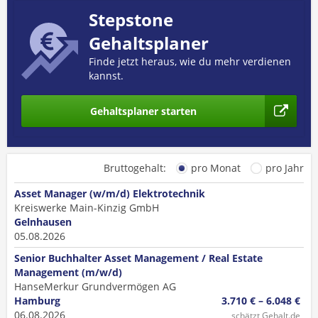
Stepstone
Gehaltsplaner
Finde jetzt heraus, wie du mehr verdienen
kannst.
Gehaltsplaner starten
Bruttogehalt:
pro Monat
pro Jahr
Asset Manager (w/m/d) Elektrotechnik
Kreiswerke Main-Kinzig GmbH
Gelnhausen
05.08.2026
Senior Buchhalter Asset Management / Real Estate
Management (m/w/d)
HanseMerkur Grundvermögen AG
Hamburg
3.710 € – 6.048 €
06.08.2026
schätzt Gehalt.de