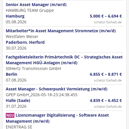
Senior Asset Manager (m/w/d)
HAMBURG TEAM Gruppe
Hamburg
5.000 € – 6.694 €
05.08.2026
schätzt Gehalt.de
Mitarbeiter*in Asset Management Stromnetze (m/w/d)
Westfalen Weser
Paderborn, Herford
30.07.2026
Fachgebietsleiterin Primärtechnik DC – Strategisches Asset
Management HGÜ‑Anlagen (m/w/d)
50Hertz Transmission GmbH
Berlin
6.855 € – 8.871 €
07.08.2026
schätzt Gehalt.de
Asset Manager - Schwerpunkt Vermietung (m/w/d)
GPEP GmbH_2026-05-18-23:24:38.455
Halle (Saale)
4.839 € – 6.452 €
31.07.2026
schätzt Gehalt.de
Lizenzmanager Digitalisierung - Software Asset
NEU
Management (m/w/d)
ENERTRAG SE