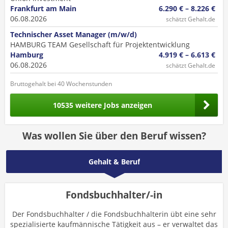
Frankfurt am Main
6.290 € – 8.226 €
06.08.2026
schätzt Gehalt.de
Technischer Asset Manager (m/w/d)
HAMBURG TEAM Gesellschaft für Projektentwicklung
Hamburg
4.919 € – 6.613 €
06.08.2026
schätzt Gehalt.de
Bruttogehalt bei 40 Wochenstunden
10535 weitere Jobs anzeigen
Was wollen Sie über den Beruf wissen?
Gehalt & Beruf
Fondsbuchhalter/-in
Der Fondsbuchhalter / die Fondsbuchhalterin übt eine sehr
spezialisierte kaufmännische Tätigkeit aus – er verwaltet das