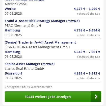
Alterric GmbH
Werlte
4.677 € – 6.290 €
07.08.2026
schätzt Gehalt.de
Fraud & Asset Risk Strategy Manager (m/w/d)
PEAC (Germany) GmbH
Hamburg
4.758 € – 6.694 €
03.08.2026
schätzt Gehalt.de
(Senior) Trader (m/w/d) Asset Management
SIGNAL IDUNA Asset Management GmbH
Hamburg
5.645 € – 7.661 €
06.08.2026
schätzt Gehalt.de
Senior Asset Manager (m/w/d)
Lianeo Real Estate GmbH
Düsseldorf
4.839 € – 6.613 €
31.07.2026
schätzt Gehalt.de
Bruttogehalt bei 40 Wochenstunden
10534 weitere Jobs anzeigen