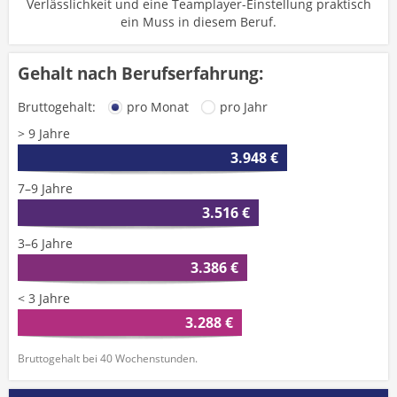
Verlässlichkeit und eine Teamplayer-Einstellung praktisch
ein Muss in diesem Beruf.
Gehalt nach Berufserfahrung:
Bruttogehalt:
pro Monat
pro Jahr
> 9 Jahre
3.948 €
7–9 Jahre
3.516 €
3–6 Jahre
3.386 €
< 3 Jahre
3.288 €
Bruttogehalt bei 40 Wochenstunden.