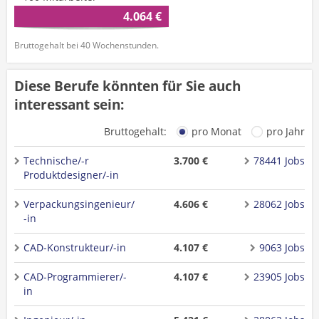
4.064 €
Bruttogehalt bei 40 Wochenstunden.
Diese Berufe könnten für Sie auch
interessant sein:
Bruttogehalt:
pro Monat
pro Jahr
Technische/-r
3.700 €
78441 Jobs
Produktdesigner/-in
Verpackungsingenieur/
4.606 €
28062 Jobs
-in
CAD-Konstrukteur/-in
4.107 €
9063 Jobs
CAD-Programmierer/-
4.107 €
23905 Jobs
in