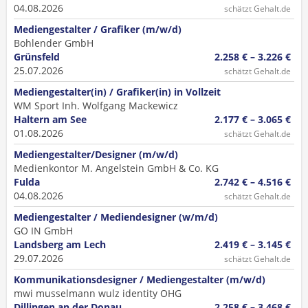
04.08.2026
schätzt Gehalt.de
Mediengestalter / Grafiker (m/w/d)
Bohlender GmbH
Grünsfeld
2.258 € – 3.226 €
25.07.2026
schätzt Gehalt.de
Mediengestalter(in) / Grafiker(in) in Vollzeit
WM Sport Inh. Wolfgang Mackewicz
Haltern am See
2.177 € – 3.065 €
01.08.2026
schätzt Gehalt.de
Mediengestalter/Designer (m/w/d)
Medienkontor M. Angelstein GmbH & Co. KG
Fulda
2.742 € – 4.516 €
04.08.2026
schätzt Gehalt.de
Mediengestalter / Mediendesigner (w/m/d)
GO IN GmbH
Landsberg am Lech
2.419 € – 3.145 €
29.07.2026
schätzt Gehalt.de
Kommunikationsdesigner / Mediengestalter (m/w/d)
mwi musselmann wulz identity OHG
Dillingen an der Donau
2.258 € – 3.468 €