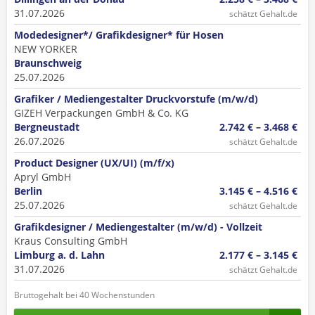
31.07.2026
schätzt Gehalt.de
Modedesigner*/ Grafikdesigner* für Hosen
NEW YORKER
Braunschweig
25.07.2026
Grafiker / Mediengestalter Druckvorstufe (m/w/d)
GIZEH Verpackungen GmbH & Co. KG
Bergneustadt
2.742 € – 3.468 €
26.07.2026
schätzt Gehalt.de
Product Designer (UX/UI) (m/f/x)
Apryl GmbH
Berlin
3.145 € – 4.516 €
25.07.2026
schätzt Gehalt.de
Grafikdesigner / Mediengestalter (m/w/d) - Vollzeit
Kraus Consulting GmbH
Limburg a. d. Lahn
2.177 € – 3.145 €
31.07.2026
schätzt Gehalt.de
Bruttogehalt bei 40 Wochenstunden