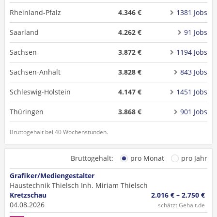
Rheinland-Pfalz
4.346 €
1381 Jobs
Saarland
4.262 €
91 Jobs
Sachsen
3.872 €
1194 Jobs
Sachsen-Anhalt
3.828 €
843 Jobs
Schleswig-Holstein
4.147 €
1451 Jobs
Thüringen
3.868 €
901 Jobs
Bruttogehalt bei 40 Wochenstunden.
Bruttogehalt:
pro Monat
pro Jahr
Grafiker/Mediengestalter
Haustechnik Thielsch Inh. Miriam Thielsch
Kretzschau
2.016 € – 2.750 €
04.08.2026
schätzt Gehalt.de