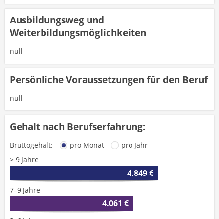
Ausbildungsweg und
Weiterbildungsmöglichkeiten
null
Persönliche Voraussetzungen für den Beruf
null
Gehalt nach Berufserfahrung:
Bruttogehalt:
pro Monat
pro Jahr
> 9 Jahre
4.849 €
7–9 Jahre
4.061 €