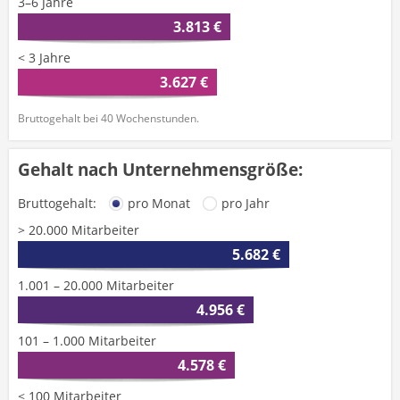
3–6 Jahre
3.813 €
< 3 Jahre
3.627 €
Bruttogehalt bei 40 Wochenstunden.
Gehalt nach Unternehmensgröße:
Bruttogehalt:
pro Monat
pro Jahr
> 20.000 Mitarbeiter
5.682 €
1.001 – 20.000 Mitarbeiter
4.956 €
101 – 1.000 Mitarbeiter
4.578 €
< 100 Mitarbeiter