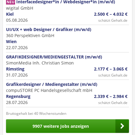
Interfacedesigner*in / Webdesigner*in (m/w/d)
NEU
wigital GmbH
Kiel
2.500 € – 4.032 €
05.08.2026
schätzt Gehalt.de
UI/UX + web Designer / Grafiker (m/w/d)
360 Perspektiven GmbH
Wien
22.07.2026
GRAFIKDESIGNER/MEDIENGESTALTER (m/w/d)
SimonMedia Inh. Christian Simon
Rimsting
2.177 € – 3.065 €
31.07.2026
schätzt Gehalt.de
Grafikerdesigner / Mediengestalter (m/w/d)
compuSTORE PC Handelsgesellschaft mbH
Regensburg
2.339 € – 2.984 €
28.07.2026
schätzt Gehalt.de
Bruttogehalt bei 40 Wochenstunden
9907 weitere Jobs anzeigen