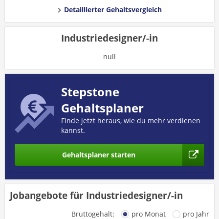
Detaillierter Gehaltsvergleich
Industriedesigner/-in
null
Stepstone
Gehaltsplaner
Finde jetzt heraus, wie du mehr verdienen
kannst.
Gehaltsplaner starten
Jobangebote für Industriedesigner/-in
Bruttogehalt:
pro Monat
pro Jahr