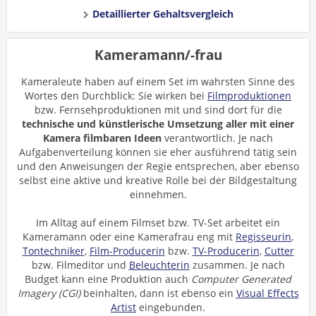
Detaillierter Gehaltsvergleich
Kameramann/-frau
Kameraleute haben auf einem Set im wahrsten Sinne des
Wortes den Durchblick: Sie wirken bei
Filmproduktionen
bzw. Fernsehproduktionen mit und sind dort für die
technische und künstlerische Umsetzung aller mit einer
Kamera filmbaren Ideen
verantwortlich. Je nach
Aufgabenverteilung können sie eher ausführend tätig sein
und den Anweisungen der Regie entsprechen, aber ebenso
selbst eine aktive und kreative Rolle bei der Bildgestaltung
einnehmen.
Im Alltag auf einem Filmset bzw. TV-Set arbeitet ein
Kameramann oder eine Kamerafrau eng mit
Regisseurin
,
Tontechniker
,
Film-Producerin
bzw.
TV-Producerin
,
Cutter
bzw. Filmeditor und
Beleuchterin
zusammen. Je nach
Budget kann eine Produktion auch
Computer Generated
Imagery (CGI)
beinhalten, dann ist ebenso ein
Visual Effects
Artist
eingebunden.