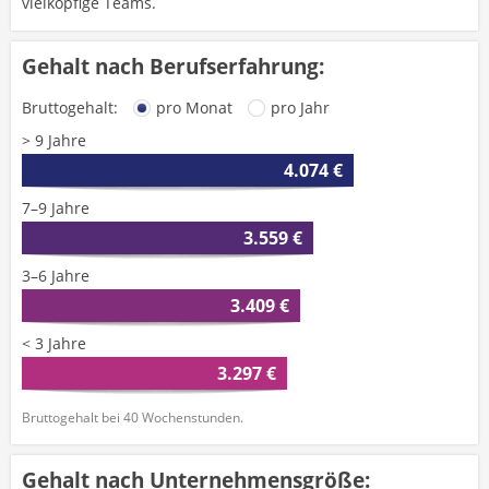
vielköpfige Teams.
Gehalt nach Berufserfahrung:
Bruttogehalt:
pro Monat
pro Jahr
> 9 Jahre
4.074 €
7–9 Jahre
3.559 €
3–6 Jahre
3.409 €
< 3 Jahre
3.297 €
Bruttogehalt bei 40 Wochenstunden.
Gehalt nach Unternehmensgröße: