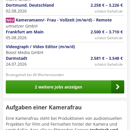
Dortmund, Deutschland
2.258 € – 3.226 €
02.08.2026
schätzt Gehalt.de
Kameramann/- Frau - Vollzeit (m/w/d) - Remote
NEU
umsetzer GmbH
Frankfurt am Main
2.500 € – 3.710 €
05.08.2026
schätzt Gehalt.de
Videograph / Video Editor (m/w/d)
Boost Media GmbH
Darmstadt
2.581 € – 3.548 €
24.07.2026
schätzt Gehalt.de
Bruttogehalt bei 40 Wochenstunden
2 weitere Jobs anzeigen
Aufgaben einer Kamerafrau
Eine Kamerafrau steht bei Produktionen von audiovisuellen
Projekten für Film und Fernsehen hinter der Kamera und
sorgt dafür, dass alle zu filmenden Szenen
technisch und