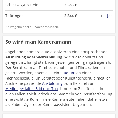
Schleswig-Holstein
3.585 €
Thüringen
3.344 €
1 Job
Bruttogehalt bei 40 Wochenstunden.
So wird man Kameramann
Angehende Kameraleute absolvieren eine entsprechende
Ausbildung oder Weiterbildung.
Wie diese abläuft und
geregelt ist, hängt stark vom jeweiligen Lehrgangsträger ab.
Der Beruf kann an Filmhochschulen und Filmakademien
gelernt werden; ebenso ist ein
Studium
an einer
Fachhochschule, Universität oder Kunsthochschule möglich.
Auch eine passende
Ausbildung
, zum Beispiel zum
Mediengestalter Bild und Ton
, kann zum Ziel führen. In
allen Fällen spielt jedoch das Sammeln von Berufserfahrung
eine wichtige Rolle – viele Kameraleute haben daher etwa
als Kabelträger oder Kameraassistent begonnen.