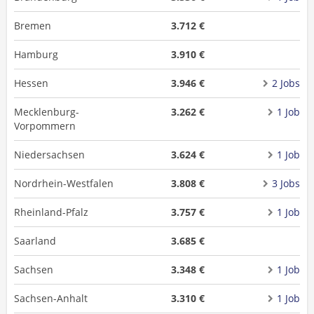
Bremen
3.712 €
Hamburg
3.910 €
Hessen
3.946 €
2 Jobs
Mecklenburg-
3.262 €
1 Job
Vorpommern
Niedersachsen
3.624 €
1 Job
Nordrhein-Westfalen
3.808 €
3 Jobs
Rheinland-Pfalz
3.757 €
1 Job
Saarland
3.685 €
Sachsen
3.348 €
1 Job
Sachsen-Anhalt
3.310 €
1 Job