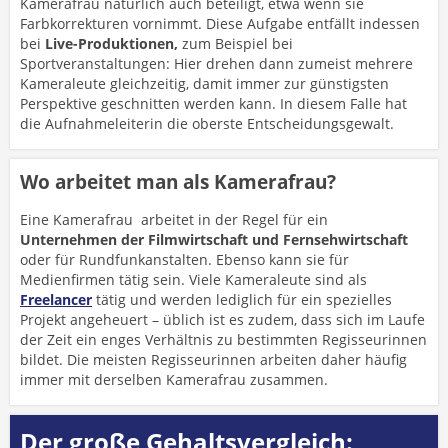
Kamerafrau natürlich auch beteiligt, etwa wenn sie
Farbkorrekturen vornimmt. Diese Aufgabe entfällt indessen
bei
Live-Produktionen,
zum Beispiel bei
Sportveranstaltungen: Hier drehen dann zumeist mehrere
Kameraleute gleichzeitig, damit immer zur günstigsten
Perspektive geschnitten werden kann. In diesem Falle hat
die Aufnahmeleiterin die oberste Entscheidungsgewalt.
Wo arbeitet man als Kamerafrau?
Eine Kamerafrau arbeitet in der Regel für ein
Unternehmen der Filmwirtschaft und Fernsehwirtschaft
oder für Rundfunkanstalten. Ebenso kann sie für
Medienfirmen tätig sein. Viele Kameraleute sind als
Freelancer
tätig und werden lediglich für ein spezielles
Projekt angeheuert – üblich ist es zudem, dass sich im Laufe
der Zeit ein enges Verhältnis zu bestimmten Regisseurinnen
bildet. Die meisten Regisseurinnen arbeiten daher häufig
immer mit derselben Kamerafrau zusammen.
Der große Gehaltsvergleich: