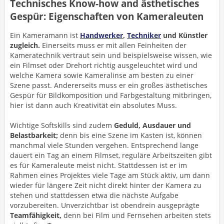
Technisches Know-how and ästhetisches
Gespür: Eigenschaften von Kameraleuten
Ein Kameramann ist
Handwerker
,
Techniker
und Künstler
zugleich.
Einerseits muss er mit allen Feinheiten der
Kameratechnik vertraut sein und beispielsweise wissen, wie
ein Filmset oder Drehort richtig ausgeleuchtet wird und
welche Kamera sowie Kameralinse am besten zu einer
Szene passt. Andererseits muss er ein großes ästhetisches
Gespür für Bildkomposition und Farbgestaltung mitbringen,
hier ist dann auch Kreativität ein absolutes Muss.
Wichtige Softskills sind zudem
Geduld, Ausdauer und
Belastbarkeit;
denn bis eine Szene im Kasten ist, können
manchmal viele Stunden vergehen. Entsprechend lange
dauert ein Tag an einem Filmset, reguläre Arbeitszeiten gibt
es für Kameraleute meist nicht. Stattdessen ist er im
Rahmen eines Projektes viele Tage am Stück aktiv, um dann
wieder für längere Zeit nicht direkt hinter der Kamera zu
stehen und stattdessen etwa die nächste Aufgabe
vorzubereiten. Unverzichtbar ist obendrein ausgeprägte
Teamfähigkeit,
denn bei Film und Fernsehen arbeiten stets