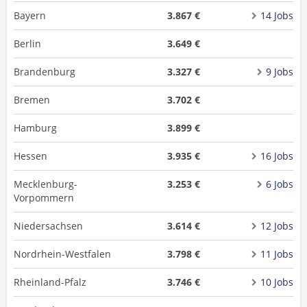
Bayern
3.867 €
14 Jobs
Berlin
3.649 €
Brandenburg
3.327 €
9 Jobs
Bremen
3.702 €
Hamburg
3.899 €
Hessen
3.935 €
16 Jobs
Mecklenburg-
3.253 €
6 Jobs
Vorpommern
Niedersachsen
3.614 €
12 Jobs
Nordrhein-Westfalen
3.798 €
11 Jobs
Rheinland-Pfalz
3.746 €
10 Jobs