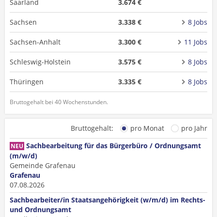
Saarland
3.674 €
Sachsen
3.338 €
8 Jobs
Sachsen-Anhalt
3.300 €
11 Jobs
Schleswig-Holstein
3.575 €
8 Jobs
Thüringen
3.335 €
8 Jobs
Bruttogehalt bei 40 Wochenstunden.
Bruttogehalt:
pro Monat
pro Jahr
Sachbearbeitung für das Bürgerbüro / Ordnungsamt
NEU
(m/w/d)
Gemeinde Grafenau
Grafenau
07.08.2026
Sachbearbeiter/in Staatsangehörigkeit (w/m/d) im Rechts-
und Ordnungsamt