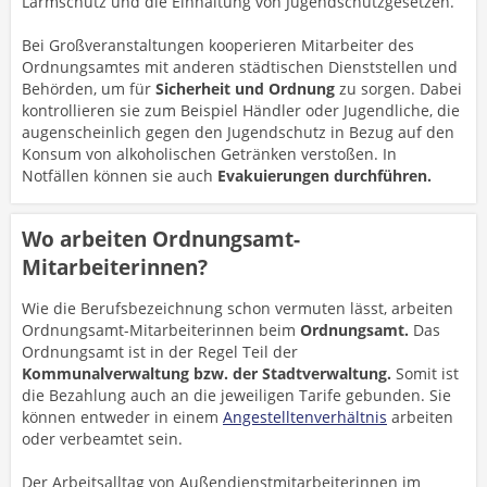
Lärmschutz und die Einhaltung von Jugendschutzgesetzen.
Bei Großveranstaltungen kooperieren Mitarbeiter des
Ordnungsamtes mit anderen städtischen Dienststellen und
Behörden, um für
Sicherheit und Ordnung
zu sorgen. Dabei
kontrollieren sie zum Beispiel Händler oder Jugendliche, die
augenscheinlich gegen den Jugendschutz in Bezug auf den
Konsum von alkoholischen Getränken verstoßen. In
Notfällen können sie auch
Evakuierungen durchführen.
Wo arbeiten Ordnungsamt-
Mitarbeiterinnen?
Wie die Berufsbezeichnung schon vermuten lässt, arbeiten
Ordnungsamt-Mitarbeiterinnen beim
Ordnungsamt.
Das
Ordnungsamt ist in der Regel Teil der
Kommunalverwaltung bzw. der Stadtverwaltung.
Somit ist
die Bezahlung auch an die jeweiligen Tarife gebunden. Sie
können entweder in einem
Angestelltenverhältnis
arbeiten
oder verbeamtet sein.
Der Arbeitsalltag von Außendienstmitarbeiterinnen im