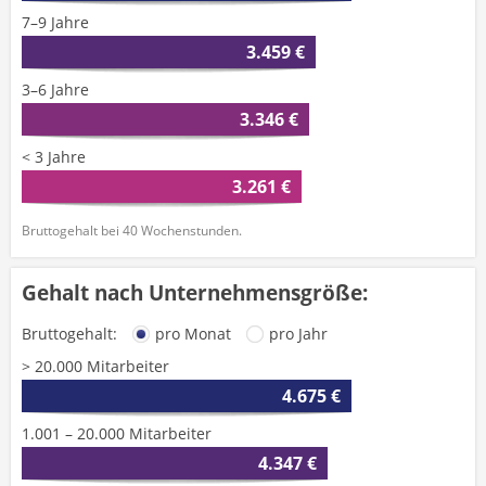
7–9 Jahre
3.459 €
3–6 Jahre
3.346 €
< 3 Jahre
3.261 €
Bruttogehalt bei 40 Wochenstunden.
Gehalt nach Unternehmensgröße:
Bruttogehalt:
pro Monat
pro Jahr
> 20.000 Mitarbeiter
4.675 €
1.001 – 20.000 Mitarbeiter
4.347 €