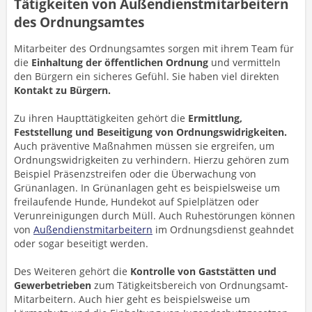
Tätigkeiten von Außendienstmitarbeitern
des Ordnungsamtes
Mitarbeiter des Ordnungsamtes sorgen mit ihrem Team für
die
Einhaltung der öffentlichen Ordnung
und vermitteln
den Bürgern ein sicheres Gefühl. Sie haben viel direkten
Kontakt zu Bürgern.
Zu ihren Haupttätigkeiten gehört die
Ermittlung,
Feststellung und Beseitigung von Ordnungswidrigkeiten.
Auch präventive Maßnahmen müssen sie ergreifen, um
Ordnungswidrigkeiten zu verhindern. Hierzu gehören zum
Beispiel Präsenzstreifen oder die Überwachung von
Grünanlagen. In Grünanlagen geht es beispielsweise um
freilaufende Hunde, Hundekot auf Spielplätzen oder
Verunreinigungen durch Müll. Auch Ruhestörungen können
von
Außendienstmitarbeitern
im Ordnungsdienst geahndet
oder sogar beseitigt werden.
Des Weiteren gehört die
Kontrolle von Gaststätten und
Gewerbetrieben
zum Tätigkeitsbereich von Ordnungsamt-
Mitarbeitern. Auch hier geht es beispielsweise um