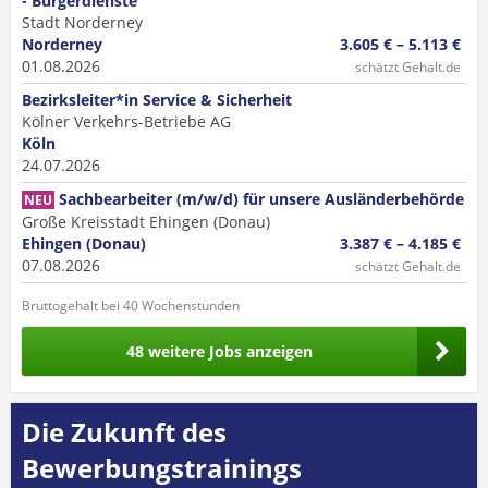
- Bürgerdienste
Stadt Norderney
Norderney
3.605 € – 5.113 €
01.08.2026
schätzt Gehalt.de
Bezirksleiter*in Service & Sicherheit
Kölner Verkehrs-Betriebe AG
Köln
24.07.2026
Sachbearbeiter (m/w/d) für unsere Ausländerbehörde
NEU
Große Kreisstadt Ehingen (Donau)
Ehingen (Donau)
3.387 € – 4.185 €
07.08.2026
schätzt Gehalt.de
Bruttogehalt bei 40 Wochenstunden
48 weitere Jobs anzeigen
Die Zukunft des
Bewerbungstrainings