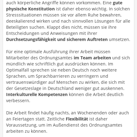
auch körperliche Angriffe können vorkommen. Eine
gute
physische Konstitution
ist daher ebenso wichtig. In solchen
Stresssituationen müssen sie vor allem Ruhe bewahren,
deeskalierend wirken und nach sinnvollen Lösungen für alle
Beteiligten suchen. Klappt dies nicht, müssen sie ihre
Entscheidungen und Anweisungen mit ihrer
Durchsetzungsfähigkeit
und
sicherem Auftreten
umsetzen.
Für eine optimale Ausführung ihrer Arbeit müssen
Mitarbeiter des Ordnungsamtes
im Team arbeiten
und sich
mündlich wie schriftlich gut ausdrücken können. Im
Optimalfall sprechen sie neben Deutsch noch weitere
Sprachen, um Sprachbarrieren zu verringern und
vertrauenswürdiger auf Menschen zu wirken, die sich mit
der Gesetzeslage in Deutschland weniger gut auskennen.
Interkulturelle Kompetenzen
können die Arbeit deutlich
verbessern.
Die Arbeit findet häufig nachts, an Wochenenden oder auch
an Feiertagen statt. Zeitliche
Flexibilität
ist daher
Voraussetzung, um im Außendienst des Ordnungsamtes
arbeiten zu können.