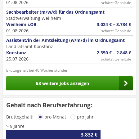
01.08.2026
schätzt Gehalt.de
Sachbearbeiter (m/w/d) für das Ordnungsamt
Stadtverwaltung Weilheim
Weilheim i.OB
3.024 € – 3.734 €
01.08.2026
schätzt Gehalt.de
Assistent/in der Amtsleitung (w/m/d) im Ordnungsamt
Landratsamt Konstanz
Konstanz
2.350 € – 2.848 €
25.07.2026
schätzt Gehalt.de
Bruttogehalt bei 40 Wochenstunden
53 weitere Jobs anzeigen
Gehalt nach Berufserfahrung:
Bruttogehalt:
pro Monat
pro Jahr
> 9 Jahre
3.832 €