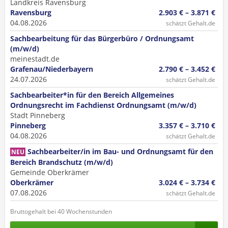
Landkreis Ravensburg
Ravensburg
2.903 € – 3.871 €
04.08.2026
schätzt Gehalt.de
Sachbearbeitung für das Bürgerbüro / Ordnungsamt
(m/w/d)
meinestadt.de
Grafenau/Niederbayern
2.790 € – 3.452 €
24.07.2026
schätzt Gehalt.de
Sachbearbeiter*in für den Bereich Allgemeines
Ordnungsrecht im Fachdienst Ordnungsamt (m/w/d)
Stadt Pinneberg
Pinneberg
3.357 € – 3.710 €
04.08.2026
schätzt Gehalt.de
Sachbearbeiter/in im Bau- und Ordnungsamt für den
NEU
Bereich Brandschutz (m/w/d)
Gemeinde Oberkrämer
Oberkrämer
3.024 € – 3.734 €
07.08.2026
schätzt Gehalt.de
Bruttogehalt bei 40 Wochenstunden