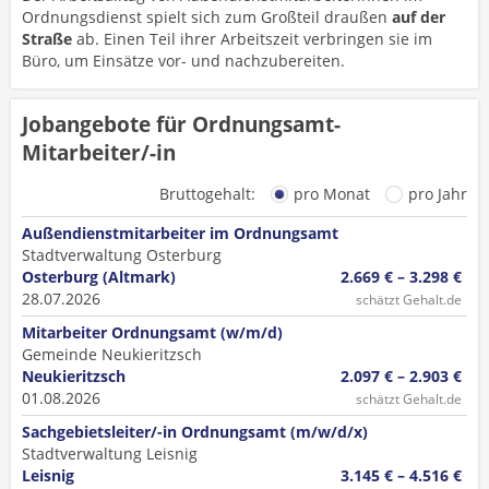
Ordnungsdienst spielt sich zum Großteil draußen
auf der
Straße
ab. Einen Teil ihrer Arbeitszeit verbringen sie im
Büro, um Einsätze vor- und nachzubereiten.
Jobangebote für Ordnungsamt-
Mitarbeiter/-in
Bruttogehalt:
pro Monat
pro Jahr
Außendienstmitarbeiter im Ordnungsamt
Stadtverwaltung Osterburg
Osterburg (Altmark)
2.669 € – 3.298 €
28.07.2026
schätzt Gehalt.de
Mitarbeiter Ordnungsamt (w/m/d)
Gemeinde Neukieritzsch
Neukieritzsch
2.097 € – 2.903 €
01.08.2026
schätzt Gehalt.de
Sachgebietsleiter/-in Ordnungsamt (m/w/d/x)
Stadtverwaltung Leisnig
Leisnig
3.145 € – 4.516 €