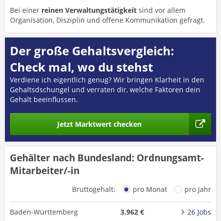
Bei einer
reinen Verwaltungstätigkeit
sind vor allem
Organisation, Disziplin und offene Kommunikation gefragt.
Der große Gehaltsvergleich:
Check mal, wo du stehst
Verdiene ich eigentlich genug? Wir bringen Klarheit in den
Gehaltsdschungel und verraten dir, welche Faktoren dein
Gehalt beeinflussen.
Jetzt Marktwert checken
Gehälter nach Bundesland: Ordnungsamt-
Mitarbeiter/-in
Bruttogehalt:
pro Monat
pro Jahr
Baden-Württemberg
3.962 €
26 Jobs