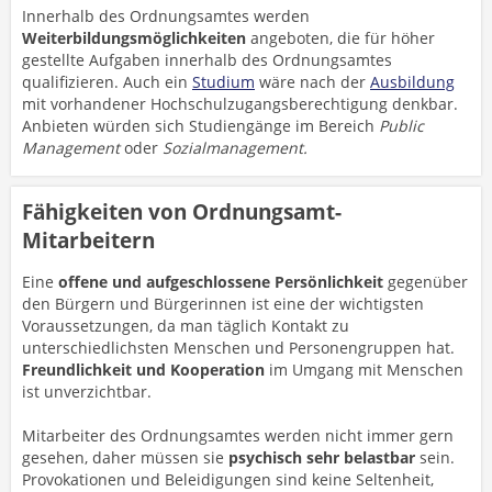
Innerhalb des Ordnungsamtes werden
Weiterbildungsmöglichkeiten
angeboten, die für höher
gestellte Aufgaben innerhalb des Ordnungsamtes
qualifizieren. Auch ein
Studium
wäre nach der
Ausbildung
mit vorhandener Hochschulzugangsberechtigung denkbar.
Anbieten würden sich Studiengänge im Bereich
Public
Management
oder
Sozialmanagement.
Fähigkeiten von Ordnungsamt-
Mitarbeitern
Eine
offene und aufgeschlossene Persönlichkeit
gegenüber
den Bürgern und Bürgerinnen ist eine der wichtigsten
Voraussetzungen, da man täglich Kontakt zu
unterschiedlichsten Menschen und Personengruppen hat.
Freundlichkeit und Kooperation
im Umgang mit Menschen
ist unverzichtbar.
Mitarbeiter des Ordnungsamtes werden nicht immer gern
gesehen, daher müssen sie
psychisch sehr belastbar
sein.
Provokationen und Beleidigungen sind keine Seltenheit,