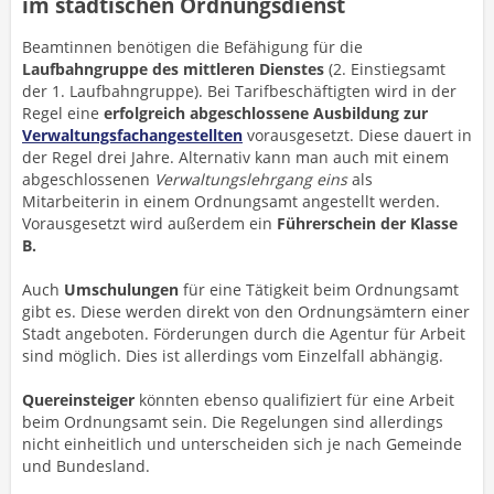
im städtischen Ordnungsdienst
Beamtinnen benötigen die Befähigung für die
Laufbahngruppe des mittleren Dienstes
(2. Einstiegsamt
der 1. Laufbahngruppe). Bei Tarifbeschäftigten wird in der
Regel eine
erfolgreich abgeschlossene Ausbildung zur
Verwaltungsfachangestellten
vorausgesetzt. Diese dauert in
der Regel drei Jahre. Alternativ kann man auch mit einem
abgeschlossenen
Verwaltungslehrgang eins
als
Mitarbeiterin in einem Ordnungsamt angestellt werden.
Vorausgesetzt wird außerdem ein
Führerschein der Klasse
B.
Auch
Umschulungen
für eine Tätigkeit beim Ordnungsamt
gibt es. Diese werden direkt von den Ordnungsämtern einer
Stadt angeboten. Förderungen durch die Agentur für Arbeit
sind möglich. Dies ist allerdings vom Einzelfall abhängig.
Quereinsteiger
könnten ebenso qualifiziert für eine Arbeit
beim Ordnungsamt sein. Die Regelungen sind allerdings
nicht einheitlich und unterscheiden sich je nach Gemeinde
und Bundesland.