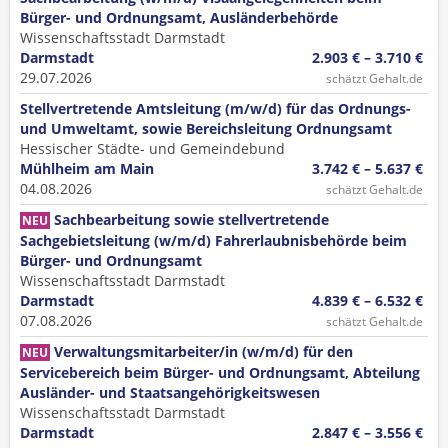
Bürger- und Ordnungsamt, Ausländerbehörde
Wissenschaftsstadt Darmstadt
Darmstadt
2.903 € – 3.710 €
29.07.2026
schätzt Gehalt.de
Stellvertretende Amtsleitung (m/w/d) für das Ordnungs-
und Umweltamt, sowie Bereichsleitung Ordnungsamt
Hessischer Städte- und Gemeindebund
Mühlheim am Main
3.742 € – 5.637 €
04.08.2026
schätzt Gehalt.de
Sachbearbeitung sowie stellvertretende
NEU
Sachgebietsleitung (w/m/d) Fahrerlaubnisbehörde beim
Bürger- und Ordnungsamt
Wissenschaftsstadt Darmstadt
Darmstadt
4.839 € – 6.532 €
07.08.2026
schätzt Gehalt.de
Verwaltungsmitarbeiter/in (w/m/d) für den
NEU
Servicebereich beim Bürger- und Ordnungsamt, Abteilung
Ausländer- und Staatsangehörigkeitswesen
Wissenschaftsstadt Darmstadt
Darmstadt
2.847 € – 3.556 €