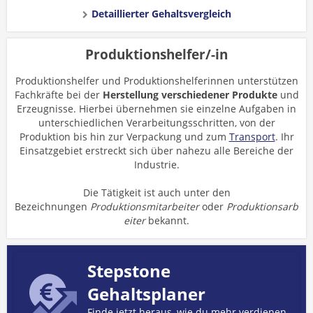
Detaillierter Gehaltsvergleich
Produktionshelfer/-in
Produktionshelfer und Produktionshelferinnen unterstützen
Fachkräfte bei der
Herstellung verschiedener Produkte
und
Erzeugnisse. Hierbei übernehmen sie einzelne Aufgaben in
unterschiedlichen Verarbeitungsschritten, von der
Produktion bis hin zur Verpackung und zum
Transport
. Ihr
Einsatzgebiet erstreckt sich über nahezu alle Bereiche der
Industrie.
Die Tätigkeit ist auch unter den
Bezeichnungen
Produktionsmitarbeiter
oder
Produktionsarb
eiter
bekannt.
Stepstone
Gehaltsplaner
Finde jetzt heraus, wie du mehr verdienen