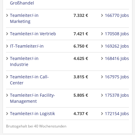
Großhandel
Teamleiter/-in
7.332 €
166770 Jobs
Marketing
Teamleiter/-in Vertrieb
7.421 €
170508 Jobs
IT-Teamleiter/-in
6.750 €
169262 Jobs
Teamleiter/-in
4.625 €
168416 Jobs
Industrie
Teamleiter/-in Call-
3.815 €
167975 Jobs
Center
Teamleiter/-in Facility-
5.805 €
175378 Jobs
Management
Teamleiter/-in Logistik
4.737 €
172154 Jobs
Bruttogehalt bei 40 Wochenstunden