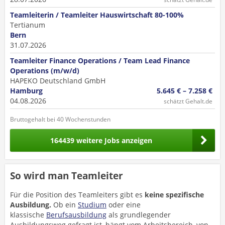
Teamleiterin / Teamleiter Hauswirtschaft 80-100%
Tertianum
Bern
31.07.2026
Teamleiter Finance Operations / Team Lead Finance
Operations (m/w/d)
HAPEKO Deutschland GmbH
Hamburg
5.645 € – 7.258 €
04.08.2026
schätzt Gehalt.de
Bruttogehalt bei 40 Wochenstunden
164439 weitere Jobs anzeigen
So wird man Teamleiter
Für die Position des Teamleiters gibt es
keine spezifische
Ausbildung.
Ob ein
Studium
oder eine
klassische
Berufsausbildung
als grundlegender
Ausbildungsweg gefragt ist, hängt vom Arbeitsbereich, von