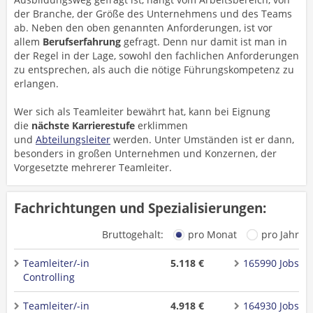
der Branche, der Größe des Unternehmens und des Teams
ab. Neben den oben genannten Anforderungen, ist vor
allem
Berufserfahrung
gefragt. Denn nur damit ist man in
der Regel in der Lage, sowohl den fachlichen Anforderungen
zu entsprechen, als auch die nötige Führungskompetenz zu
erlangen.
Wer sich als Teamleiter bewährt hat, kann bei Eignung
die
nächste Karrierestufe
erklimmen
und
Abteilungsleiter
werden. Unter Umständen ist er dann,
besonders in großen Unternehmen und Konzernen, der
Vorgesetzte mehrerer Teamleiter.
Fachrichtungen und Spezialisierungen:
Bruttogehalt:
pro Monat
pro Jahr
Teamleiter/-in
5.118 €
165990 Jobs
Controlling
Teamleiter/-in
4.918 €
164930 Jobs