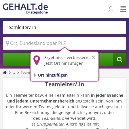
Ergebnisse verbessern -
Jobs finden
jetzt Ort hinzufügen!
...
Teamleiter/-in
Ort hinzufügen
Teamleiter/-in
Ein Teamleiter bzw. eine Teamleiterin kann
in jeder Branche
und jedem Unternehmensbereich
angestellt sein. Von ihm
oder ihr werden Teams geleitet und teilweise auch geschult.
Eine Bezeichnung, die gelegentlich synonym zu der
des
Teamleiters
verwendet wird,
ist
Gruppenleiter.
Allerdings ist mit