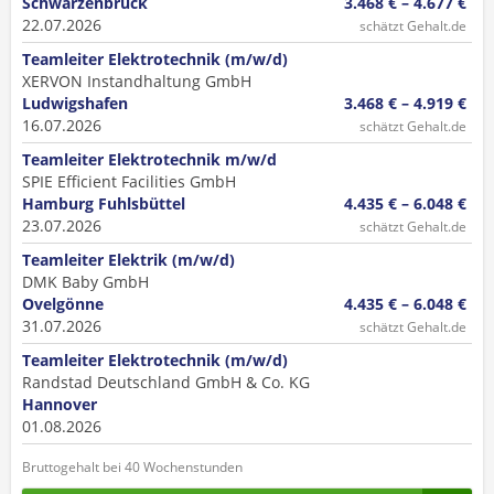
Schwarzenbruck
3.468 € – 4.677 €
22.07.2026
schätzt Gehalt.de
Teamleiter Elektrotechnik (m/w/d)
XERVON Instandhaltung GmbH
Ludwigshafen
3.468 € – 4.919 €
16.07.2026
schätzt Gehalt.de
Teamleiter Elektrotechnik m/w/d
SPIE Efficient Facilities GmbH
Hamburg Fuhlsbüttel
4.435 € – 6.048 €
23.07.2026
schätzt Gehalt.de
Teamleiter Elektrik (m/w/d)
DMK Baby GmbH
Ovelgönne
4.435 € – 6.048 €
31.07.2026
schätzt Gehalt.de
Teamleiter Elektrotechnik (m/w/d)
Randstad Deutschland GmbH & Co. KG
Hannover
01.08.2026
Bruttogehalt bei 40 Wochenstunden