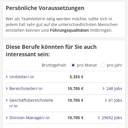
Persönliche Voraussetzungen
Wer als Teamleiterin tätig werden möchte, sollte sich in
jedem Fall sehr gut auf die unterschiedlichsten Menschen
einstellen können und
Führungsqualitäten
mitbringen.
Diese Berufe könnten für Sie auch
interessant sein:
Bruttogehalt:
pro Monat
pro Jahr
Unitleiter/-in
5.355 €
Bereichsleiter/-in
10.705 €
248 Jobs
Geschäftsbereichsleite
10.705 €
61 Jobs
r/-in
Division-Manager/-in
10.705 €
29692 Jobs