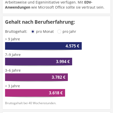
Arbeitsweise und Eigeninitiative verfügen. Mit
EDV-
Anwendungen
wie Microsoft Office sollte sie vertraut sein.
Gehalt nach Berufserfahrung:
Bruttogehalt:
pro Monat
pro Jahr
> 9 Jahre
4.575 €
7–9 Jahre
3.994 €
3–6 Jahre
3.782 €
< 3 Jahre
3.618 €
Bruttogehalt bei 40 Wochenstunden.