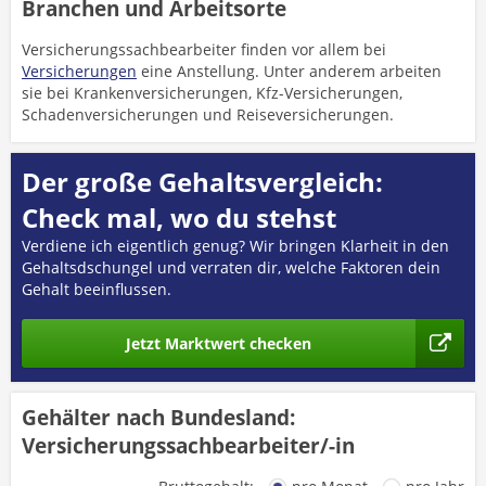
Branchen und Arbeitsorte
Versicherungssachbearbeiter finden vor allem bei
Versicherungen
eine Anstellung. Unter anderem arbeiten
sie bei Krankenversicherungen, Kfz-Versicherungen,
Schadenversicherungen und Reiseversicherungen.
Der große Gehaltsvergleich:
Check mal, wo du stehst
Verdiene ich eigentlich genug? Wir bringen Klarheit in den
Gehaltsdschungel und verraten dir, welche Faktoren dein
Gehalt beeinflussen.
Jetzt Marktwert checken
Gehälter nach Bundesland:
Versicherungssachbearbeiter/-in