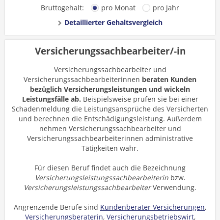
Bruttogehalt:
pro Monat
pro Jahr
Detaillierter Gehaltsvergleich
Versicherungssachbearbeiter/-in
Versicherungssachbearbeiter und
Versicherungssachbearbeiterinnen
beraten Kunden
bezüglich Versicherungsleistungen und wickeln
Leistungsfälle ab.
Beispielsweise prüfen sie bei einer
Schadenmeldung die Leistungsansprüche des Versicherten
und berechnen die Entschädigungsleistung. Außerdem
nehmen Versicherungssachbearbeiter und
Versicherungssachbearbeiterinnen administrative
Tätigkeiten wahr.
Für diesen Beruf findet auch die Bezeichnung
Versicherungsleistungssachbearbeiterin
bzw.
Versicherungsleistungssachbearbeiter
Verwendung.
Angrenzende Berufe sind
Kundenberater Versicherungen
,
Versicherungsberaterin
,
Versicherungsbetriebswirt
,