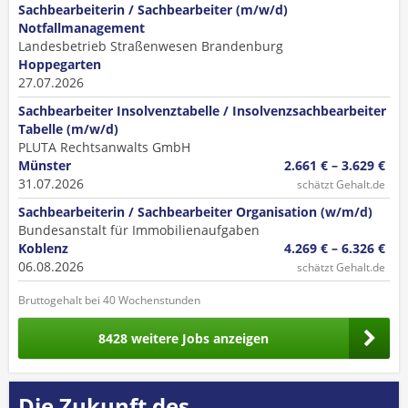
Sachbearbeiterin / Sachbearbeiter (m/w/d)
Notfallmanagement
Landesbetrieb Straßenwesen Brandenburg
Hoppegarten
27.07.2026
Sachbearbeiter Insolvenztabelle / Insolvenzsachbearbeiter
Tabelle (m/w/d)
PLUTA Rechtsanwalts GmbH
Münster
2.661 € – 3.629 €
31.07.2026
schätzt Gehalt.de
Sachbearbeiterin / Sachbearbeiter Organisation (w/m/d)
Bundesanstalt für Immobilienaufgaben
Koblenz
4.269 € – 6.326 €
06.08.2026
schätzt Gehalt.de
Bruttogehalt bei 40 Wochenstunden
8428 weitere Jobs anzeigen
Die Zukunft des