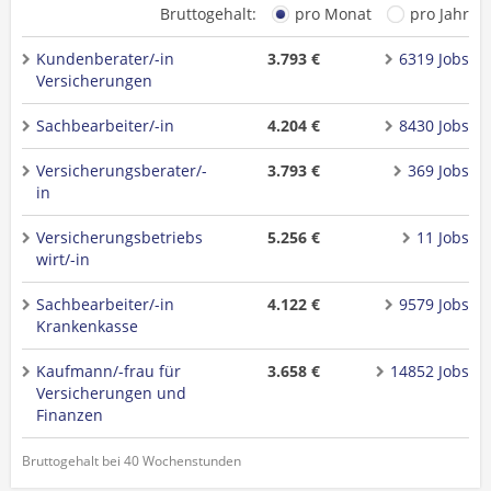
Bruttogehalt:
pro Monat
pro Jahr
Kundenberater/-in
3.793 €
6319 Jobs
Versicherungen
Sachbearbeiter/-in
4.204 €
8430 Jobs
Versicherungsberater/-
3.793 €
369 Jobs
in
Versicherungsbetriebs
5.256 €
11 Jobs
wirt/-in
Sachbearbeiter/-in
4.122 €
9579 Jobs
Krankenkasse
Kaufmann/-frau für
3.658 €
14852 Jobs
Versicherungen und
Finanzen
Bruttogehalt bei 40 Wochenstunden