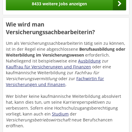
8433 weitere Jobs anzeigen
Wie wird man
Versicherungssachbearbeiterin?
Um als Versicherungssachbearbeiterin tätig sein zu können,
ist in der Regel eine abgeschlossene
Berufsausbildung oder
Weiterbildung im Versicherungswesen
erforderlich.
Naheliegend ist beispielsweise eine
Ausbildung
zur
Kauffrau
für Versicherungen und Finanzen
oder eine
kaufmännische Weiterbildung zur
Fachfrau für
Versicherungsvermittlung
oder zur
Fachwirtin für
Versicherungen und Finanzen
.
Wer bisher keine kaufmännische Weiterbildung absolviert
hat, kann dies tun, um seine Karriereperspektiven zu
verbessern. Sofern eine Hochschulzugangsberechtigung
vorliegt, kann auch ein
Studium
der
Versicherungsbetriebswirtschaft
neue Berufschancen
eröffnen.