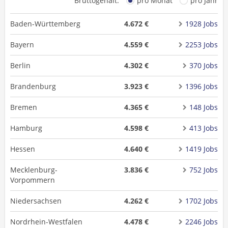
Bruttogehalt:
pro Monat
pro Jahr
Baden-Württemberg
4.672 €
1928 Jobs
Bayern
4.559 €
2253 Jobs
Berlin
4.302 €
370 Jobs
Brandenburg
3.923 €
1396 Jobs
Bremen
4.365 €
148 Jobs
Hamburg
4.598 €
413 Jobs
Hessen
4.640 €
1419 Jobs
Mecklenburg-
3.836 €
752 Jobs
Vorpommern
Niedersachsen
4.262 €
1702 Jobs
Nordrhein-Westfalen
4.478 €
2246 Jobs