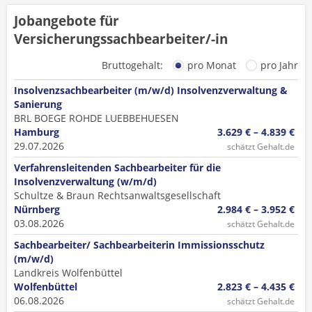
Jobangebote für
Versicherungssachbearbeiter/-in
Bruttogehalt:
pro Monat
pro Jahr
Insolvenzsachbearbeiter (m/w/d) Insolvenzverwaltung &
Sanierung
BRL BOEGE ROHDE LUEBBEHUESEN
Hamburg
3.629 € – 4.839 €
29.07.2026
schätzt Gehalt.de
Verfahrensleitenden Sachbearbeiter für die
Insolvenzverwaltung (w/m/d)
Schultze & Braun Rechtsanwaltsgesellschaft
Nürnberg
2.984 € – 3.952 €
03.08.2026
schätzt Gehalt.de
Sachbearbeiter/ Sachbearbeiterin Immissionsschutz
(m/w/d)
Landkreis Wolfenbüttel
Wolfenbüttel
2.823 € – 4.435 €
06.08.2026
schätzt Gehalt.de