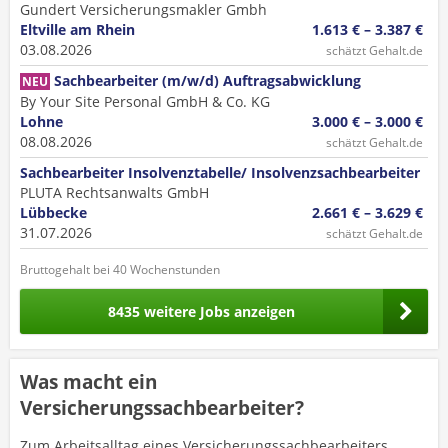
Gundert Versicherungsmakler Gmbh
Eltville am Rhein
1.613 € – 3.387 €
03.08.2026
schätzt Gehalt.de
Sachbearbeiter (m/w/d) Auftragsabwicklung
NEU
By Your Site Personal GmbH & Co. KG
Lohne
3.000 € – 3.000 €
08.08.2026
schätzt Gehalt.de
Sachbearbeiter Insolvenztabelle/ Insolvenzsachbearbeiter
PLUTA Rechtsanwalts GmbH
Lübbecke
2.661 € – 3.629 €
31.07.2026
schätzt Gehalt.de
Bruttogehalt bei 40 Wochenstunden
8435 weitere Jobs anzeigen
Was macht ein
Versicherungssachbearbeiter?
Zum Arbeitsalltag eines Versicherungssachbearbeiters