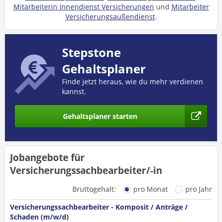
Mitarbeiterin Innendienst Versicherungen
und
Mitarbeiter
Versicherungsaußendienst
.
Stepstone
Gehaltsplaner
Finde jetzt heraus, wie du mehr verdienen
kannst.
Gehaltsplaner starten
Jobangebote für
Versicherungssachbearbeiter/-in
Bruttogehalt:
pro Monat
pro Jahr
Versicherungssachbearbeiter - Komposit / Anträge /
Schaden (m/w/d)