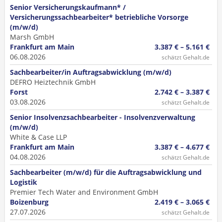
Senior Versicherungskaufmann* /
Versicherungssachbearbeiter* betriebliche Vorsorge
(m/w/d)
Marsh GmbH
Frankfurt am Main
3.387 € – 5.161 €
06.08.2026
schätzt Gehalt.de
Sachbearbeiter/in Auftragsabwicklung (m/w/d)
DEFRO Heiztechnik GmbH
Forst
2.742 € – 3.387 €
03.08.2026
schätzt Gehalt.de
Senior Insolvenzsachbearbeiter - Insolvenzverwaltung
(m/w/d)
White & Case LLP
Frankfurt am Main
3.387 € – 4.677 €
04.08.2026
schätzt Gehalt.de
Sachbearbeiter (m/w/d) für die Auftragsabwicklung und
Logistik
Premier Tech Water and Environment GmbH
Boizenburg
2.419 € – 3.065 €
27.07.2026
schätzt Gehalt.de