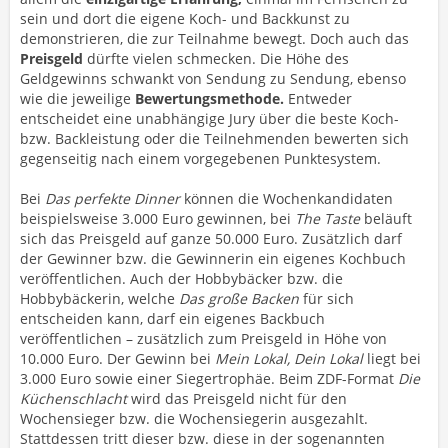
sein und dort die eigene Koch- und Backkunst zu
demonstrieren, die zur Teilnahme bewegt. Doch auch das
Preisgeld
dürfte vielen schmecken. Die Höhe des
Geldgewinns schwankt von Sendung zu Sendung, ebenso
wie die jeweilige
Bewertungsmethode.
Entweder
entscheidet eine unabhängige Jury über die beste Koch-
bzw. Backleistung oder die Teilnehmenden bewerten sich
gegenseitig nach einem vorgegebenen Punktesystem.
Bei
Das perfekte Dinner
können die Wochenkandidaten
beispielsweise 3.000 Euro gewinnen, bei
The Taste
beläuft
sich das Preisgeld auf ganze 50.000 Euro. Zusätzlich darf
der Gewinner bzw. die Gewinnerin ein eigenes Kochbuch
veröffentlichen. Auch der Hobbybäcker bzw. die
Hobbybäckerin, welche
Das große Backen
für sich
entscheiden kann, darf ein eigenes Backbuch
veröffentlichen – zusätzlich zum Preisgeld in Höhe von
10.000 Euro. Der Gewinn bei
Mein Lokal, Dein Lokal
liegt bei
3.000 Euro sowie einer Siegertrophäe. Beim ZDF-Format
Die
Küchenschlacht
wird das Preisgeld nicht für den
Wochensieger bzw. die Wochensiegerin ausgezahlt.
Stattdessen tritt dieser bzw. diese in der sogenannten