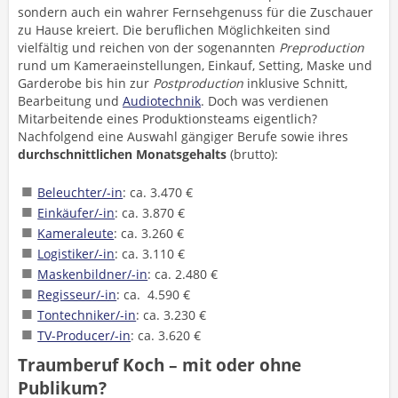
sondern auch ein wahrer Fernsehgenuss für die Zuschauer
zu Hause kreiert. Die beruflichen Möglichkeiten sind
vielfältig und reichen von der sogenannten
Preproduction
rund um Kameraeinstellungen, Einkauf, Setting, Maske und
Garderobe bis hin zur
Postproduction
inklusive Schnitt,
Bearbeitung und
Audiotechnik
. Doch was verdienen
Mitarbeitende eines Produktionsteams eigentlich?
Nachfolgend eine Auswahl gängiger Berufe sowie ihres
durchschnittlichen
Monatsgehalts
(brutto):
Beleuchter/-in
: ca. 3.470 €
Einkäufer/-in
: ca. 3.870 €
Kameraleute
: ca. 3.260 €
Logistiker/-in
: ca. 3.110 €
Maskenbildner/-in
: ca. 2.480 €
Regisseur/-in
: ca. 4.590 €
Tontechniker/-in
: ca. 3.230 €
TV-Producer/-in
: ca. 3.620 €
Traumberuf Koch – mit oder ohne
Publikum?