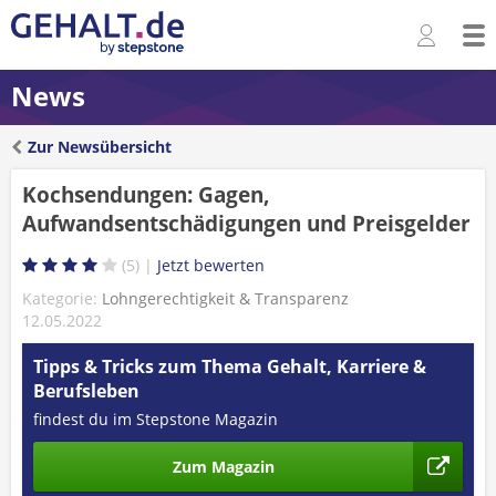
News
Zur Newsübersicht
Kochsendungen: Gagen,
Aufwandsentschädigungen und Preisgelder
5
Kategorie:
Lohngerechtigkeit & Transparenz
12.05.2022
Tipps & Tricks zum Thema Gehalt, Karriere &
Berufsleben
findest du im Stepstone Magazin
Zum Magazin