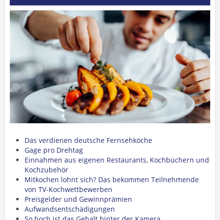
Das verdienen deutsche Fernsehköche
Gage pro Drehtag
Einnahmen aus eigenen Restaurants, Kochbüchern und
Kochzubehör
Mitkochen lohnt sich? Das bekommen Teilnehmende
von TV-Kochwettbewerben
Preisgelder und Gewinnprämien
Aufwandsentschädigungen
So hoch ist das Gehalt hinter der Kamera