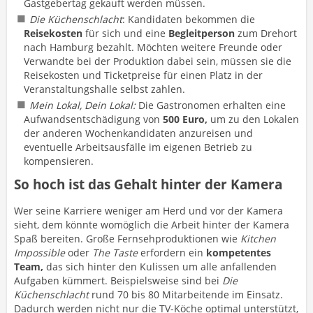
Gastgebertag gekauft werden müssen.
Die Küchenschlacht
: Kandidaten bekommen die
Reisekosten
für sich und eine
Begleitperson
zum Drehort
nach Hamburg bezahlt. Möchten weitere Freunde oder
Verwandte bei der Produktion dabei sein, müssen sie die
Reisekosten und Ticketpreise für einen Platz in der
Veranstaltungshalle selbst zahlen.
Mein Lokal, Dein Lokal:
Die Gastronomen erhalten eine
Aufwandsentschädigung von
500 Euro,
um zu den Lokalen
der anderen Wochenkandidaten anzureisen und
eventuelle Arbeitsausfälle im eigenen Betrieb zu
kompensieren.
So hoch ist das Gehalt hinter der Kamera
Wer seine Karriere weniger am Herd und vor der Kamera
sieht, dem könnte womöglich die Arbeit hinter der Kamera
Spaß bereiten. Große Fernsehproduktionen wie
Kitchen
Impossible
oder
The Taste
erfordern ein
kompetentes
Team,
das sich hinter den Kulissen um alle anfallenden
Aufgaben kümmert. Beispielsweise sind bei
Die
Küchenschlacht
rund 70 bis 80 Mitarbeitende im Einsatz.
Dadurch werden nicht nur die TV-Köche optimal unterstützt,