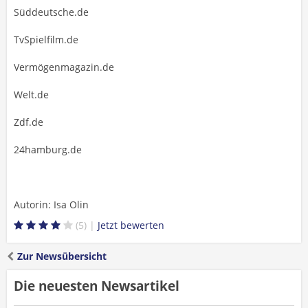
Süddeutsche.de
TvSpielfilm.de
Vermögenmagazin.de
Welt.de
Zdf.de
24hamburg.de
Autorin: Isa Olin
5
Zur Newsübersicht
Die neuesten Newsartikel