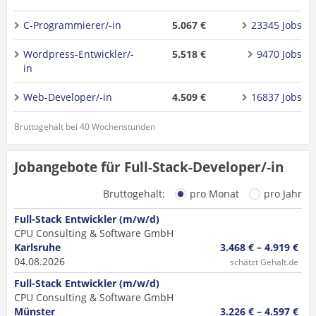
C-Programmierer/-in
5.067 €
23345 Jobs
Wordpress-Entwickler/-
5.518 €
9470 Jobs
in
Web-Developer/-in
4.509 €
16837 Jobs
Bruttogehalt bei 40 Wochenstunden
Jobangebote für Full-Stack-Developer/-in
Bruttogehalt:
pro Monat
pro Jahr
Full-Stack Entwickler (m/w/d)
CPU Consulting & Software GmbH
Karlsruhe
3.468 € – 4.919 €
04.08.2026
schätzt Gehalt.de
Full-Stack Entwickler (m/w/d)
CPU Consulting & Software GmbH
Münster
3.226 € – 4.597 €