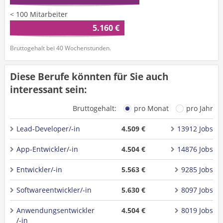
< 100 Mitarbeiter
5.160 €
Bruttogehalt bei 40 Wochenstunden.
Diese Berufe könnten für Sie auch
interessant sein:
Bruttogehalt:
pro Monat
pro Jahr
Lead-Developer/-in
4.509 €
13912 Jobs
App-Entwickler/-in
4.504 €
14876 Jobs
Entwickler/-in
5.563 €
9285 Jobs
Softwareentwickler/-in
5.630 €
8097 Jobs
Anwendungsentwickler
4.504 €
8019 Jobs
/-in