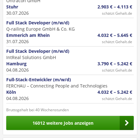
Ontracon GmbH
Stuhr
2.903 € – 4.113 €
30.07.2026
schätzt Gehalt.de
Full Stack Developer (m/w/d)
Q-railing Europe GmbH & Co. KG
Emmerich am Rhein
4.032 € – 5.645 €
31.07.2026
schätzt Gehalt.de
Full Stack Developer (m/w/d)
IntReal Solutions GmbH
Hamburg
3.790 € – 5.242 €
04.08.2026
schätzt Gehalt.de
Full-Stack-Entwickler (m/w/d)
FERCHAU – Connecting People and Technologies
Köln
4.032 € – 5.242 €
04.08.2026
schätzt Gehalt.de
Bruttogehalt bei 40 Wochenstunden
16012 weitere Jobs anzeigen