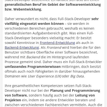
generalistischen Beruf im Gebiet der Softwareentwicklung
bzw. Webentwicklung.
Daher verwundert es nicht, dass Full-Stack-Developer
sehr
vielfältig eingesetzt werden können
– sie werden in
verschiedenen Bereichen gebraucht, weshalb es keinen
standardisierten Aufgabenbereich gibt. Was einen Full-
Stack-Developer besonders vielseitig macht: Er besitzt
sowohl Kenntnisse in
Frontend-Entwicklung
als auch in
Backend-Entwicklung
. Als
Frontend
wird hierbei die für den
Benutzer sichtbare Oberfläche einer Software bezeichnet,
während mit
Backend
die im Hintergrund laufenden
Prozesse gemeint sind. Daher muss ein Full-Stack-Entwickler
umfassendes Programmierwissen
mitbringen, doch besitzt
oftmals auch noch Fähigkeiten in darüber hinausgehenden
Domänen wie
User Experience (UX)
oder
Big Data.
Ihre gesamtheitlichen Kompetenzen setzen Full-Stack-
Developer nicht nur bei der
Planung und Programmierung
von Software,
sondern häufig auch bei der
Leitung von
Projekten
ein, indem sie andere Entwickler beraten und
zwischen verschiedenen Fachbereichen vermitteln. Auch die