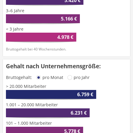
5.420 €
3–6 Jahre
5.166 €
< 3 Jahre
4.978 €
Bruttogehalt bei 40 Wochenstunden.
Gehalt nach Unternehmensgröße:
Bruttogehalt:
pro Monat
pro Jahr
> 20.000 Mitarbeiter
6.759 €
1.001 – 20.000 Mitarbeiter
6.231 €
101 – 1.000 Mitarbeiter
5.778 €