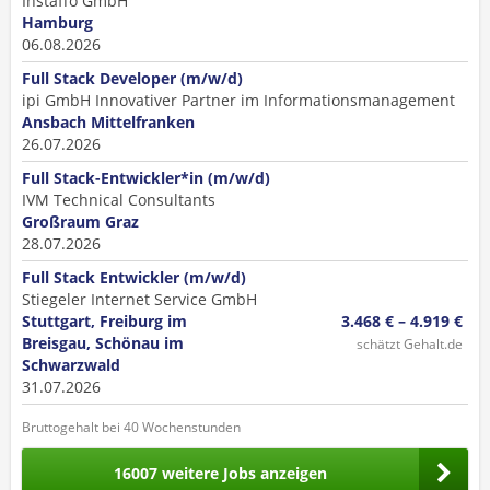
Instaffo GmbH
Hamburg
06.08.2026
Full Stack Developer (m/w/d)
ipi GmbH Innovativer Partner im Informationsmanagement
Ansbach Mittelfranken
26.07.2026
Full Stack-Entwickler*in (m/w/d)
IVM Technical Consultants
Großraum Graz
28.07.2026
Full Stack Entwickler (m/w/d)
Stiegeler Internet Service GmbH
Stuttgart, Freiburg im
3.468 € – 4.919 €
Breisgau, Schönau im
schätzt Gehalt.de
Schwarzwald
31.07.2026
Bruttogehalt bei 40 Wochenstunden
16007 weitere Jobs anzeigen