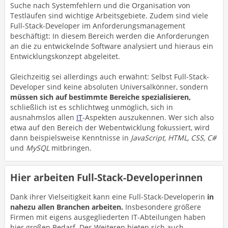
Suche nach Systemfehlern und die Organisation von
Testläufen sind wichtige Arbeitsgebiete. Zudem sind viele
Full-Stack-Developer im Anforderungsmanagement
beschäftigt: In diesem Bereich werden die Anforderungen
an die zu entwickelnde Software analysiert und hieraus ein
Entwicklungskonzept abgeleitet.
Gleichzeitig sei allerdings auch erwähnt: Selbst Full-Stack-
Developer sind keine absoluten Universalkönner, sondern
müssen sich auf bestimmte Bereiche spezialisieren,
schließlich ist es schlichtweg unmöglich, sich in
ausnahmslos allen
IT
-Aspekten auszukennen. Wer sich also
etwa auf den Bereich der Webentwicklung fokussiert, wird
dann beispielsweise Kenntnisse in
JavaScript, HTML, CSS, C#
und
MySQL
mitbringen.
Hier arbeiten Full-Stack-Developerinnen
Dank ihrer Vielseitigkeit kann eine Full-Stack-Developerin
in
nahezu allen Branchen arbeiten.
Insbesondere größere
Firmen mit eigens ausgegliederten IT-Abteilungen haben
hier großen Bedarf. Des Weiteren bieten sich auch