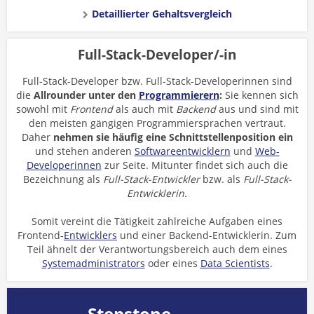
Detaillierter Gehaltsvergleich
Full-Stack-Developer/-in
Full-Stack-Developer bzw. Full-Stack-Developerinnen sind
die
Allrounder unter den
Programmierern
:
Sie kennen sich
sowohl mit
Frontend
als auch mit
Backend
aus und sind mit
den meisten gängigen Programmiersprachen vertraut.
Daher
nehmen sie häufig eine Schnittstellenposition ein
und stehen anderen
Softwareentwicklern
und
Web-
Developerinnen
zur Seite. Mitunter findet sich auch die
Bezeichnung als
Full-Stack-Entwickler
bzw. als
Full-Stack-
Entwicklerin.
Somit vereint die Tätigkeit zahlreiche Aufgaben eines
Frontend-
Entwicklers
und einer Backend-Entwicklerin. Zum
Teil ähnelt der Verantwortungsbereich auch dem eines
Systemadministrators
oder eines
Data Scientists
.
Stepstone