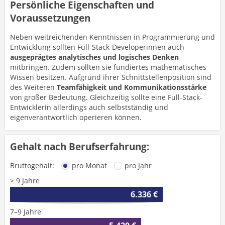
Persönliche Eigenschaften und
Voraussetzungen
Neben weitreichenden Kenntnissen in Programmierung und
Entwicklung sollten Full-Stack-Developerinnen auch
ausgeprägtes analytisches und logisches Denken
mitbringen. Zudem sollten sie fundiertes mathematisches
Wissen besitzen. Aufgrund ihrer Schnittstellenposition sind
des Weiteren
Teamfähigkeit und Kommunikationsstärke
von großer Bedeutung. Gleichzeitig sollte eine Full-Stack-
Entwicklerin allerdings auch selbstständig und
eigenverantwortlich operieren können.
Gehalt nach Berufserfahrung:
Bruttogehalt:
pro Monat
pro Jahr
> 9 Jahre
6.336 €
7–9 Jahre