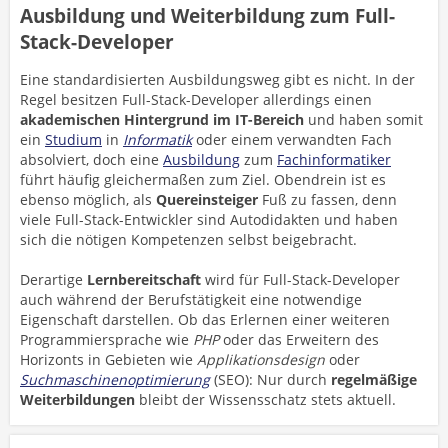
Ausbildung und Weiterbildung zum Full-
Stack-Developer
Eine standardisierten Ausbildungsweg gibt es nicht. In der
Regel besitzen Full-Stack-Developer allerdings einen
akademischen Hintergrund im IT-Bereich
und haben somit
ein
Studium
in
Informatik
oder einem verwandten Fach
absolviert, doch eine
Ausbildung
zum
Fachinformatiker
führt häufig gleichermaßen zum Ziel. Obendrein ist es
ebenso möglich, als
Quereinsteiger
Fuß zu fassen, denn
viele Full-Stack-Entwickler sind Autodidakten und haben
sich die nötigen Kompetenzen selbst beigebracht.
Derartige
Lernbereitschaft
wird für Full-Stack-Developer
auch während der Berufstätigkeit eine notwendige
Eigenschaft darstellen. Ob das Erlernen einer weiteren
Programmiersprache wie
PHP
oder das Erweitern des
Horizonts in Gebieten wie
Applikationsdesign
oder
Suchmaschinenoptimierung
(SEO): Nur durch
regelmäßige
Weiterbildungen
bleibt der Wissensschatz stets aktuell.