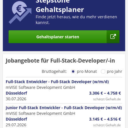
Gehaltsplaner
Finde jetzt heraus, wie du mehr verdienen
kannst.
Gehaltsplaner starten
Jobangebote für Full-Stack-Developer/-in
Bruttogehalt:
pro Monat
pro Jahr
Full-Stack Entwickler - Full-Stack Developer (w/m/d)
mVISE Software Development GmbH
Düsseldorf
3.306 € – 4.758 €
30.07.2026
schätzt Gehalt.de
Junior Full-Stack Entwickler - Full-Stack Developer (w/m/d)
mVISE Software Development GmbH
Düsseldorf
3.145 € – 4.516 €
29.07.2026
schätzt Gehalt.de