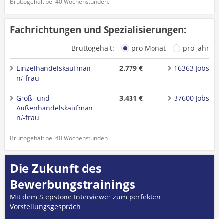
Bruttogehalt bei 40 Wochenstunden.
Fachrichtungen und Spezialisierungen:
Bruttogehalt:
pro Monat
pro Jahr
Einzelhandelskaufman
2.779 €
16363 Jobs
n/-frau
Groß- und
3.431 €
37600 Jobs
Außenhandelskaufman
n/-frau
Bruttogehalt bei 40 Wochenstunden
Die Zukunft des
Bewerbungstrainings
Mit dem Stepstone Interviewer zum perfekten
Vorstellungsgespräch