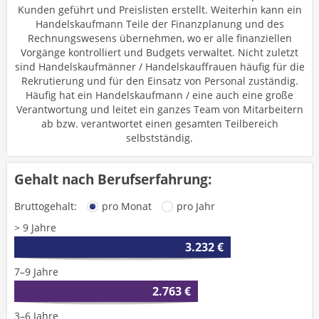
Kunden geführt und Preislisten erstellt. Weiterhin kann ein
Handelskaufmann Teile der Finanzplanung und des
Rechnungswesens übernehmen, wo er alle finanziellen
Vorgänge kontrolliert und Budgets verwaltet. Nicht zuletzt
sind Handelskaufmänner / Handelskauffrauen häufig für die
Rekrutierung und für den Einsatz von Personal zuständig.
Häufig hat ein Handelskaufmann / eine auch eine große
Verantwortung und leitet ein ganzes Team von Mitarbeitern
ab bzw. verantwortet einen gesamten Teilbereich
selbstständig.
Gehalt nach Berufserfahrung:
Bruttogehalt:
pro Monat
pro Jahr
> 9 Jahre
3.232 €
7–9 Jahre
2.763 €
3–6 Jahre