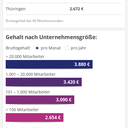
Thüringen
2.672 €
Bruttogehalt bei 40 Wochenstunden.
Gehalt nach Unternehmensgröße:
Bruttogehalt:
pro Monat
pro Jahr
> 20.000 Mitarbeiter
3.880 €
1.001 – 20.000 Mitarbeiter
3.420 €
101 – 1.000 Mitarbeiter
3.090 €
< 100 Mitarbeiter
2.654 €