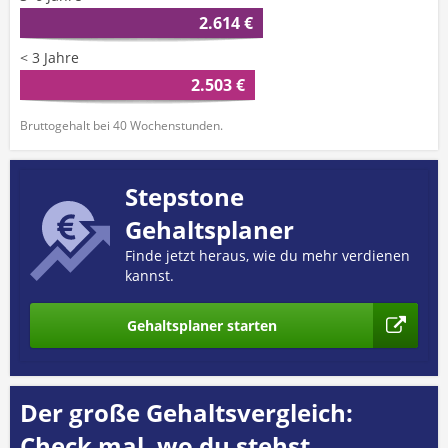
2.614 €
< 3 Jahre
2.503 €
Bruttogehalt bei 40 Wochenstunden.
Stepstone
Gehaltsplaner
Finde jetzt heraus, wie du mehr verdienen
kannst.
Gehaltsplaner starten
Der große Gehaltsvergleich:
Check mal, wo du stehst