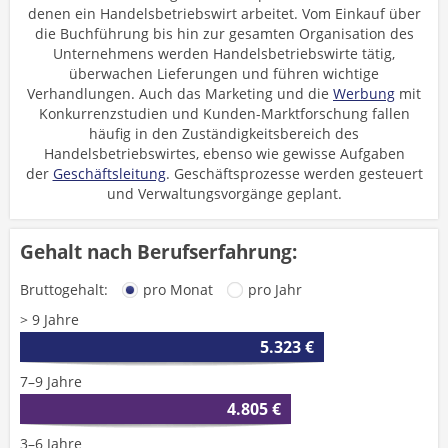
denen ein Handelsbetriebswirt arbeitet. Vom Einkauf über
die Buchführung bis hin zur gesamten Organisation des
Unternehmens werden Handelsbetriebswirte tätig,
überwachen Lieferungen und führen wichtige
Verhandlungen. Auch das Marketing und die
Werbung
mit
Konkurrenzstudien und Kunden-Marktforschung fallen
häufig in den Zuständigkeitsbereich des
Handelsbetriebswirtes, ebenso wie gewisse Aufgaben
der
Geschäftsleitung
. Geschäftsprozesse werden gesteuert
und Verwaltungsvorgänge geplant.
Gehalt nach Berufserfahrung:
Bruttogehalt:
pro Monat
pro Jahr
> 9 Jahre
5.323 €
7–9 Jahre
4.805 €
3–6 Jahre