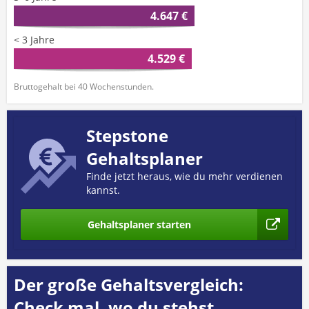
4.647 €
< 3 Jahre
4.529 €
Bruttogehalt bei 40 Wochenstunden.
Stepstone
Gehaltsplaner
Finde jetzt heraus, wie du mehr verdienen
kannst.
Gehaltsplaner starten
Der große Gehaltsvergleich:
Check mal, wo du stehst