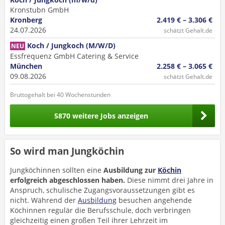
Kronstubn GmbH
Kronberg
2.419 € – 3.306 €
24.07.2026
schätzt Gehalt.de
Koch / Jungkoch (M/W/D)
NEU
Essfrequenz GmbH Catering & Service
München
2.258 € – 3.065 €
09.08.2026
schätzt Gehalt.de
Bruttogehalt bei 40 Wochenstunden
5870 weitere Jobs anzeigen
So wird man Jungköchin
Jungköchinnen sollten eine
Ausbildung zur
Köchin
erfolgreich abgeschlossen haben.
Diese nimmt drei Jahre in
Anspruch, schulische Zugangsvoraussetzungen gibt es
nicht. Während der
Ausbildung
besuchen angehende
Köchinnen regulär die Berufsschule, doch verbringen
gleichzeitig einen großen Teil ihrer Lehrzeit im