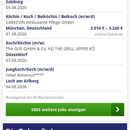
Salzburg
05.08.2026
Köchin / Koch / Beiköchin / Beikoch (m/w/d)
CARECON Ambulante Pflege GmbH
München, Deutschland
2.016 € – 3.226 €
01.08.2026
schätzt Gehalt.de
Koch/Köchin (m/w)
The Grill GmbH & Co. KG THE GRILL UPPER KÖ
Düsseldorf
07.08.2026
Jungkoch/Koch (m/w/d)
Hotel Antonius****
Lech am Arlberg
04.08.2026
Bruttogehalt bei 40 Wochenstunden
5865 weitere Jobs anzeigen