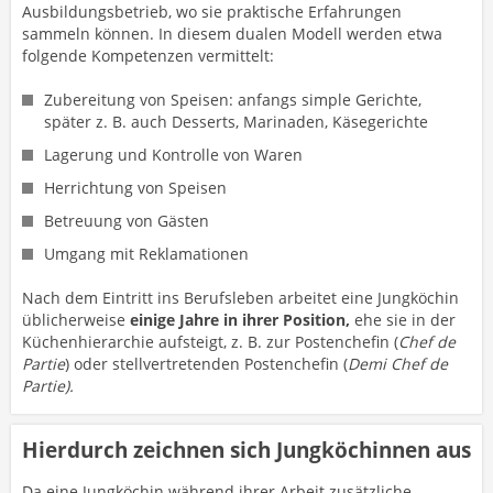
Ausbildungsbetrieb, wo sie praktische Erfahrungen
sammeln können. In diesem dualen Modell werden etwa
folgende Kompetenzen vermittelt:
Zubereitung von Speisen: anfangs simple Gerichte,
später z. B. auch Desserts, Marinaden, Käsegerichte
Lagerung und Kontrolle von Waren
Herrichtung von Speisen
Betreuung von Gästen
Umgang mit Reklamationen
Nach dem Eintritt ins Berufsleben arbeitet eine Jungköchin
üblicherweise
einige Jahre in ihrer Position,
ehe sie in der
Küchenhierarchie aufsteigt, z. B. zur Postenchefin (
Chef de
Partie
) oder stellvertretenden Postenchefin (
Demi Chef de
Partie).
Hierdurch zeichnen sich Jungköchinnen aus
Da eine Jungköchin während ihrer Arbeit zusätzliche