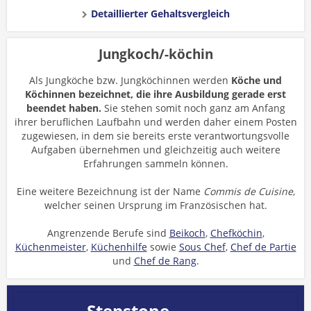
Detaillierter Gehaltsvergleich
Jungkoch/-köchin
Als Jungköche bzw. Jungköchinnen werden
Köche und
Köchinnen bezeichnet, die ihre Ausbildung gerade erst
beendet haben.
Sie stehen somit noch ganz am Anfang
ihrer beruflichen Laufbahn und werden daher einem Posten
zugewiesen, in dem sie bereits erste verantwortungsvolle
Aufgaben übernehmen und gleichzeitig auch weitere
Erfahrungen sammeln können.
Eine weitere Bezeichnung ist der Name
Commis de Cuisine
,
welcher seinen Ursprung im Französischen hat.
Angrenzende Berufe sind
Beikoch
,
Chefköchin
,
Küchenmeister
,
Küchenhilfe
sowie
Sous Chef
,
Chef de Partie
und
Chef de Rang
.
Stepstone