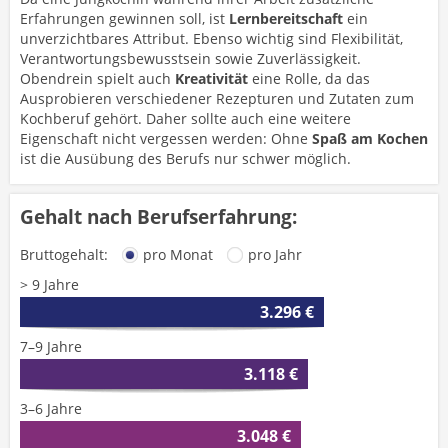
Erfahrungen gewinnen soll, ist
Lernbereitschaft
ein
unverzichtbares Attribut. Ebenso wichtig sind Flexibilität,
Verantwortungsbewusstsein sowie Zuverlässigkeit.
Obendrein spielt auch
Kreativität
eine Rolle, da das
Ausprobieren verschiedener Rezepturen und Zutaten zum
Kochberuf gehört. Daher sollte auch eine weitere
Eigenschaft nicht vergessen werden: Ohne
Spaß am Kochen
ist die Ausübung des Berufs nur schwer möglich.
Gehalt nach Berufserfahrung:
Bruttogehalt:
pro Monat
pro Jahr
> 9 Jahre
3.296 €
7–9 Jahre
3.118 €
3–6 Jahre
3.048 €