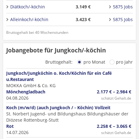
Diätkoch/-köchin
3.149 €
5875 Jobs
Alleinkoch/-köchin
3.423 €
5875 Jobs
Bruttogehalt bei 40 Wochenstunden
Jobangebote für Jungkoch/-köchin
Bruttogehalt:
pro Monat
pro Jahr
Jungkoch/Jungköchin o. Koch/Köchin für ein Café
u.Restaurant
MOKKA GmbH & Co. KG
Mönchengladbach
2.177 € – 2.984 €
04.08.2026
schätzt Gehalt.de
Koch (m/w/d) (auch Jungkoch / - Köchin) Vollzeit
St. Norbert Jugend- und Bildungshaus Bildungshäuser der
Diözese Rottenburg-Stutt
Rot
2.258 € – 3.065 €
14.07.2026
schätzt Gehalt.de