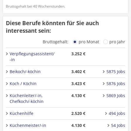
Bruttogehalt bei 40 Wochenstunden.
Diese Berufe könnten für Sie auch
interessant sein:
Bruttogehalt:
pro Monat
pro Jahr
Verpflegungsassistent/
3.252 €
-in
Beikoch/-köchin
3.402 €
5875 Jobs
Koch / Köchin
3.423 €
5876 Jobs
Küchenleiter/-in,
4.130 €
5869 Jobs
Chefkoch/-köchin
Küchenhilfe
2.520 €
494 Jobs
Küchenmeister/-in
4.130 €
54 Jobs