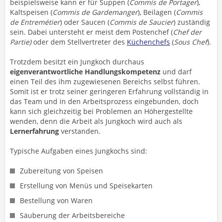
beispielsweise kann er für Suppen (
Commis de Portager
),
Kaltspeisen (
Commis de Gardemanger
), Beilagen (
Commis
de Entremétier
) oder Saucen (
Commis de Saucier
) zuständig
sein. Dabei untersteht er meist dem Postenchef (
Chef der
Partie)
oder dem Stellvertreter des
Küchenchefs
(
Sous Chef
).
Trotzdem besitzt ein Jungkoch durchaus
eigenverantwortliche Handlungskompetenz
und darf
einen Teil des ihm zugewiesenen Bereichs selbst führen.
Somit ist er trotz seiner geringeren Erfahrung vollständig in
das Team und in den Arbeitsprozess eingebunden, doch
kann sich gleichzeitig bei Problemen an Höhergestellte
wenden, denn die Arbeit als Jungkoch wird auch als
Lernerfahrung
verstanden.
Typische Aufgaben eines Jungkochs sind:
Zubereitung von Speisen
Erstellung von Menüs und Speisekarten
Bestellung von Waren
Säuberung der Arbeitsbereiche