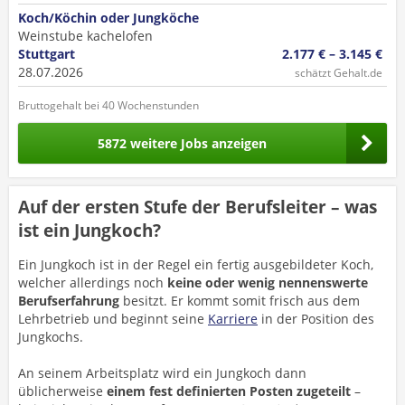
Koch/Köchin oder Jungköche
Weinstube kachelofen
Stuttgart
2.177 € – 3.145 €
28.07.2026
schätzt Gehalt.de
Bruttogehalt bei 40 Wochenstunden
5872 weitere Jobs anzeigen
Auf der ersten Stufe der Berufsleiter – was
ist ein Jungkoch?
Ein Jungkoch ist in der Regel ein fertig ausgebildeter Koch,
welcher allerdings noch
keine oder wenig nennenswerte
Berufserfahrung
besitzt. Er kommt somit frisch aus dem
Lehrbetrieb und beginnt seine
Karriere
in der Position des
Jungkochs.
An seinem Arbeitsplatz wird ein Jungkoch dann
üblicherweise
einem fest definierten Posten zugeteilt
–