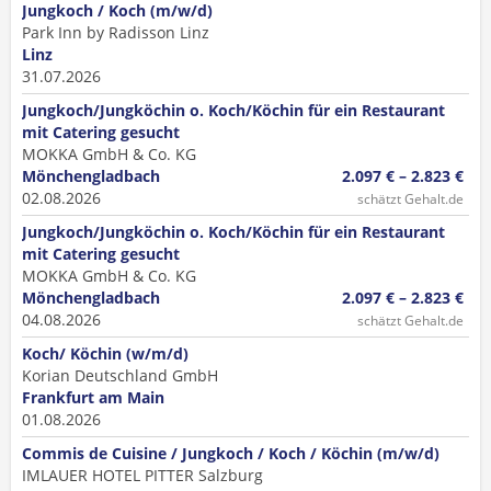
Jungkoch / Koch (m/w/d)
Park Inn by Radisson Linz
Linz
31.07.2026
Jungkoch/Jungköchin o. Koch/Köchin für ein Restaurant
mit Catering gesucht
MOKKA GmbH & Co. KG
Mönchengladbach
2.097 € – 2.823 €
02.08.2026
schätzt Gehalt.de
Jungkoch/Jungköchin o. Koch/Köchin für ein Restaurant
mit Catering gesucht
MOKKA GmbH & Co. KG
Mönchengladbach
2.097 € – 2.823 €
04.08.2026
schätzt Gehalt.de
Koch/ Köchin (w/m/d)
Korian Deutschland GmbH
Frankfurt am Main
01.08.2026
Commis de Cuisine / Jungkoch / Koch / Köchin (m/w/d)
IMLAUER HOTEL PITTER Salzburg