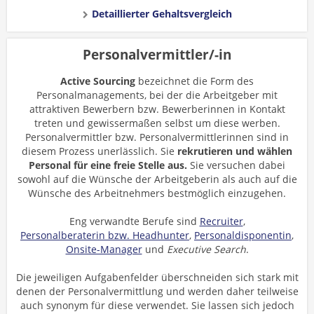
Detaillierter Gehaltsvergleich
Personalvermittler/-in
Active Sourcing
bezeichnet die Form des
Personalmanagements, bei der die Arbeitgeber mit
attraktiven Bewerbern bzw. Bewerberinnen in Kontakt
treten und gewissermaßen selbst um diese werben.
Personalvermittler bzw. Personalvermittlerinnen sind in
diesem Prozess unerlässlich. Sie
rekrutieren und wählen
Personal für eine freie Stelle aus.
Sie versuchen dabei
sowohl auf die Wünsche der Arbeitgeberin als auch auf die
Wünsche des Arbeitnehmers bestmöglich einzugehen.
Eng verwandte Berufe sind
Recruiter
,
Personalberaterin bzw. Headhunter
,
Personaldisponentin
,
Onsite-Manager
und
Executive Search
.
Die jeweiligen Aufgabenfelder überschneiden sich stark mit
denen der Personalvermittlung und werden daher teilweise
auch synonym für diese verwendet. Sie lassen sich jedoch