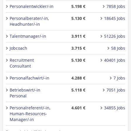
Personalentwickler/-in
5.198 €
7858 Jobs
Personalberater/-in,
5.130 €
18645 Jobs
Headhunter/-in
Talentmanager/-in
3.911 €
51226 Jobs
Jobcoach
3.715 €
58 Jobs
Recruitment
5.130 €
40401 Jobs
Consultant
Personalfachwirt/-in
4.288 €
7 Jobs
Betriebswirt/-in
5.118 €
7051 Jobs
Personal
Personalreferent/-in,
4.601 €
34855 Jobs
Human-Resources-
Manager/-in