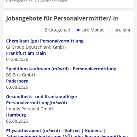
Bruttogehalt bei 40 Wochenstunden
Jobangebote für Personalvermittler/-in
Bruttogehalt:
pro Monat
pro Jahr
Chemikant (gn) Personalvermittlung
Gi Group Deutschland GmbH
Frankfurt am Main
01.08.2026
Speditionskaufmann (m/w/d) - Personalvermittlung
BS Brol GmbH
Paderborn
03.08.2026
Gesundheits- und Krankenpfleger
Personalvermittlung(m/w/d)
Impuls Personal GmbH
Hamburg
05.08.2026
Physiotherapeut (m/w/d) – Vollzeit | Koblenz |
Arbeitnehmerüberlassung (AÜ) oder Personalvermittlung