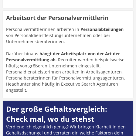
Arbeitsort der Personalvermittlerin
Personalvermittlerinnen arbeiten in
Personalabteilungen
von Personaldienstleistungsunternehmen oder bei
Unternehmensberaterinnen.
Darüber hinaus
hängt der Arbeitsplatz von der Art der
Personalvermittlung ab.
Recruiter werden beispielsweise
häufig von größeren Unternehmen eingestellt.
Personaldienstleisterinnen arbeiten in Arbeitsagenturen,
Personalberaterinnen für Personalvermittlungsagenturen.
Headhunter sind häufig in Executive Search Agenturen
angestellt.
Der große Gehaltsvergleich:
Check mal, wo du stehst
Verdiene ich eigentlich genug? Wir bringen Klarheit in den
Gehaltsdschungel und verraten dir, welche Faktoren dein