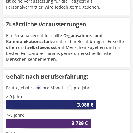
ist keine Voraussetzung für die Tätigkeit als
Personalvermittler, wird jedoch gerne gesehen.
Zusätzliche Voraussetzungen
Ein Personalvermittler sollte
Organisations- und
Kommunikationsstärke
mit in den Beruf bringen. Er sollte
offen
und
selbstbewusst
auf Menschen zugehen und im
besten Fall darüber hinaus gerne unterschiedlichste
Menschen kennenlernen.
Gehalt nach Berufserfahrung:
Bruttogehalt:
pro Monat
pro Jahr
> 9 Jahre
3.988 €
7–9 Jahre
3.789 €