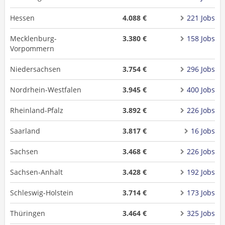
Hessen
4.088 €
221 Jobs
Mecklenburg-
3.380 €
158 Jobs
Vorpommern
Niedersachsen
3.754 €
296 Jobs
Nordrhein-Westfalen
3.945 €
400 Jobs
Rheinland-Pfalz
3.892 €
226 Jobs
Saarland
3.817 €
16 Jobs
Sachsen
3.468 €
226 Jobs
Sachsen-Anhalt
3.428 €
192 Jobs
Schleswig-Holstein
3.714 €
173 Jobs
Thüringen
3.464 €
325 Jobs