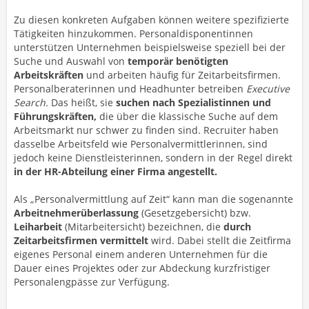
Zu diesen konkreten Aufgaben können weitere spezifizierte
Tätigkeiten hinzukommen. Personaldisponentinnen
unterstützen Unternehmen beispielsweise speziell bei der
Suche und Auswahl von
temporär benötigten
Arbeitskräften
und arbeiten häufig für Zeitarbeitsfirmen.
Personalberaterinnen und Headhunter
betreiben
Executive
Search.
Das heißt, sie
suchen nach Spezialistinnen und
Führungskräften,
die über die klassische Suche auf dem
Arbeitsmarkt nur schwer zu finden sind. Recruiter haben
dasselbe Arbeitsfeld wie Personalvermittlerinnen, sind
jedoch keine Dienstleisterinnen, sondern in der Regel direkt
in der HR-Abteilung einer Firma angestellt.
Als „Personalvermittlung auf Zeit“ kann man die sogenannte
Arbeitnehmerüberlassung
(Gesetzgebersicht) bzw.
Leiharbeit
(Mitarbeitersicht) bezeichnen, die
durch
Zeitarbeitsfirmen vermittelt
wird. Dabei stellt die Zeitfirma
eigenes Personal einem anderen Unternehmen für die
Dauer eines Projektes oder zur Abdeckung kurzfristiger
Personalengpässe zur Verfügung.