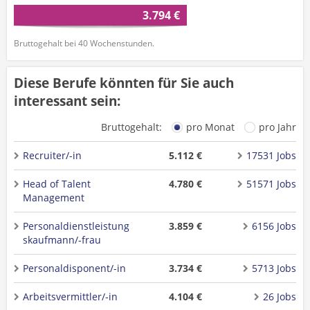
3.794 €
Bruttogehalt bei 40 Wochenstunden.
Diese Berufe könnten für Sie auch
interessant sein:
Bruttogehalt:
pro Monat
pro Jahr
Recruiter/-in
5.112 €
17531 Jobs
Head of Talent
4.780 €
51571 Jobs
Management
Personaldienstleistung
3.859 €
6156 Jobs
skaufmann/-frau
Personaldisponent/-in
3.734 €
5713 Jobs
Arbeitsvermittler/-in
4.104 €
26 Jobs