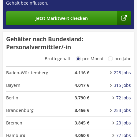
Gehalt beeinflussen.
Jetzt Marktwert checken
Gehälter nach Bundesland:
Personalvermittler/-in
Bruttogehalt:
pro Monat
pro Jahr
Baden-Württemberg
4.116 €
228 Jobs
Bayern
4.017 €
315 Jobs
Berlin
3.790 €
72 Jobs
Brandenburg
3.456 €
253 Jobs
Bremen
3.845 €
23 Jobs
Hamburg
4.050 €
77 Jobs