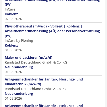
(PV)
InCare
Koblenz
02.08.2026
Physiotherapeut (m/w/d) – Vollzeit | Koblenz |
Arbeitnehmerüberlassung (AÜ) oder Personalvermittlung
(PV)
inCare by Piening
Koblenz
01.08.2026
Maler und Lackierer (m/w/d)
Randstad Deutschland GmbH & Co. KG
Neubrandenburg
01.08.2026
Anlagenmechaniker für Sanitär-, Heizungs- und
Klimatechnik (m/w/d)
Randstad Deutschland GmbH & Co. KG
Neubrandenburg
01.08.2026
Anlagenmechaniker für Sanitär-, Heizungs- und