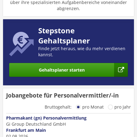
über ihre spezialisierten Aufgabenbereiche voneinander
abgrenzen.
Stepstone
Gehaltsplaner
Finde jetzt heraus, wie du mehr verdienen
kannst.
Gehaltsplaner starten
Jobangebote für Personalvermittler/-in
Bruttogehalt:
pro Monat
pro Jahr
Pharmakant (gn) Personalvermittlung
Gi Group Deutschland GmbH
Frankfurt am Main
02.08.2026