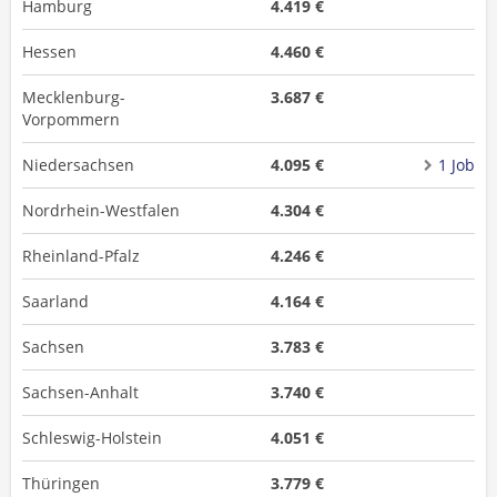
Hamburg
4.419 €
Hessen
4.460 €
Mecklenburg-
3.687 €
Vorpommern
Niedersachsen
4.095 €
1 Job
Nordrhein-Westfalen
4.304 €
Rheinland-Pfalz
4.246 €
Saarland
4.164 €
Sachsen
3.783 €
Sachsen-Anhalt
3.740 €
Schleswig-Holstein
4.051 €
Thüringen
3.779 €