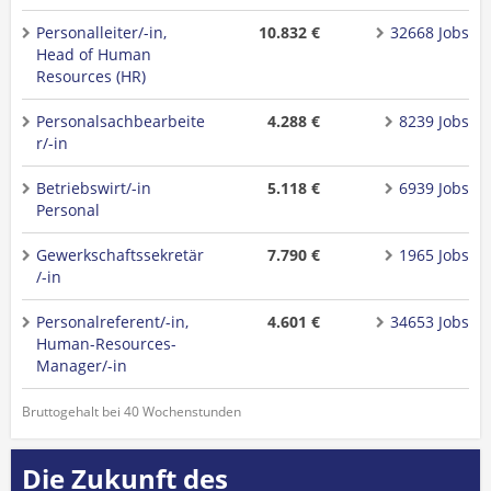
Personalleiter/-in,
10.832 €
32668 Jobs
Head of Human
Resources (HR)
Personalsachbearbeite
4.288 €
8239 Jobs
r/-in
Betriebswirt/-in
5.118 €
6939 Jobs
Personal
Gewerkschaftssekretär
7.790 €
1965 Jobs
/-in
Personalreferent/-in,
4.601 €
34653 Jobs
Human-Resources-
Manager/-in
Bruttogehalt bei 40 Wochenstunden
Die Zukunft des