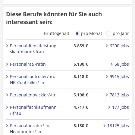
Diese Berufe könnten für Sie auch
interessant sein:
Bruttogehalt:
pro Monat
pro Jahr
Personaldienstleistung
3.859 €
6200 Jobs
skaufmann/-frau
Personalrat/-rätin
5.130 €
58 Jobs
Personalcontroller/-in,
5.118 €
9915 Jobs
HR-Controller/-in
Personalentwickler/-in
5.198 €
7813 Jobs
Personalfachkaufmann
4.717 €
177 Jobs
/-frau
Personalberater/-in,
5.130 €
18125 Jobs
Headhunter/-in