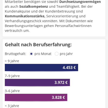
Mitarbeiter benötigen sie sowohl
Durchsetzungsvermögen
als auch
Sozialkompetenz
und Teamfähigkeit. Bei der
Kundenakquise und der Kundenbetreuung sind
Kommunikationsstärke,
Serviceorientierung und
Verhandlungsgeschick vonnöten. Mit Dokumenten wie
Bewerbungsunterlagen gehen Personalfachwirtinnen
vertraulich um.
Gehalt nach Berufserfahrung:
Bruttogehalt:
pro Monat
pro Jahr
> 9 Jahre
4.453 €
7–9 Jahre
3.972 €
3–6 Jahre
3.828 €
< 3 Jahre