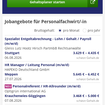
Gehaltsplaner starten
Jobangebote für Personalfachwirt/-in
Bruttogehalt:
pro Monat
pro Jahr
Spezialist Entgeltabrechnung - Lohn / Gehalt / Payroll
(m/w/d)
Gleiss Lutz Hootz Hirsch PartmbB Rechtsanwälte
Stuttgart
3.629 € – 4.435 €
06.08.2026
schätzt Gehalt.de
HR Manager / Leitung Personal (m/w/d)
HAPEKO Deutschland GmbH
Meppen
5.645 € – 6.452 €
27.07.2026
schätzt Gehalt.de
Personalreferent / HR-Allrounder (m/w/d)
NEU
Optigrün international AG
Krauchenwies-Göggingen
3.468 € – 5.000 €
07.08.2026
schätzt Gehalt.de