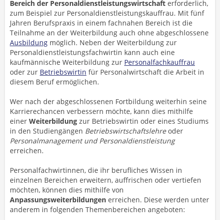
Bereich der Personaldienstleistungswirtschaft
erforderlich,
zum Beispiel zur Personaldienstleistungskauffrau. Mit fünf
Jahren Berufspraxis in einem fachnahen Bereich ist die
Teilnahme an der Weiterbildung auch ohne abgeschlossene
Ausbildung
möglich. Neben der Weiterbildung zur
Personaldienstleistungsfachwirtin kann auch eine
kaufmännische Weiterbildung zur
Personalfachkauffrau
oder zur
Betriebswirtin
für Personalwirtschaft die Arbeit in
diesem Beruf ermöglichen.
Wer nach der abgeschlossenen Fortbildung weiterhin seine
Karrierechancen verbessern möchte, kann dies mithilfe
einer
Weiterbildung
zur Betriebswirtin oder eines Studiums
in den Studiengängen
Betriebswirtschaftslehre
oder
Personalmanagement und Personaldienstleistung
erreichen.
Personalfachwirtinnen, die ihr berufliches Wissen in
einzelnen Bereichen erweitern, auffrischen oder vertiefen
möchten, können dies mithilfe von
Anpassungsweiterbildungen
erreichen. Diese werden unter
anderem in folgenden Themenbereichen angeboten: