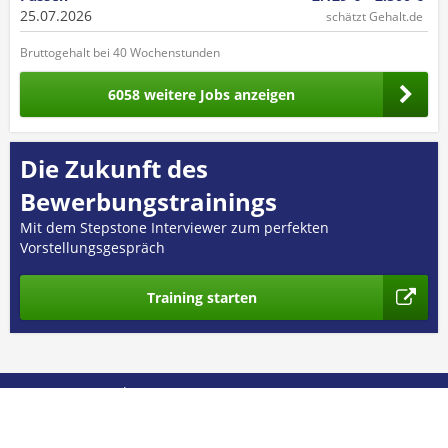
25.07.2026
schätzt Gehalt.de
Bruttogehalt bei 40 Wochenstunden
6058 weitere Jobs anzeigen
Die Zukunft des
Bewerbungstrainings
Mit dem Stepstone Interviewer zum perfekten
Vorstellungsgespräch
Training starten
© 2026 GEHALT.de
Über uns
Presse
Nutzungsbedingungen
Datenschutz