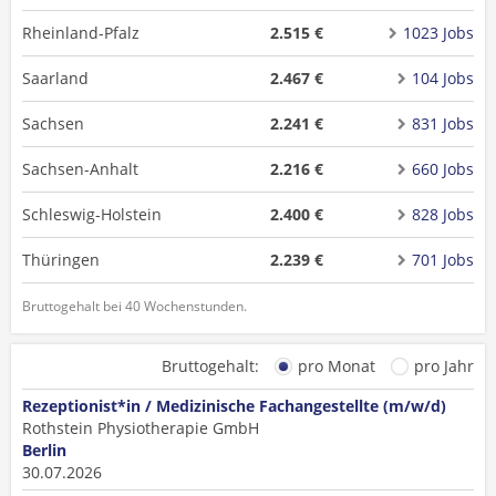
Rheinland-Pfalz
2.515 €
1023 Jobs
Saarland
2.467 €
104 Jobs
Sachsen
2.241 €
831 Jobs
Sachsen-Anhalt
2.216 €
660 Jobs
Schleswig-Holstein
2.400 €
828 Jobs
Thüringen
2.239 €
701 Jobs
Bruttogehalt bei 40 Wochenstunden.
Bruttogehalt:
pro Monat
pro Jahr
Rezeptionist*in / Medizinische Fachangestellte (m/w/d)
Rothstein Physiotherapie GmbH
Berlin
30.07.2026