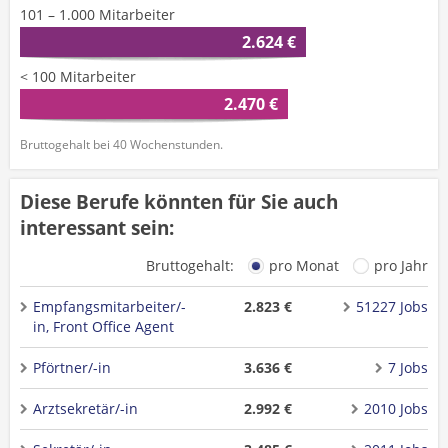
101 – 1.000 Mitarbeiter
2.624 €
< 100 Mitarbeiter
2.470 €
Bruttogehalt bei 40 Wochenstunden.
Diese Berufe könnten für Sie auch
interessant sein:
Bruttogehalt:
pro Monat
pro Jahr
Empfangsmitarbeiter/-
2.823 €
51227 Jobs
in, Front Office Agent
Pförtner/-in
3.636 €
7 Jobs
Arztsekretär/-in
2.992 €
2010 Jobs