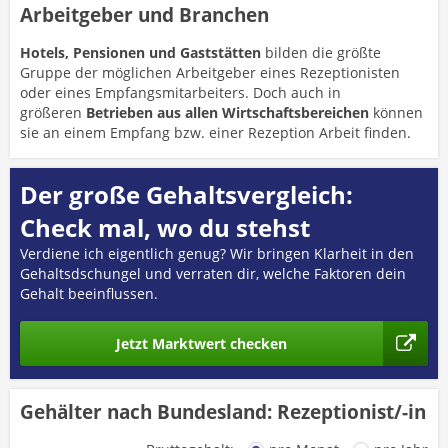
Arbeitgeber und Branchen
Hotels, Pensionen und Gaststätten
bilden die größte
Gruppe der möglichen Arbeitgeber eines Rezeptionisten
oder eines Empfangsmitarbeiters. Doch auch in
größeren
Betrieben aus allen Wirtschaftsbereichen
können
sie an einem Empfang bzw. einer Rezeption Arbeit finden.
Der große Gehaltsvergleich:
Check mal, wo du stehst
Verdiene ich eigentlich genug? Wir bringen Klarheit in den
Gehaltsdschungel und verraten dir, welche Faktoren dein
Gehalt beeinflussen.
Jetzt Marktwert checken
Gehälter nach Bundesland: Rezeptionist/-in