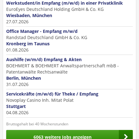
Werkstudent/in Empfang (m/w/d) in einer Privatklinik
EuroEyes Deutschland Holding GmbH & Co. KG
Wiesbaden, München
27.07.2026
Office Manager - Empfang m/w/d
Randstad Deutschland GmbH & Co. KG
Kronberg im Taunus
01.08.2026
Aushilfe (w/m/d) Empfang & Akten
BOEHMERT & BOEHMERT Anwaltspartnerschaft mbB -
Patentanwälte Rechtsanwälte
Berlin, München
31.07.2026
Servicekräfte (m/w/d) für Theke / Empfang
Novoplay Casino Inh. Mitat Polat
Stuttgart
04.08.2026
Bruttogehalt bei 40 Wochenstunden
6063 weitere Jobs anzeigen