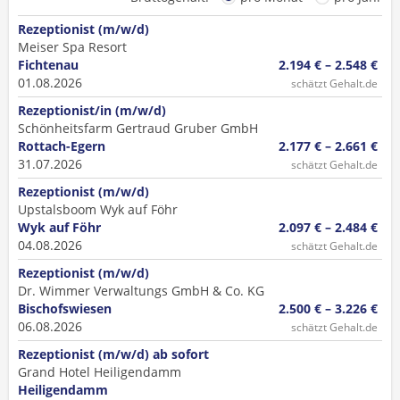
Rezeptionist (m/w/d)
Meiser Spa Resort
Fichtenau
2.194 € – 2.548 €
01.08.2026
schätzt Gehalt.de
Rezeptionist/in (m/w/d)
Schönheitsfarm Gertraud Gruber GmbH
Rottach-Egern
2.177 € – 2.661 €
31.07.2026
schätzt Gehalt.de
Rezeptionist (m/w/d)
Upstalsboom Wyk auf Föhr
Wyk auf Föhr
2.097 € – 2.484 €
04.08.2026
schätzt Gehalt.de
Rezeptionist (m/w/d)
Dr. Wimmer Verwaltungs GmbH & Co. KG
Bischofswiesen
2.500 € – 3.226 €
06.08.2026
schätzt Gehalt.de
Rezeptionist (m/w/d) ab sofort
Grand Hotel Heiligendamm
Heiligendamm