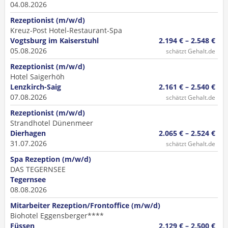
04.08.2026
Rezeptionist (m/w/d)
Kreuz-Post Hotel-Restaurant-Spa
Vogtsburg im Kaiserstuhl
2.194 € – 2.548 €
05.08.2026
schätzt Gehalt.de
Rezeptionist (m/w/d)
Hotel Saigerhöh
Lenzkirch-Saig
2.161 € – 2.540 €
07.08.2026
schätzt Gehalt.de
Rezeptionist (m/w/d)
Strandhotel Dünenmeer
Dierhagen
2.065 € – 2.524 €
31.07.2026
schätzt Gehalt.de
Spa Rezeption (m/w/d)
DAS TEGERNSEE
Tegernsee
08.08.2026
Mitarbeiter Rezeption/Frontoffice (m/w/d)
Biohotel Eggensberger****
Füssen
2.129 € – 2.500 €