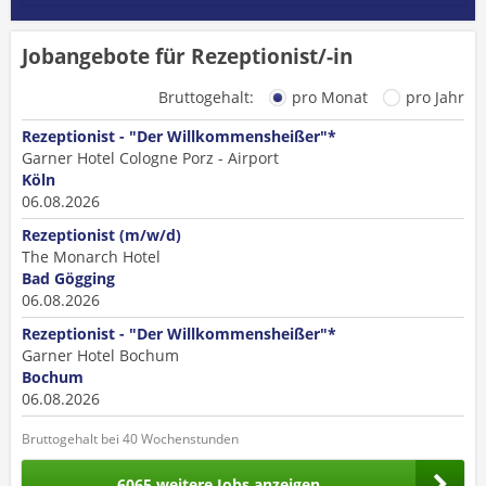
Jobangebote für Rezeptionist/-in
Bruttogehalt:
pro Monat
pro Jahr
Rezeptionist - "Der Willkommensheißer"*
Garner Hotel Cologne Porz - Airport
Köln
06.08.2026
Rezeptionist (m/w/d)
The Monarch Hotel
Bad Gögging
06.08.2026
Rezeptionist - "Der Willkommensheißer"*
Garner Hotel Bochum
Bochum
06.08.2026
Bruttogehalt bei 40 Wochenstunden
6065 weitere Jobs anzeigen