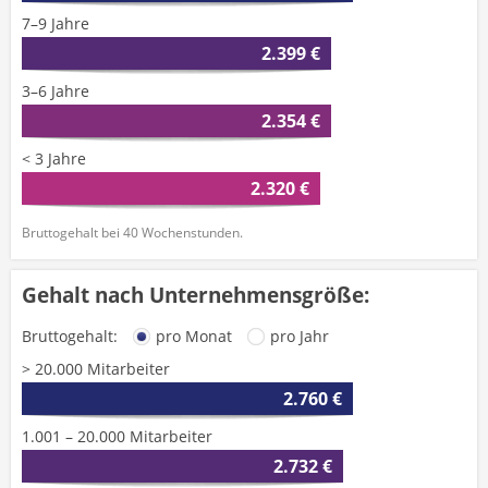
7–9 Jahre
2.399 €
3–6 Jahre
2.354 €
< 3 Jahre
2.320 €
Bruttogehalt bei 40 Wochenstunden.
Gehalt nach Unternehmensgröße:
Bruttogehalt:
pro Monat
pro Jahr
> 20.000 Mitarbeiter
2.760 €
1.001 – 20.000 Mitarbeiter
2.732 €