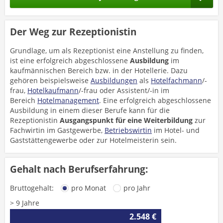
Der Weg zur Rezeptionistin
Grundlage, um als Rezeptionist eine Anstellung zu finden,
ist eine erfolgreich abgeschlossene
Ausbildung
im
kaufmännischen Bereich bzw. in der Hotellerie. Dazu
gehören beispielsweise
Ausbildungen
als
Hotelfachmann
/-
frau,
Hotelkaufmann
/-frau oder Assistent/-in im
Bereich
Hotelmanagement
. Eine erfolgreich abgeschlossene
Ausbildung in einem dieser Berufe kann für die
Rezeptionistin
Ausgangspunkt für eine Weiterbildung
zur
Fachwirtin im Gastgewerbe,
Betriebswirtin
im Hotel- und
Gaststättengewerbe oder zur Hotelmeisterin sein.
Gehalt nach Berufserfahrung:
Bruttogehalt:
pro Monat
pro Jahr
> 9 Jahre
2.548 €