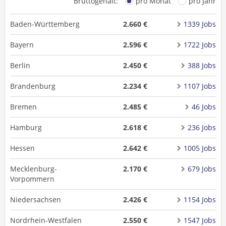
Bruttogehalt:
pro Monat
pro Jahr
Baden-Württemberg
2.660 €
1339 Jobs
Bayern
2.596 €
1722 Jobs
Berlin
2.450 €
388 Jobs
Brandenburg
2.234 €
1107 Jobs
Bremen
2.485 €
46 Jobs
Hamburg
2.618 €
236 Jobs
Hessen
2.642 €
1005 Jobs
Mecklenburg-
2.170 €
679 Jobs
Vorpommern
Niedersachsen
2.426 €
1154 Jobs
Nordrhein-Westfalen
2.550 €
1547 Jobs