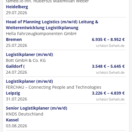
famed.io Inh. Hubertus Maximilian Weber
Heidelberg
29.07.2026
Head of Planning Logistics (m/w/d) Leitung &
Weiterentwicklung Logistikplanung
Hella Fahrzeugkomponenten GmbH
Bremen
6.935 € – 8.952 €
25.07.2026
schätzt Gehalt.de
Logistikplaner (m/w/d)
Bott GmbH & Co. KG
Gaildorf (
3.548 € – 5.645 €
24.07.2026
schätzt Gehalt.de
Logistikplaner (m/w/d)
FERCHAU – Connecting People and Technologies
Leipzig
3.226 € – 4.839 €
31.07.2026
schätzt Gehalt.de
Senior Logistikplaner (m/w/d)
KNDS Deutschland
Kassel
03.08.2026