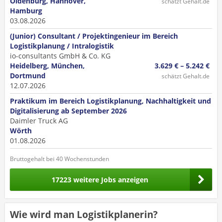
Oldenburg, Hannover,
schätzt Gehalt.de
Hamburg
03.08.2026
(Junior) Consultant / Projektingenieur im Bereich
Logistikplanung / Intralogistik
io-consultants GmbH & Co. KG
Heidelberg, München,
3.629 € – 5.242 €
Dortmund
schätzt Gehalt.de
12.07.2026
Praktikum im Bereich Logistikplanung, Nachhaltigkeit und
Digitalisierung ab September 2026
Daimler Truck AG
Wörth
01.08.2026
Bruttogehalt bei 40 Wochenstunden
17223 weitere Jobs anzeigen
Wie wird man Logistikplanerin?