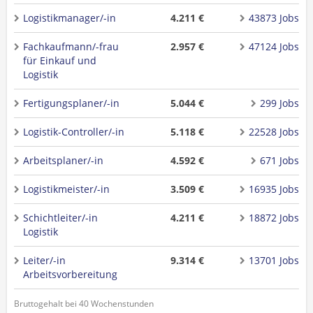
Logistikmanager/-in
4.211 €
43873 Jobs
Fachkaufmann/-frau
2.957 €
47124 Jobs
für Einkauf und
Logistik
Fertigungsplaner/-in
5.044 €
299 Jobs
Logistik-Controller/-in
5.118 €
22528 Jobs
Arbeitsplaner/-in
4.592 €
671 Jobs
Logistikmeister/-in
3.509 €
16935 Jobs
Schichtleiter/-in
4.211 €
18872 Jobs
Logistik
Leiter/-in
9.314 €
13701 Jobs
Arbeitsvorbereitung
Bruttogehalt bei 40 Wochenstunden