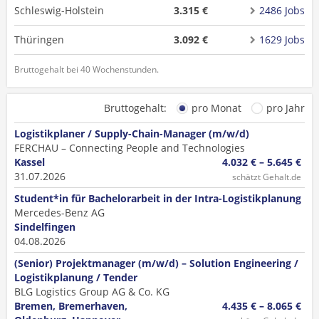
Schleswig-Holstein
3.315 €
2486 Jobs
Thüringen
3.092 €
1629 Jobs
Bruttogehalt bei 40 Wochenstunden.
Bruttogehalt:
pro Monat
pro Jahr
Logistikplaner / Supply-Chain-Manager (m/w/d)
FERCHAU – Connecting People and Technologies
Kassel
4.032 € – 5.645 €
31.07.2026
schätzt Gehalt.de
Student*in für Bachelorarbeit in der Intra-Logistikplanung
Mercedes-Benz AG
Sindelfingen
04.08.2026
(Senior) Projektmanager (m/w/d) – Solution Engineering /
Logistikplanung / Tender
BLG Logistics Group AG & Co. KG
Bremen, Bremerhaven,
4.435 € – 8.065 €