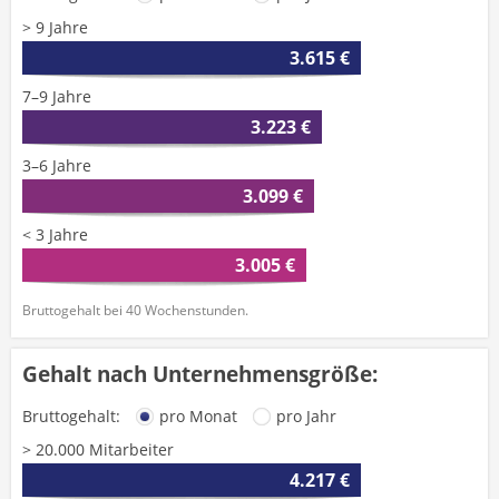
> 9 Jahre
3.615 €
7–9 Jahre
3.223 €
3–6 Jahre
3.099 €
< 3 Jahre
3.005 €
Bruttogehalt bei 40 Wochenstunden.
Gehalt nach Unternehmensgröße:
Bruttogehalt:
pro Monat
pro Jahr
> 20.000 Mitarbeiter
4.217 €