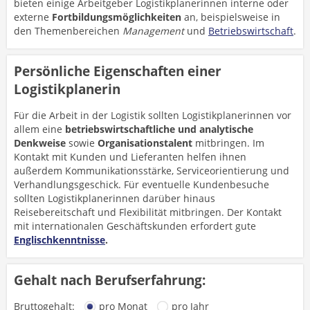
bieten einige Arbeitgeber Logistikplanerinnen interne oder
externe
Fortbildungsmöglichkeiten
an, beispielsweise in
den Themenbereichen
Management
und
Betriebswirtschaft
.
Persönliche Eigenschaften einer
Logistikplanerin
Für die Arbeit in der Logistik sollten Logistikplanerinnen vor
allem eine
betriebswirtschaftliche und analytische
Denkweise
sowie
Organisationstalent
mitbringen. Im
Kontakt mit Kunden und Lieferanten helfen ihnen
außerdem Kommunikationsstärke, Serviceorientierung und
Verhandlungsgeschick. Für eventuelle Kundenbesuche
sollten Logistikplanerinnen darüber hinaus
Reisebereitschaft und Flexibilität mitbringen. Der Kontakt
mit internationalen Geschäftskunden erfordert gute
Englischkenntnisse
.
Gehalt nach Berufserfahrung:
Bruttogehalt:
pro Monat
pro Jahr