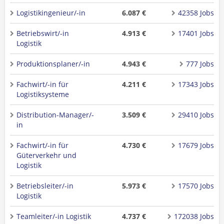
Logistikingenieur/-in
6.087 €
42358 Jobs
Betriebswirt/-in
4.913 €
17401 Jobs
Logistik
Produktionsplaner/-in
4.943 €
777 Jobs
Fachwirt/-in für
4.211 €
17343 Jobs
Logistiksysteme
Distribution-Manager/-
3.509 €
29410 Jobs
in
Fachwirt/-in für
4.730 €
17679 Jobs
Güterverkehr und
Logistik
Betriebsleiter/-in
5.973 €
17570 Jobs
Logistik
Teamleiter/-in Logistik
4.737 €
172038 Jobs