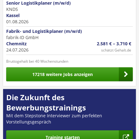
Senior Logistikplaner (m/w/d)
KNDS
Kassel
01.08.2026
Fabrik- und Logistikplaner (m/w/d)
fabrik-ID GmbH
Chemnitz
2.581 € – 3.710 €
24.07.2026
schätzt Gehalt.de
Bruttogehalt bei 40 Wochenstunden
17218 weitere Jobs anzeigen
Die Zukunft des
Bewerbungstrainings
Mit dem Stepstone Interviewer zum perfekten
Vorstellungsgespräch
Training starten