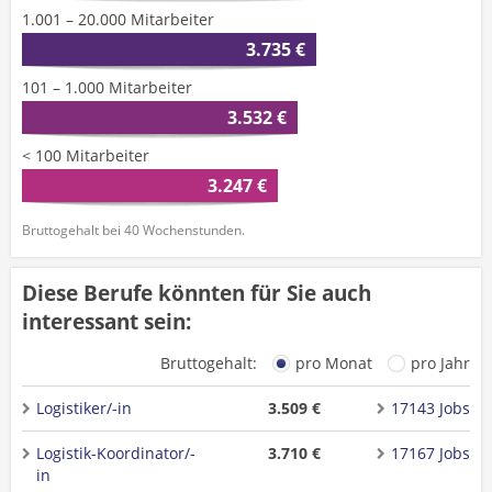
1.001 – 20.000 Mitarbeiter
3.735 €
101 – 1.000 Mitarbeiter
3.532 €
< 100 Mitarbeiter
3.247 €
Bruttogehalt bei 40 Wochenstunden.
Diese Berufe könnten für Sie auch
interessant sein:
Bruttogehalt:
pro Monat
pro Jahr
Logistiker/-in
3.509 €
17143 Jobs
Logistik-Koordinator/-
3.710 €
17167 Jobs
in