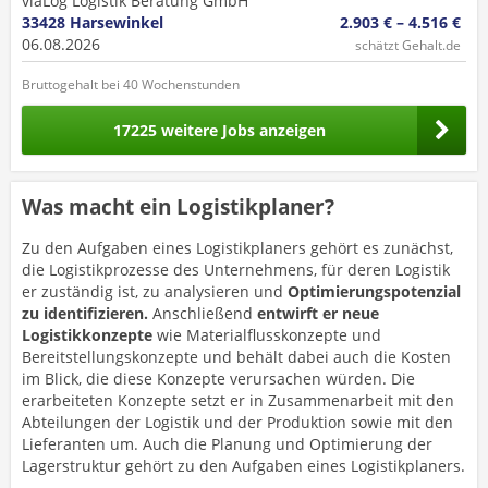
viaLog Logistik Beratung GmbH
33428 Harsewinkel
2.903 € – 4.516 €
06.08.2026
schätzt Gehalt.de
Bruttogehalt bei 40 Wochenstunden
17225 weitere Jobs anzeigen
Was macht ein Logistikplaner?
Zu den Aufgaben eines Logistikplaners gehört es zunächst,
die Logistikprozesse des Unternehmens, für deren Logistik
er zuständig ist, zu analysieren und
Optimierungspotenzial
zu identifizieren.
Anschließend
entwirft er neue
Logistikkonzepte
wie Materialflusskonzepte und
Bereitstellungskonzepte und behält dabei auch die Kosten
im Blick, die diese Konzepte verursachen würden. Die
erarbeiteten Konzepte setzt er in Zusammenarbeit mit den
Abteilungen der Logistik und der Produktion sowie mit den
Lieferanten um. Auch die Planung und Optimierung der
Lagerstruktur gehört zu den Aufgaben eines Logistikplaners.