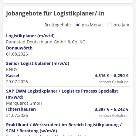
Jobangebote für Logistikplaner/-in
Bruttogehalt:
pro Monat
pro Jahr
Logistikplaner (m/w/d)
Randstad Deutschland GmbH & Co. KG
Donauwörth
01.08.2026
Senior Logistikplaner (m/w/d)
KNDS
Kassel
4.516 € – 6.290 €
29.07.2026
schätzt Gehalt.de
SAP EWM Logistikplaner / Logistics Process Specialist
(m/w/d)
Marquardt GmbH
Ichtershausen
3.387 € – 5.242 €
31.07.2026
schätzt Gehalt.de
Praktikant / Werkstudent im Bereich Logistikplanung /
SCM / Beratung (w/m/d)