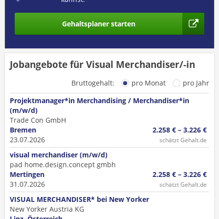
Gehaltsplaner starten
Jobangebote für Visual Merchandiser/-in
Bruttogehalt:
pro Monat
pro Jahr
Projektmanager*in Merchandising / Merchandiser*in
(m/w/d)
Trade Con GmbH
Bremen
2.258 € – 3.226 €
23.07.2026
schätzt Gehalt.de
visual merchandiser (m/w/d)
pad home.design.concept gmbh
Mertingen
2.258 € – 3.226 €
31.07.2026
schätzt Gehalt.de
VISUAL MERCHANDISER* bei New Yorker
New Yorker Austria KG
Linz, Österreich