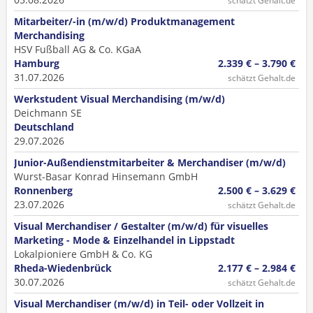
schätzt Gehalt.de
Mitarbeiter/-in (m/w/d) Produktmanagement
Merchandising
HSV Fußball AG & Co. KGaA
Hamburg
2.339 € – 3.790 €
31.07.2026
schätzt Gehalt.de
Werkstudent Visual Merchandising (m/w/d)
Deichmann SE
Deutschland
29.07.2026
Junior-Außendienstmitarbeiter & Merchandiser (m/w/d)
Wurst-Basar Konrad Hinsemann GmbH
Ronnenberg
2.500 € – 3.629 €
23.07.2026
schätzt Gehalt.de
Visual Merchandiser / Gestalter (m/w/d) für visuelles
Marketing - Mode & Einzelhandel in Lippstadt
Lokalpioniere GmbH & Co. KG
Rheda-Wiedenbrück
2.177 € – 2.984 €
30.07.2026
schätzt Gehalt.de
Visual Merchandiser (m/w/d) in Teil- oder Vollzeit in