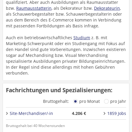
qualifiziert. Aber auch Ausbildungen als Raumausstatter
bzw.
Raumausstatterin
, als Dekorateur bzw.
Dekorateurin
,
als Schauwerbegestalter bzw. Schauwerbegestalterin oder
aus dem Bereich des E-Commerce kommen in Verbindung
mit passenden Fortbildungen als Basis infrage.
Auch ein betriebswirtschaftliches
Studium
z. B. mit
Marketing-Schwerpunkt oder ein Studiengang mit Fokus auf
den Handel sind gute Vorbereitungen. Inzwischen existieren
sogar auf Mechandising bzw. Visual Merchandising
spezialisierte Ausbildungen privater Bildungseinrichtungen.
In der Regel sind diese allerdings mit hohen Gebühren
verbunden.
Fachrichtungen und Spezialisierungen:
Bruttogehalt:
pro Monat
pro Jahr
Site-Merchandiser/-in
4.206 €
1859 Jobs
Bruttogehalt bei 40 Wochenstunden