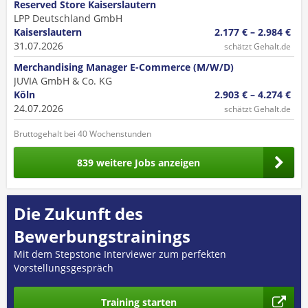
Reserved Store Kaiserslautern
LPP Deutschland GmbH
Kaiserslautern
2.177 € – 2.984 €
31.07.2026
schätzt Gehalt.de
Merchandising Manager E-Commerce (M/W/D)
JUVIA GmbH & Co. KG
Köln
2.903 € – 4.274 €
24.07.2026
schätzt Gehalt.de
Bruttogehalt bei 40 Wochenstunden
839 weitere Jobs anzeigen
Die Zukunft des
Bewerbungstrainings
Mit dem Stepstone Interviewer zum perfekten
Vorstellungsgespräch
Training starten