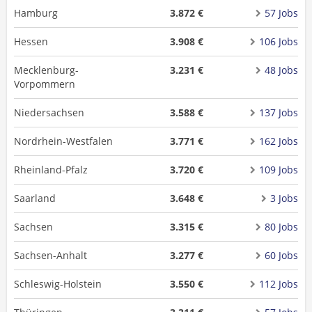
Hamburg
3.872 €
57 Jobs
Hessen
3.908 €
106 Jobs
Mecklenburg-
3.231 €
48 Jobs
Vorpommern
Niedersachsen
3.588 €
137 Jobs
Nordrhein-Westfalen
3.771 €
162 Jobs
Rheinland-Pfalz
3.720 €
109 Jobs
Saarland
3.648 €
3 Jobs
Sachsen
3.315 €
80 Jobs
Sachsen-Anhalt
3.277 €
60 Jobs
Schleswig-Holstein
3.550 €
112 Jobs