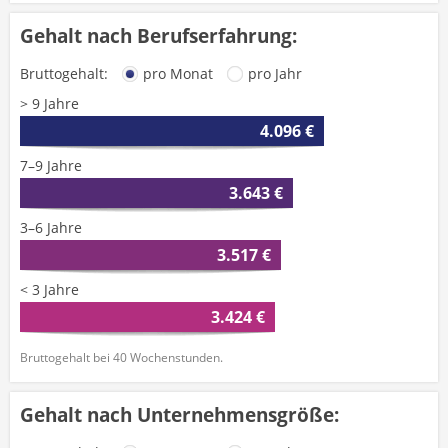
Gehalt nach Berufserfahrung:
Bruttogehalt:
pro Monat
pro Jahr
> 9 Jahre
4.096 €
7–9 Jahre
3.643 €
3–6 Jahre
3.517 €
< 3 Jahre
3.424 €
Bruttogehalt bei 40 Wochenstunden.
Gehalt nach Unternehmensgröße: