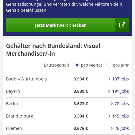
Gehaltsdschungel und verraten dir, welche Faktoren dein
Gehalt beeinflussen.
Jetzt Marktwert checken
Gehälter nach Bundesland: Visual
Merchandiser/-in
Bruttogehalt:
pro Monat
pro Jahr
Baden-Württemberg
3.934 €
197 Jobs
Bayern
3.839 €
191 Jobs
Berlin
3.623 €
78 Jobs
Brandenburg
3.304 €
145 Jobs
Bremen
3.676 €
26 Jobs