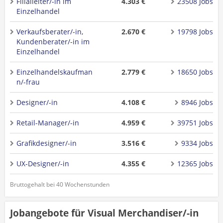
Filialleiter/-in im
4.303 €
23508 Jobs
Einzelhandel
Verkaufsberater/-in,
2.670 €
19798 Jobs
Kundenberater/-in im
Einzelhandel
Einzelhandelskaufman
2.779 €
18650 Jobs
n/-frau
Designer/-in
4.108 €
8946 Jobs
Retail-Manager/-in
4.959 €
39751 Jobs
Grafikdesigner/-in
3.516 €
9334 Jobs
UX-Designer/-in
4.355 €
12365 Jobs
Bruttogehalt bei 40 Wochenstunden
Jobangebote für Visual Merchandiser/-in