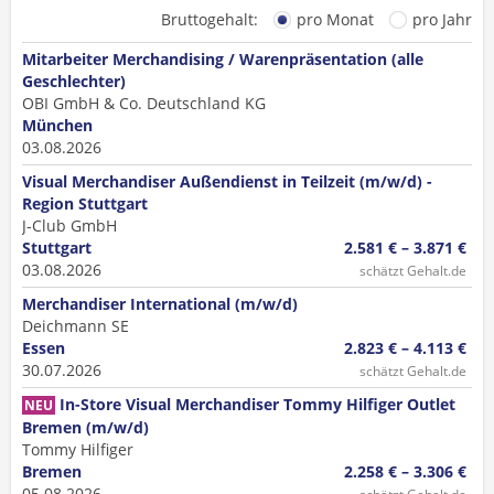
Bruttogehalt:
pro Monat
pro Jahr
Mitarbeiter Merchandising / Warenpräsentation (alle
Geschlechter)
OBI GmbH & Co. Deutschland KG
München
03.08.2026
Visual Merchandiser Außendienst in Teilzeit (m/w/d) -
Region Stuttgart
J-Club GmbH
Stuttgart
2.581 € – 3.871 €
03.08.2026
schätzt Gehalt.de
Merchandiser International (m/w/d)
Deichmann SE
Essen
2.823 € – 4.113 €
30.07.2026
schätzt Gehalt.de
In-Store Visual Merchandiser Tommy Hilfiger Outlet
NEU
Bremen (m/w/d)
Tommy Hilfiger
Bremen
2.258 € – 3.306 €
05.08.2026