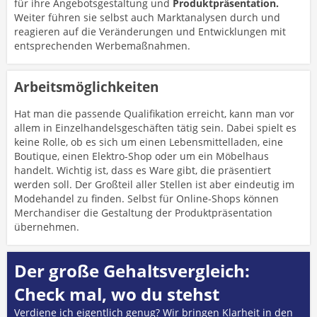
für ihre Angebotsgestaltung und
Produktpräsentation.
Weiter führen sie selbst auch Marktanalysen durch und
reagieren auf die Veränderungen und Entwicklungen mit
entsprechenden Werbemaßnahmen.
Arbeitsmöglichkeiten
Hat man die passende Qualifikation erreicht, kann man vor
allem in Einzelhandelsgeschäften tätig sein. Dabei spielt es
keine Rolle, ob es sich um einen Lebensmittelladen, eine
Boutique, einen Elektro-Shop oder um ein Möbelhaus
handelt. Wichtig ist, dass es Ware gibt, die präsentiert
werden soll. Der Großteil aller Stellen ist aber eindeutig im
Modehandel zu finden. Selbst für Online-Shops können
Merchandiser die Gestaltung der Produktpräsentation
übernehmen.
Der große Gehaltsvergleich:
Check mal, wo du stehst
Verdiene ich eigentlich genug? Wir bringen Klarheit in den