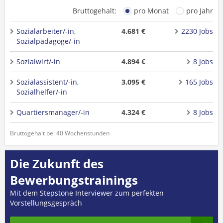
Bruttogehalt:
pro Monat
pro Jahr
Sozialarbeiter/-in,
4.681 €
2230 Jobs
Sozialpädagoge/-in
Sozialwirt/-in
4.894 €
8 Jobs
Sozialassistent/-in,
3.095 €
165 Jobs
Sozialhelfer/-in
Quartiersmanager/-in
4.324 €
8 Jobs
Bruttogehalt bei 40 Wochenstunden
Die Zukunft des
Bewerbungstrainings
Mit dem Stepstone Interviewer zum perfekten
Vorstellungsgespräch