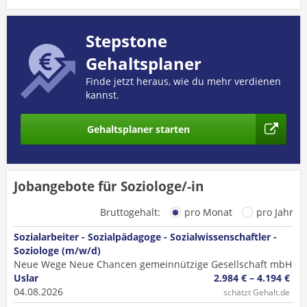
Stepstone
Gehaltsplaner
Finde jetzt heraus, wie du mehr verdienen
kannst.
Gehaltsplaner starten
Jobangebote für Soziologe/-in
Bruttogehalt:
pro Monat
pro Jahr
Sozialarbeiter - Sozialpädagoge - Sozialwissenschaftler -
Soziologe (m/w/d)
Neue Wege Neue Chancen gemeinnützige Gesellschaft mbH
Uslar
2.984 € – 4.194 €
04.08.2026
schätzt Gehalt.de