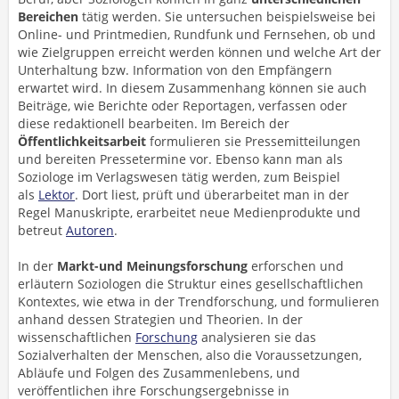
Bereichen
tätig werden. Sie untersuchen beispielsweise bei
Online- und Printmedien, Rundfunk und Fernsehen, ob und
wie Zielgruppen erreicht werden können und welche Art der
Unterhaltung bzw. Information von den Empfängern
erwartet wird. In diesem Zusammenhang können sie auch
Beiträge, wie Berichte oder Reportagen, verfassen oder
diese redaktionell bearbeiten. Im Bereich der
Öffentlichkeitsarbeit
formulieren sie Pressemitteilungen
und bereiten Pressetermine vor. Ebenso kann man als
Soziologe im Verlagswesen tätig werden, zum Beispiel
als
Lektor
. Dort liest, prüft und überarbeitet man in der
Regel Manuskripte, erarbeitet neue Medienprodukte und
betreut
Autoren
.
In der
Markt-und Meinungsforschung
erforschen und
erläutern Soziologen die Struktur eines gesellschaftlichen
Kontextes, wie etwa in der Trendforschung, und formulieren
anhand dessen Strategien und Theorien. In der
wissenschaftlichen
Forschung
analysieren sie das
Sozialverhalten der Menschen, also die Voraussetzungen,
Abläufe und Folgen des Zusammenlebens, und
veröffentlichen ihre Forschungsergebnisse in