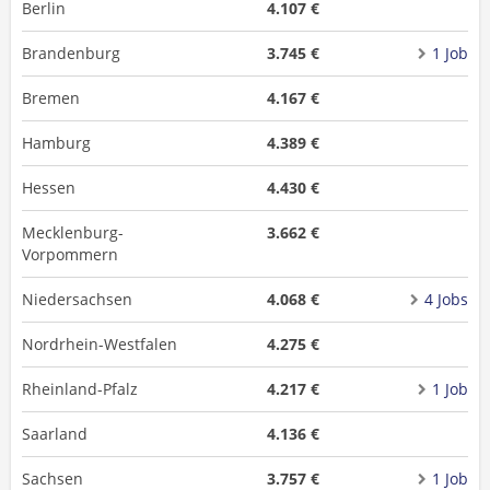
Berlin
4.107 €
Brandenburg
3.745 €
1 Job
Bremen
4.167 €
Hamburg
4.389 €
Hessen
4.430 €
Mecklenburg-
3.662 €
Vorpommern
Niedersachsen
4.068 €
4 Jobs
Nordrhein-Westfalen
4.275 €
Rheinland-Pfalz
4.217 €
1 Job
Saarland
4.136 €
Sachsen
3.757 €
1 Job