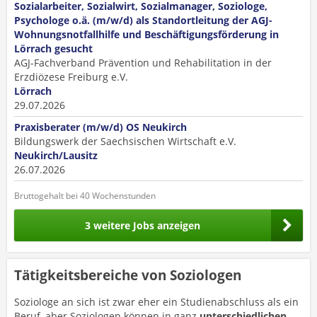
Sozialarbeiter, Sozialwirt, Sozialmanager, Soziologe,
Psychologe o.ä. (m/w/d) als Standortleitung der AGJ-
Wohnungsnotfallhilfe und Beschäftigungsförderung in
Lörrach gesucht
AGJ-Fachverband Prävention und Rehabilitation in der
Erzdiözese Freiburg e.V.
Lörrach
29.07.2026
Praxisberater (m/w/d) OS Neukirch
Bildungswerk der Saechsischen Wirtschaft e.V.
Neukirch/Lausitz
26.07.2026
Bruttogehalt bei 40 Wochenstunden
3 weitere Jobs anzeigen
Tätigkeitsbereiche von Soziologen
Soziologe an sich ist zwar eher ein Studienabschluss als ein
Beruf, aber Soziologen können in ganz
unterschiedlichen