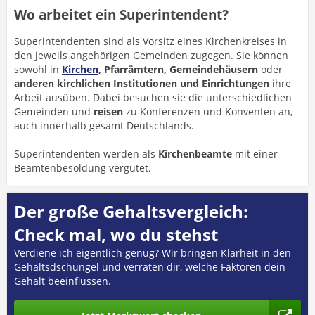
Wo arbeitet ein Superintendent?
Superintendenten sind als Vorsitz eines Kirchenkreises in
den jeweils angehörigen Gemeinden zugegen. Sie können
sowohl in
Kirchen
, Pfarrämtern, Gemeindehäusern
oder
anderen kirchlichen Institutionen und Einrichtungen
ihre
Arbeit ausüben. Dabei besuchen sie die unterschiedlichen
Gemeinden und
reisen
zu Konferenzen und Konventen an,
auch innerhalb gesamt Deutschlands.
Superintendenten werden als
Kirchenbeamte
mit einer
Beamtenbesoldung vergütet.
Der große Gehaltsvergleich:
Check mal, wo du stehst
Verdiene ich eigentlich genug? Wir bringen Klarheit in den
Gehaltsdschungel und verraten dir, welche Faktoren dein
Gehalt beeinflussen.