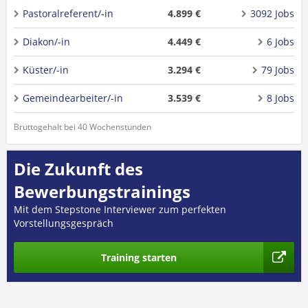
Pastoralreferent/-in
4.899 €
3092 Jobs
Diakon/-in
4.449 €
6 Jobs
Küster/-in
3.294 €
79 Jobs
Gemeindearbeiter/-in
3.539 €
8 Jobs
Bruttogehalt bei 40 Wochenstunden
Die Zukunft des
Bewerbungstrainings
Mit dem Stepstone Interviewer zum perfekten
Vorstellungsgespräch
Training starten