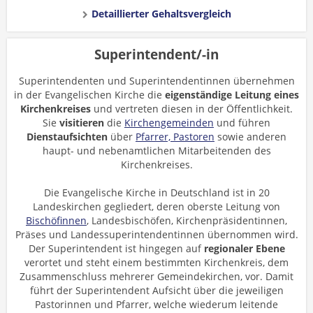
Detaillierter Gehaltsvergleich
Superintendent/-in
Superintendenten und Superintendentinnen übernehmen
in der Evangelischen Kirche die
eigenständige Leitung eines
Kirchenkreises
und vertreten diesen in der Öffentlichkeit.
Sie
visitieren
die
Kirchengemeinden
und führen
Dienstaufsichten
über
Pfarrer, Pastoren
sowie anderen
haupt- und nebenamtlichen Mitarbeitenden des
Kirchenkreises.
Die Evangelische Kirche in Deutschland ist in 20
Landeskirchen gegliedert, deren oberste Leitung von
Bischöfinnen
, Landesbischöfen, Kirchenpräsidentinnen,
Präses und Landessuperintendentinnen übernommen wird.
Der Superintendent ist hingegen auf
regionaler Ebene
verortet und steht einem bestimmten Kirchenkreis, dem
Zusammenschluss mehrerer Gemeindekirchen, vor. Damit
führt der Superintendent Aufsicht über die jeweiligen
Pastorinnen und Pfarrer, welche wiederum leitende