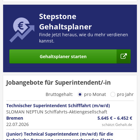
Stepstone
Gehaltsplaner
Finde jetzt heraus, wie du mehr verdienen
kannst.
Gehaltsplaner starten
Jobangebote für Superintendent/-in
Bruttogehalt:
pro Monat
pro Jahr
Technischer Superintendent Schifffahrt (m/w/d)
SLOMAN NEPTUN Schiffahrts-Aktiengesellschaft
Bremen
5.645 € – 6.452 €
22.07.2026
schätzt Gehalt.de
(Junior) Technical Superintendent (m/w/d) für die