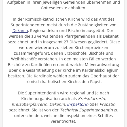
Aufgaben in ihren jeweiligen Gemeinden übernehmen und
Gottesdienste abhalten.
In der Römisch-katholischen Kirche wird das Amt des
Superintendenten meist durch die Zuständigkeiten von
Dekanin
, Regionaldekan und Bischöfin ausgeübt. Dort
werden die zu verwaltenden Pfarrgemeinden als Dekanat
bezeichnet und in insgesamt 27 Diözesen gegliedert. Diese
werden wiederum zu sieben Kirchenprovinzen
zusammengeführt, denen Erzbischöfe, Bischöfe und
Weihbischöfe vorstehen. In den meisten Fällen werden
Bischöfe zu Kardinälen ernannt, welche Mitverantwortung
über die Gesamtleitung der Kirche im Kardinalskollegium
besitzen. Die Kardinäle wählen zudem das Oberhaupt der
römisch-katholischen Kirche, den Papst.
Die Superintendentin wird regional und je nach
Kirchenorganisation auch als
Kreispfarrerin,
Kreisoberpfarrerin, Dekanin,
Inspektorin
oder
Pröpstin
bezeichnet. Sie ist von der
Technical Superintendentin
zu
unterscheiden, welche die Inspektion eines Schiffes
verantwortet.