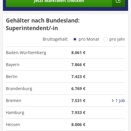
Jetzt Marktwert checken
Gehälter nach Bundesland:
Superintendent/-in
Bruttogehalt:
pro Monat
pro Jahr
Baden-Württemberg
8.061 €
Bayern
7.866 €
Berlin
7.423 €
Brandenburg
6.769 €
Bremen
7.531 €
1 Job
Hamburg
7.933 €
Hessen
8.006 €