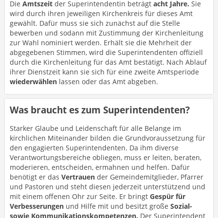
Die
Amtszeit
der Superintendentin beträgt
acht Jahre.
Sie
wird durch ihren jeweiligen Kirchenkreis für dieses Amt
gewählt. Dafür muss sie sich zunächst auf die Stelle
bewerben und sodann mit Zustimmung der Kirchenleitung
zur Wahl nominiert werden. Erhält sie die Mehrheit der
abgegebenen Stimmen, wird die Superintendenten offiziell
durch die Kirchenleitung für das Amt bestätigt. Nach Ablauf
ihrer Dienstzeit kann sie sich für eine zweite Amtsperiode
wiederwählen
lassen oder das Amt abgeben.
Was braucht es zum Superintendenten?
Starker Glaube und Leidenschaft für alle Belange im
kirchlichen Miteinander bilden die Grundvoraussetzung für
den engagierten Superintendenten. Da ihm diverse
Verantwortungsbereiche obliegen, muss er leiten, beraten,
moderieren, entscheiden, ermahnen und helfen. Dafür
benötigt er das
Vertrauen
der Gemeindemitglieder, Pfarrer
und Pastoren und steht diesen jederzeit unterstützend und
mit einem offenen Ohr zur Seite. Er bringt
Gespür für
Verbesserungen
und Hilfe mit und besitzt große
Sozial-
sowie Kommunikationskompetenzen.
Der Superintendent