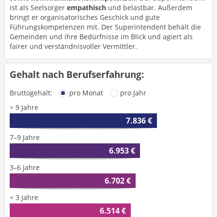
ist als Seelsorger
empathisch
und belastbar. Außerdem
bringt er organisatorisches Geschick und gute
Führungskompetenzen mit. Der Superintendent behält die
Gemeinden und ihre Bedürfnisse im Blick und agiert als
fairer und verständnisvoller Vermittler.
Gehalt nach Berufserfahrung:
Bruttogehalt:
pro Monat
pro Jahr
> 9 Jahre
7.836 €
7–9 Jahre
6.953 €
3–6 Jahre
6.702 €
< 3 Jahre
6.514 €