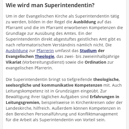
Wie wird man Superintendentin?
Um in der Evangelischen Kirche als Superintendentin tätig
zu werden, bilden in der Regel die
Ausbildung
auf das
Pfarramt und die im Pfarramt erworbenen Kompetenzen die
Grundlage zur Ausübung des Amtes. Ein der
Superintendentin direkt abgestuftes geistliches Amt gibt es
nach reformatorischem Verständnis nämlich nicht. Die
Ausbildung
zur
Pfarrerin
umfasst das
Studium
der
Evangelischen
Theologie
,
das zwei- bis zweieinhalbjährige
Vikariat
(Vorbereitungsdienst) sowie die
Ordination
zur
evangelischen Pfarrerin.
Die Superintendentin bringt so tiefgreifende
theologische,
seelsorgliche und kommunikative Kompetenzen
mit. Auch
Leitungskompetenz ist in Grundzügen eingeübt. Zur
Bewältigung ihrer täglichen Aufgaben sind
Erfahrungen in
Leitungsgremien,
beispielsweise in Kirchenkreisen oder der
Landeskirche, hilfreich. Außerdem können Kompetenzen in
den Bereichen Personalführung und Konfliktmanagement
für die Arbeit als Superintendentin von Vorteil sein.