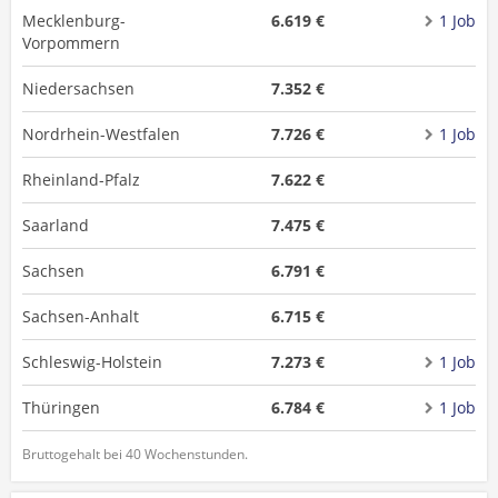
Mecklenburg-
6.619 €
1 Job
Vorpommern
Niedersachsen
7.352 €
Nordrhein-Westfalen
7.726 €
1 Job
Rheinland-Pfalz
7.622 €
Saarland
7.475 €
Sachsen
6.791 €
Sachsen-Anhalt
6.715 €
Schleswig-Holstein
7.273 €
1 Job
Thüringen
6.784 €
1 Job
Bruttogehalt bei 40 Wochenstunden.