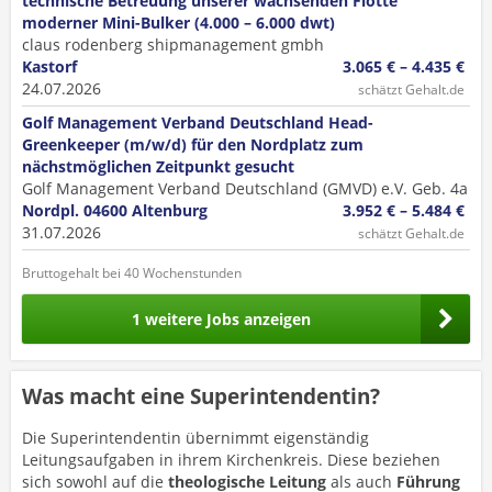
technische Betreuung unserer wachsenden Flotte
moderner Mini-Bulker (4.000 – 6.000 dwt)
claus rodenberg shipmanagement gmbh
Kastorf
3.065 € – 4.435 €
24.07.2026
schätzt Gehalt.de
Golf Management Verband Deutschland Head-
Greenkeeper (m/w/d) für den Nordplatz zum
nächstmöglichen Zeitpunkt gesucht
Golf Management Verband Deutschland (GMVD) e.V. Geb. 4a
Nordpl. 04600 Altenburg
3.952 € – 5.484 €
31.07.2026
schätzt Gehalt.de
Bruttogehalt bei 40 Wochenstunden
1 weitere Jobs anzeigen
Was macht eine Superintendentin?
Die Superintendentin übernimmt eigenständig
Leitungsaufgaben in ihrem Kirchenkreis. Diese beziehen
sich sowohl auf die
theologische Leitung
als auch
Führung