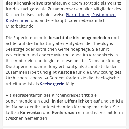
des Kirchenkreisvorstandes.
In diesem sorgt sie als
Vorsitz
für das sachgerechte Zusammenwirken aller Mitglieder des
Kirchenkreises, beispielsweise
Pfarrerinnen, Pastorinnen
,
Küsterinnen
und andere haupt- oder nebenamtlich
Mitarbeitende.
Die Superintendentin
besucht
die Kirchengemeinden
und
achtet auf die Einhaltung aller Aufgaben der Theologie,
Seelsorge oder kirchlichen Gemeindepflege. Sie führt
Pastorinnen und andere Mitarbeitende im Kirchenkreis in
ihre Ämter ein und begleitet diese bei der Dienstausübung.
Die Superintendentin fungiert häufig als Schnittstelle der
Zusammenarbeit und
gibt Anstöße
für die Entwicklung des
kirchlichen Lebens. Außerdem fördert sie die theologische
Arbeit und ist als
Seelsorgerin
tätig.
Als Repräsentantin des Kirchenkreises
tritt
die
Superintendentin auch
in der Öffentlichkeit auf
und spricht
im Namen der ihr unterstehenden Kirchengemeinden. Sie
lädt zu
Konventen
und
Konferenzen
ein und ist Vermittlerin
zwischen Gemeinden.