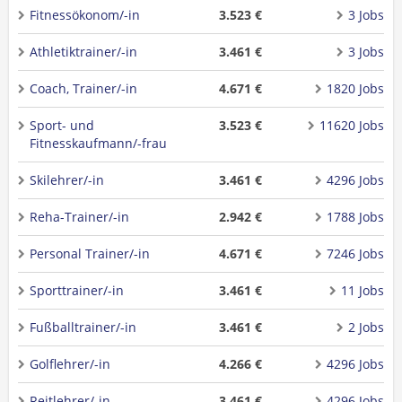
Fitnessökonom/-in
3.523 €
3 Jobs
Athletiktrainer/-in
3.461 €
3 Jobs
Coach, Trainer/-in
4.671 €
1820 Jobs
Sport- und
3.523 €
11620 Jobs
Fitnesskaufmann/-frau
Skilehrer/-in
3.461 €
4296 Jobs
Reha-Trainer/-in
2.942 €
1788 Jobs
Personal Trainer/-in
4.671 €
7246 Jobs
Sporttrainer/-in
3.461 €
11 Jobs
Fußballtrainer/-in
3.461 €
2 Jobs
Golflehrer/-in
4.266 €
4296 Jobs
Reitlehrer/-in
3.461 €
4296 Jobs