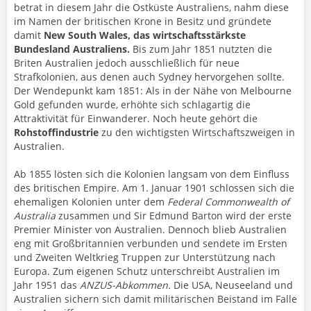
betrat in diesem Jahr die Ostküste Australiens, nahm diese
im Namen der britischen Krone in Besitz und gründete
damit
New South Wales, das wirtschaftsstärkste
Bundesland Australiens.
Bis zum Jahr 1851 nutzten die
Briten Australien jedoch ausschließlich für neue
Strafkolonien, aus denen auch Sydney hervorgehen sollte.
Der Wendepunkt kam 1851: Als in der Nähe von Melbourne
Gold gefunden wurde, erhöhte sich schlagartig die
Attraktivität für Einwanderer. Noch heute gehört die
Rohstoffindustrie
zu den wichtigsten Wirtschaftszweigen in
Australien.
Ab 1855 lösten sich die Kolonien langsam von dem Einfluss
des britischen Empire. Am 1. Januar 1901 schlossen sich die
ehemaligen Kolonien unter dem
Federal Commonwealth of
Australia
zusammen und Sir Edmund Barton wird der erste
Premier Minister von Australien. Dennoch blieb Australien
eng mit Großbritannien verbunden und sendete im Ersten
und Zweiten Weltkrieg Truppen zur Unterstützung nach
Europa. Zum eigenen Schutz unterschreibt Australien im
Jahr 1951 das
ANZUS-Abkommen.
Die USA, Neuseeland und
Australien sichern sich damit militärischen Beistand im Falle