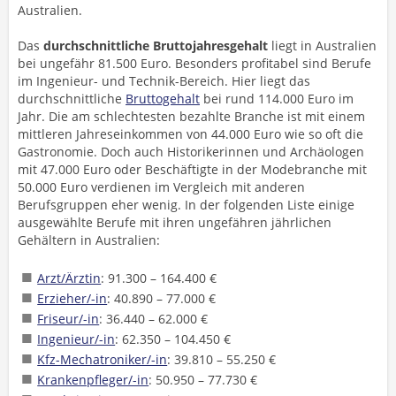
Australien.
Das
durchschnittliche Bruttojahresgehalt
liegt in Australien
bei ungefähr 81.500 Euro. Besonders profitabel sind Berufe
im Ingenieur- und Technik-Bereich. Hier liegt das
durchschnittliche
Bruttogehalt
bei rund 114.000 Euro im
Jahr. Die am schlechtesten bezahlte Branche ist mit einem
mittleren Jahreseinkommen von 44.000 Euro wie so oft die
Gastronomie. Doch auch Historikerinnen und Archäologen
mit 47.000 Euro oder Beschäftigte in der Modebranche mit
50.000 Euro verdienen im Vergleich mit anderen
Berufsgruppen eher wenig. In der folgenden Liste einige
ausgewählte Berufe mit ihren ungefähren jährlichen
Gehältern in Australien:
Arzt/Ärztin
: 91.300 – 164.400 €
Erzieher/-in
: 40.890 – 77.000 €
Friseur/-in
: 36.440 – 62.000 €
Ingenieur/-in
: 62.350 – 104.450 €
Kfz-Mechatroniker/-in
: 39.810 – 55.250 €
Krankenpfleger/-in
: 50.950 – 77.730 €