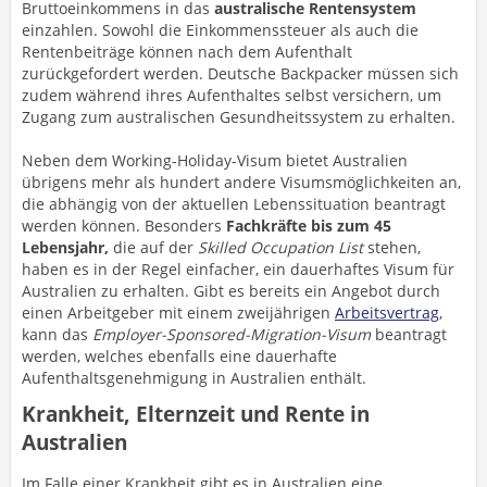
Bruttoeinkommens in das
australische Rentensystem
einzahlen. Sowohl die Einkommenssteuer als auch die
Rentenbeiträge können nach dem Aufenthalt
zurückgefordert werden. Deutsche Backpacker müssen sich
zudem während ihres Aufenthaltes selbst versichern, um
Zugang zum australischen Gesundheitssystem zu erhalten.
Neben dem Working-Holiday-Visum bietet Australien
übrigens mehr als hundert andere Visumsmöglichkeiten an,
die abhängig von der aktuellen Lebenssituation beantragt
werden können. Besonders
Fachkräfte bis zum 45
Lebensjahr,
die auf der
Skilled Occupation List
stehen,
haben es in der Regel einfacher, ein dauerhaftes Visum für
Australien zu erhalten. Gibt es bereits ein Angebot durch
einen Arbeitgeber mit einem zweijährigen
Arbeitsvertrag
,
kann das
Employer-Sponsored-Migration-Visum
beantragt
werden, welches ebenfalls eine dauerhafte
Aufenthaltsgenehmigung in Australien enthält.
Krankheit, Elternzeit und Rente in
Australien
Im Falle einer Krankheit gibt es in Australien eine