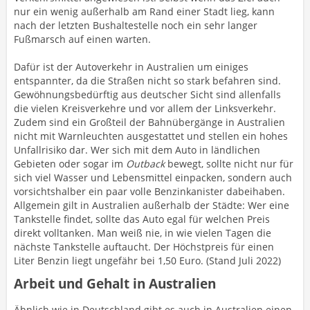
nur ein wenig außerhalb am Rand einer Stadt lieg, kann
nach der letzten Bushaltestelle noch ein sehr langer
Fußmarsch auf einen warten.
Dafür ist der Autoverkehr in Australien um einiges
entspannter, da die Straßen nicht so stark befahren sind.
Gewöhnungsbedürftig aus deutscher Sicht sind allenfalls
die vielen Kreisverkehre und vor allem der Linksverkehr.
Zudem sind ein Großteil der Bahnübergänge in Australien
nicht mit Warnleuchten ausgestattet und stellen ein hohes
Unfallrisiko dar. Wer sich mit dem Auto in ländlichen
Gebieten oder sogar im
Outback
bewegt, sollte nicht nur für
sich viel Wasser und Lebensmittel einpacken, sondern auch
vorsichtshalber ein paar volle Benzinkanister dabeihaben.
Allgemein gilt in Australien außerhalb der Städte: Wer eine
Tankstelle findet, sollte das Auto egal für welchen Preis
direkt volltanken. Man weiß nie, in wie vielen Tagen die
nächste Tankstelle auftaucht. Der Höchstpreis für einen
Liter Benzin liegt ungefähr bei 1,50 Euro. (Stand Juli 2022)
Arbeit und Gehalt in Australien
Ähnlich wie in Deutschland gibt es auch in Australien einen