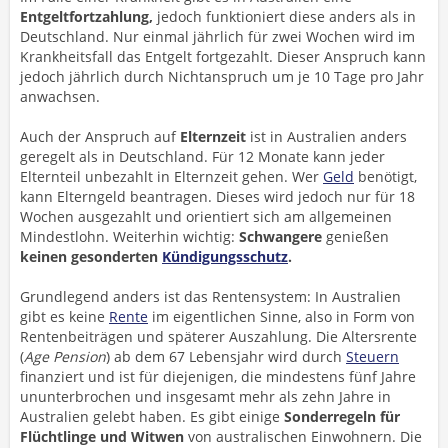
Entgeltfortzahlung,
jedoch funktioniert diese anders als in
Deutschland. Nur einmal jährlich für zwei Wochen wird im
Krankheitsfall das Entgelt fortgezahlt. Dieser Anspruch kann
jedoch jährlich durch Nichtanspruch um je 10 Tage pro Jahr
anwachsen.
Auch der Anspruch auf
Elternzeit
ist in Australien anders
geregelt als in Deutschland. Für 12 Monate kann jeder
Elternteil unbezahlt in Elternzeit gehen. Wer
Geld
benötigt,
kann Elterngeld beantragen. Dieses wird jedoch nur für 18
Wochen ausgezahlt und orientiert sich am allgemeinen
Mindestlohn. Weiterhin wichtig:
Schwangere
genießen
keinen gesonderten
Kündigungsschutz
.
Grundlegend anders ist das Rentensystem: In Australien
gibt es keine
Rente
im eigentlichen Sinne, also in Form von
Rentenbeiträgen und späterer Auszahlung. Die Altersrente
(
Age Pension
) ab dem 67 Lebensjahr wird durch
Steuern
finanziert und ist für diejenigen, die mindestens fünf Jahre
ununterbrochen und insgesamt mehr als zehn Jahre in
Australien gelebt haben. Es gibt einige
Sonderregeln für
Flüchtlinge und Witwen
von australischen Einwohnern. Die