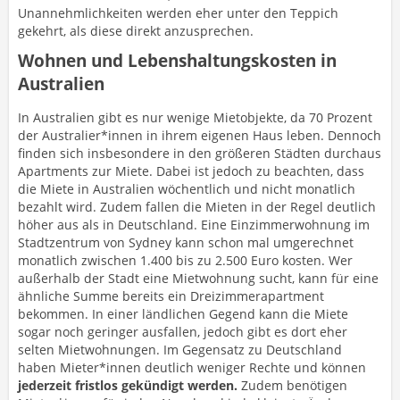
Unannehmlichkeiten werden eher unter den Teppich
gekehrt, als diese direkt anzusprechen.
Wohnen und Lebenshaltungskosten in
Australien
In Australien gibt es nur wenige Mietobjekte, da 70 Prozent
der Australier*innen in ihrem eigenen Haus leben. Dennoch
finden sich insbesondere in den größeren Städten durchaus
Apartments zur Miete. Dabei ist jedoch zu beachten, dass
die Miete in Australien wöchentlich und nicht monatlich
bezahlt wird. Zudem fallen die Mieten in der Regel deutlich
höher aus als in Deutschland. Eine Einzimmerwohnung im
Stadtzentrum von Sydney kann schon mal umgerechnet
monatlich zwischen 1.400 bis zu 2.500 Euro kosten. Wer
außerhalb der Stadt eine Mietwohnung sucht, kann für eine
ähnliche Summe bereits ein Dreizimmerapartment
bekommen. In einer ländlichen Gegend kann die Miete
sogar noch geringer ausfallen, jedoch gibt es dort eher
selten Mietwohnungen. Im Gegensatz zu Deutschland
haben Mieter*innen deutlich weniger Rechte und können
jederzeit fristlos gekündigt werden.
Zudem benötigen