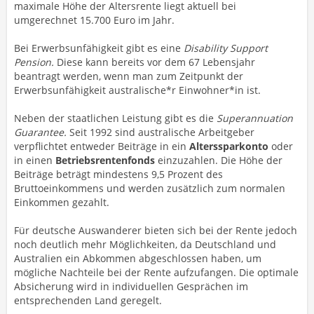
maximale Höhe der Altersrente liegt aktuell bei
umgerechnet 15.700 Euro im Jahr.
Bei Erwerbsunfähigkeit gibt es eine
Disability Support
Pension.
Diese kann bereits vor dem 67 Lebensjahr
beantragt werden, wenn man zum Zeitpunkt der
Erwerbsunfähigkeit australische*r Einwohner*in ist.
Neben der staatlichen Leistung gibt es die
Superannuation
Guarantee.
Seit 1992 sind australische Arbeitgeber
verpflichtet entweder Beiträge in ein
Alterssparkonto
oder
in einen
Betriebsrentenfonds
einzuzahlen. Die Höhe der
Beiträge beträgt mindestens 9,5 Prozent des
Bruttoeinkommens und werden zusätzlich zum normalen
Einkommen gezahlt.
Für deutsche Auswanderer bieten sich bei der Rente jedoch
noch deutlich mehr Möglichkeiten, da Deutschland und
Australien ein Abkommen abgeschlossen haben, um
mögliche Nachteile bei der Rente aufzufangen. Die optimale
Absicherung wird in individuellen Gesprächen im
entsprechenden Land geregelt.