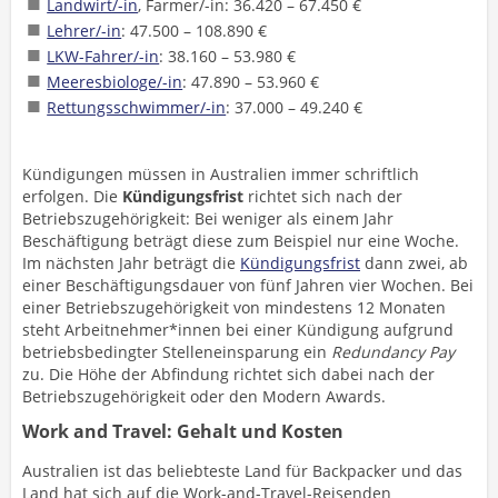
Landwirt/-in
, Farmer/-in: 36.420 – 67.450 €
Lehrer/-in
: 47.500 – 108.890 €
LKW-Fahrer/-in
: 38.160 – 53.980 €
Meeresbiologe/-in
: 47.890 – 53.960 €
Rettungsschwimmer/-in
: 37.000 – 49.240 €
Kündigungen müssen in Australien immer schriftlich
erfolgen. Die
Kündigungsfrist
richtet sich nach der
Betriebszugehörigkeit: Bei weniger als einem Jahr
Beschäftigung beträgt diese zum Beispiel nur eine Woche.
Im nächsten Jahr beträgt die
Kündigungsfrist
dann zwei, ab
einer Beschäftigungsdauer von fünf Jahren vier Wochen. Bei
einer Betriebszugehörigkeit von mindestens 12 Monaten
steht Arbeitnehmer*innen bei einer Kündigung aufgrund
betriebsbedingter Stelleneinsparung ein
Redundancy Pay
zu. Die Höhe der Abfindung richtet sich dabei nach der
Betriebszugehörigkeit oder den Modern Awards.
Work and Travel: Gehalt und Kosten
Australien ist das beliebteste Land für Backpacker und das
Land hat sich auf die Work-and-Travel-Reisenden