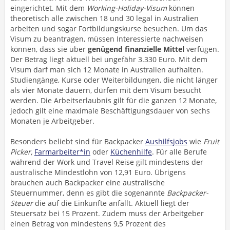
eingerichtet. Mit dem
Working-Holiday-Visum
können
theoretisch alle zwischen 18 und 30 legal in Australien
arbeiten und sogar Fortbildungskurse besuchen. Um das
Visum zu beantragen, müssen Interessierte nachweisen
können, dass sie über
genügend finanzielle Mittel
verfügen.
Der Betrag liegt aktuell bei ungefähr 3.330 Euro. Mit dem
Visum darf man sich 12 Monate in Australien aufhalten.
Studiengänge, Kurse oder Weiterbildungen, die nicht länger
als vier Monate dauern, dürfen mit dem Visum besucht
werden. Die Arbeitserlaubnis gilt für die ganzen 12 Monate,
jedoch gilt eine maximale Beschäftigungsdauer von sechs
Monaten je Arbeitgeber.
Besonders beliebt sind für Backpacker
Aushilfsjobs
wie
Fruit
Picker,
Farmarbeiter*in
oder
Küchenhilfe
. Für alle Berufe
während der Work und Travel Reise gilt mindestens der
australische Mindestlohn von 12,91 Euro. Übrigens
brauchen auch Backpacker eine australische
Steuernummer, denn es gibt die sogenannte
Backpacker-
Steuer
die auf die Einkünfte anfällt. Aktuell liegt der
Steuersatz bei 15 Prozent. Zudem muss der Arbeitgeber
einen Betrag von mindestens 9,5 Prozent des