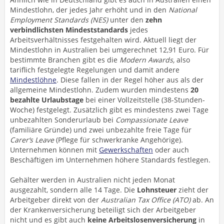
Mindestlohn, der jedes Jahr erhöht und in den
National
Employment Standards (NES)
unter den
zehn
verbindlichsten Mindeststandards
jedes
Arbeitsverhältnisses festgehalten wird. Aktuell liegt der
Mindestlohn in Australien bei umgerechnet 12,91 Euro. Für
bestimmte Branchen gibt es die
Modern Awards,
also
tariflich festgelegte Regelungen und damit andere
Mindestlöhne
. Diese fallen in der Regel höher aus als der
allgemeine Mindestlohn. Zudem wurden mindestens
20
bezahlte Urlaubstage
bei einer Vollzeitstelle (38-Stunden-
Woche) festgelegt. Zusätzlich gibt es mindestens zwei Tage
unbezahlten Sonderurlaub bei
Compassionate Leave
(familiäre Gründe) und zwei unbezahlte freie Tage für
Carer‘s Leave
(Pflege für schwerkranke Angehörige).
Unternehmen können mit
Gewerkschaften
oder auch
Beschäftigen im Unternehmen höhere Standards festlegen.
Gehälter werden in Australien nicht jeden Monat
ausgezahlt, sondern alle 14 Tage. Die
Lohnsteuer
zieht der
Arbeitgeber direkt von der
Australian Tax Office (ATO)
ab. An
der Krankenversicherung beteiligt sich der Arbeitgeber
nicht und es gibt auch
keine Arbeitslosenversicherung
in