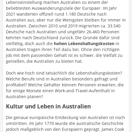
Lebenseinstellung machen Australien zu einem der
beliebtesten Auswanderungsziele der Europäer. Im Jahr
2021 wanderten offiziell rund 1.180 Deutsche nach
Australien aus, aber nur die Wenigsten bleiben für immer in
Australien. Zwischen 2010 und 2019 migrierten ca. 33.540
Deutsche nach Australien und ungefähr 26.460 Personen
kehrten nach Deutschland zurück. Die Gründe dafür sind
vielfältig, doch auch die
hohen Lebenshaltungskosten
in
Australien tragen ihren Teil dazu bei. Ohne den richtigen
Job mit dem passenden Gehalt ist es schwer, die Vielfalt zu
genießen, die Australien zu bieten hat.
Doch wie hoch sind tatsächlich die Lebenshaltungskosten?
Welche Berufe sind in Australien besonders gefragt und
profitabel? Welche Gehälter können Personen erwarten, die
für einige Monate einen Work-and-Travel-Aufenthalt in
Australien planen?
Kultur und Leben in Australien
Die genaue europäische Entdeckung von Australien ist noch
umstritten. Im Jahr 1770 wurde die australische Geschichte
jedoch maßgeblich von den Europäern geprägt. James Cook