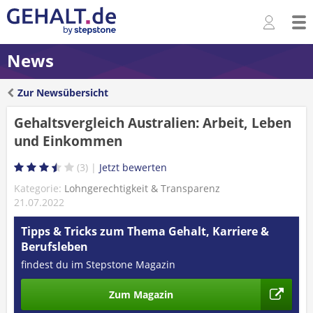
News
Zur Newsübersicht
Gehaltsvergleich Australien: Arbeit, Leben
und Einkommen
3
Kategorie:
Lohngerechtigkeit & Transparenz
21.07.2022
Tipps & Tricks zum Thema Gehalt, Karriere &
Berufsleben
findest du im Stepstone Magazin
Zum Magazin