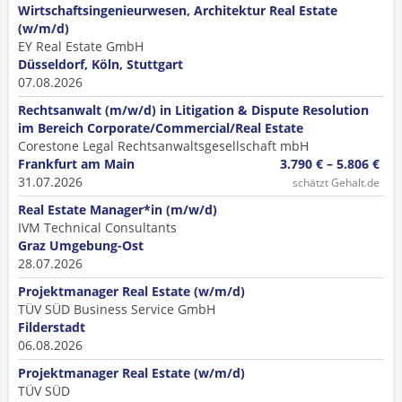
Wirtschaftsingenieurwesen, Architektur Real Estate
(w/m/d)
EY Real Estate GmbH
Düsseldorf, Köln, Stuttgart
07.08.2026
Rechtsanwalt (m/w/d) in Litigation & Dispute Resolution
im Bereich Corporate/Commercial/Real Estate
Corestone Legal Rechtsanwaltsgesellschaft mbH
Frankfurt am Main
3.790 € – 5.806 €
31.07.2026
schätzt Gehalt.de
Real Estate Manager*in (m/w/d)
IVM Technical Consultants
Graz Umgebung-Ost
28.07.2026
Projektmanager Real Estate (w/m/d)
TÜV SÜD Business Service GmbH
Filderstadt
06.08.2026
Projektmanager Real Estate (w/m/d)
TÜV SÜD