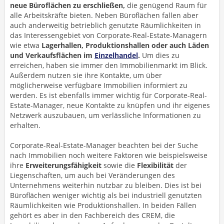
neue Büroflächen zu erschließen,
die genügend Raum für
alle Arbeitskräfte bieten. Neben Büroflächen fallen aber
auch anderweitig betrieblich genutzte Räumlichkeiten in
das Interessengebiet von Corporate-Real-Estate-Managern
wie etwa
Lagerhallen, Produktionshallen oder auch Läden
und Verkaufsflächen im
Einzelhandel
.
Um dies zu
erreichen, haben sie immer den Immobilienmarkt im Blick.
Außerdem nutzen sie ihre Kontakte, um über
möglicherweise verfügbare Immobilien informiert zu
werden. Es ist ebenfalls immer wichtig für Corporate-Real-
Estate-Manager, neue Kontakte zu knüpfen und ihr eigenes
Netzwerk auszubauen, um verlässliche Informationen zu
erhalten.
Corporate-Real-Estate-Manager beachten bei der Suche
nach Immobilien noch weitere Faktoren wie beispielsweise
ihre
Erweiterungsfähigkeit
sowie die
Flexibilität
der
Liegenschaften, um auch bei Veränderungen des
Unternehmens weiterhin nutzbar zu bleiben. Dies ist bei
Büroflächen weniger wichtig als bei industriell genutzten
Räumlichkeiten wie Produktionshallen. In beiden Fällen
gehört es aber in den Fachbereich des CREM, die