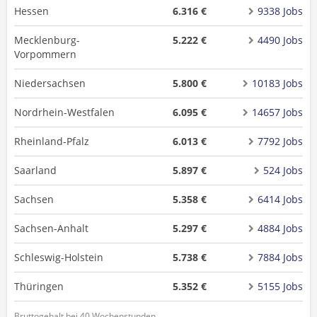
Hessen
6.316 €
9338 Jobs
Mecklenburg-
5.222 €
4490 Jobs
Vorpommern
Niedersachsen
5.800 €
10183 Jobs
Nordrhein-Westfalen
6.095 €
14657 Jobs
Rheinland-Pfalz
6.013 €
7792 Jobs
Saarland
5.897 €
524 Jobs
Sachsen
5.358 €
6414 Jobs
Sachsen-Anhalt
5.297 €
4884 Jobs
Schleswig-Holstein
5.738 €
7884 Jobs
Thüringen
5.352 €
5155 Jobs
Bruttogehalt bei 40 Wochenstunden.