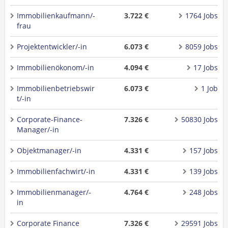
Immobilienkaufmann/-
3.722 €
1764 Jobs
frau
Projektentwickler/-in
6.073 €
8059 Jobs
Immobilienökonom/-in
4.094 €
17 Jobs
Immobilienbetriebswir
6.073 €
1 Job
t/-in
Corporate-Finance-
7.326 €
50830 Jobs
Manager/-in
Objektmanager/-in
4.331 €
157 Jobs
Immobilienfachwirt/-in
4.331 €
139 Jobs
Immobilienmanager/-
4.764 €
248 Jobs
in
Corporate Finance
7.326 €
29591 Jobs