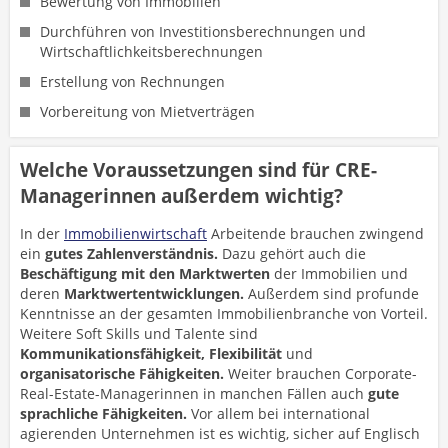
Bewertung von Immobilien
Durchführen von Investitionsberechnungen und
Wirtschaftlichkeitsberechnungen
Erstellung von Rechnungen
Vorbereitung von Mietverträgen
Welche Voraussetzungen sind für CRE-
Managerinnen außerdem wichtig?
In der
Immobilienwirtschaft
Arbeitende brauchen zwingend
ein
gutes Zahlenverständnis.
Dazu gehört auch die
Beschäftigung mit den Marktwerten
der Immobilien und
deren
Marktwertentwicklungen.
Außerdem sind profunde
Kenntnisse
an der gesamten Immobilienbranche von Vorteil.
Weitere Soft Skills und Talente sind
Kommunikationsfähigkeit,
Flexibilität
und
organisatorische Fähigkeiten.
Weiter brauchen Corporate-
Real-Estate-Managerinnen in manchen Fällen auch
gute
sprachliche Fähigkeiten.
Vor allem bei international
agierenden Unternehmen ist es wichtig, sicher auf Englisch