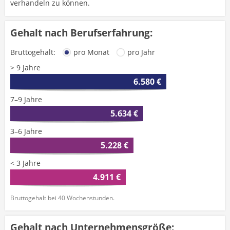
verhandeln zu können.
Gehalt nach Berufserfahrung:
Bruttogehalt:
pro Monat
pro Jahr
> 9 Jahre
6.580 €
7–9 Jahre
5.634 €
3–6 Jahre
5.228 €
< 3 Jahre
4.911 €
Bruttogehalt bei 40 Wochenstunden.
Gehalt nach Unternehmensgröße: