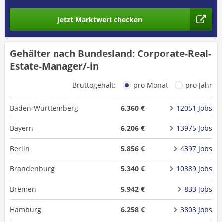
Jetzt Marktwert checken
Gehälter nach Bundesland: Corporate-Real-
Estate-Manager/-in
Bruttogehalt:
pro Monat
pro Jahr
Baden-Württemberg
6.360 €
12051 Jobs
Bayern
6.206 €
13975 Jobs
Berlin
5.856 €
4397 Jobs
Brandenburg
5.340 €
10389 Jobs
Bremen
5.942 €
833 Jobs
Hamburg
6.258 €
3803 Jobs