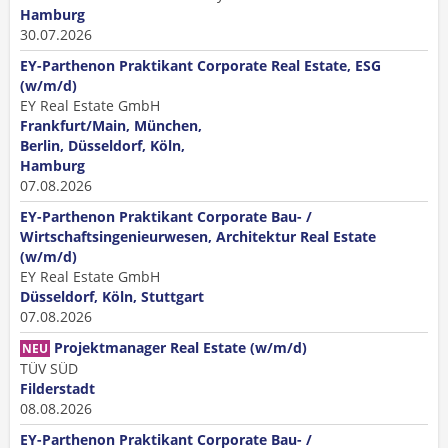
Hamburg
30.07.2026
EY-Parthenon Praktikant Corporate Real Estate, ESG
(w/m/d)
EY Real Estate GmbH
Frankfurt/Main, München,
Berlin, Düsseldorf, Köln,
Hamburg
07.08.2026
EY-Parthenon Praktikant Corporate Bau- /
Wirtschaftsingenieurwesen, Architektur Real Estate
(w/m/d)
EY Real Estate GmbH
Düsseldorf, Köln, Stuttgart
07.08.2026
Projektmanager Real Estate (w/m/d)
NEU
TÜV SÜD
Filderstadt
08.08.2026
EY-Parthenon Praktikant Corporate Bau- /