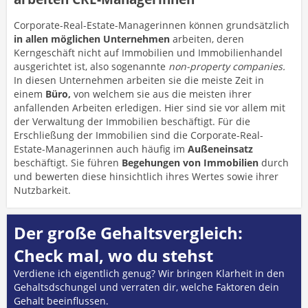
Corporate-Real-Estate-Managerinnen können grundsätzlich
in allen möglichen Unternehmen
arbeiten, deren
Kerngeschäft nicht auf Immobilien und Immobilienhandel
ausgerichtet ist, also sogenannte
non-property companies.
In diesen Unternehmen arbeiten sie die meiste Zeit in
einem
Büro,
von welchem sie aus die meisten ihrer
anfallenden Arbeiten erledigen. Hier sind sie vor allem mit
der Verwaltung der Immobilien beschäftigt. Für die
Erschließung der Immobilien sind die Corporate-Real-
Estate-Managerinnen auch häufig im
Außeneinsatz
beschäftigt. Sie führen
Begehungen von Immobilien
durch
und bewerten diese hinsichtlich ihres Wertes sowie ihrer
Nutzbarkeit.
Der große Gehaltsvergleich:
Check mal, wo du stehst
Verdiene ich eigentlich genug? Wir bringen Klarheit in den
Gehaltsdschungel und verraten dir, welche Faktoren dein
Gehalt beeinflussen.