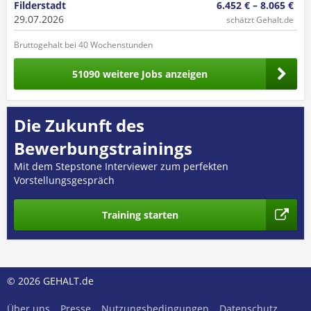
Filderstadt
6.452 € – 8.065 €
29.07.2026
schätzt Gehalt.de
Bruttogehalt bei 40 Wochenstunden
51090 weitere Jobs anzeigen
Die Zukunft des
Bewerbungstrainings
Mit dem Stepstone Interviewer zum perfekten
Vorstellungsgespräch
Training starten
© 2026 GEHALT.de
Über uns
Presse
Nutzungsbedingungen
Datenschutz