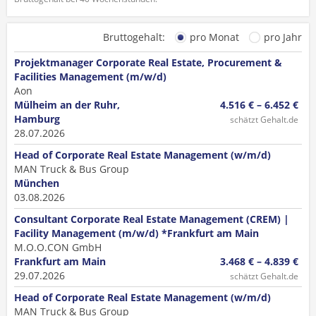
Bruttogehalt:
pro Monat
pro Jahr
Projektmanager Corporate Real Estate, Procurement &
Facilities Management (m/w/d)
Aon
Mülheim an der Ruhr,
4.516 € – 6.452 €
Hamburg
schätzt Gehalt.de
28.07.2026
Head of Corporate Real Estate Management (w/m/d)
MAN Truck & Bus Group
München
03.08.2026
Consultant Corporate Real Estate Management (CREM) |
Facility Management (m/w/d) *Frankfurt am Main
M.O.O.CON GmbH
Frankfurt am Main
3.468 € – 4.839 €
29.07.2026
schätzt Gehalt.de
Head of Corporate Real Estate Management (w/m/d)
MAN Truck & Bus Group