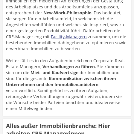
Immobilien den modernen Anforderungen der Gestaltung
des Arbeitsplatzes und des Arbeitsumfelds anzupassen,
entsprechend der
New-Work-Philosophie.
Das bedeutet,
sie sorgen für ein Arbeitsumfeld, in welchem sich die
Angestellten wohlfühlen und welches sie inspiriert, was zu
einer gesteigerten Produktivität führt. Dafür arbeiten die
CRE-Manager eng mit
Facility-Managern
zusammen, um die
bestehenden Immobilien dahingehend zu optimieren sowie
erwerbbare Immobilien zu bewerten.
Weiter fällt es in den Aufgabenbereich von Corporate-Real-
Estate-Managern,
Verhandlungen zu führen.
Sie kümmern
sich um die
Miet- und Kaufverträge
der Immobilien und
sind für die gesamte
Kommunikation zwischen ihrem
Unternehmen und den Immobilienanbietern
verantwortlich. Somit gehört es zu ihren Aufgaben,
reibungslose Verhandlungen zu gewährleisten, indem sie
die Wünsche beider Parteien beachten und idealerweise
einen Mittelweg finden.
Alles außer Immobilienbranche: Hier
arbeiten CRE-Managerinnen