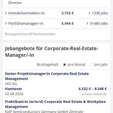
Director
Immobilienmakler/-in
3.722 €
1338 Jobs
Portfoliomanager/-in
5.944 €
31480 Jobs
Bruttogehalt bei 40 Wochenstunden
Jobangebote für Corporate-Real-Estate-
Manager/-in
Bruttogehalt:
pro Monat
pro Jahr
Senior-Projektmanager:in Corporate Real Estate
Management
HDI AG
Hannover
6.532 € – 8.548 €
02.08.2026
schätzt Gehalt.de
Praktikant:in (w/m/d) Corporate Real Estate & Workplace
Management
NXP Semiconductors Germany GmbH Zentrale