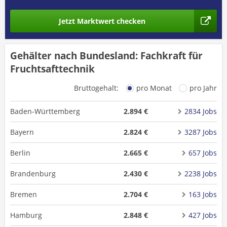
Jetzt Marktwert checken
Gehälter nach Bundesland: Fachkraft für
Fruchtsafttechnik
Bruttogehalt:
pro Monat
pro Jahr
Baden-Württemberg
2.894 €
2834 Jobs
Bayern
2.824 €
3287 Jobs
Berlin
2.665 €
657 Jobs
Brandenburg
2.430 €
2238 Jobs
Bremen
2.704 €
163 Jobs
Hamburg
2.848 €
427 Jobs