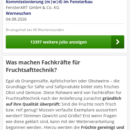
Kommissionierung (m|w|d) im Fensterbau
FensterART GmbH & Co. KG
Werneuchen
04.08.2026
Bruttogehalt bei 40 Wochenstunden
13397 weitere Jobs anzeigen
Was machen Fachkräfte für
Fruchtsafttechnik?
Egal ob Orangensäfte, Apfelschorlen oder Obstweine – die
Grundlage für Säfte und Saftprodukte bildet stets frisches
Obst und Gemüse. Diese Rohware wird von Fachkräften für
Fruchtsafttechnik nach der Anlieferung zunächst
gründlich
auf ihre Qualität überprüft:
Sind die Früchte noch frisch
bzw. reif genug? Müssen verfaulte Exemplare aussortiert
werden? Stimmen Gewicht und Größe? Erst wenn Fragen
wie diese geklärt sind, kann mit der Weiterverarbeitung
begonnen werden. Hierzu werden die
Früchte gereinigt und