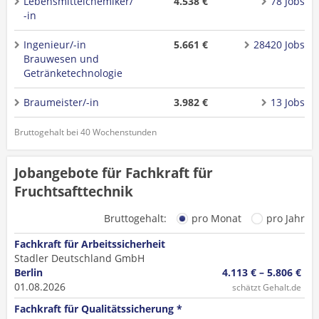
Lebensmittelchemiker/
4.538 €
78 Jobs
-in
Ingenieur/-in
5.661 €
28420 Jobs
Brauwesen und
Getränketechnologie
Braumeister/-in
3.982 €
13 Jobs
Bruttogehalt bei 40 Wochenstunden
Jobangebote für Fachkraft für
Fruchtsafttechnik
Bruttogehalt:
pro Monat
pro Jahr
Fachkraft für Arbeitssicherheit
Stadler Deutschland GmbH
Berlin
4.113 € – 5.806 €
01.08.2026
schätzt Gehalt.de
Fachkraft für Qualitätssicherung *