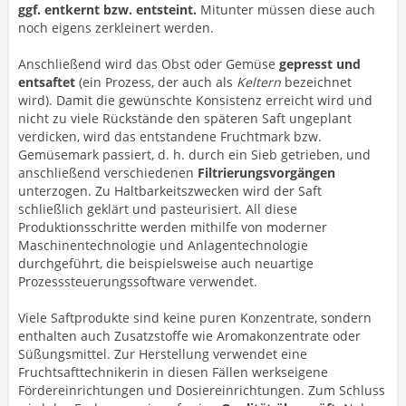
ggf. entkernt bzw. entsteint.
Mitunter müssen diese auch
noch eigens zerkleinert werden.
Anschließend wird das Obst oder Gemüse
gepresst und
entsaftet
(ein Prozess, der auch als
Keltern
bezeichnet
wird). Damit die gewünschte Konsistenz erreicht wird und
nicht zu viele Rückstände den späteren Saft ungeplant
verdicken, wird das entstandene Fruchtmark bzw.
Gemüsemark passiert, d. h. durch ein Sieb getrieben, und
anschließend verschiedenen
Filtrierungsvorgängen
unterzogen. Zu Haltbarkeitszwecken wird der Saft
schließlich geklärt und pasteurisiert. All diese
Produktionsschritte werden mithilfe von moderner
Maschinentechnologie und Anlagentechnologie
durchgeführt, die beispielsweise auch neuartige
Prozesssteuerungssoftware verwendet.
Viele Saftprodukte sind keine puren Konzentrate, sondern
enthalten auch Zusatzstoffe wie Aromakonzentrate oder
Süßungsmittel. Zur Herstellung verwendet eine
Fruchtsafttechnikerin in diesen Fällen werkseigene
Fördereinrichtungen und Dosiereinrichtungen. Zum Schluss