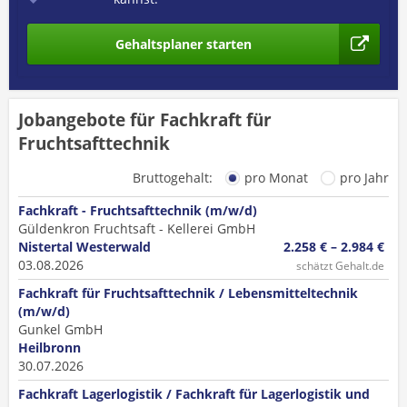
Gehaltsplaner starten
Jobangebote für Fachkraft für
Fruchtsafttechnik
Bruttogehalt:
pro Monat
pro Jahr
Fachkraft - Fruchtsafttechnik (m/w/d)
Güldenkron Fruchtsaft - Kellerei GmbH
Nistertal Westerwald
2.258 € – 2.984 €
03.08.2026
schätzt Gehalt.de
Fachkraft für Fruchtsafttechnik / Lebensmitteltechnik
(m/w/d)
Gunkel GmbH
Heilbronn
30.07.2026
Fachkraft Lagerlogistik / Fachkraft für Lagerlogistik und