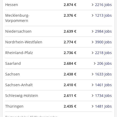
Hessen
2.874 €
2216 Jobs
Mecklenburg-
2.376 €
1213 Jobs
Vorpommern
Niedersachsen
2.639 €
2984 Jobs
Nordrhein-Westfalen
2.774 €
3900 Jobs
Rheinland-Pfalz
2.736 €
2218 Jobs
Saarland
2.684 €
206 Jobs
Sachsen
2.438 €
1633 Jobs
Sachsen-Anhalt
2.410 €
1461 Jobs
Schleswig-Holstein
2.611 €
1734 Jobs
Thüringen
2.435 €
1481 Jobs