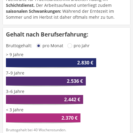
Schichtdienst.
Der Arbeitsaufwand unterliegt zudem
saisonalen Schwankungen:
Während der Erntezeit im
Sommer und im Herbst ist daher oftmals mehr zu tun.
Gehalt nach Berufserfahrung:
Bruttogehalt:
pro Monat
pro Jahr
> 9 Jahre
2.830 €
7–9 Jahre
2.536 €
3–6 Jahre
2.442 €
< 3 Jahre
2.370 €
Bruttogehalt bei 40 Wochenstunden.