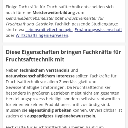
Einige Fachkräfte für Fruchtsafttechnik entscheiden sich
auch für eine
Meisterweiterbildung
zum
Getränkebetriebsmeister
oder
Industriemeister für
Fruchtsaft und Getränke.
Fachlich passende Studiengänge
sind etwa
Lebensmitteltechnologie
,
Ernährungswissenschaft
oder
Wirtschaftsingenieurwesen
.
Diese Eigenschaften bringen Fachkräfte für
Fruchtsafttechnik mit
Neben
technischem Verständnis
und
naturwissenschaftlichem Interesse
sollten Fachkräfte für
Fruchtsafttechnik vor allem Zuverlässigkeit und
Gewissenhaftigkeit mitbringen. Da Fruchtsafttechniker
besonders in größeren Betrieben meist nicht am gesamten
Herstellungsprozess beteiligt, sondern selbstverantwortlich
für einen einzelnen Produktionsschritt zuständig sind,
müssen sie
eigenständig arbeiten
können. Unverzichtbar ist
zudem ein
ausgeprägtes Hygienebewusstsein.
Fachkräfte für Fruchtsafttechnik arbeiten häufig im