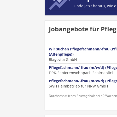
Finde jetzt heraus, wie 
Jobangebote für Pfle
Wir suchen Pflegefachmann/-frau (Pf
(Altenpflege))
Blagovita GmbH
Pflegefachmann/-frau (m/w/d) (Pflege
DRK-Seniorenwohnpark 'Schlossblick'
Pflegefachmann/-frau (m/w/d) (Pflege
SWH Heimbetrieb für NRW GmbH
Durchschnittliches Bruttogehalt bei 40 Woche