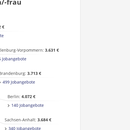
/-frau
2 €
te
lenburg-Vorpommern:
3.631 €
6 Jobangebote
Brandenburg:
3.713 €
499 Jobangebote
Berlin:
4.072 €
140 Jobangebote
Sachsen-Anhalt:
3.684 €
340 Jobangebote