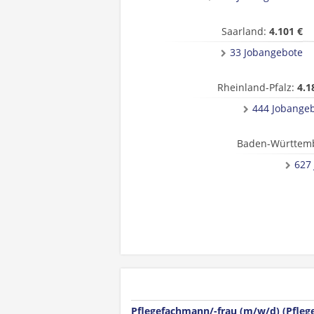
Saarland:
4.101 €
33 Jobangebote
Rheinland-Pfalz:
4.1
444 Jobange
Baden-Württem
627
Pflegefachmann/-frau (m/w/d) (Pflege