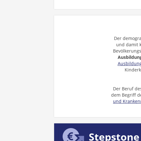
Der demogra
und damit 
Bevölkerungs
Ausbildun
Ausbildun
Kinderk
Der Beruf de
dem Begriff 
und Kranken
Stepstone