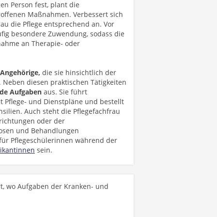
en Person fest, plant die
roffenen Maßnahmen. Verbessert sich
rau die Pflege entsprechend an. Vor
ufig besondere Zuwendung, sodass die
lnahme an Therapie- oder
 Angehörige,
die sie hinsichtlich der
 Neben diesen praktischen Tätigkeiten
nde Aufgaben
aus. Sie führt
t Pflege- und Dienstpläne und bestellt
ilien. Auch steht die Pflegefachfrau
nrichtungen oder der
nosen und Behandlungen
für Pflegeschülerinnen während der
tikantinnen
sein.
ort, wo Aufgaben der Kranken- und