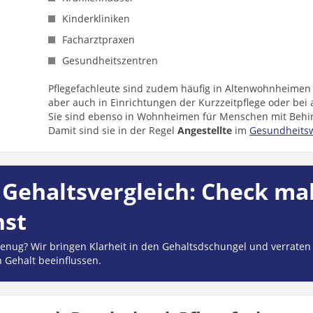
Kinderkliniken
Facharztpraxen
Gesundheitszentren
Pflegefachleute sind zudem häufig in Altenwohnheimen 
aber auch in Einrichtungen der Kurzzeitpflege oder bei
Sie sind ebenso in Wohnheimen für Menschen mit Behin
Damit sind sie in der Regel
Angestellte
im
Gesundheits
Gehaltsvergleich: Check mal
hst
 genug? Wir bringen Klarheit in den Gehaltsdschungel und verraten
n Gehalt beeinflussen.