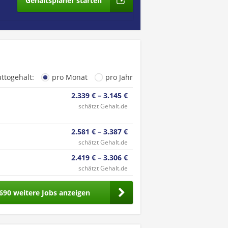
Gehaltsplaner starten
uttogehalt:
pro Monat
pro Jahr
2.339 € – 3.145 €
schätzt Gehalt.de
2.581 € – 3.387 €
schätzt Gehalt.de
2.419 € – 3.306 €
schätzt Gehalt.de
690 weitere Jobs anzeigen