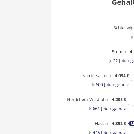
Gehäl
Schleswig
Bremen:
4.
22 Jobang
Niedersachsen:
4.034 €
600 Jobangebote
Nordrhein-Westfalen:
4.238 €
661 Jobangebote
Hessen:
4.392 €
446 Jobangebote