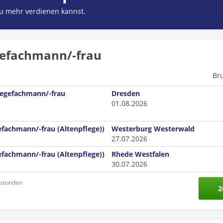
du mehr verdienen kannst.
gefachmann/-frau
Br
legefachmann/-frau
Dresden
01.08.2026
fachmann/-frau (Altenpflege))
Westerburg Westerwald
27.07.2026
fachmann/-frau (Altenpflege))
Rhede Westfalen
30.07.2026
nstunden
2