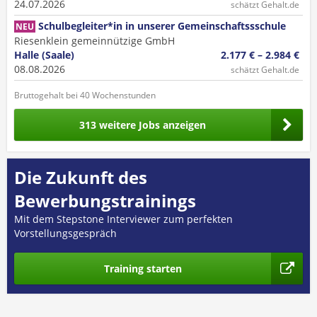
24.07.2026
schätzt Gehalt.de
Schulbegleiter*in in unserer Gemeinschaftssschule
NEU
Riesenklein gemeinnützige GmbH
Halle (Saale)
2.177 € – 2.984 €
08.08.2026
schätzt Gehalt.de
Bruttogehalt bei 40 Wochenstunden
313 weitere Jobs anzeigen
Die Zukunft des
Bewerbungstrainings
Mit dem Stepstone Interviewer zum perfekten
Vorstellungsgespräch
Training starten