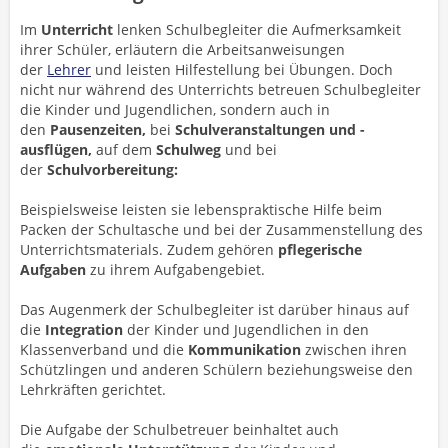
Im
Unterricht
lenken Schulbegleiter die Aufmerksamkeit
ihrer Schüler, erläutern die Arbeitsanweisungen
der
Lehrer
und leisten Hilfestellung bei Übungen. Doch
nicht nur während des Unterrichts betreuen Schulbegleiter
die Kinder und Jugendlichen, sondern auch in
den
Pausenzeiten,
bei
Schulveranstaltungen und -
ausflügen,
auf dem
Schulweg
und bei
der
Schulvorbereitung:
Beispielsweise leisten sie lebenspraktische Hilfe beim
Packen der Schultasche und bei der Zusammenstellung des
Unterrichtsmaterials. Zudem gehören
pflegerische
Aufgaben
zu ihrem Aufgabengebiet.
Das Augenmerk der Schulbegleiter ist darüber hinaus auf
die
Integration
der Kinder und Jugendlichen in den
Klassenverband und die
Kommunikation
zwischen ihren
Schützlingen und anderen Schülern beziehungsweise den
Lehrkräften gerichtet.
Die Aufgabe der Schulbetreuer beinhaltet auch