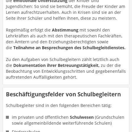
die
emotionale Unterstützung
der Kinder und
Jugendlichen: So sind sie bemüht, die Freude der Kinder am
Lernen aufrechtzuerhalten. Auch in Krisen sind sie an der
Seite ihrer Schüler und helfen ihnen, diese zu meistern.
Regelmäßig erfolgt die
Abstimmung
mit sowohl den
Lehrkräften als auch mit den therapeutischen Fachkräften,
den Ämtern und den Erziehungsberechtigten sowie
die
Teilnahme an Besprechungen des Schulbegleitdienstes.
Zu den Aufgaben von Schulbegleitern zählt letztlich auch
die
Dokumentation ihrer Betreuungstätigkeit,
zu der die
Beobachtung von Entwicklungsschritten und gegebenenfalls
auftretenden Auffälligkeiten gehört.
Beschäftigungsfelder von Schulbegleitern
Schulbegleiter sind in den folgenden Bereichen tätig:
im privaten und öffentlichen
Schulwesen
(Grundschulen
sowie allgemeinbildende weiterführende Schulen)
Förderschulen