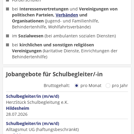
bei
Interessenvertretungen
und
Vereinigungen von
politischen Parteien,
Verbänden
und
Organisationen
(Jugend- und Familienhilfe,
Behindertenhilfe, Wohlfahrtsverbände)
im
Sozialwesen
(bei ambulanten sozialen Diensten)
bei
kirchlichen und sonstigen religiösen
Vereinigungen
(karitative Dienste, Einrichtungen der
Behindertenhilfe)
Jobangebote für Schulbegleiter/-in
Bruttogehalt:
pro Monat
pro Jahr
Schulbegleiter/in (m/w/d)
HerzStück Schulbegleitung e.K.
Hildesheim
28.07.2026
Schulbegleiter/in (m/w/d)
Alltagsmut UG (haftungsbeschränkt)