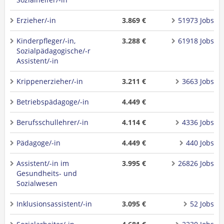
Erzieher/-in
3.869 €
51973 Jobs
Kinderpfleger/-in,
3.288 €
61918 Jobs
Sozialpädagogische/-r
Assistent/-in
Krippenerzieher/-in
3.211 €
3663 Jobs
Betriebspädagoge/-in
4.449 €
Berufsschullehrer/-in
4.114 €
4336 Jobs
Pädagoge/-in
4.449 €
440 Jobs
Assistent/-in im
3.995 €
26826 Jobs
Gesundheits- und
Sozialwesen
Inklusionsassistent/-in
3.095 €
52 Jobs