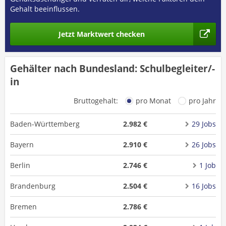
Gehalt beeinflussen.
Jetzt Marktwert checken
Gehälter nach Bundesland: Schulbegleiter/-
in
Bruttogehalt:
pro Monat
pro Jahr
Baden-Württemberg
2.982 €
29 Jobs
Bayern
2.910 €
26 Jobs
Berlin
2.746 €
1 Job
Brandenburg
2.504 €
16 Jobs
Bremen
2.786 €