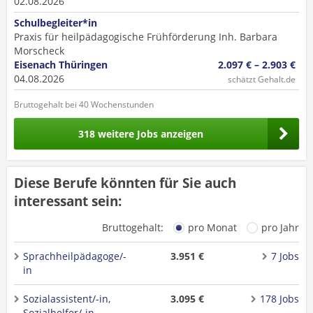
02.08.2026
Schulbegleiter*in
Praxis für heilpädagogische Frühförderung Inh. Barbara
Morscheck
Eisenach Thüringen
2.097 € – 2.903 €
04.08.2026
schätzt Gehalt.de
Bruttogehalt bei 40 Wochenstunden
318 weitere Jobs anzeigen
Diese Berufe könnten für Sie auch
interessant sein:
Bruttogehalt:
pro Monat
pro Jahr
Sprachheilpädagoge/-
3.951 €
7 Jobs
in
Sozialassistent/-in,
3.095 €
178 Jobs
Sozialhelfer/-in