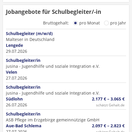
Jobangebote für Schulbegleiter/-in
Bruttogehalt:
pro Monat
pro Jahr
Schulbegleiter (m/w/d)
Malteser in Deutschland
Lengede
29.07.2026
Schulbegleiter/in
jusina - Jugendhilfe und soziale Integration e.V.
Velen
27.07.2026
Schulbegleiter/in
jusina - Jugendhilfe und soziale Integration e.V.
Südlohn
2.177 € – 3.065 €
26.07.2026
schätzt Gehalt.de
Schulbegleiter/in
ASB Pflege im Erzgebirge gemeinnützige GmbH
Aue-Bad Schlema
2.097 € – 2.823 €
27.07.2026
schätzt Gehalt.de