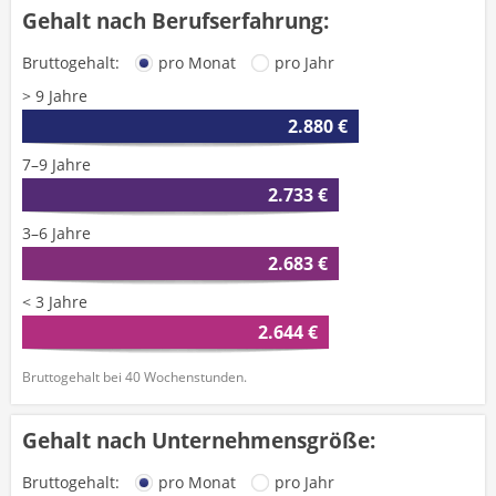
Gehalt nach Berufserfahrung:
Bruttogehalt:
pro Monat
pro Jahr
> 9 Jahre
2.880 €
7–9 Jahre
2.733 €
3–6 Jahre
2.683 €
< 3 Jahre
2.644 €
Bruttogehalt bei 40 Wochenstunden.
Gehalt nach Unternehmensgröße:
Bruttogehalt:
pro Monat
pro Jahr