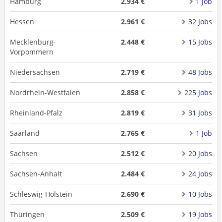
Hamburg
2.934 €
1 Job
Hessen
2.961 €
32 Jobs
Mecklenburg-
2.448 €
15 Jobs
Vorpommern
Niedersachsen
2.719 €
48 Jobs
Nordrhein-Westfalen
2.858 €
225 Jobs
Rheinland-Pfalz
2.819 €
31 Jobs
Saarland
2.765 €
1 Job
Sachsen
2.512 €
20 Jobs
Sachsen-Anhalt
2.484 €
24 Jobs
Schleswig-Holstein
2.690 €
10 Jobs
Thüringen
2.509 €
19 Jobs