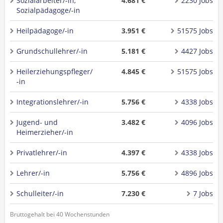
Sozialarbeiter/-in,
4.681 €
2230 Jobs
Sozialpädagoge/-in
Heilpädagoge/-in
3.951 €
51575 Jobs
Grundschullehrer/-in
5.181 €
4427 Jobs
Heilerziehungspfleger/
4.845 €
51575 Jobs
-in
Integrationslehrer/-in
5.756 €
4338 Jobs
Jugend- und
3.482 €
4096 Jobs
Heimerzieher/-in
Privatlehrer/-in
4.397 €
4338 Jobs
Lehrer/-in
5.756 €
4896 Jobs
Schulleiter/-in
7.230 €
7 Jobs
Bruttogehalt bei 40 Wochenstunden