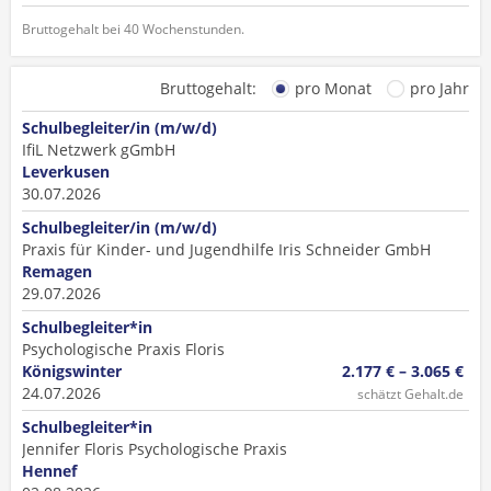
Bruttogehalt bei 40 Wochenstunden.
Bruttogehalt:
pro Monat
pro Jahr
Schulbegleiter/in (m/w/d)
IfiL Netzwerk gGmbH
Leverkusen
30.07.2026
Schulbegleiter/in (m/w/d)
Praxis für Kinder- und Jugendhilfe Iris Schneider GmbH
Remagen
29.07.2026
Schulbegleiter*in
Psychologische Praxis Floris
Königswinter
2.177 € – 3.065 €
24.07.2026
schätzt Gehalt.de
Schulbegleiter*in
Jennifer Floris Psychologische Praxis
Hennef