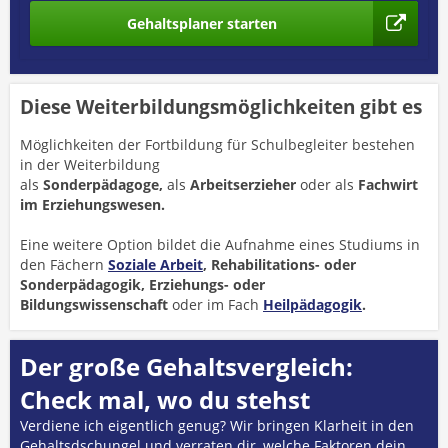
Gehaltsplaner starten
Diese Weiterbildungsmöglichkeiten gibt es
Möglichkeiten der Fortbildung für Schulbegleiter bestehen
in der Weiterbildung
als
Sonderpädagoge,
als
Arbeitserzieher
oder als
Fachwirt
im Erziehungswesen.
Eine weitere Option bildet die Aufnahme eines Studiums in
den Fächern
Soziale Arbeit
, Rehabilitations- oder
Sonderpädagogik, Erziehungs- oder
Bildungswissenschaft
oder im Fach
Heilpädagogik
.
Der große Gehaltsvergleich:
Check mal, wo du stehst
Verdiene ich eigentlich genug? Wir bringen Klarheit in den
Gehaltsdschungel und verraten dir, welche Faktoren dein