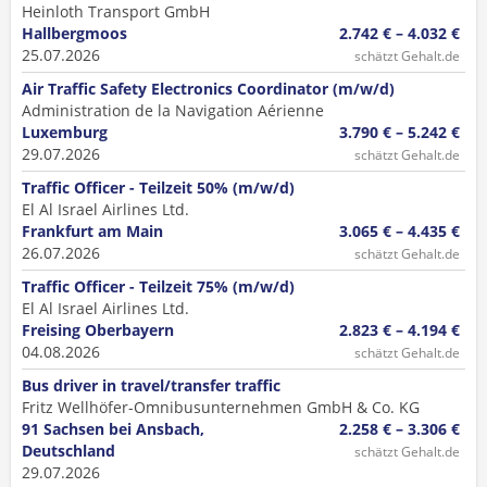
Heinloth Transport GmbH
Hallbergmoos
2.742 € – 4.032 €
25.07.2026
schätzt Gehalt.de
Air Traffic Safety Electronics Coordinator (m/w/d)
Administration de la Navigation Aérienne
Luxemburg
3.790 € – 5.242 €
29.07.2026
schätzt Gehalt.de
Traffic Officer - Teilzeit 50% (m/w/d)
El Al Israel Airlines Ltd.
Frankfurt am Main
3.065 € – 4.435 €
26.07.2026
schätzt Gehalt.de
Traffic Officer - Teilzeit 75% (m/w/d)
El Al Israel Airlines Ltd.
Freising Oberbayern
2.823 € – 4.194 €
04.08.2026
schätzt Gehalt.de
Bus driver in travel/transfer traffic
Fritz Wellhöfer-Omnibusunternehmen GmbH & Co. KG
91 Sachsen bei Ansbach,
2.258 € – 3.306 €
Deutschland
schätzt Gehalt.de
29.07.2026