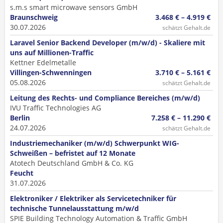
s.m.s smart microwave sensors GmbH
Braunschweig
3.468 € – 4.919 €
30.07.2026
schätzt Gehalt.de
Laravel Senior Backend Developer (m/w/d) - Skaliere mit
uns auf Millionen-Traffic
Kettner Edelmetalle
Villingen-Schwenningen
3.710 € – 5.161 €
05.08.2026
schätzt Gehalt.de
Leitung des Rechts- und Compliance Bereiches (m/w/d)
IVU Traffic Technologies AG
Berlin
7.258 € – 11.290 €
24.07.2026
schätzt Gehalt.de
Industriemechaniker (m/w/d) Schwerpunkt WIG-
Schweißen – befristet auf 12 Monate
Atotech Deutschland GmbH & Co. KG
Feucht
31.07.2026
Elektroniker / Elektriker als Servicetechniker für
technische Tunnelausstattung m/w/d
SPIE Building Technology Automation & Traffic GmbH