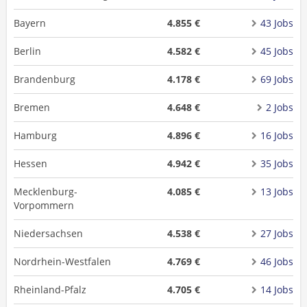
Bayern
4.855 €
43 Jobs
Berlin
4.582 €
45 Jobs
Brandenburg
4.178 €
69 Jobs
Bremen
4.648 €
2 Jobs
Hamburg
4.896 €
16 Jobs
Hessen
4.942 €
35 Jobs
Mecklenburg-
4.085 €
13 Jobs
Vorpommern
Niedersachsen
4.538 €
27 Jobs
Nordrhein-Westfalen
4.769 €
46 Jobs
Rheinland-Pfalz
4.705 €
14 Jobs