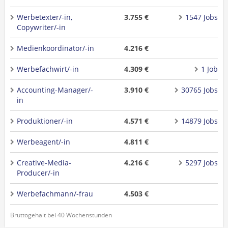
Werbetexter/-in,
3.755 €
1547 Jobs
Copywriter/-in
Medienkoordinator/-in
4.216 €
Werbefachwirt/-in
4.309 €
1 Job
Accounting-Manager/-
3.910 €
30765 Jobs
in
Produktioner/-in
4.571 €
14879 Jobs
Werbeagent/-in
4.811 €
Creative-Media-
4.216 €
5297 Jobs
Producer/-in
Werbefachmann/-frau
4.503 €
Bruttogehalt bei 40 Wochenstunden