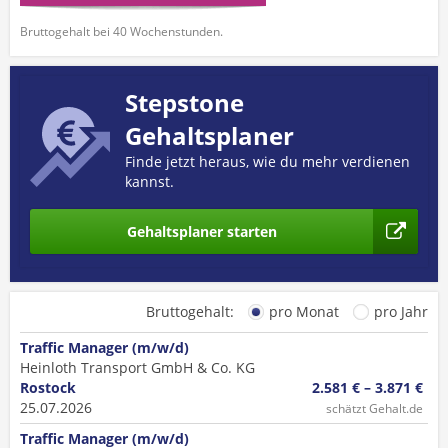
Bruttogehalt bei 40 Wochenstunden.
Stepstone
Gehaltsplaner
Finde jetzt heraus, wie du mehr verdienen
kannst.
Gehaltsplaner starten
Bruttogehalt:
pro Monat
pro Jahr
Traffic Manager (m/w/d)
Heinloth Transport GmbH & Co. KG
Rostock
2.581 € – 3.871 €
25.07.2026
schätzt Gehalt.de
Traffic Manager (m/w/d)