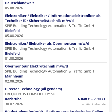
Deutschlandweit
05.08.2026
Elektroniker / Elektriker / Informationselektroniker als
Techniker für Sicherheitstechnik m/w/d
SPIE Building Technology Automation & Traffic GmbH
Bielefeld
05.08.2026
Elektroniker/ Elektriker als Obermonteur m/w/d
SPIE Building Technology Automation & Traffic GmbH
Bielefeld
01.08.2026
Obermonteur Elektrotechnik m/w/d
SPIE Building Technology Automation & Traffic GmbH
Mannheim
02.08.2026
Director Technology (all genders)
FREQUENTIS COMSOFT GmbH
Karlsruhe
6.048 € – 7.903 €
30.07.2026
schätzt Gehalt.de
Werkstudent (w/m/d) - Performance Analytics im Online-