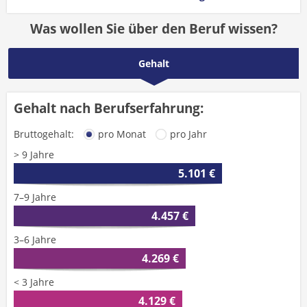
Was wollen Sie über den Beruf wissen?
Gehalt
Gehalt nach Berufserfahrung:
Bruttogehalt:
pro Monat
pro Jahr
> 9 Jahre
5.101 €
7–9 Jahre
4.457 €
3–6 Jahre
4.269 €
< 3 Jahre
4.129 €