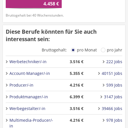
4.458 €
Bruttogehalt bei 40 Wochenstunden.
Diese Berufe könnten für Sie auch
interessant sein:
Bruttogehalt:
pro Monat
pro Jahr
Werbetechniker/-in
3.516 €
222 Jobs
Account-Manager/-in
5.355 €
40151 Jobs
Producer/-in
4.216 €
599 Jobs
Produktmanager/-in
6.399 €
3147 Jobs
Werbegestalter/-in
3.516 €
39466 Jobs
Multimedia-Producer/-
4.216 €
978 Jobs
in