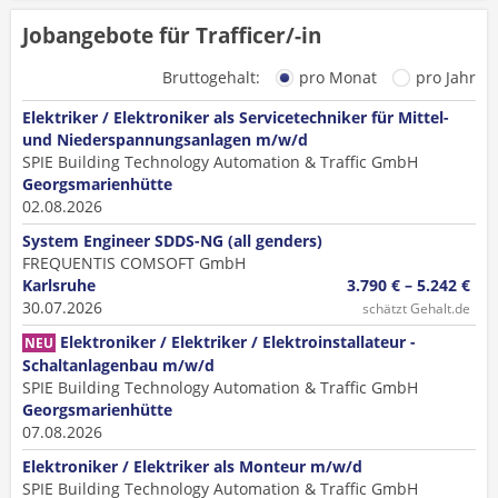
Jobangebote für Trafficer/-in
Bruttogehalt:
pro Monat
pro Jahr
Elektriker / Elektroniker als Servicetechniker für Mittel-
und Niederspannungsanlagen m/w/d
SPIE Building Technology Automation & Traffic GmbH
Georgsmarienhütte
02.08.2026
System Engineer SDDS-NG (all genders)
FREQUENTIS COMSOFT GmbH
Karlsruhe
3.790 € – 5.242 €
30.07.2026
schätzt Gehalt.de
Elektroniker / Elektriker / Elektroinstallateur -
NEU
Schaltanlagenbau m/w/d
SPIE Building Technology Automation & Traffic GmbH
Georgsmarienhütte
07.08.2026
Elektroniker / Elektriker als Monteur m/w/d
SPIE Building Technology Automation & Traffic GmbH