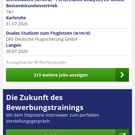
Bestandskundenvertrieb
1&1
Karlsruhe
31.07.2026
Duales Studium zum Fluglotsen (w/m/d)
DFS Deutsche Flugsicherung GmbH
Langen
30.07.2026
Bruttogehalt bei 40 Wochenstunden
213 weitere Jobs anzeigen
Die Zukunft des
Bewerbungstrainings
Mit dem Stepstone Interviewer zum perfekten
Vorstellungsgespräch