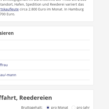
tandort, Hafen, Spedition und Reederei variiert das
rtskaufleute
circa 2.800 Euro im Monat. In Hamburg
.700 Euro.
sieren
ffrau
frau/-mann
ffahrt, Reedereien
Bruttogehalt:
pro Monat
pro Jahr