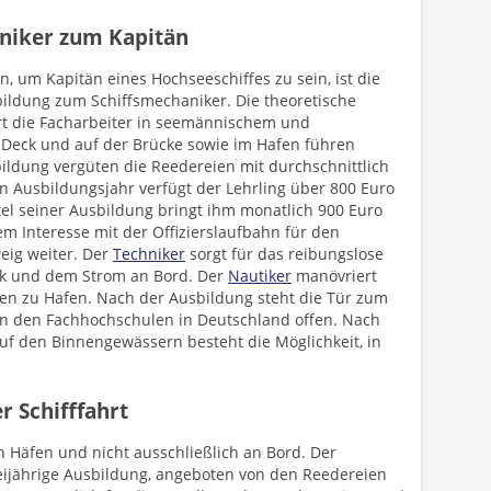
niker zum Kapitän
, um Kapitän eines Hochseeschiffes zu sein, ist die
bildung zum Schiffsmechaniker. Die theoretische
rt die Facharbeiter in seemännischem und
 Deck und auf der Brücke sowie im Hafen führen
ildung vergüten die Reedereien mit durchschnittlich
en Ausbildungsjahr verfügt der Lehrling über 800 Euro
ttel seiner Ausbildung bringt ihm monatlich 900 Euro
m Interesse mit der Offizierslaufbahn für den
eig weiter. Der
Techniker
sorgt für das reibungslose
rik und dem Strom an Bord. Der
Nautiker
manövriert
afen zu Hafen. Nach der Ausbildung steht die Tür zum
n den Fachhochschulen in Deutschland offen. Nach
uf den Binnengewässern besteht die Möglichkeit, in
.
r Schifffahrt
en Häfen und nicht ausschließlich an Bord. Der
reijährige Ausbildung, angeboten von den Reedereien