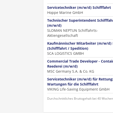
Servicetechniker (m/w/d) Schifffahrt
Hoppe Marine GmbH
Technischer Superintendent Schifffah
(m/w/d)
SLOMAN NEPTUN Schiffahrts-
Aktiengesellschaft
Kaufmännischer Mitarbeiter (m/w/d) 
(Schifffahrt / Spedition)
SCA LOGISTICS GMBH
Commercial Trade Developer - Contai
Reederei (m/w/d)
MSC Germany S.A. & Co. KG
Servicetechniker (m/w/d) für Rettungs
Wartungen für die Schifffahrt
VIKING Life-Saving Equipment GmbH
Durchschnittliches Bruttogehalt bei 40 Woche