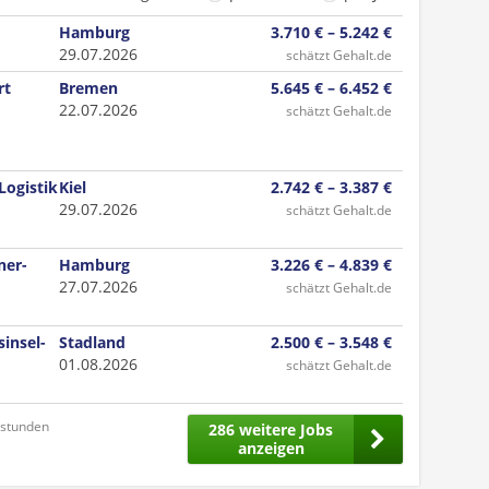
Hamburg
3.710 € – 5.242 €
29.07.2026
schätzt Gehalt.de
rt
Bremen
5.645 € – 6.452 €
22.07.2026
schätzt Gehalt.de
Logistik
Kiel
2.742 € – 3.387 €
29.07.2026
schätzt Gehalt.de
ner-
Hamburg
3.226 € – 4.839 €
27.07.2026
schätzt Gehalt.de
insel-
Stadland
2.500 € – 3.548 €
01.08.2026
schätzt Gehalt.de
nstunden
286 weitere Jobs
anzeigen