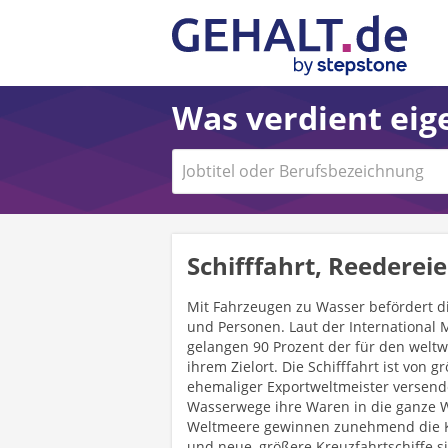
Was verdient eige
Schifffahrt, Reedere
Mit Fahrzeugen zu Wasser befördert d
und Personen. Laut der International 
gelangen 90 Prozent der für den wel
ihrem Zielort. Die Schifffahrt ist von
ehemaliger Exportweltmeister versen
Wasserwege ihre Waren in die ganze
Weltmeere gewinnen zunehmend die Kr
und neue, größere Kreuzfahrtschiffe s