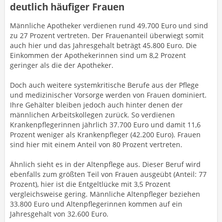
deutlich häufiger Frauen
Männliche Apotheker verdienen rund 49.700 Euro und sind
zu 27 Prozent vertreten. Der Frauenanteil überwiegt somit
auch hier und das Jahresgehalt beträgt 45.800 Euro. Die
Einkommen der Apothekerinnen sind um 8,2 Prozent
geringer als die der Apotheker.
Doch auch weitere systemkritische Berufe aus der Pflege
und medizinischer Vorsorge werden von Frauen dominiert.
Ihre Gehälter bleiben jedoch auch hinter denen der
männlichen Arbeitskollegen zurück. So verdienen
Krankenpflegerinnen jährlich 37.700 Euro und damit 11,6
Prozent weniger als Krankenpfleger (42.200 Euro). Frauen
sind hier mit einem Anteil von 80 Prozent vertreten.
Ähnlich sieht es in der Altenpflege aus. Dieser Beruf wird
ebenfalls zum größten Teil von Frauen ausgeübt (Anteil: 77
Prozent), hier ist die Entgeltlücke mit 3,5 Prozent
vergleichsweise gering. Männliche Altenpfleger beziehen
33.800 Euro und Altenpflegerinnen kommen auf ein
Jahresgehalt von 32.600 Euro.