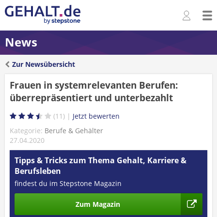
News
Zur Newsübersicht
Frauen in systemrelevanten Berufen:
überrepräsentiert und unterbezahlt
11
Kategorie:
Berufe & Gehälter
27.04.2020
Tipps & Tricks zum Thema Gehalt, Karriere &
Berufsleben
findest du im Stepstone Magazin
Zum Magazin