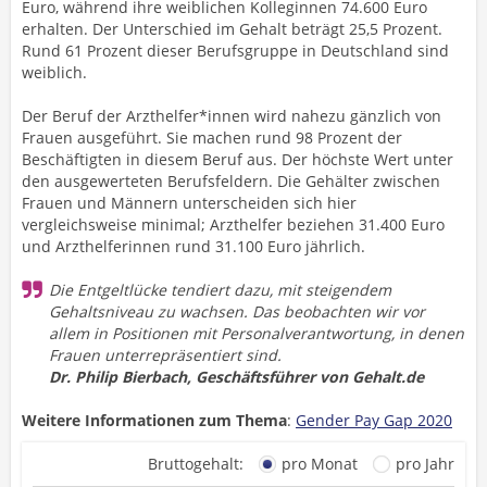
Euro, während ihre weiblichen Kolleginnen 74.600 Euro
erhalten. Der Unterschied im Gehalt beträgt 25,5 Prozent.
Rund 61 Prozent dieser Berufsgruppe in Deutschland sind
weiblich.
Der Beruf der Arzthelfer*innen wird nahezu gänzlich von
Frauen ausgeführt. Sie machen rund 98 Prozent der
Beschäftigten in diesem Beruf aus. Der höchste Wert unter
den ausgewerteten Berufsfeldern. Die Gehälter zwischen
Frauen und Männern unterscheiden sich hier
vergleichsweise minimal; Arzthelfer beziehen 31.400 Euro
und Arzthelferinnen rund 31.100 Euro jährlich.
Die Entgeltlücke tendiert dazu, mit steigendem
Gehaltsniveau zu wachsen. Das beobachten wir vor
allem in Positionen mit Personalverantwortung, in denen
Frauen unterrepräsentiert sind.
Dr. Philip Bierbach, Geschäftsführer von Gehalt.de
Weitere Informationen zum Thema
:
Gender Pay Gap 2020
Bruttogehalt:
pro Monat
pro Jahr