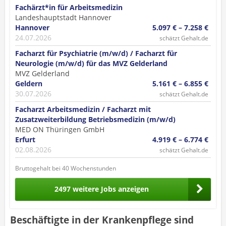
Fachärzt*in für Arbeitsmedizin
Landeshauptstadt Hannover
Hannover
5.097 € – 7.258 €
24.07.2026
schätzt Gehalt.de
Facharzt für Psychiatrie (m/w/d) / Facharzt für
Neurologie (m/w/d) für das MVZ Gelderland
MVZ Gelderland
Geldern
5.161 € – 6.855 €
30.07.2026
schätzt Gehalt.de
Facharzt Arbeitsmedizin / Facharzt mit
Zusatzweiterbildung Betriebsmedizin (m/w/d)
MED ON Thüringen GmbH
Erfurt
4.919 € – 6.774 €
02.08.2026
schätzt Gehalt.de
Bruttogehalt bei 40 Wochenstunden
2497 weitere Jobs anzeigen
Beschäftigte in der Krankenpflege sind