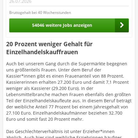
26.07.2026
Bruttogehalt bei 40 Wochenstunden
54046 weitere Jobs anzeigen
20 Prozent weniger Gehalt für
Einzelhandelskauffrauen
Auch bei unserem Gang durch die Supermärkte begegnen
uns größtenteils Frauen. Unter dem Beruf der
Kassier*innen gibt es einen Frauenanteil von 88 Prozent.
Kassiererinnen erhalten 27.200 Euro und damit 7,1 Prozent
weniger als Kassierer (29.200 Euro). In der
Lebensmittelbranche machen Frauen ebenfalls den größten
Teil der Einzelhandelskaufleute aus. In diesem Beruf beträgt
der weibliche Anteil 77 Prozent bei einem Jahresgehalt von
27.100 Euro. Einzelhandelskaufmänner beziehen 32.700
Euro und somit fast 20 Prozent mehr.
Das Geschlechterverhältnis ist unter Erzieher*innen
ähnlich. Auch hier sind weibliche Erziehrinnen häufiger