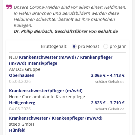
Unsere Corona-Helden sind vor allem eines: Heldinnen.
In vielen Branchen und Berufsbildern werden diese
Heldinnen schlechter bezahlt als ihre männlichen
Kollegen.
Dr. Philip Bierbach, Geschäftsführer von Gehalt.de
Bruttogehalt:
pro Monat
pro Jahr
NEU
Krankenschwester (m/w/d) / Krankenpfleger
(m/w/d) Intensivpflege
AMEOS Gruppe
Oberhausen
3.065 € – 4.113 €
05.08.2026
schätzt Gehalt.de
Krankenschwester/pfleger (m/w/d)
Home Care ambulante Krankenpflege
Heiligenberg
2.823 € – 3.710 €
04.08.2026
schätzt Gehalt.de
Krankenschwester / Krankenpfleger (m/w/d)
steep GmbH
Hünfeld