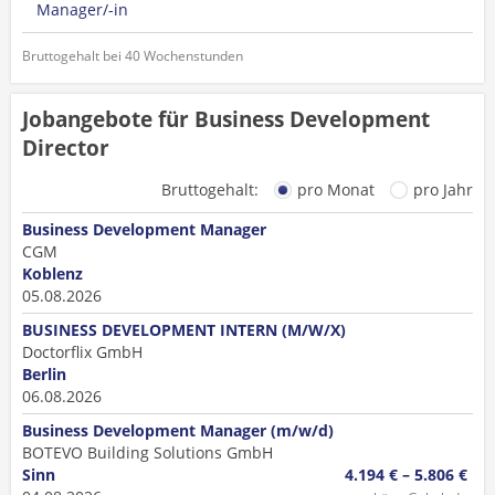
Manager/-in
Bruttogehalt bei 40 Wochenstunden
Jobangebote für Business Development
Director
Bruttogehalt:
pro Monat
pro Jahr
Business Development Manager
CGM
Koblenz
05.08.2026
BUSINESS DEVELOPMENT INTERN (M/W/X)
Doctorflix GmbH
Berlin
06.08.2026
Business Development Manager (m/w/d)
BOTEVO Building Solutions GmbH
Sinn
4.194 € – 5.806 €