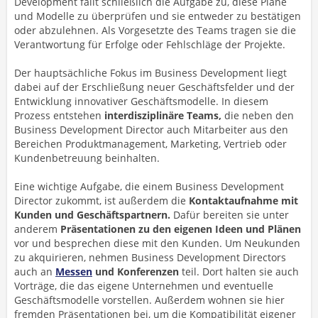
Development fällt schließlich die Aufgabe zu, diese Pläne
und Modelle zu überprüfen und sie entweder zu bestätigen
oder abzulehnen. Als Vorgesetzte des Teams tragen sie die
Verantwortung für Erfolge oder Fehlschläge der Projekte.
Der hauptsächliche Fokus im Business Development liegt
dabei auf der Erschließung neuer Geschäftsfelder und der
Entwicklung innovativer Geschäftsmodelle. In diesem
Prozess entstehen
interdisziplinäre Teams,
die neben den
Business Development Director auch Mitarbeiter aus den
Bereichen Produktmanagement, Marketing, Vertrieb oder
Kundenbetreuung beinhalten.
Eine wichtige Aufgabe, die einem Business Development
Director zukommt, ist außerdem die
Kontaktaufnahme mit
Kunden und Geschäftspartnern.
Dafür bereiten sie unter
anderem
Präsentationen zu den eigenen Ideen und Plänen
vor und besprechen diese mit den Kunden. Um Neukunden
zu akquirieren, nehmen Business Development Directors
auch an
Messen
und Konferenzen
teil. Dort halten sie auch
Vorträge, die das eigene Unternehmen und eventuelle
Geschäftsmodelle vorstellen. Außerdem wohnen sie hier
fremden Präsentationen bei, um die Kompatibilität eigener