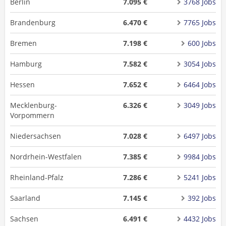
Berlin
7.095 €
3768 Jobs
Brandenburg
6.470 €
7765 Jobs
Bremen
7.198 €
600 Jobs
Hamburg
7.582 €
3054 Jobs
Hessen
7.652 €
6464 Jobs
Mecklenburg-
6.326 €
3049 Jobs
Vorpommern
Niedersachsen
7.028 €
6497 Jobs
Nordrhein-Westfalen
7.385 €
9984 Jobs
Rheinland-Pfalz
7.286 €
5241 Jobs
Saarland
7.145 €
392 Jobs
Sachsen
6.491 €
4432 Jobs