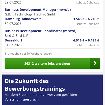
29.07.2026
schätzt Gehalt.de
Business Development Manager (m/w/d)
G.B.T. Technology Trading GmbH
Hamburg, bundesweit
3.548 € – 6.210 €
30.07.2026
schätzt Gehalt.de
Business Development Coordinator (m/w/d)
Bird & Bird LLP
Düsseldorf
4.516 € – 6.129 €
31.07.2026
schätzt Gehalt.de
Bruttogehalt bei 40 Wochenstunden
36312 weitere Jobs anzeigen
Die Zukunft des
Bewerbungstrainings
Mit dem Stepstone Interviewer zum perfekten
Vorstellungsgespräch