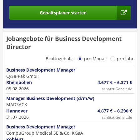
Gehaltsplaner starten
Jobangebote für Business Development
Director
Bruttogehalt:
pro Monat
pro Jahr
Business Development Manager
CySa-Pak GmbH
Rheinböllen
4.677 € – 6.371 €
05.08.2026
schätzt Gehalt.de
Manager Business Development (d/m/w)
MADSACK
Hannover
4.677 € – 6.290 €
31.07.2026
schätzt Gehalt.de
Business Development Manager
CompuGroup Medical SE & Co. KGaA
Koblenz