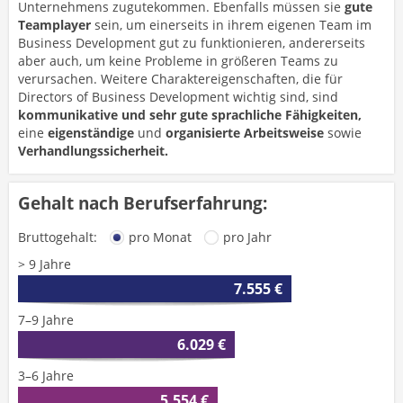
Unternehmens zugutekommen. Ebenfalls müssen sie
gute
Teamplayer
sein, um einerseits in ihrem eigenen Team im
Business Development gut zu funktionieren, andererseits
aber auch, um keine Probleme in größeren Teams zu
verursachen. Weitere Charaktereigenschaften, die für
Directors of Business Development wichtig sind, sind
kommunikative und sehr gute sprachliche Fähigkeiten,
eine
eigenständige
und
organisierte Arbeitsweise
sowie
Verhandlungssicherheit.
Gehalt nach Berufserfahrung:
Bruttogehalt:
pro Monat
pro Jahr
> 9 Jahre
7.555 €
7–9 Jahre
6.029 €
3–6 Jahre
5.554 €