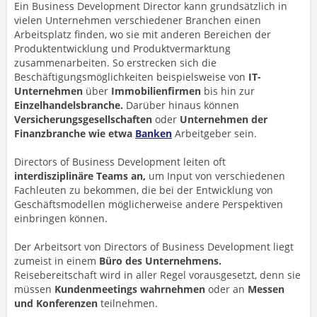
Ein Business Development Director kann grundsätzlich in
vielen Unternehmen verschiedener Branchen einen
Arbeitsplatz finden, wo sie mit anderen Bereichen der
Produktentwicklung und Produktvermarktung
zusammenarbeiten. So erstrecken sich die
Beschäftigungsmöglichkeiten beispielsweise von
IT-
Unternehmen
über
Immobilienfirmen
bis hin zur
Einzelhandelsbranche.
Darüber hinaus können
Versicherungsgesellschaften
oder
Unternehmen der
Finanzbranche wie etwa
Banken
Arbeitgeber sein.
Directors of Business Development leiten oft
interdisziplinäre Teams an,
um Input von verschiedenen
Fachleuten zu bekommen, die bei der Entwicklung von
Geschäftsmodellen möglicherweise andere Perspektiven
einbringen können.
Der Arbeitsort von Directors of Business Development liegt
zumeist in einem
Büro des Unternehmens.
Reisebereitschaft wird in aller Regel vorausgesetzt, denn sie
müssen
Kundenmeetings wahrnehmen
oder an
Messen
und Konferenzen
teilnehmen.