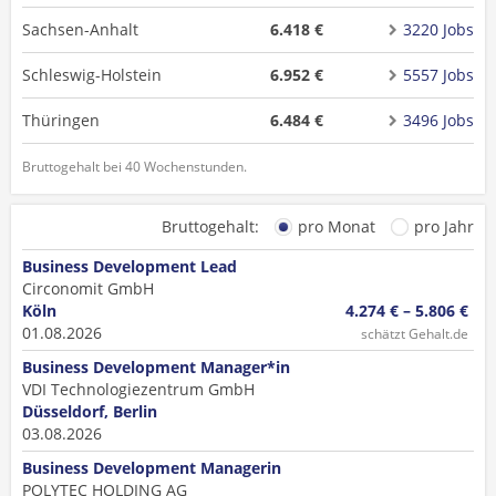
Sachsen-Anhalt
6.418 €
3220 Jobs
Schleswig-Holstein
6.952 €
5557 Jobs
Thüringen
6.484 €
3496 Jobs
Bruttogehalt bei 40 Wochenstunden.
Bruttogehalt:
pro Monat
pro Jahr
Business Development Lead
Circonomit GmbH
Köln
4.274 € – 5.806 €
01.08.2026
schätzt Gehalt.de
Business Development Manager*in
VDI Technologiezentrum GmbH
Düsseldorf, Berlin
03.08.2026
Business Development Managerin
POLYTEC HOLDING AG