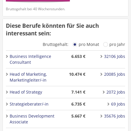
Bruttogehalt bei 40 Wochenstunden.
Diese Berufe könnten für Sie auch
interessant sein:
Bruttogehalt:
pro Monat
pro Jahr
Business Intelligence
6.653 €
32106 Jobs
Consultant
Head of Marketing,
10.474 €
20085 Jobs
Marketingleiter/-in
Head of Strategy
7.141 €
2072 Jobs
Strategieberater/-in
6.735 €
69 Jobs
Business Development
5.667 €
35676 Jobs
Associate