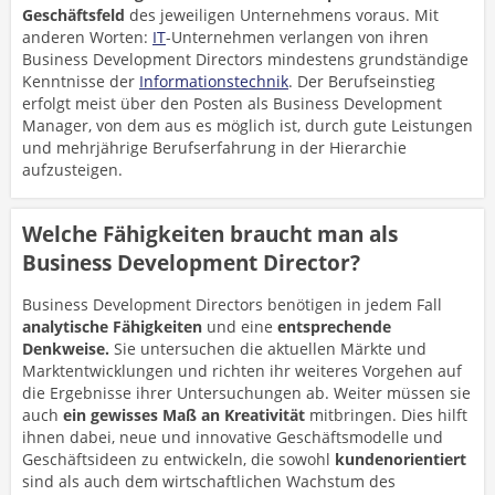
Geschäftsfeld
des jeweiligen Unternehmens voraus. Mit
anderen Worten:
IT
-Unternehmen verlangen von ihren
Business Development Directors mindestens grundständige
Kenntnisse der
Informationstechnik
. Der Berufseinstieg
erfolgt meist über den Posten als Business Development
Manager, von dem aus es möglich ist, durch gute Leistungen
und mehrjährige Berufserfahrung in der Hierarchie
aufzusteigen.
Welche Fähigkeiten braucht man als
Business Development Director?
Business Development Directors benötigen in jedem Fall
analytische Fähigkeiten
und eine
entsprechende
Denkweise.
Sie untersuchen die aktuellen Märkte und
Marktentwicklungen und richten ihr weiteres Vorgehen auf
die Ergebnisse ihrer Untersuchungen ab. Weiter müssen sie
auch
ein gewisses Maß an Kreativität
mitbringen. Dies hilft
ihnen dabei, neue und innovative Geschäftsmodelle und
Geschäftsideen zu entwickeln, die sowohl
kundenorientiert
sind als auch dem wirtschaftlichen Wachstum des