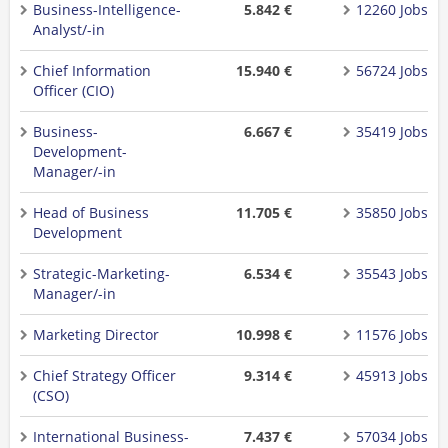
Business-Intelligence-
5.842 €
12260 Jobs
Analyst/-in
Chief Information
15.940 €
56724 Jobs
Officer (CIO)
Business-
6.667 €
35419 Jobs
Development-
Manager/-in
Head of Business
11.705 €
35850 Jobs
Development
Strategic-Marketing-
6.534 €
35543 Jobs
Manager/-in
Marketing Director
10.998 €
11576 Jobs
Chief Strategy Officer
9.314 €
45913 Jobs
(CSO)
International Business-
7.437 €
57034 Jobs