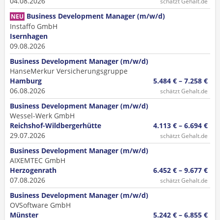
04.08.2026
schätzt Gehalt.de
Business Development Manager (m/w/d)
NEU
Instaffo GmbH
Isernhagen
09.08.2026
Business Development Manager (m/w/d)
HanseMerkur Versicherungsgruppe
Hamburg
5.484 € – 7.258 €
06.08.2026
schätzt Gehalt.de
Business Development Manager (m/w/d)
Wessel-Werk GmbH
Reichshof-Wildbergerhütte
4.113 € – 6.694 €
29.07.2026
schätzt Gehalt.de
Business Development Manager (m/w/d)
AIXEMTEC GmbH
Herzogenrath
6.452 € – 9.677 €
07.08.2026
schätzt Gehalt.de
Business Development Manager (m/w/d)
OVSoftware GmbH
Münster
5.242 € – 6.855 €