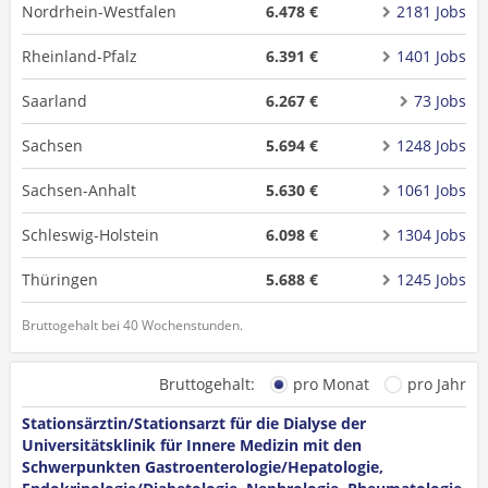
Nordrhein-Westfalen
6.478 €
2181 Jobs
Rheinland-Pfalz
6.391 €
1401 Jobs
Saarland
6.267 €
73 Jobs
Sachsen
5.694 €
1248 Jobs
Sachsen-Anhalt
5.630 €
1061 Jobs
Schleswig-Holstein
6.098 €
1304 Jobs
Thüringen
5.688 €
1245 Jobs
Bruttogehalt bei 40 Wochenstunden.
Bruttogehalt:
pro Monat
pro Jahr
Stationsärztin/Stationsarzt für die Dialyse der
Universitätsklinik für Innere Medizin mit den
Schwerpunkten Gastroenterologie/Hepatologie,