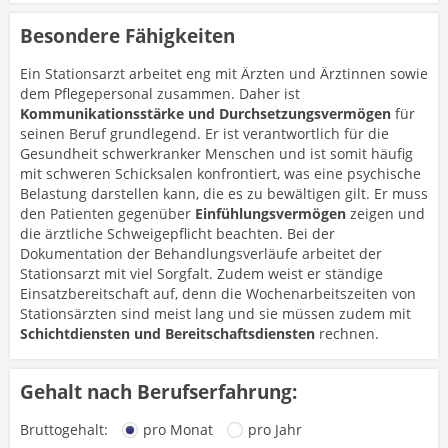
Besondere Fähigkeiten
Ein Stationsarzt arbeitet eng mit Ärzten und Ärztinnen sowie
dem Pflegepersonal zusammen. Daher ist
Kommunikationsstärke und Durchsetzungsvermögen
für
seinen Beruf grundlegend. Er ist verantwortlich für die
Gesundheit schwerkranker Menschen und ist somit häufig
mit schweren Schicksalen konfrontiert, was eine psychische
Belastung darstellen kann, die es zu bewältigen gilt. Er muss
den Patienten gegenüber
Einfühlungsvermögen
zeigen und
die ärztliche Schweigepflicht beachten. Bei der
Dokumentation der Behandlungsverläufe arbeitet der
Stationsarzt mit viel Sorgfalt. Zudem weist er ständige
Einsatzbereitschaft auf, denn die Wochenarbeitszeiten von
Stationsärzten sind meist lang und sie müssen zudem mit
Schichtdiensten und Bereitschaftsdiensten
rechnen.
Gehalt nach Berufserfahrung:
Bruttogehalt:
pro Monat
pro Jahr