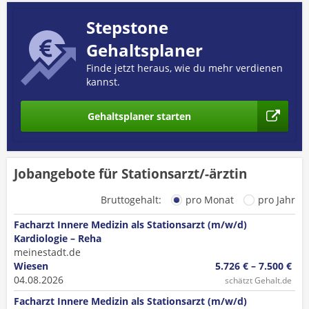
Stepstone
Gehaltsplaner
Finde jetzt heraus, wie du mehr verdienen
kannst.
Gehaltsplaner starten
Jobangebote für Stationsarzt/-ärztin
Bruttogehalt:
pro Monat
pro Jahr
Facharzt Innere Medizin als Stationsarzt (m/w/d)
Kardiologie – Reha
meinestadt.de
Wiesen
5.726 € – 7.500 €
04.08.2026
schätzt Gehalt.de
Facharzt Innere Medizin als Stationsarzt (m/w/d)