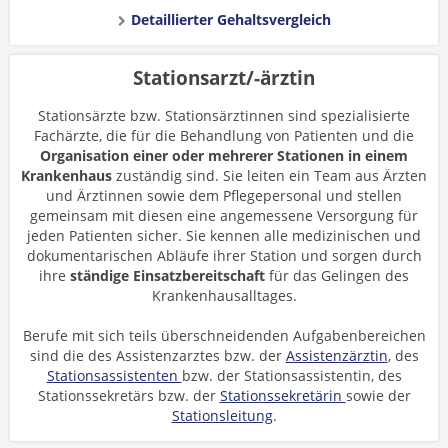
Detaillierter Gehaltsvergleich
Stationsarzt/-ärztin
Stationsärzte bzw. Stationsärztinnen sind spezialisierte
Fachärzte, die für die Behandlung von Patienten und die
Organisation einer oder mehrerer Stationen in einem
Krankenhaus
zuständig sind. Sie leiten ein Team aus Ärzten
und Ärztinnen sowie dem Pflegepersonal und stellen
gemeinsam mit diesen eine angemessene Versorgung für
jeden Patienten sicher. Sie kennen alle medizinischen und
dokumentarischen Abläufe ihrer Station und sorgen durch
ihre
ständige Einsatzbereitschaft
für das Gelingen des
Krankenhausalltages.
Berufe mit sich teils überschneidenden Aufgabenbereichen
sind die des Assistenzarztes bzw. der
Assistenzärztin
, des
Stationsassistenten
bzw. der Stationsassistentin, des
Stationssekretärs bzw. der
Stationssekretärin
sowie der
Stationsleitung
.