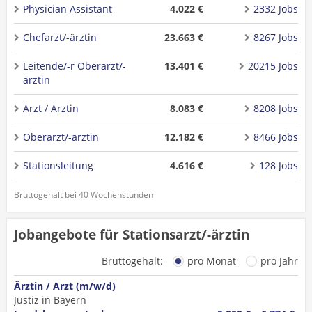
Physician Assistant
4.022 €
2332 Jobs
Chefarzt/-ärztin
23.663 €
8267 Jobs
Leitende/-r Oberarzt/-
13.401 €
20215 Jobs
ärztin
Arzt / Ärztin
8.083 €
8208 Jobs
Oberarzt/-ärztin
12.182 €
8466 Jobs
Stationsleitung
4.616 €
128 Jobs
Bruttogehalt bei 40 Wochenstunden
Jobangebote für Stationsarzt/-ärztin
Bruttogehalt:
pro Monat
pro Jahr
Ärztin / Arzt (m/w/d)
Justiz in Bayern