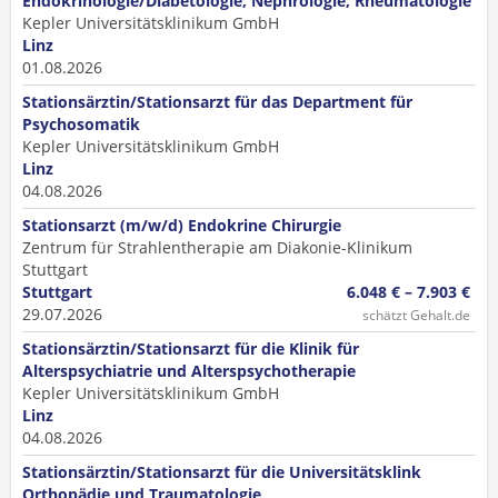
Endokrinologie/Diabetologie, Nephrologie, Rheumatologie
Kepler Universitätsklinikum GmbH
Linz
01.08.2026
Stationsärztin/Stationsarzt für das Department für
Psychosomatik
Kepler Universitätsklinikum GmbH
Linz
04.08.2026
Stationsarzt (m/w/d) Endokrine Chirurgie
Zentrum für Strahlentherapie am Diakonie-Klinikum
Stuttgart
Stuttgart
6.048 € – 7.903 €
29.07.2026
schätzt Gehalt.de
Stationsärztin/Stationsarzt für die Klinik für
Alterspsychiatrie und Alterspsychotherapie
Kepler Universitätsklinikum GmbH
Linz
04.08.2026
Stationsärztin/Stationsarzt für die Universitätsklink
Orthopädie und Traumatologie