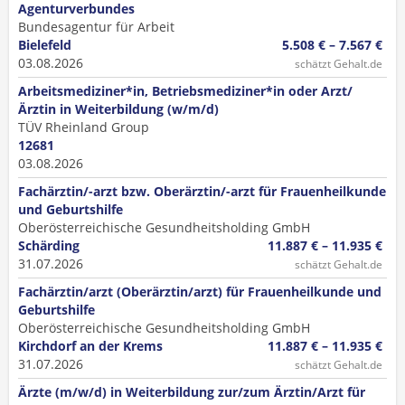
Agentur­verbundes
Bundesagentur für Arbeit
Bielefeld
5.508 € – 7.567 €
03.08.2026
schätzt Gehalt.de
Arbeitsmediziner*in, Betriebsmediziner*in oder Arzt/
Ärztin in Weiterbildung (w/m/d)
TÜV Rheinland Group
12681
03.08.2026
Fachärztin/-arzt bzw. Oberärztin/-arzt für Frauenheilkunde
und Geburtshilfe
Oberösterreichische Gesundheitsholding GmbH
Schärding
11.887 € – 11.935 €
31.07.2026
schätzt Gehalt.de
Fachärztin/arzt (Oberärztin/arzt) für Frauenheilkunde und
Geburtshilfe
Oberösterreichische Gesundheitsholding GmbH
Kirchdorf an der Krems
11.887 € – 11.935 €
31.07.2026
schätzt Gehalt.de
Ärzte (m/w/d) in Weiterbildung zur/zum Ärztin/Arzt für