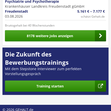
Psychiatrie und Psychotherapie
Krankenhäuser Landkreis Freudenstadt gGmbH
Freudenstadt
5.161 € – 7.177 €
03.08.2026
schätzt Gehalt.de
Bruttogehalt bei 40 Wochenstunden
8178 weitere Jobs anzeigen
Die Zukunft des
Bewerbungstrainings
Mit dem Stepstone Interviewer zum perfekten
Vorstellungsgespräch
Training starten
© 2026 GEHALT.de