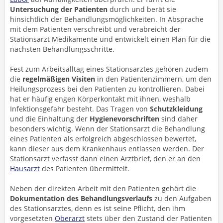
Untersuchung der Patienten
durch und berät sie
hinsichtlich der Behandlungsmöglichkeiten. In Absprache
mit dem Patienten verschreibt und verabreicht der
Stationsarzt Medikamente und entwickelt einen Plan für die
nächsten Behandlungsschritte.
Fest zum Arbeitsalltag eines Stationsarztes gehören zudem
die
regelmäßigen Visiten
in den Patientenzimmern, um den
Heilungsprozess bei den Patienten zu kontrollieren. Dabei
hat er häufig engen Körperkontakt mit ihnen, weshalb
Infektionsgefahr besteht. Das Tragen von
Schutzkleidung
und die Einhaltung der
Hygienevorschriften
sind daher
besonders wichtig. Wenn der Stationsarzt die Behandlung
eines Patienten als erfolgreich abgeschlossen bewertet,
kann dieser aus dem Krankenhaus entlassen werden. Der
Stationsarzt verfasst dann einen Arztbrief, den er an den
Hausarzt
des Patienten übermittelt.
Neben der direkten Arbeit mit den Patienten gehört die
Dokumentation
des Behandlungsverlaufs
zu den Aufgaben
des Stationsarztes, denn es ist seine Pflicht, den ihm
vorgesetzten
Oberarzt
stets über den Zustand der Patienten