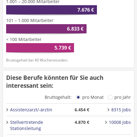
1.001 – 20.000 Mitarbeiter
7.676 €
101 – 1.000 Mitarbeiter
6.833 €
< 100 Mitarbeiter
5.739 €
Bruttogehalt bei 40 Wochenstunden.
Diese Berufe könnten für Sie auch
interessant sein:
Bruttogehalt:
pro Monat
pro Jahr
Assistenzarzt/-ärztin
6.454 €
8315 Jobs
Stellvertretende
4.870 €
10008 Jobs
Stationsleitung