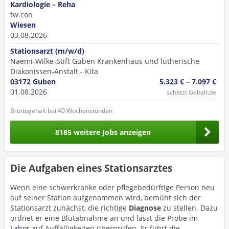
Kardiologie – Reha
tw.con
Wiesen
03.08.2026
Stationsarzt (m/w/d)
Naemi-Wilke-Stift Guben Krankenhaus und lutherische
Diakonissen-Anstalt - Kita
03172 Guben
5.323 € – 7.097 €
01.08.2026
schätzt Gehalt.de
Bruttogehalt bei 40 Wochenstunden
8185 weitere Jobs anzeigen
Die Aufgaben eines Stationsarztes
Wenn eine schwerkranke oder pflegebedürftige Person neu
auf seiner Station aufgenommen wird, bemüht sich der
Stationsarzt zunächst, die richtige
Diagnose
zu stellen. Dazu
ordnet er eine Blutabnahme an und lässt die Probe im
Labor
auf Auffälligkeiten überprüfen. Er führt die