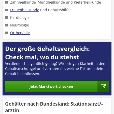
Zahnheilkunde, Mundheilkunde und Kieferheilkunde
Frauenheilkunde
und Geburtshilfe
Kardiologie
Neurologie
Orthopädie
Der große Gehaltsvergleich:
Check mal, wo du stehst
Verdiene ich eigentlich genug? Wir bringen Klarheit in den
Gehaltsdschungel und verraten dir, welche Faktoren dein
Gehalt beeinflussen.
Jetzt Marktwert checken
Gehälter nach Bundesland: Stationsarzt/-
ärztin