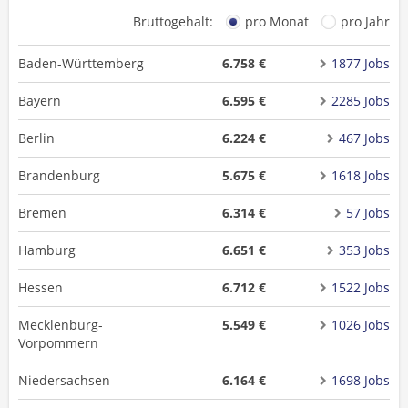
Bruttogehalt:
pro Monat
pro Jahr
Baden-Württemberg
6.758 €
1877 Jobs
Bayern
6.595 €
2285 Jobs
Berlin
6.224 €
467 Jobs
Brandenburg
5.675 €
1618 Jobs
Bremen
6.314 €
57 Jobs
Hamburg
6.651 €
353 Jobs
Hessen
6.712 €
1522 Jobs
Mecklenburg-
5.549 €
1026 Jobs
Vorpommern
Niedersachsen
6.164 €
1698 Jobs