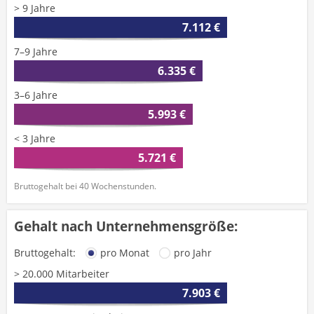
> 9 Jahre
7.112 €
7–9 Jahre
6.335 €
3–6 Jahre
5.993 €
< 3 Jahre
5.721 €
Bruttogehalt bei 40 Wochenstunden.
Gehalt nach Unternehmensgröße:
Bruttogehalt:
pro Monat
pro Jahr
> 20.000 Mitarbeiter
7.903 €