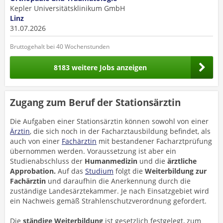
Kepler Universitätsklinikum GmbH
Linz
31.07.2026
Bruttogehalt bei 40 Wochenstunden
8183 weitere Jobs anzeigen
Zugang zum Beruf der Stationsärztin
Die Aufgaben einer Stationsärztin können sowohl von einer
Ärztin
, die sich noch in der Facharztausbildung befindet, als
auch von einer
Fachärztin
mit bestandener Facharztprüfung
übernommen werden. Voraussetzung ist aber ein
Studienabschluss der
Humanmedizin
und die
ärztliche
Approbation.
Auf das
Studium
folgt die
Weiterbildung zur
Fachärztin
und daraufhin die Anerkennung durch die
zuständige Landesärztekammer. Je nach Einsatzgebiet wird
ein Nachweis gemäß Strahlenschutzverordnung gefordert.
Die
ständige Weiterbildung
ist gesetzlich festgelegt, zum