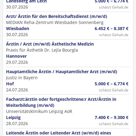
Landsberg am Lech
5.000 € – 6.774 €
30.07.2026
schätzt Gehalt.de
Arzt/ Ärztin für den Bereitschaftsdienst (m/w/d)
MEDIAN Reha-Zentrum Wiesbaden Sonnenberg
Wiesbaden
6.452 € – 8.387 €
30.07.2026
schätzt Gehalt.de
Ärztin / Arzt (m/w/d) Ästhetische Medizin
Praxis für Ästhetik Dr. Lejla Bourgla
Hannover
29.07.2026
Hauptamtliche Ärztin / Hauptamtlicher Arzt (m/w/d)
Justiz in Bayern
Hof
5.000 € – 6.774 €
24.07.2026
schätzt Gehalt.de
Facharzt:ärztin oder fortgeschrittene:r Arzt/Ärztin in
Weiterbildung (m/w/d)
Universitätsklinikum Leipzig AöR
Leipzig
7.400 € – 9.300 €
28.07.2026
schätzt Gehalt.de
Leitende Ärztin oder Leitender Arzt (w/m/d) eines