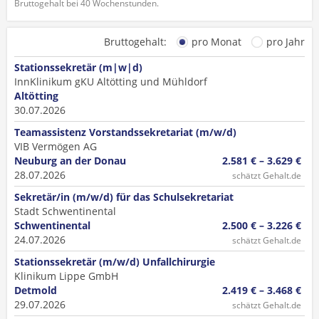
Bruttogehalt bei 40 Wochenstunden.
Bruttogehalt:
pro Monat
pro Jahr
Stationssekretär (m|w|d)
InnKlinikum gKU Altötting und Mühldorf
Altötting
30.07.2026
Teamassistenz Vorstandssekretariat (m/w/d)
VIB Vermögen AG
Neuburg an der Donau
2.581 € – 3.629 €
28.07.2026
schätzt Gehalt.de
Sekretär/in (m/w/d) für das Schulsekretariat
Stadt Schwentinental
Schwentinental
2.500 € – 3.226 €
24.07.2026
schätzt Gehalt.de
Stationssekretär (m/w/d) Unfallchirurgie
Klinikum Lippe GmbH
Detmold
2.419 € – 3.468 €
29.07.2026
schätzt Gehalt.de