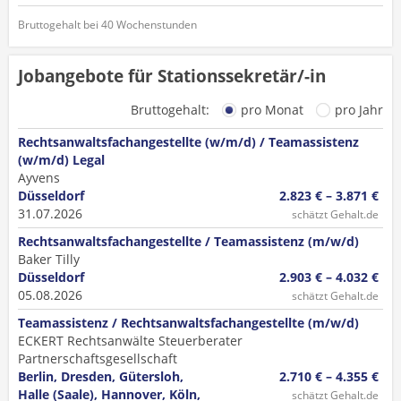
Bruttogehalt bei 40 Wochenstunden
Jobangebote für Stationssekretär/-in
Bruttogehalt:
pro Monat
pro Jahr
Rechtsanwaltsfachangestellte (w/m/d) / Teamassistenz
(w/m/d) Legal
Ayvens
Düsseldorf
2.823 € – 3.871 €
31.07.2026
schätzt Gehalt.de
Rechtsanwaltsfachangestellte / Teamassistenz (m/w/d)
Baker Tilly
Düsseldorf
2.903 € – 4.032 €
05.08.2026
schätzt Gehalt.de
Teamassistenz / Rechtsanwaltsfachangestellte (m/w/d)
ECKERT Rechtsanwälte Steuerberater
Partnerschaftsgesellschaft
Berlin, Dresden, Gütersloh,
2.710 € – 4.355 €
Halle (Saale), Hannover, Köln,
schätzt Gehalt.de