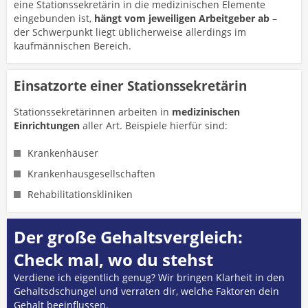
eine Stationssekretärin in die medizinischen Elemente
eingebunden ist,
hängt vom jeweiligen Arbeitgeber ab
–
der Schwerpunkt liegt üblicherweise allerdings im
kaufmännischen Bereich.
Einsatzorte einer Stationssekretärin
Stationssekretärinnen arbeiten in
medizinischen
Einrichtungen
aller Art. Beispiele hierfür sind:
Krankenhäuser
Krankenhausgesellschaften
Rehabilitationskliniken
Der große Gehaltsvergleich:
Check mal, wo du stehst
Verdiene ich eigentlich genug? Wir bringen Klarheit in den
Gehaltsdschungel und verraten dir, welche Faktoren dein
Gehalt beeinflussen.