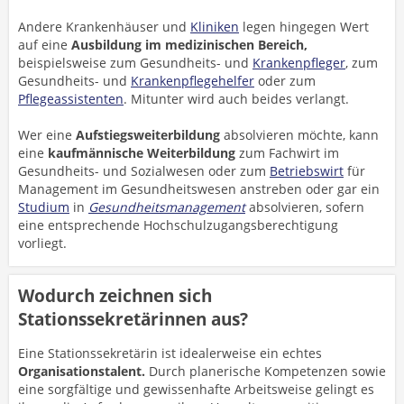
Andere Krankenhäuser und
Kliniken
legen hingegen Wert
auf eine
Ausbildung im medizinischen Bereich,
beispielsweise zum Gesundheits- und
Krankenpfleger
, zum
Gesundheits- und
Krankenpflegehelfer
oder zum
Pflegeassistenten
. Mitunter wird auch beides verlangt.
Wer eine
Aufstiegsweiterbildung
absolvieren möchte, kann
eine
kaufmännische Weiterbildung
zum Fachwirt im
Gesundheits- und Sozialwesen oder zum
Betriebswirt
für
Management im Gesundheitswesen anstreben oder gar ein
Studium
in
Gesundheitsmanagement
absolvieren, sofern
eine entsprechende Hochschulzugangsberechtigung
vorliegt.
Wodurch zeichnen sich
Stationssekretärinnen aus?
Eine Stationssekretärin ist idealerweise ein echtes
Organisationstalent.
Durch planerische Kompetenzen sowie
eine sorgfältige und gewissenhafte Arbeitsweise gelingt es