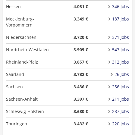
Hessen
4.051 €
346 Jobs
Mecklenburg-
3.349 €
187 Jobs
Vorpommern
Niedersachsen
3.720 €
371 Jobs
Nordrhein-Westfalen
3.909 €
547 Jobs
Rheinland-Pfalz
3.857 €
312 Jobs
Saarland
3.782 €
26 Jobs
Sachsen
3.436 €
256 Jobs
Sachsen-Anhalt
3.397 €
211 Jobs
Schleswig-Holstein
3.680 €
287 Jobs
Thüringen
3.432 €
220 Jobs