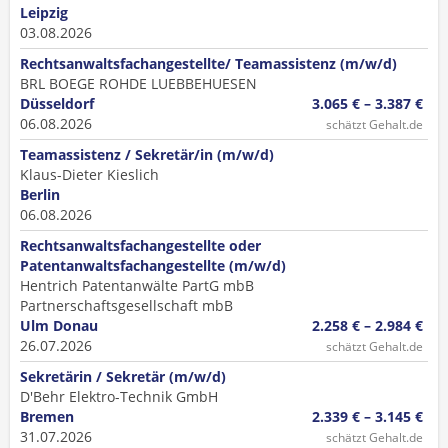
Leipzig
03.08.2026
Rechtsanwaltsfachangestellte/ Teamassistenz (m/w/d)
BRL BOEGE ROHDE LUEBBEHUESEN
Düsseldorf
3.065 € – 3.387 €
06.08.2026
schätzt Gehalt.de
Teamassistenz / Sekretär/in (m/w/d)
Klaus-Dieter Kieslich
Berlin
06.08.2026
Rechtsanwaltsfachangestellte oder
Patentanwaltsfachangestellte (m/w/d)
Hentrich Patentanwälte PartG mbB
Partnerschaftsgesellschaft mbB
Ulm Donau
2.258 € – 2.984 €
26.07.2026
schätzt Gehalt.de
Sekretärin / Sekretär (m/w/d)
D'Behr Elektro-Technik GmbH
Bremen
2.339 € – 3.145 €
31.07.2026
schätzt Gehalt.de