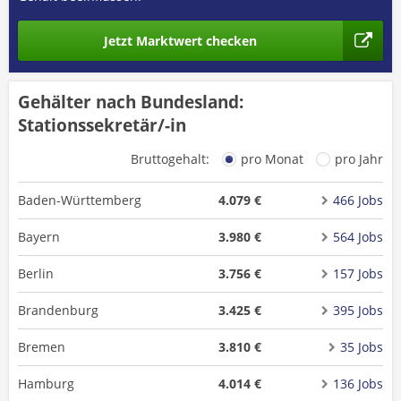
Jetzt Marktwert checken
Gehälter nach Bundesland:
Stationssekretär/-in
Bruttogehalt:
pro Monat
pro Jahr
Baden-Württemberg
4.079 €
466 Jobs
Bayern
3.980 €
564 Jobs
Berlin
3.756 €
157 Jobs
Brandenburg
3.425 €
395 Jobs
Bremen
3.810 €
35 Jobs
Hamburg
4.014 €
136 Jobs