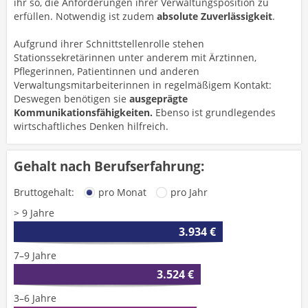
ihr so, die Anforderungen ihrer Verwaltungsposition zu
erfüllen. Notwendig ist zudem
absolute Zuverlässigkeit
.
Aufgrund ihrer Schnittstellenrolle stehen
Stationssekretärinnen unter anderem mit Ärztinnen,
Pflegerinnen, Patientinnen und anderen
Verwaltungsmitarbeiterinnen in regelmäßigem Kontakt:
Deswegen benötigen sie
ausgeprägte
Kommunikationsfähigkeiten.
Ebenso ist grundlegendes
wirtschaftliches Denken hilfreich.
Gehalt nach Berufserfahrung:
Bruttogehalt:
pro Monat
pro Jahr
> 9 Jahre
3.934 €
7–9 Jahre
3.524 €
3–6 Jahre