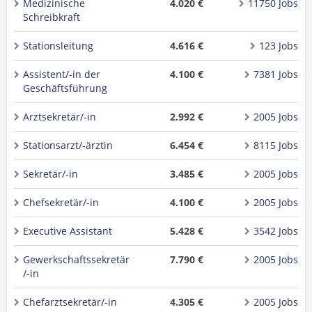
Medizinische
4.020 €
11750 Jobs
Schreibkraft
Stationsleitung
4.616 €
123 Jobs
Assistent/-in der
4.100 €
7381 Jobs
Geschäftsführung
Arztsekretär/-in
2.992 €
2005 Jobs
Stationsarzt/-ärztin
6.454 €
8115 Jobs
Sekretär/-in
3.485 €
2005 Jobs
Chefsekretär/-in
4.100 €
2005 Jobs
Executive Assistant
5.428 €
3542 Jobs
Gewerkschaftssekretär
7.790 €
2005 Jobs
/-in
Chefarztsekretär/-in
4.305 €
2005 Jobs