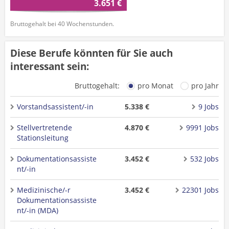
3.651 €
Bruttogehalt bei 40 Wochenstunden.
Diese Berufe könnten für Sie auch
interessant sein:
Bruttogehalt:
pro Monat
pro Jahr
Vorstandsassistent/-in
5.338 €
9 Jobs
Stellvertretende
4.870 €
9991 Jobs
Stationsleitung
Dokumentationsassiste
3.452 €
532 Jobs
nt/-in
Medizinische/-r
3.452 €
22301 Jobs
Dokumentationsassiste
nt/-in (MDA)