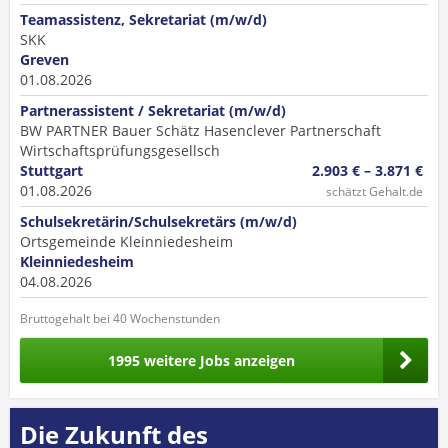
Teamassistenz, Sekretariat (m/w/d)
SKK
Greven
01.08.2026
Partnerassistent / Sekretariat (m/w/d)
BW PARTNER Bauer Schätz Hasenclever Partnerschaft
Wirtschaftsprüfungsgesellsch
Stuttgart
2.903 € – 3.871 €
01.08.2026
schätzt Gehalt.de
Schulsekretärin/Schulsekretärs (m/w/d)
Ortsgemeinde Kleinniedesheim
Kleinniedesheim
04.08.2026
Bruttogehalt bei 40 Wochenstunden
1995 weitere Jobs anzeigen
Die Zukunft des