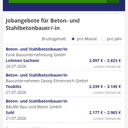
Jobangebote für Beton- und
Stahlbetonbauer/-in
Bruttogehalt:
pro Monat
pro Jahr
Beton- und Stahlbetonbauer/in
Funk Bauunternehmung GmbH
Lohmen Sachsen
2.097 € – 2.823 €
24.07.2026
schätzt Gehalt.de
Beton- und Stahlbetonbauer/in
Bauunternehmen Georg Ehrenreich GmbH
Teublitz
2.339 € – 3.145 €
27.07.2026
schätzt Gehalt.de
Beton- und Stahlbetonbauer/in
BAUWI Bau und Beton GmbH
Suhl
2.177 € – 2.903 €
21.07.2026
schätzt Gehalt.de