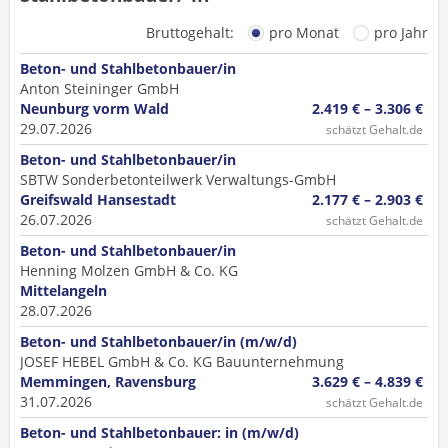
Bruttogehalt:
pro Monat
pro Jahr
Beton- und Stahlbetonbauer/in
Anton Steininger GmbH
Neunburg vorm Wald
2.419 € – 3.306 €
29.07.2026
schätzt Gehalt.de
Beton- und Stahlbetonbauer/in
SBTW Sonderbetonteilwerk Verwaltungs-GmbH
Greifswald Hansestadt
2.177 € – 2.903 €
26.07.2026
schätzt Gehalt.de
Beton- und Stahlbetonbauer/in
Henning Molzen GmbH & Co. KG
Mittelangeln
28.07.2026
Beton- und Stahlbetonbauer/in (m/w/d)
JOSEF HEBEL GmbH & Co. KG Bauunternehmung
Memmingen, Ravensburg
3.629 € – 4.839 €
31.07.2026
schätzt Gehalt.de
Beton- und Stahlbetonbauer: in (m/w/d)