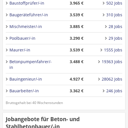
Baustoffprüfer/-in
3.965 €
502 Jobs
Baugeräteführer/-in
3.539 €
310 Jobs
Mischmeister/-in
3.885 €
28 Jobs
Poolbauer/-in
3.290 €
29 Jobs
Maurer/-in
3.539 €
1555 Jobs
Betonpumpenfahrer/-
3.488 €
19363 Jobs
in
Bauingenieur/-in
4.927 €
28062 Jobs
Bauarbeiter/-in
3.362 €
246 Jobs
Bruttogehalt bei 40 Wochenstunden
Jobangebote für Beton- und
Stahlbetonbauer/-in