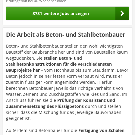
Bruttogehalt bei 40 Wochenstunden
3731 weitere Jobs anzeigen
Die Arbeit als Beton- und Stahlbetonbauer
Beton- und Stahlbetonbauer stellen den wohl wichtigsten
Baustoff der Baubranche her und sind von Baustellen kaum
wegzudenken. Sie
stellen Beton- und
Stahlbetonkonstruktionen für die verschiedensten
Bauprojekte
her
– vom Hochhaus bis zum Staudamm. Bevor
Beton jedoch in seiner festen Form verbaut wird, muss er
zuerst in flüssiger Form angemischt werden. Hierfür
berechnen Betonbauer jeweils das richtige Verhältnis von
Wasser, Zement und Zuschlagstoffen wie Kies und Sand. Im
Anschluss führen sie die
Prüfung der Konsistenz und
Zusammensetzung des Flüssigbetons
durch und stellen
sicher, dass die Mischung für das jeweilige Bauvorhaben
geeignet ist.
Außerdem sind Betonbauer für die
Fertigung von Schalen