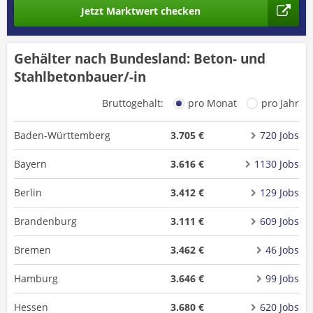
Jetzt Marktwert checken
Gehälter nach Bundesland: Beton- und
Stahlbetonbauer/-in
Bruttogehalt:
pro Monat
pro Jahr
Baden-Württemberg
3.705 €
720 Jobs
Bayern
3.616 €
1130 Jobs
Berlin
3.412 €
129 Jobs
Brandenburg
3.111 €
609 Jobs
Bremen
3.462 €
46 Jobs
Hamburg
3.646 €
99 Jobs
Hessen
3.680 €
620 Jobs