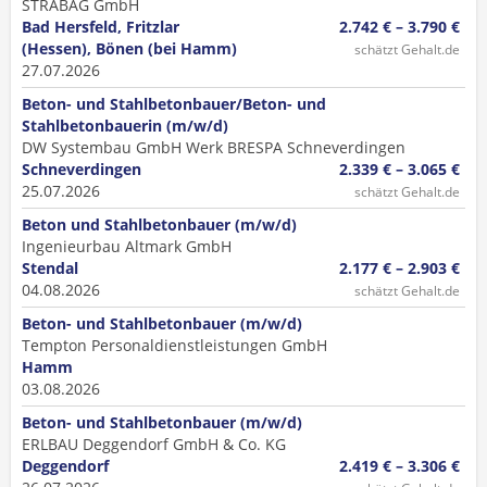
STRABAG GmbH
Bad Hersfeld, Fritzlar
2.742 € – 3.790 €
(Hessen), Bönen (bei Hamm)
schätzt Gehalt.de
27.07.2026
Beton- und Stahlbetonbauer/Beton- und
Stahlbetonbauerin (m/w/d)
DW Systembau GmbH Werk BRESPA Schneverdingen
Schneverdingen
2.339 € – 3.065 €
25.07.2026
schätzt Gehalt.de
Beton und Stahlbetonbauer (m/w/d)
Ingenieurbau Altmark GmbH
Stendal
2.177 € – 2.903 €
04.08.2026
schätzt Gehalt.de
Beton- und Stahlbetonbauer (m/w/d)
Tempton Personaldienstleistungen GmbH
Hamm
03.08.2026
Beton- und Stahlbetonbauer (m/w/d)
ERLBAU Deggendorf GmbH & Co. KG
Deggendorf
2.419 € – 3.306 €