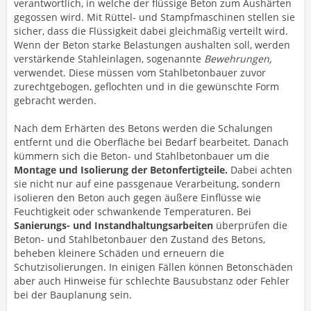
verantwortlich, in welche der flüssige Beton zum Aushärten
gegossen wird. Mit Rüttel- und Stampfmaschinen stellen sie
sicher, dass die Flüssigkeit dabei gleichmäßig verteilt wird.
Wenn der Beton starke Belastungen aushalten soll, werden
verstärkende Stahleinlagen, sogenannte
Bewehrungen,
verwendet. Diese müssen vom Stahlbetonbauer zuvor
zurechtgebogen, geflochten und in die gewünschte Form
gebracht werden.
Nach dem Erhärten des Betons werden die Schalungen
entfernt und die Oberfläche bei Bedarf bearbeitet. Danach
kümmern sich die Beton- und Stahlbetonbauer um die
Montage und Isolierung der Betonfertigteile.
Dabei achten
sie nicht nur auf eine passgenaue Verarbeitung, sondern
isolieren den Beton auch gegen äußere Einflüsse wie
Feuchtigkeit oder schwankende Temperaturen. Bei
Sanierungs- und Instandhaltungsarbeiten
überprüfen die
Beton- und Stahlbetonbauer den Zustand des Betons,
beheben kleinere Schäden und erneuern die
Schutzisolierungen. In einigen Fällen können Betonschäden
aber auch Hinweise für schlechte Bausubstanz oder Fehler
bei der Bauplanung sein.