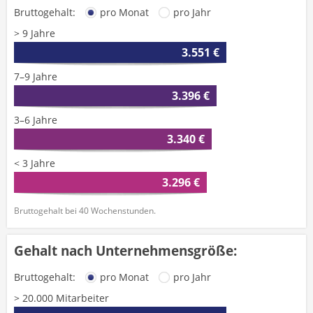
Bruttogehalt:
pro Monat
pro Jahr
> 9 Jahre
3.551 €
7–9 Jahre
3.396 €
3–6 Jahre
3.340 €
< 3 Jahre
3.296 €
Bruttogehalt bei 40 Wochenstunden.
Gehalt nach Unternehmensgröße:
Bruttogehalt:
pro Monat
pro Jahr
> 20.000 Mitarbeiter