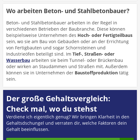
Wo arbeiten Beton- und Stahlbetonbauer?
Beton- und Stahlbetonbauer arbeiten in der Regel in
verschiedenen Betrieben der Baubranche. Diese können
beispielsweise Unternehmen des
Hoch- oder Fertigteilbaus
sein, wo sie am Bau von Gebäuden oder an der Errichtung
von Fertigbauten und sogar Schornsteinen und
Industrieöfen beteiligt sind. Im
Tief-, Straßen- oder
Wasserbau
arbeiten sie beim Tunnel- oder Brückenbau
oder wirken an Staudämmen und Straßen mit. Außerdem
können sie in Unternehmen der
Baustoffproduktion
tätig
sein.
Der große Gehaltsvergleich:
Check mal, wo du stehst
Verdiene ich eigentlich genug? Wir bringen Klarheit in den
Gehaltsdschungel und verraten dir, welche Faktoren dein
Gehalt beeinflussen.