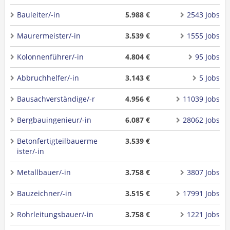
Bauleiter/-in
5.988 €
2543 Jobs
Maurermeister/-in
3.539 €
1555 Jobs
Kolonnenführer/-in
4.804 €
95 Jobs
Abbruchhelfer/-in
3.143 €
5 Jobs
Bausachverständige/-r
4.956 €
11039 Jobs
Bergbauingenieur/-in
6.087 €
28062 Jobs
Betonfertigteilbauerme
3.539 €
ister/-in
Metallbauer/-in
3.758 €
3807 Jobs
Bauzeichner/-in
3.515 €
17991 Jobs
Rohrleitungsbauer/-in
3.758 €
1221 Jobs