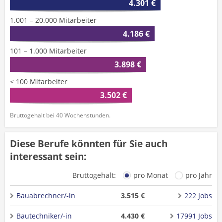
4.301 €
1.001 – 20.000 Mitarbeiter
4.186 €
101 – 1.000 Mitarbeiter
3.898 €
< 100 Mitarbeiter
3.502 €
Bruttogehalt bei 40 Wochenstunden.
Diese Berufe könnten für Sie auch
interessant sein:
Bruttogehalt:
pro Monat
pro Jahr
Bauabrechner/-in
3.515 €
222 Jobs
Bautechniker/-in
4.430 €
17991 Jobs