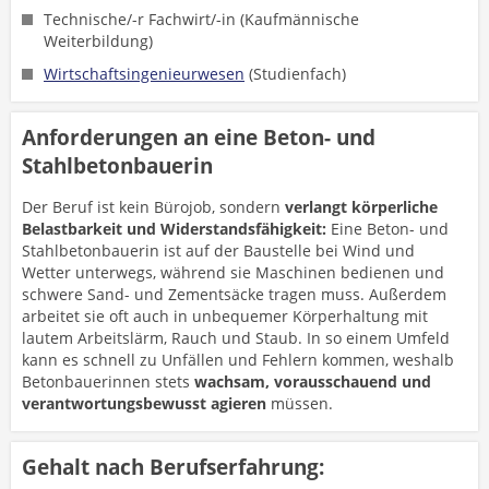
Technische/-r Fachwirt/-in (Kaufmännische
Weiterbildung)
Wirtschaftsingenieurwesen
(Studienfach)
Anforderungen an eine Beton- und
Stahlbetonbauerin
Der Beruf ist kein Bürojob, sondern
verlangt körperliche
Belastbarkeit und Widerstandsfähigkeit:
Eine Beton- und
Stahlbetonbauerin ist auf der Baustelle bei Wind und
Wetter unterwegs, während sie Maschinen bedienen und
schwere Sand- und Zementsäcke tragen muss. Außerdem
arbeitet sie oft auch in unbequemer Körperhaltung mit
lautem Arbeitslärm, Rauch und Staub. In so einem Umfeld
kann es schnell zu Unfällen und Fehlern kommen, weshalb
Betonbauerinnen stets
wachsam, vorausschauend und
verantwortungsbewusst agieren
müssen.
Gehalt nach Berufserfahrung: