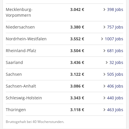
Mecklenburg-
3.042 €
398 Jobs
Vorpommern
Niedersachsen
3.380 €
757 Jobs
Nordrhein-Westfalen
3.552 €
1007 Jobs
Rheinland-Pfalz
3.504 €
681 Jobs
Saarland
3.436 €
32 Jobs
Sachsen
3.122 €
505 Jobs
Sachsen-Anhalt
3.086 €
406 Jobs
Schleswig-Holstein
3.343 €
440 Jobs
Thüringen
3.118 €
463 Jobs
Bruttogehalt bei 40 Wochenstunden.