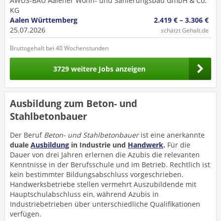
AWUS-BAU Aalener Wohn- und Sanierungsbau GmbH & Co.
KG
Aalen Württemberg
2.419 € – 3.306 €
25.07.2026
schätzt Gehalt.de
Bruttogehalt bei 40 Wochenstunden
3729 weitere Jobs anzeigen
Ausbildung zum Beton- und
Stahlbetonbauer
Der Beruf
Beton- und Stahlbetonbauer
ist eine anerkannte
duale
Ausbildung
in Industrie und
Handwerk
.
Für die
Dauer von drei Jahren erlernen die Azubis die relevanten
Kenntnisse in der Berufsschule und im Betrieb. Rechtlich ist
kein bestimmter Bildungsabschluss vorgeschrieben.
Handwerksbetriebe stellen vermehrt Auszubildende mit
Hauptschulabschluss ein, während Azubis in
Industriebetrieben über unterschiedliche Qualifikationen
verfügen.