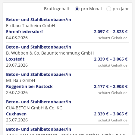
Bruttogehalt:
pro Monat
pro Jahr
Beton- und Stahlbetonbauer/in
Erdbau Thalheim GmbH
Ehrenfriedersdorf
2.097 € – 2.823 €
04.08.2026
schätzt Gehalt.de
Beton- und Stahlbetonbauer/in
B. Wübben & Co. Bauunternehmung GmbH
Loxstedt
2.339 € – 3.065 €
29.07.2026
schätzt Gehalt.de
Beton- und Stahlbetonbauer/in
ML Bau GmbH
Roggentin bei Rostock
2.177 € – 2.903 €
29.07.2026
schätzt Gehalt.de
Beton- und Stahlbetonbauer/in
CUX-BETON GmbH & Co. KG
Cuxhaven
2.339 € – 3.065 €
25.07.2026
schätzt Gehalt.de
Beton- und Stahlbetonbauer/in