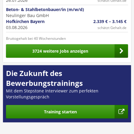
26.07.2026
schätzt Gehalt.de
Beton- & Stahlbetonbauer/in (m/w/d)
Neulinger Bau GmbH
Hofkirchen Bayern
2.339 € – 3.145 €
03.08.2026
schätzt Gehalt.de
Bruttogehalt bei 40 Wochenstunden
3724 weitere Jobs anzeigen
Die Zukunft des
Bewerbungstrainings
Mit dem Stepstone Interviewer zum perfekten
Vorstellungsgespräch
Training starten