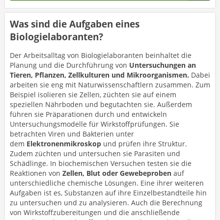
Was sind die Aufgaben eines
Biologielaboranten?
Der Arbeitsalltag von Biologielaboranten beinhaltet die
Planung und die Durchführung von
Untersuchungen an
Tieren, Pflanzen, Zellkulturen und Mikroorganismen.
Dabei
arbeiten sie eng mit Naturwissenschaftlern zusammen. Zum
Beispiel isolieren sie Zellen, züchten sie auf einem
speziellen Nährboden und begutachten sie. Außerdem
führen sie Präparationen durch und entwickeln
Untersuchungsmodelle für Wirkstoffprüfungen. Sie
betrachten Viren und Bakterien unter
dem
Elektronenmikroskop
und prüfen ihre Struktur.
Zudem züchten und untersuchen sie Parasiten und
Schädlinge. In biochemischen Versuchen testen sie die
Reaktionen von
Zellen, Blut oder Gewebeproben
auf
unterschiedliche chemische Lösungen. Eine ihrer weiteren
Aufgaben ist es, Substanzen auf ihre Einzelbestandteile hin
zu untersuchen und zu analysieren. Auch die Berechnung
von Wirkstoffzubereitungen und die anschließende