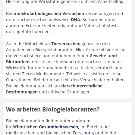
Herstellung der Wirkstoffe gehören zu ihrem Arbeitsalltag.
Bei
molekularbiologischen Versuchen
vervielfältigen und
untersuchen sie beispielsweise
DNA.
So können unter
anderem Erbkrankheiten erkannt und Vaterschaftstests
durchgeführt werden.
Auch die Mitarbeit an
Tierversuchen
gehört zu den
Aufgaben von Biologielaboranten. Hierfür narkotisieren sie
die Versuchstiere und entnehmen ihnen
Gewebe- und
Blutproben,
die sie anschließend untersuchen. Um neue
Wirkstoffe für die Humanmedizin zu testen, verabreichen
sie den Tieren Medikamente. Teilweise assistieren sie bei
Operationen. Bei der Arbeit mit den Versuchstieren halten
Biologielaboranten sich an
tierschutzrechtliche
Bestimmungen
und ethische Grundlagen.
Wo arbeiten Biologielaboranten?
Biologielaboranten finden unter anderem
im
öffentlichen
Gesundheitswesen
,
im Bereich der
medizinischen und biologischen
Forschung
und in der