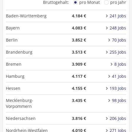
Bruttogehalt:
pro Monat
pro Jahr
Baden-Württemberg
4.184 €
241 Jobs
Bayern
4.083 €
248 Jobs
Berlin
3.852 €
70 Jobs
Brandenburg
3.513 €
255 Jobs
Bremen
3.909 €
8 Jobs
Hamburg
4.117 €
41 Jobs
Hessen
4.155 €
193 Jobs
Mecklenburg-
3.435 €
98 Jobs
Vorpommern
Niedersachsen
3.816 €
206 Jobs
Nordrhein-Westfalen
4.010 €
271 Jobs