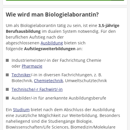
Wie wird man Biologielaborantin?
Um als Biologielaborantin tätig zu sein, ist eine
3,5-jährige
Berufsausbildung
im dualen System notwendig. Für den
beruflichen Aufstieg nach der
abgeschlossenen
Ausbildung
bieten sich
folgende
Aufstiegsweiterbildungen
an:
Industriemeister/-in der Fachrichtung Chemie
oder
Pharmazie
Techniker
/-in in diversen Fachrichtungen, z. B.
Biotechnik,
Chemietechnik
, Umweltschutztechnik
Technische/-r Fachwirt/-in
Ausbilder/-in für anerkannte Ausbildungsberufe
Ein
Studium
bietet nach dem Abschluss der Ausbildung
eine zusätzliche Möglichkeit zur Weiterbildung. Besonders
naheliegend sind die Studiengänge Biologie,
Biowissenschaften/Life Sciences, Biomedizin/Molekulare