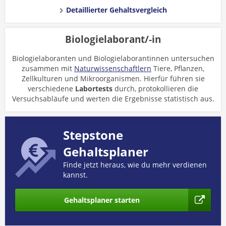
Detaillierter Gehaltsvergleich
Biologielaborant/-in
Biologielaboranten und Biologielaborantinnen untersuchen
zusammen mit
Naturwissenschaftlern
Tiere, Pflanzen,
Zellkulturen und Mikroorganismen. Hierfür führen sie
verschiedene
Labortests
durch, protokollieren die
Versuchsabläufe und werten die Ergebnisse statistisch aus.
Stepstone
Gehaltsplaner
Finde jetzt heraus, wie du mehr verdienen
kannst.
Gehaltsplaner starten