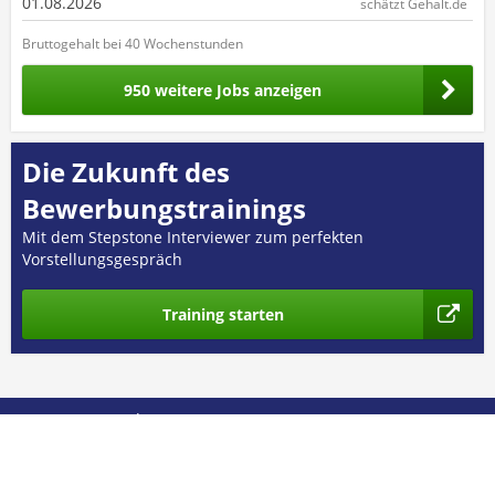
01.08.2026
schätzt Gehalt.de
Bruttogehalt bei 40 Wochenstunden
950 weitere Jobs anzeigen
Die Zukunft des
Bewerbungstrainings
Mit dem Stepstone Interviewer zum perfekten
Vorstellungsgespräch
Training starten
© 2026 GEHALT.de
Über uns
Presse
Nutzungsbedingungen
Datenschutz