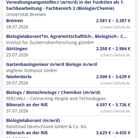
Verwaltungsangestellte:r (w/m/d) in der Funktion als 1.
Sachbearbeitung - Fachbereich 2 (Biologie/Chemie)
Universität Bremen
Bremen
2.581 € – 3.387 €
28.07.2026
schätzt Gehalt.de
Biologielaborant*in, Agrarwirtschaftlich-, Biologisch-, C...
Institut für Zuckerrübenforschung gGmbH
Göttingen
2.258 € – 2.984 €
25.07.2026
schätzt Gehalt.de
Gartenbauingenieur m/w/d Biologe m/w/d
Vogteier Kompost GmbH
Niederdorla
2.500 € – 3.629 €
26.07.2026
schätzt Gehalt.de
Biologe / Biotechnologe / Chemiker (m/w/d)
FERCHAU – Connecting People and Technologies
Biberach an der Riß
4.597 € – 5.726 €
31.07.2026
schätzt Gehalt.de
Biologielaborant (m/w/d)
Randstad Deutschland GmbH & Co. KG
Biberach an der Riß
3.629 € – 4.435 €