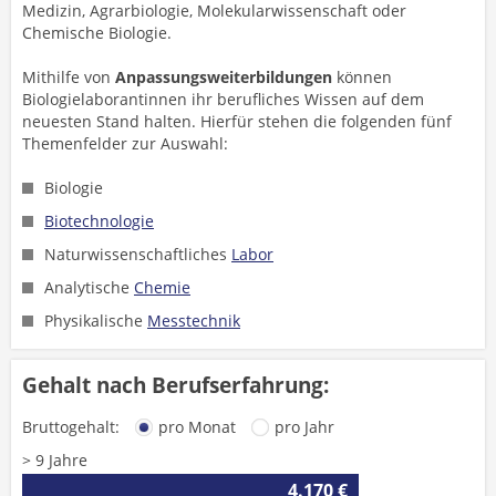
Medizin, Agrarbiologie, Molekularwissenschaft oder
Chemische Biologie.
Mithilfe von
Anpassungsweiterbildungen
können
Biologielaborantinnen ihr berufliches Wissen auf dem
neuesten Stand halten. Hierfür stehen die folgenden fünf
Themenfelder zur Auswahl:
Biologie
Biotechnologie
Naturwissenschaftliches
Labor
Analytische
Chemie
Physikalische
Messtechnik
Gehalt nach Berufserfahrung:
Bruttogehalt:
pro Monat
pro Jahr
> 9 Jahre
4.170 €