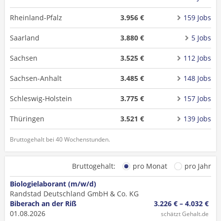
Rheinland-Pfalz
3.956 €
159 Jobs
Saarland
3.880 €
5 Jobs
Sachsen
3.525 €
112 Jobs
Sachsen-Anhalt
3.485 €
148 Jobs
Schleswig-Holstein
3.775 €
157 Jobs
Thüringen
3.521 €
139 Jobs
Bruttogehalt bei 40 Wochenstunden.
Bruttogehalt:
pro Monat
pro Jahr
Biologielaborant (m/w/d)
Randstad Deutschland GmbH & Co. KG
Biberach an der Riß
3.226 € – 4.032 €
01.08.2026
schätzt Gehalt.de