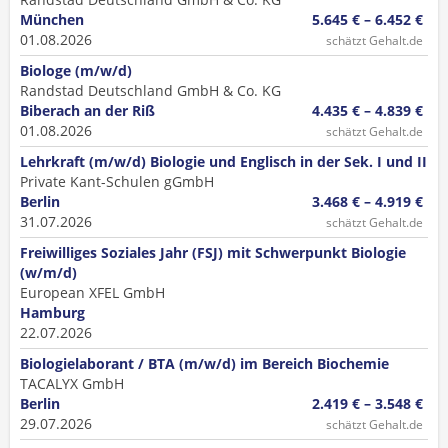
München
5.645 € – 6.452 €
01.08.2026
schätzt Gehalt.de
Biologe (m/w/d)
Randstad Deutschland GmbH & Co. KG
Biberach an der Riß
4.435 € – 4.839 €
01.08.2026
schätzt Gehalt.de
Lehrkraft (m/w/d) Biologie und Englisch in der Sek. I und II
Private Kant-Schulen gGmbH
Berlin
3.468 € – 4.919 €
31.07.2026
schätzt Gehalt.de
Freiwilliges Soziales Jahr (FSJ) mit Schwerpunkt Biologie
(w/m/d)
European XFEL GmbH
Hamburg
22.07.2026
Biologielaborant / BTA (m/w/d) im Bereich Biochemie
TACALYX GmbH
Berlin
2.419 € – 3.548 €
29.07.2026
schätzt Gehalt.de