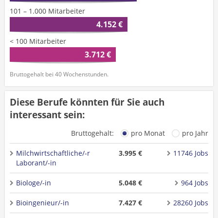
101 – 1.000 Mitarbeiter
4.152 €
< 100 Mitarbeiter
3.712 €
Bruttogehalt bei 40 Wochenstunden.
Diese Berufe könnten für Sie auch
interessant sein:
Bruttogehalt:
pro Monat
pro Jahr
Milchwirtschaftliche/-r
3.995 €
11746 Jobs
Laborant/-in
Biologe/-in
5.048 €
964 Jobs
Bioingenieur/-in
7.427 €
28260 Jobs