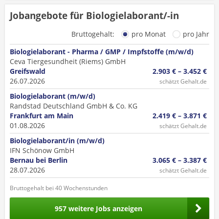
Jobangebote für Biologielaborant/-in
Bruttogehalt:
pro Monat
pro Jahr
Biologielaborant - Pharma / GMP / Impfstoffe (m/w/d)
Ceva Tiergesundheit (Riems) GmbH
Greifswald
2.903 € – 3.452 €
26.07.2026
schätzt Gehalt.de
Biologielaborant (m/w/d)
Randstad Deutschland GmbH & Co. KG
Frankfurt am Main
2.419 € – 3.871 €
01.08.2026
schätzt Gehalt.de
Biologielaborant/in (m/w/d)
IFN Schönow GmbH
Bernau bei Berlin
3.065 € – 3.387 €
28.07.2026
schätzt Gehalt.de
Bruttogehalt bei 40 Wochenstunden
957 weitere Jobs anzeigen