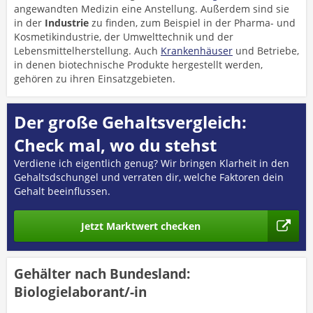
angewandten Medizin eine Anstellung. Außerdem sind sie
in der
Industrie
zu finden, zum Beispiel in der Pharma- und
Kosmetikindustrie, der Umwelttechnik und der
Lebensmittelherstellung. Auch
Krankenhäuser
und Betriebe,
in denen biotechnische Produkte hergestellt werden,
gehören zu ihren Einsatzgebieten.
Der große Gehaltsvergleich:
Check mal, wo du stehst
Verdiene ich eigentlich genug? Wir bringen Klarheit in den
Gehaltsdschungel und verraten dir, welche Faktoren dein
Gehalt beeinflussen.
Jetzt Marktwert checken
Gehälter nach Bundesland:
Biologielaborant/-in