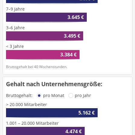
7–9 Jahre
3.645 €
3–6 Jahre
3.495 €
< 3 Jahre
3.384 €
Bruttogehalt bei 40 Wochenstunden.
Gehalt nach Unternehmensgröße:
Bruttogehalt:
pro Monat
pro Jahr
> 20.000 Mitarbeiter
5.162 €
1.001 – 20.000 Mitarbeiter
4.474 €