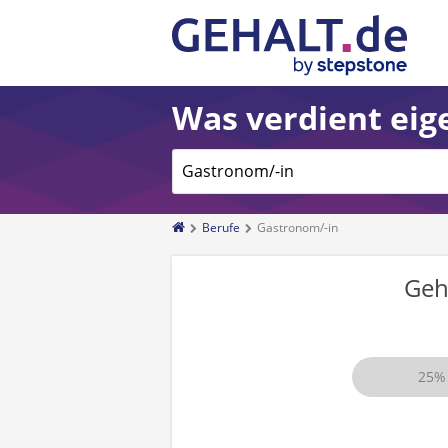
Was verdient eige
Berufe
Gastronom/-in
Geh
25%