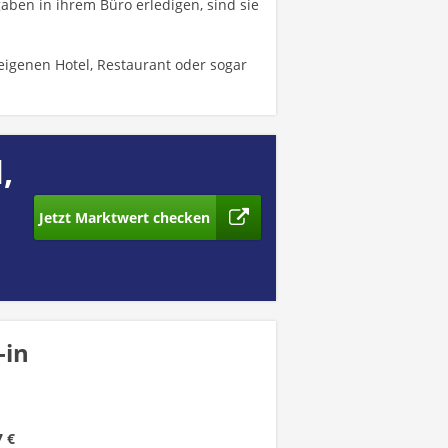
aben in ihrem Büro erledigen, sind sie
eigenen Hotel, Restaurant oder sogar
,
Jetzt Marktwert checken
-in
7 €