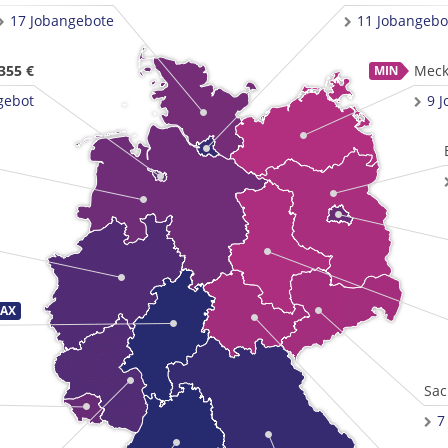
17 Jobangebote
11 Jobangebo
355 €
Meck
gebot
9 
Sac
7