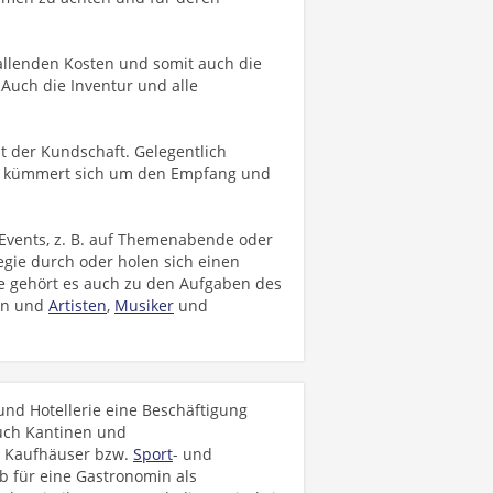
allenden Kosten und somit auch die
Auch die Inventur und alle
it der Kundschaft. Gelegentlich
kümmert sich um den Empfang und
Events, z. B. auf Themenabende oder
egie durch oder holen sich einen
e gehört es auch zu den Aufgaben des
en und
Artisten
,
Musiker
und
nd Hotellerie eine Beschäftigung
ch Kantinen und
, Kaufhäuser bzw.
Sport
- und
b für eine Gastronomin als