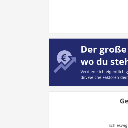
Der große 
wo du ste
Verdiene ich eigentlich
dir, welche Faktoren dei
Ge
Schleswig