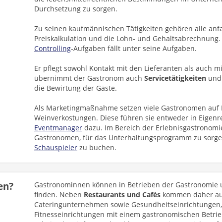
Durchsetzung zu sorgen.
Zu seinen kaufmännischen Tätigkeiten gehören alle anf
Preiskalkulation und die Lohn- und Gehaltsabrechnung. 
Controlling
-Aufgaben fällt unter seine Aufgaben.
Er pflegt sowohl Kontakt mit den Lieferanten als auch m
übernimmt der Gastronom auch
Servicetätigkeiten
und 
die Bewirtung der Gäste.
Als Marketingmaßnahme setzen viele Gastronomen auf 
Weinverkostungen. Diese führen sie entweder in Eigenr
Eventmanager
dazu. Im Bereich der Erlebnisgastronomi
Gastronomen, für das Unterhaltungsprogramm zu sorg
Schauspieler
zu buchen.
en?
Gastronominnen können in Betrieben der Gastronomie u
finden. Neben
Restaurants und Cafés
kommen daher au
Cateringunternehmen sowie Gesundheitseinrichtungen
Fitnesseinrichtungen mit einem gastronomischen Betrie