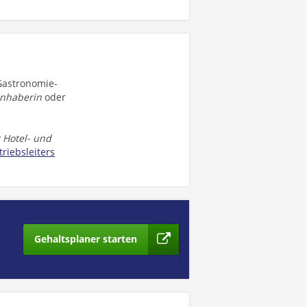
Gastronomie-
inhaberin
oder
r Hotel- und
triebsleiters
Gehaltsplaner starten