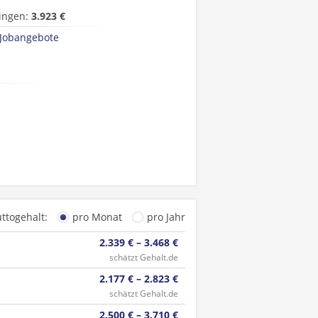
ingen:
3.923 €
 Jobangebote
uttogehalt:
pro Monat
pro Jahr
2.339 € – 3.468 €
schätzt Gehalt.de
2.177 € – 2.823 €
schätzt Gehalt.de
2.500 € – 3.710 €