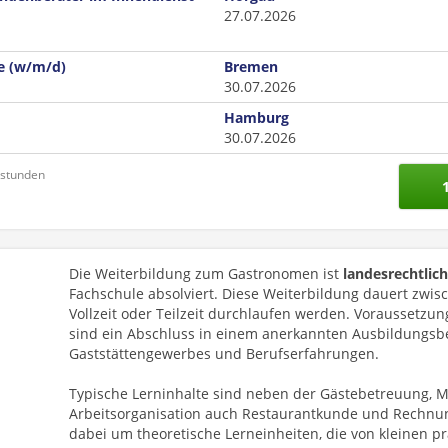
27.07.2026
e (w/m/d)
Bremen
30.07.2026
Hamburg
30.07.2026
nstunden
Die Weiterbildung zum Gastronomen ist
landesrechtlic
Fachschule absolviert. Diese Weiterbildung dauert zwisc
Vollzeit oder Teilzeit durchlaufen werden. Voraussetzu
sind ein Abschluss in einem anerkannten Ausbildungsbe
Gaststättengewerbes und Berufserfahrungen.
Typische Lerninhalte sind neben der Gästebetreuung, M
Arbeitsorganisation auch Restaurantkunde und Rechnun
dabei um theoretische Lerneinheiten, die von kleinen p