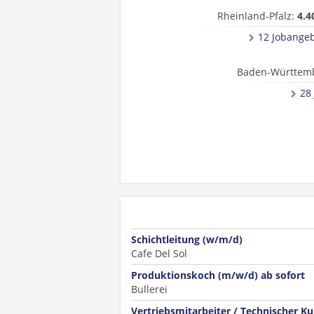
Rheinland-Pfalz:
4.4
12 Jobange
Baden-Württem
28
Schichtleitung (w/m/d)
Cafe Del Sol
Produktionskoch (m/w/d) ab sofort
Bullerei
Vertriebsmitarbeiter / Technischer K