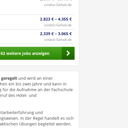
schätzt Gehalt.de
2.823 € – 4.355 €
schätzt Gehalt.de
2.339 € – 3.065 €
schätzt Gehalt.de
102 weitere Jobs anzeigen
h geregelt
und wird an einer
hen ein bis zwei Jahre und kann in
ng für die Aufnahme an der Fachschule
ruf des Hotel- und
itarbeiterführung und
gswesen. In der Regel handelt es sich
raktischen Übungen begleitet werden.