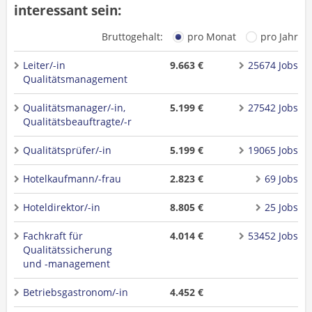
interessant sein:
Bruttogehalt:
pro Monat
pro Jahr
Leiter/-in
9.663 €
25674 Jobs
Qualitätsmanagement
Qualitätsmanager/-in,
5.199 €
27542 Jobs
Qualitätsbeauftragte/-r
Qualitätsprüfer/-in
5.199 €
19065 Jobs
Hotelkaufmann/-frau
2.823 €
69 Jobs
Hoteldirektor/-in
8.805 €
25 Jobs
Fachkraft für
4.014 €
53452 Jobs
Qualitätssicherung
und -management
Betriebsgastronom/-in
4.452 €