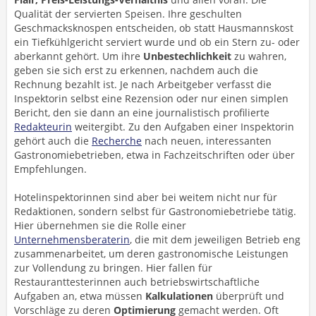
Qualität der servierten Speisen. Ihre geschulten
Geschmacksknospen entscheiden, ob statt Hausmannskost
ein Tiefkühlgericht serviert wurde und ob ein Stern zu- oder
aberkannt gehört. Um ihre
Unbestechlichkeit
zu wahren,
geben sie sich erst zu erkennen, nachdem auch die
Rechnung bezahlt ist. Je nach Arbeitgeber verfasst die
Inspektorin selbst eine Rezension oder nur einen simplen
Bericht, den sie dann an eine journalistisch profilierte
Redakteurin
weitergibt. Zu den Aufgaben einer Inspektorin
gehört auch die
Recherche
nach neuen, interessanten
Gastronomiebetrieben, etwa in Fachzeitschriften oder über
Empfehlungen.
Hotelinspektorinnen sind aber bei weitem nicht nur für
Redaktionen, sondern selbst für Gastronomiebetriebe tätig.
Hier übernehmen sie die Rolle einer
Unternehmensberaterin
, die mit dem jeweiligen Betrieb eng
zusammenarbeitet, um deren gastronomische Leistungen
zur Vollendung zu bringen. Hier fallen für
Restauranttesterinnen auch betriebswirtschaftliche
Aufgaben an, etwa müssen
Kalkulationen
überprüft und
Vorschläge zu deren
Optimierung
gemacht werden. Oft