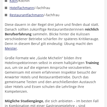
Koch
/Köchin
Hotelfachmann
/-fachfrau
Restaurantfachmann
/-fachfrau
Diese dauern in der Regel drei Jahre und finden dual statt.
Danach sollten zukünftige Restauranttesterinnen
reichlich
Berufserfahrung
sammeln. Blicke hinter die Kulissen
verschiedener Betriebe schärfen ihr späteres Kritikerauge.
Denn in diesem Beruf gilt eindeutig: Übung macht den
Meister
.
Große Formate wie „Guide Michelin“ bilden ihre
Hotelinspektorinnen selbst in einem halbjährigen
Training
aus, um sie auf die eigenen Ansprüche vorzubereiten.
Gemeinsam mit einem erfahrenen Inspektor besucht der
Anwärter Hotels und Restaurantbetriebe. Durch das
gemeinsame Testen und den anschließenden Austausch
über Hotels und Essen schulen die Lehrlinge ihre
Kompetenzen.
Mögliche Studiengänge,
die sich anbieten – im besten Fall
in Kombination mit einer Gastronomielehre – sind