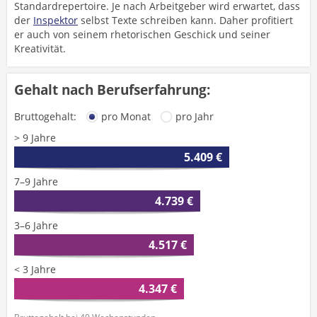
Standardrepertoire. Je nach Arbeitgeber wird erwartet, dass
der
Inspektor
selbst Texte schreiben kann. Daher profitiert
er auch von seinem rhetorischen Geschick und seiner
Kreativität.
Gehalt nach Berufserfahrung:
Bruttogehalt:
pro Monat
pro Jahr
> 9 Jahre
5.409 €
7–9 Jahre
4.739 €
3–6 Jahre
4.517 €
< 3 Jahre
4.347 €