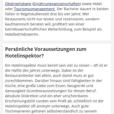
Ökotrophologie
(
Ernährungswissenschaften
) sowie Hotel-
oder
Tourismusmanagement
. Der Bachelor dauert in beiden
Fällen in Regelstudienzeit drei bis vier Jahre. Wer
Restaurants nicht nur testen und rezensieren, sondern
kaufmännisch beraten will, profitiert von einer
betriebswirtschaftlichen Weiterbildung, zum Beispiel als
Hotelbetriebswirtin.
Persönliche Voraussetzungen zum
Hotelinspektor?
Ein Hotelinspektor muss bereit sein viel zu reisen – oft ist er
die Hälfte des Jahres unterwegs. Dabei ist der
Restauranttester viel allein, auch damit muss er gut
zurechtkommen. Darüber hinaus sind Fähigkeiten in der
Küche, eine große Liebe zum Essen, Neugierde und
Genauigkeit Grundvoraussetzungen für diesen Beruf.
Absolute Diskretion und ein eher unscheinbares
Erscheinungsbild runden sein Profil ab, schließlich ist der
Hotelinspektor oft anonym unterwegs. Auch gute
Tischmanieren gehören selbstverständlich zu seinem