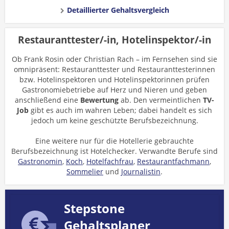
Detaillierter Gehaltsvergleich
Restauranttester/-in, Hotelinspektor/-in
Ob Frank Rosin oder Christian Rach – im Fernsehen sind sie
omnipräsent: Restauranttester und Restauranttesterinnen
bzw. Hotelinspektoren und Hotelinspektorinnen prüfen
Gastronomiebetriebe auf Herz und Nieren und geben
anschließend eine
Bewertung
ab. Den vermeintlichen
TV-
Job
gibt es auch im wahren Leben; dabei handelt es sich
jedoch um keine geschützte Berufsbezeichnung.
Eine weitere nur für die Hotellerie gebrauchte
Berufsbezeichnung ist Hotelchecker. Verwandte Berufe sind
Gastronomin
,
Koch
,
Hotelfachfrau
,
Restaurantfachmann
,
Sommelier
und
Journalistin
.
Stepstone
Gehaltsplaner