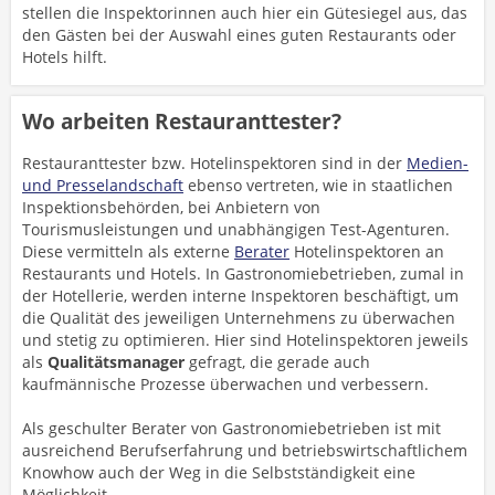
stellen die Inspektorinnen auch hier ein Gütesiegel aus, das
den Gästen bei der Auswahl eines guten Restaurants oder
Hotels hilft.
Wo arbeiten Restauranttester?
Restauranttester bzw. Hotelinspektoren sind in der
Medien-
und Presselandschaft
ebenso vertreten, wie in staatlichen
Inspektionsbehörden, bei Anbietern von
Tourismusleistungen und unabhängigen Test-Agenturen.
Diese vermitteln als externe
Berater
Hotelinspektoren an
Restaurants und Hotels. In Gastronomiebetrieben, zumal in
der Hotellerie, werden interne Inspektoren beschäftigt, um
die Qualität des jeweiligen Unternehmens zu überwachen
und stetig zu optimieren. Hier sind Hotelinspektoren jeweils
als
Qualitätsmanager
gefragt, die gerade auch
kaufmännische Prozesse überwachen und verbessern.
Als geschulter Berater von Gastronomiebetrieben ist mit
ausreichend Berufserfahrung und betriebswirtschaftlichem
Knowhow auch der Weg in die Selbstständigkeit eine
Möglichkeit.