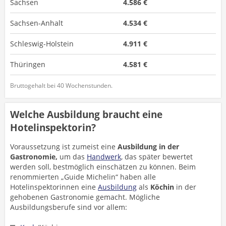
Sachsen
4.586 €
Sachsen-Anhalt
4.534 €
Schleswig-Holstein
4.911 €
Thüringen
4.581 €
Bruttogehalt bei 40 Wochenstunden.
Welche Ausbildung braucht eine
Hotelinspektorin?
Voraussetzung ist zumeist eine
Ausbildung in der
Gastronomie,
um das
Handwerk
, das später bewertet
werden soll, bestmöglich einschätzen zu können. Beim
renommierten „Guide Michelin“ haben alle
Hotelinspektorinnen eine
Ausbildung
als
Köchin
in der
gehobenen Gastronomie gemacht. Mögliche
Ausbildungsberufe sind vor allem: