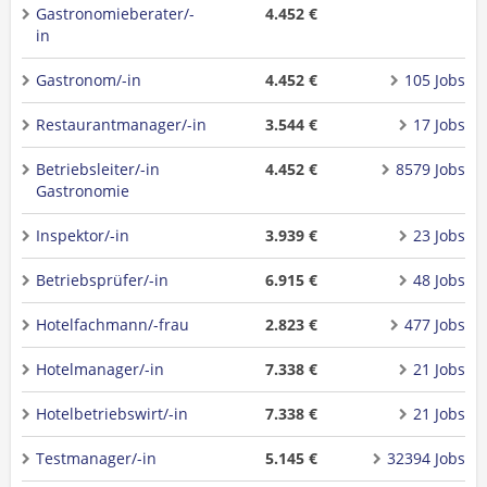
Gastronomieberater/-
4.452 €
in
Gastronom/-in
4.452 €
105 Jobs
Restaurantmanager/-in
3.544 €
17 Jobs
Betriebsleiter/-in
4.452 €
8579 Jobs
Gastronomie
Inspektor/-in
3.939 €
23 Jobs
Betriebsprüfer/-in
6.915 €
48 Jobs
Hotelfachmann/-frau
2.823 €
477 Jobs
Hotelmanager/-in
7.338 €
21 Jobs
Hotelbetriebswirt/-in
7.338 €
21 Jobs
Testmanager/-in
5.145 €
32394 Jobs