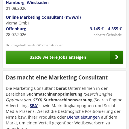
Hamburg, Wiesbaden
01.08.2026
Online Marketing Consultant (m/w/d)
vioma GmbH
Offenburg
3.145 € – 4.355 €
28.07.2026
schätzt Gehalt.de
Bruttogehalt bei 40 Wochenstunden
32626 weitere Jobs anzeigen
Das macht eine Marketing Consultant
Die Marketing Consultant
berät
Unternehmen in den
Bereichen
Suchmaschinenoptimierung
(Search Engine
Optimization,
SEO
),
Suchmaschinenwerbung
(Search Engine
Advertising,
SEA
) sowie Marketingkampagnen und Social-
Media-Präsenz. Ziel ist die bestmögliche Positionierung der
Firma bzw. ihrer Produkte oder
Dienstleistungen
auf dem
Markt, um einen Vorteil gegenüber Wettbewerbern zu
generieren.