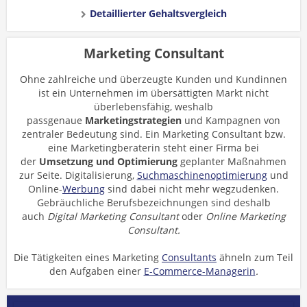
Detaillierter Gehaltsvergleich
Marketing Consultant
Ohne zahlreiche und überzeugte Kunden und Kundinnen
ist ein Unternehmen im übersättigten Markt nicht
überlebensfähig, weshalb
passgenaue
Marketingstrategien
und Kampagnen von
zentraler Bedeutung sind. Ein Marketing Consultant bzw.
eine Marketingberaterin steht einer Firma bei
der
Umsetzung und Optimierung
geplanter Maßnahmen
zur Seite. Digitalisierung,
Suchmaschinenoptimierung
und
Online-
Werbung
sind dabei nicht mehr wegzudenken.
Gebräuchliche Berufsbezeichnungen sind deshalb
auch
Digital Marketing Consultant
oder
Online Marketing
Consultant.
Die Tätigkeiten eines Marketing
Consultants
ähneln zum Teil
den Aufgaben einer
E-Commerce-Managerin
.