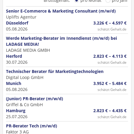
Bruttogehalt:
pro Monat
pro Jahr
Senior E-Commerce & Marketing Consultant (m/w/d)
Uplifts Agentur​
Düsseldorf
3.226 € – 4.597 €
05.08.2026
schätzt Gehalt.de
Werde Marketing-Berater im Innendienst (m/w/d) bei
LADAGE MEDIA!
LADAGE MEDIA GMBH
Herford
2.823 € – 4.113 €
30.07.2026
schätzt Gehalt.de
Technischer Berater für Marketingtechnologien
Digital Loop GmbH
Munich
3.952 € – 5.484 €
05.08.2026
schätzt Gehalt.de
(Junior) PR-Berater (m/w/d)
Griffel & Co GmbH
Hamburg
2.823 € – 4.435 €
25.07.2026
schätzt Gehalt.de
PR-Berater Tech (m/w/d)
Faktor 3 AG