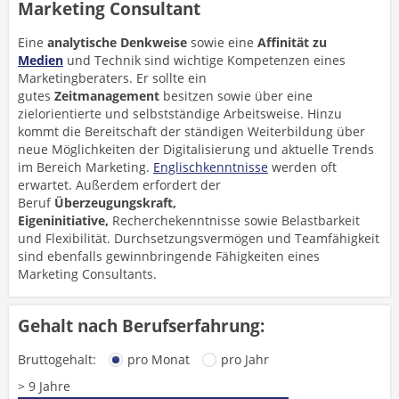
Marketing Consultant
Eine
analytische Denkweise
sowie eine
Affinität zu
Medien
und Technik sind wichtige Kompetenzen eines
Marketingberaters. Er sollte ein
gutes
Zeitmanagement
besitzen sowie über eine
zielorientierte und selbstständige Arbeitsweise. Hinzu
kommt die Bereitschaft der ständigen Weiterbildung über
neue Möglichkeiten der Digitalisierung und aktuelle Trends
im Bereich Marketing.
Englischkenntnisse
werden oft
erwartet. Außerdem erfordert der
Beruf
Überzeugungskraft,
Eigeninitiative,
Recherchekenntnisse sowie Belastbarkeit
und Flexibilität. Durchsetzungsvermögen und Teamfähigkeit
sind ebenfalls gewinnbringende Fähigkeiten eines
Marketing Consultants.
Gehalt nach Berufserfahrung:
Bruttogehalt:
pro Monat
pro Jahr
> 9 Jahre