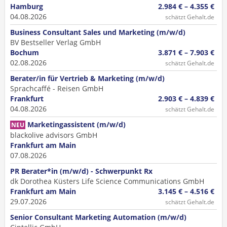
Hamburg
2.984 € – 4.355 €
04.08.2026
schätzt Gehalt.de
Business Consultant Sales und Marketing (m/w/d)
BV Bestseller Verlag GmbH
Bochum
3.871 € – 7.903 €
02.08.2026
schätzt Gehalt.de
Berater/in für Vertrieb & Marketing (m/w/d)
Sprachcaffé - Reisen GmbH
Frankfurt
2.903 € – 4.839 €
04.08.2026
schätzt Gehalt.de
Marketingassistent (m/w/d)
NEU
blackolive advisors GmbH
Frankfurt am Main
07.08.2026
PR Berater*in (m/w/d) - Schwerpunkt Rx
dk Dorothea Küsters Life Science Communications GmbH
Frankfurt am Main
3.145 € – 4.516 €
29.07.2026
schätzt Gehalt.de
Senior Consultant Marketing Automation (m/w/d)