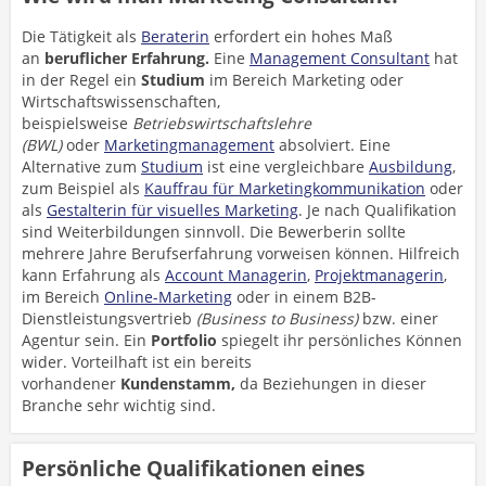
Die Tätigkeit als
Beraterin
erfordert ein hohes Maß
an
beruflicher Erfahrung.
Eine
Management Consultant
hat
in der Regel ein
Studium
im Bereich Marketing oder
Wirtschaftswissenschaften,
beispielsweise
Betriebswirtschaftslehre
(BWL)
oder
Marketingmanagement
absolviert. Eine
Alternative zum
Studium
ist eine vergleichbare
Ausbildung
,
zum Beispiel als
Kauffrau für Marketingkommunikation
oder
als
Gestalterin für visuelles Marketing
. Je nach Qualifikation
sind Weiterbildungen sinnvoll. Die Bewerberin sollte
mehrere Jahre Berufserfahrung vorweisen können. Hilfreich
kann Erfahrung als
Account Managerin
,
Projektmanagerin
,
im Bereich
Online-Marketing
oder in einem B2B-
Dienstleistungsvertrieb
(Business to Business)
bzw. einer
Agentur sein. Ein
Portfolio
spiegelt ihr persönliches Können
wider. Vorteilhaft ist ein bereits
vorhandener
Kundenstamm,
da Beziehungen in dieser
Branche sehr wichtig sind.
Persönliche Qualifikationen eines