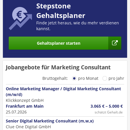
Stepstone
Gehaltsplaner
Finde jetzt heraus, wie du mehr verdienen
kannst.
Gehaltsplaner starten
Jobangebote für Marketing Consultant
Bruttogehalt:
pro Monat
pro Jahr
Online Marketing Manager / Digital Marketing Consultant
(m/w/d)
Klickkonzept GmbH
Frankfurt am Main
3.065 € – 5.000 €
25.07.2026
schätzt Gehalt.de
Senior Digital Marketing Consultant (m,w,x)
Clue One Digital GmbH