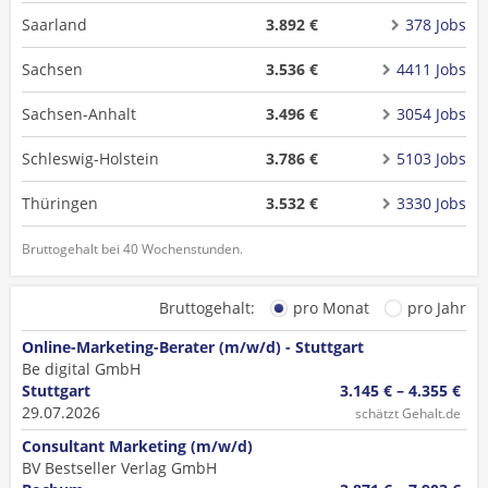
Saarland
3.892 €
378 Jobs
Sachsen
3.536 €
4411 Jobs
Sachsen-Anhalt
3.496 €
3054 Jobs
Schleswig-Holstein
3.786 €
5103 Jobs
Thüringen
3.532 €
3330 Jobs
Bruttogehalt bei 40 Wochenstunden.
Bruttogehalt:
pro Monat
pro Jahr
Online-Marketing-Berater (m/w/d) - Stuttgart
Be digital GmbH
Stuttgart
3.145 € – 4.355 €
29.07.2026
schätzt Gehalt.de
Consultant Marketing (m/w/d)
BV Bestseller Verlag GmbH