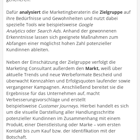
Dafür
analysiert
die Marketingberaterin die
Zielgruppe
auf
ihre Bedürfnisse und Gewohnheiten und nutzt dabei
spezielle Tools wie beispielsweise
Google
Analytics
oder
Search Ads.
Anhand der gewonnenen
Erkenntnisse lassen sich geeignete Maßnahmen zum
Abfangen einer möglichst hohen Zahl potenzieller
Kundinnen ableiten.
Neben der Einschätzung der Zielgruppe verfolgt die
Marketing Consultant außerdem den
Markt,
weiß über
aktuelle Trends und neue Werbeformate Bescheid und
überwacht Kennzahlen und Erfolgsquoten laufender sowie
vergangener Kampagnen. Anschließend bereitet sie die
Ergebnisse für das Unternehmen auf, macht
Verbesserungsvorschläge und erstellt
beispielsweise
Customer Journeys.
Hierbei handelt es sich
um die visuelle Darstellung aller Handlungsschritte
potenzieller Kundinnen im Zusammenhang mit einem
Produkt, einer Dienstleistung oder Marke – vom ersten
Kontakt bis zum Kauf bzw. der Identifikation mit der
Botschaft.