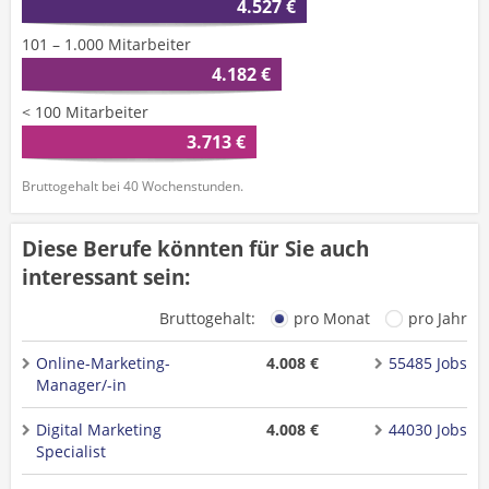
4.527 €
101 – 1.000 Mitarbeiter
4.182 €
< 100 Mitarbeiter
3.713 €
Bruttogehalt bei 40 Wochenstunden.
Diese Berufe könnten für Sie auch
interessant sein:
Bruttogehalt:
pro Monat
pro Jahr
Online-Marketing-
4.008 €
55485 Jobs
Manager/-in
Digital Marketing
4.008 €
44030 Jobs
Specialist