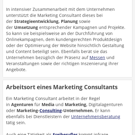
In intensiver Zusammenarbeit mit dem Unternehmen
unterstützt die Marketing Consultant dieses bei
der
Strategieentwicklung, Planung
sowie
der
Umsetzung
entsprechender Kampagnen und Projekte.
So kann sie beispielsweise an der Durchführung von
Onlinekampagnen, dem kundengerechten Produktdesign
oder der Optimierung der Website hinsichtlich Gestaltung
und Content beteiligt sein. Ebenfalls berät sie das
Unternehmen bezüglich der Präsenz auf
Messen
und
Veranstaltungen sowie der richtigen Inszenierung ihrer
Angebote.
Arbeitsort eines Marketing Consultants
Ein Marketing Consultant arbeitet in der Regel
in
Agenturen
für
Media
und
Marketing,
Digitalagenturen
oder
Marketing-
Consulting
-Unternehmen.
Er kann
ebenfalls bei Dienstleistern der
Unternehmensberatung
tätig sein.
Auch eine Tätigkeit als
Freiberufler
kommt infrage.