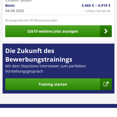
Cintellic GmbH
Bonn
3.468 € – 4.919 €
04.08.2026
schätzt Gehalt.de
Bruttogehalt bei 40 Wochenstunden
32619 weitere Jobs anzeigen
Die Zukunft des
Bewerbungstrainings
Mit dem Stepstone Interviewer zum perfekten
Vorstellungsgespräch
Training starten
© 2026 GEHALT.de