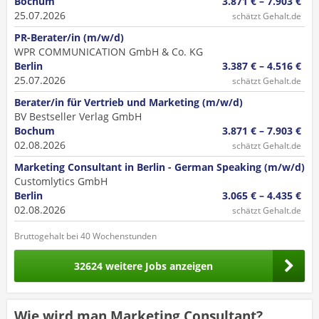
Bochum
3.871 € – 7.903 €
25.07.2026
schätzt Gehalt.de
PR-Berater/in (m/w/d)
WPR COMMUNICATION GmbH & Co. KG
Berlin
3.387 € – 4.516 €
25.07.2026
schätzt Gehalt.de
Berater/in für Vertrieb und Marketing (m/w/d)
BV Bestseller Verlag GmbH
Bochum
3.871 € – 7.903 €
02.08.2026
schätzt Gehalt.de
Marketing Consultant in Berlin - German Speaking (m/w/d)
Customlytics GmbH
Berlin
3.065 € – 4.435 €
02.08.2026
schätzt Gehalt.de
Bruttogehalt bei 40 Wochenstunden
32624 weitere Jobs anzeigen
Wie wird man Marketing Consultant?