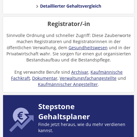
Detaillierter Gehaltsvergleich
Registrator/-in
Sinnvolle Ordnung und schneller Zugriff: Diese Zauberworte
machen Registratoren und Registratorinnen in der
öffentlichen Verwaltung, dem
Gesundheitswesen
und in der
Privatwirtschaft wahr. Sie sorgen für einen gut organisierten
Bestandsaufbau und die Bestandspflege.
Eng verwandte Berufe sind
Archivar
,
Kaufmännische
Fachkraft
,
Dokumentar
,
Verwaltungsfachangestellte
und
Kaufmännischer Angestellter
.
Stepstone
Gehaltsplaner
Finde jetzt heraus, wie du mehr verdienen
kannst.