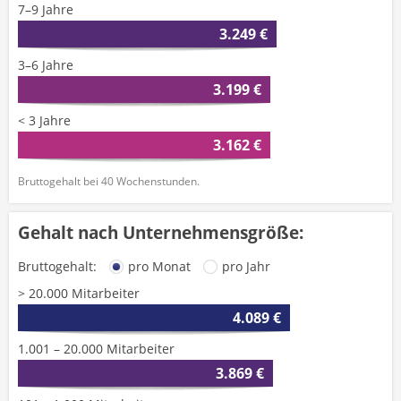
7–9 Jahre
3.249 €
3–6 Jahre
3.199 €
< 3 Jahre
3.162 €
Bruttogehalt bei 40 Wochenstunden.
Gehalt nach Unternehmensgröße:
Bruttogehalt:
pro Monat
pro Jahr
> 20.000 Mitarbeiter
4.089 €
1.001 – 20.000 Mitarbeiter
3.869 €