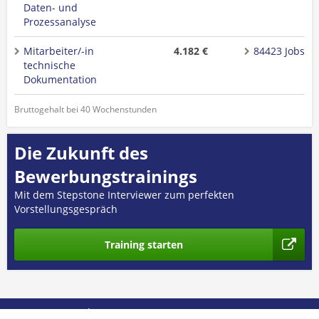
Daten- und
Prozessanalyse
Mitarbeiter/-in
4.182 €
84423 Jobs
technische
Dokumentation
Bruttogehalt bei 40 Wochenstunden
Die Zukunft des
Bewerbungstrainings
Mit dem Stepstone Interviewer zum perfekten
Vorstellungsgespräch
Training starten
© 2026 GEHALT.de