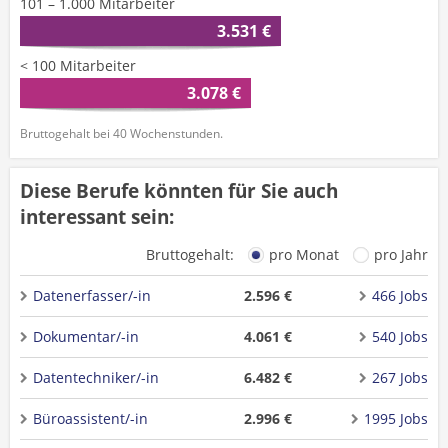
101 – 1.000 Mitarbeiter
3.531 €
< 100 Mitarbeiter
3.078 €
Bruttogehalt bei 40 Wochenstunden.
Diese Berufe könnten für Sie auch
interessant sein:
Bruttogehalt:
pro Monat
pro Jahr
Datenerfasser/-in
2.596 €
466 Jobs
Dokumentar/-in
4.061 €
540 Jobs
Datentechniker/-in
6.482 €
267 Jobs
Büroassistent/-in
2.996 €
1995 Jobs