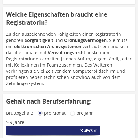
Welche Eigenschaften braucht eine
Registratorin?
Zu den auszeichnenden Fähigkeiten einer Registratorin
gehören
Sorgfältigkeit
und
Ordnungsvermögen
. Sie muss
mit
elektronischen Archivsystemen
vertraut sein und sich
darüber hinaus mit
Verwaltungsrecht
auskennen.
Registratorinnen arbeiten je nach Auftrag eigenständig oder
mit Kolleginnen im Team zusammen. Des Weiteren
verbringen sie viel Zeit vor dem Computerbildschirm und
profitieren neben technischen Knowhow auch von dem
Zehnfingersystem.
Gehalt nach Berufserfahrung:
Bruttogehalt:
pro Monat
pro Jahr
> 9 Jahre
3.453 €