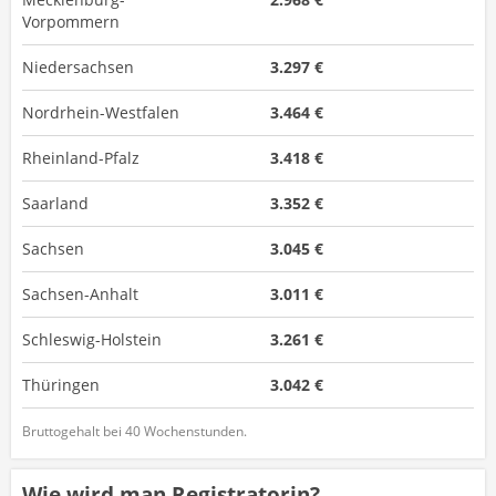
Vorpommern
Niedersachsen
3.297 €
Nordrhein-Westfalen
3.464 €
Rheinland-Pfalz
3.418 €
Saarland
3.352 €
Sachsen
3.045 €
Sachsen-Anhalt
3.011 €
Schleswig-Holstein
3.261 €
Thüringen
3.042 €
Bruttogehalt bei 40 Wochenstunden.
Wie wird man Registratorin?