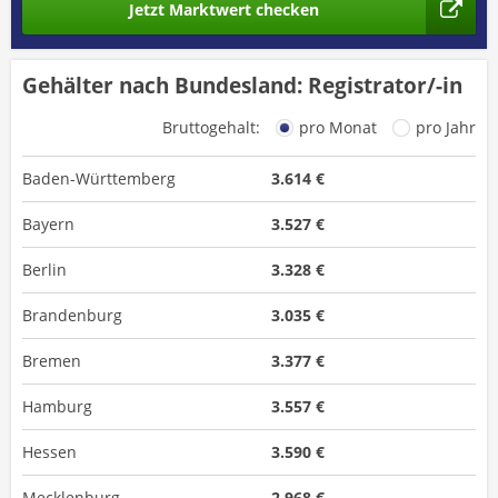
Jetzt Marktwert checken
Gehälter nach Bundesland: Registrator/-in
Bruttogehalt:
pro Monat
pro Jahr
Baden-Württemberg
3.614 €
Bayern
3.527 €
Berlin
3.328 €
Brandenburg
3.035 €
Bremen
3.377 €
Hamburg
3.557 €
Hessen
3.590 €
Mecklenburg-
2.968 €