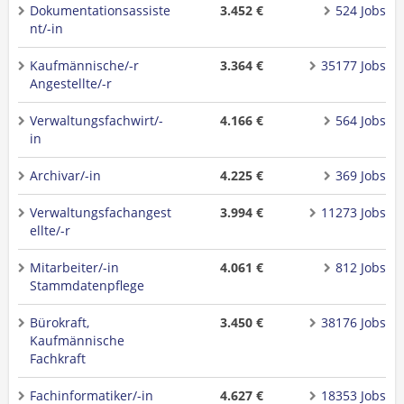
Dokumentationsassiste
3.452 €
524 Jobs
nt/-in
Kaufmännische/-r
3.364 €
35177 Jobs
Angestellte/-r
Verwaltungsfachwirt/-
4.166 €
564 Jobs
in
Archivar/-in
4.225 €
369 Jobs
Verwaltungsfachangest
3.994 €
11273 Jobs
ellte/-r
Mitarbeiter/-in
4.061 €
812 Jobs
Stammdatenpflege
Bürokraft,
3.450 €
38176 Jobs
Kaufmännische
Fachkraft
Fachinformatiker/-in
4.627 €
18353 Jobs