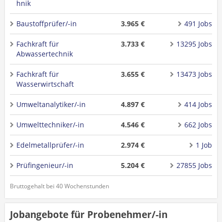
hnik
Baustoffprüfer/-in
3.965 €
491 Jobs
Fachkraft für
3.733 €
13295 Jobs
Abwassertechnik
Fachkraft für
3.655 €
13473 Jobs
Wasserwirtschaft
Umweltanalytiker/-in
4.897 €
414 Jobs
Umwelttechniker/-in
4.546 €
662 Jobs
Edelmetallprüfer/-in
2.974 €
1 Job
Prüfingenieur/-in
5.204 €
27855 Jobs
Bruttogehalt bei 40 Wochenstunden
Jobangebote für Probenehmer/-in