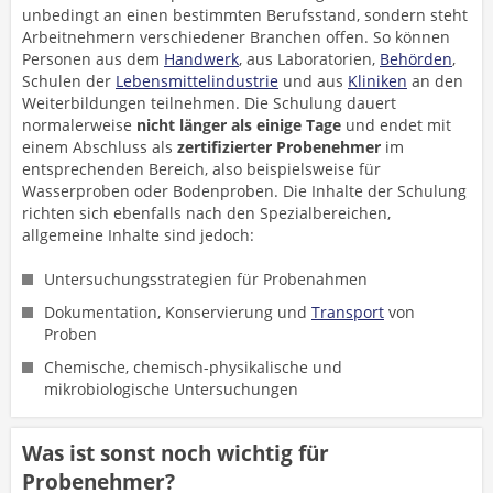
unbedingt an einen bestimmten Berufsstand, sondern steht
Arbeitnehmern verschiedener Branchen offen. So können
Personen aus dem
Handwerk
, aus Laboratorien,
Behörden
,
Schulen der
Lebensmittelindustrie
und aus
Kliniken
an den
Weiterbildungen teilnehmen. Die Schulung dauert
normalerweise
nicht länger als einige Tage
und endet mit
einem Abschluss als
zertifizierter Probenehmer
im
entsprechenden Bereich, also beispielsweise für
Wasserproben oder Bodenproben. Die Inhalte der Schulung
richten sich ebenfalls nach den Spezialbereichen,
allgemeine Inhalte sind jedoch:
Untersuchungsstrategien für Probenahmen
Dokumentation, Konservierung und
Transport
von
Proben
Chemische, chemisch-physikalische und
mikrobiologische Untersuchungen
Was ist sonst noch wichtig für
Probenehmer?