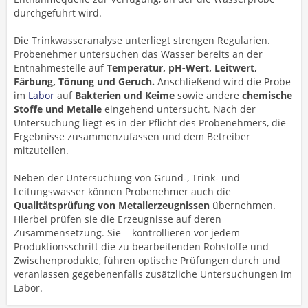
durchgeführt wird.
Die Trinkwasseranalyse unterliegt strengen Regularien.
Probenehmer untersuchen das Wasser bereits an der
Entnahmestelle auf
Temperatur, pH-Wert, Leitwert,
Färbung, Tönung und Geruch.
Anschließend wird die Probe
im
Labor
auf
Bakterien und Keime
sowie andere
chemische
Stoffe und Metalle
eingehend untersucht. Nach der
Untersuchung liegt es in der Pflicht des Probenehmers, die
Ergebnisse zusammenzufassen und dem Betreiber
mitzuteilen.
Neben der Untersuchung von Grund-, Trink- und
Leitungswasser können Probenehmer auch die
Qualitätsprüfung von Metallerzeugnissen
übernehmen.
Hierbei prüfen sie die Erzeugnisse auf deren
Zusammensetzung. Sie kontrollieren vor jedem
Produktionsschritt die zu bearbeitenden Rohstoffe und
Zwischenprodukte, führen optische Prüfungen durch und
veranlassen gegebenenfalls zusätzliche Untersuchungen im
Labor.