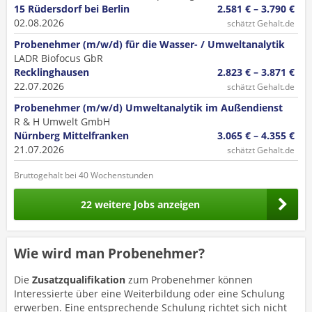
15 Rüdersdorf bei Berlin
2.581 € – 3.790 €
02.08.2026
schätzt Gehalt.de
Probenehmer (m/w/d) für die Wasser- / Umweltanalytik
LADR Biofocus GbR
Recklinghausen
2.823 € – 3.871 €
22.07.2026
schätzt Gehalt.de
Probenehmer (m/w/d) Umweltanalytik im Außendienst
R & H Umwelt GmbH
Nürnberg Mittelfranken
3.065 € – 4.355 €
21.07.2026
schätzt Gehalt.de
Bruttogehalt bei 40 Wochenstunden
22 weitere Jobs anzeigen
Wie wird man Probenehmer?
Die
Zusatzqualifikation
zum Probenehmer können
Interessierte über eine Weiterbildung oder eine Schulung
erwerben. Eine entsprechende Schulung richtet sich nicht