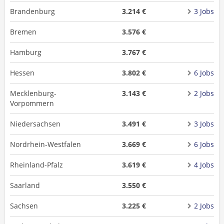
Brandenburg
3.214 €
3 Jobs
Bremen
3.576 €
Hamburg
3.767 €
Hessen
3.802 €
6 Jobs
Mecklenburg-
3.143 €
2 Jobs
Vorpommern
Niedersachsen
3.491 €
3 Jobs
Nordrhein-Westfalen
3.669 €
6 Jobs
Rheinland-Pfalz
3.619 €
4 Jobs
Saarland
3.550 €
Sachsen
3.225 €
2 Jobs