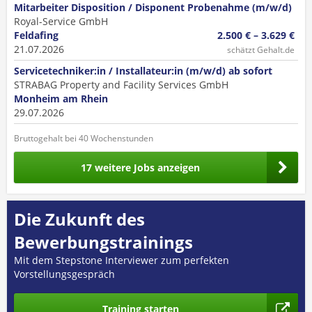
Mitarbeiter Disposition / Disponent Probenahme (m/w/d)
Royal-Service GmbH
Feldafing
2.500 € – 3.629 €
21.07.2026
schätzt Gehalt.de
Servicetechniker:in / Installateur:in (m/w/d) ab sofort
STRABAG Property and Facility Services GmbH
Monheim am Rhein
29.07.2026
Bruttogehalt bei 40 Wochenstunden
17 weitere Jobs anzeigen
Die Zukunft des
Bewerbungstrainings
Mit dem Stepstone Interviewer zum perfekten
Vorstellungsgespräch
Training starten