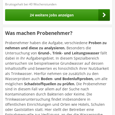
Bruttogehalt bei 40 Wochenstunden
24 weitere Jobs anzeigen
Was machen Probenehmer?
Probenehmer haben die Aufgabe, verschiedene
Proben zu
nehmen und diese zu analysieren.
Besonders die
Untersuchung von
Grund-, Trink- und Leitungswasser
fällt
dabei in ihr Aufgabengebiet. In diesem Spezialbereich
untersuchen sie beispielsweise Grundwasser auf dessen
Inhaltsstoffe und bewerten es hinsichtlich ihrer Nutzbarkeit
als Trinkwasser. Hierfür nehmen sie zusätzlich zu den
Wasserproben auch
Boden- und Bodenluftproben,
um alle
möglichen
Schadstoffquellen zu prüfen.
Die Probenehmer
sind in diesem Fall vor allem auf der Suche nach
Kontaminationen durch Bakterien oder Keime. Die
Trinkwasseruntersuchung findet insbesondere in
öffentlichen Einrichtungen und Orten wie Hotels, Schulen
oder Gaststätten statt. Hier stellt der Betreiber eine
Entnahmequelle zur Verfügung, an der die Wasserprobe