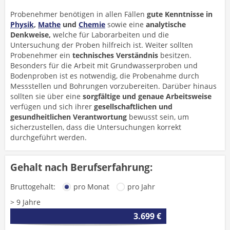
Probenehmer benötigen in allen Fällen
gute Kenntnisse in
Physik
,
Mathe
und
Chemie
sowie eine
analytische
Denkweise,
welche für Laborarbeiten und die
Untersuchung der Proben hilfreich ist. Weiter sollten
Probenehmer ein
technisches Verständnis
besitzen.
Besonders für die Arbeit mit Grundwasserproben und
Bodenproben ist es notwendig, die Probenahme durch
Messstellen und Bohrungen vorzubereiten. Darüber hinaus
sollten sie über eine
sorgfältige und
genaue Arbeitsweise
verfügen und sich ihrer
gesellschaftlichen und
gesundheitlichen Verantwortung
bewusst sein, um
sicherzustellen, dass die Untersuchungen korrekt
durchgeführt werden.
Gehalt nach Berufserfahrung:
Bruttogehalt:
pro Monat
pro Jahr
> 9 Jahre
3.699 €