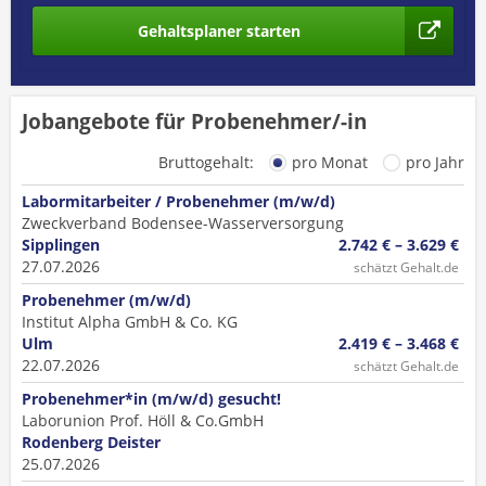
Gehaltsplaner starten
Jobangebote für Probenehmer/-in
Bruttogehalt:
pro Monat
pro Jahr
Labormitarbeiter / Probenehmer (m/w/d)
Zweckverband Bodensee-Wasserversorgung
Sipplingen
2.742 € – 3.629 €
27.07.2026
schätzt Gehalt.de
Probenehmer (m/w/d)
Institut Alpha GmbH & Co. KG
Ulm
2.419 € – 3.468 €
22.07.2026
schätzt Gehalt.de
Probenehmer*in (m/w/d) gesucht!
Laborunion Prof. Höll & Co.GmbH
Rodenberg Deister
25.07.2026