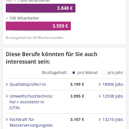
101 – 1.000 Mitarbeiter
3.848 €
< 100 Mitarbeiter
3.559 €
Bruttogehalt bei 40 Wochenstunden.
Diese Berufe könnten für Sie auch
interessant sein:
Bruttogehalt:
pro Monat
pro Jahr
Qualitätsprüfer/-in
5.199 €
18906 Jobs
Umweltschutztechnisc
3.995 €
12938 Jobs
he/-r Assistent/-in
(UTA)
Fachkraft für
3.107 €
13210 Jobs
Wasserversorgungstec